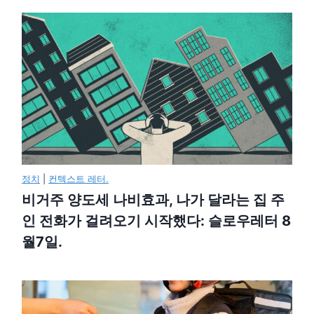
정치
|
컨텍스트 레터.
비거주 양도세 나비효과, 나가 달라는 집 주
인 전화가 걸려오기 시작했다: 슬로우레터 8
월7일.