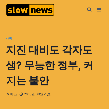
사회
지진 대비도 각자도
생? 무능한 정부, 커
지는 불안
써머즈
2016년 09월21일.