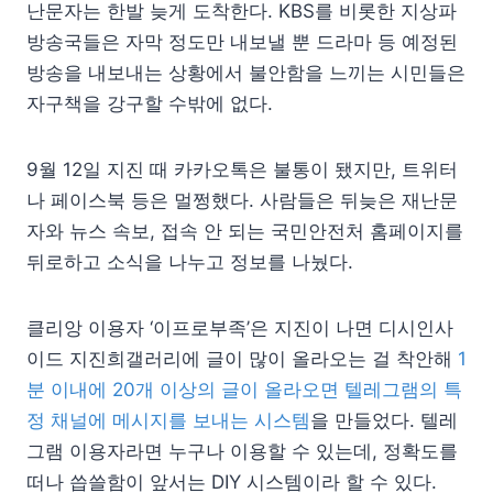
난문자는 한발 늦게 도착한다. KBS를 비롯한 지상파
방송국들은 자막 정도만 내보낼 뿐 드라마 등 예정된
방송을 내보내는 상황에서 불안함을 느끼는 시민들은
자구책을 강구할 수밖에 없다.
9월 12일 지진 때 카카오톡은 불통이 됐지만, 트위터
나 페이스북 등은 멀쩡했다. 사람들은 뒤늦은 재난문
자와 뉴스 속보, 접속 안 되는 국민안전처 홈페이지를
뒤로하고 소식을 나누고 정보를 나눴다.
클리앙 이용자 ‘이프로부족’은 지진이 나면 디시인사
이드 지진희갤러리에 글이 많이 올라오는 걸 착안해
1
분 이내에 20개 이상의 글이 올라오면 텔레그램의 특
정 채널에 메시지를 보내는 시스템
을 만들었다. 텔레
그램 이용자라면 누구나 이용할 수 있는데, 정확도를
떠나 씁쓸함이 앞서는 DIY 시스템이라 할 수 있다.