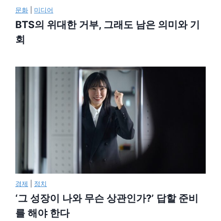
문화
|
미디어
BTS의 위대한 거부, 그래도 남은 의미와 기
회
경제
|
정치
‘그 성장이 나와 무슨 상관인가?’ 답할 준비
를 해야 한다