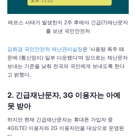
메르스 사태가 발생한지 2주 후에야 긴급(?)재난문자
를 보낸 국민안전처
김희겸 국민안전처 재난관리실장
은 ‘사용량 폭주 때
문에 (통신망이) 일부 다운됐다’며 앞으로는 재난문자
보내는 기준을 낮춰 전국의 국민에게 보내도록 한다
고 밝혔다.
2. 긴급재난문자, 3G 이용자는 아예
못 받아
하지만 현재 긴급재난문자는 휴대폰 가입자 중
4G(LTE) 이용자와 2G 이용자만을 대상으로 운영된