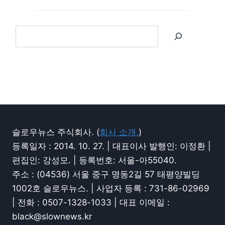
슬로우뉴스 주식회사. (
회사 소개.
)
등록일자 : 2014. 10. 27. | 대표이사 발행인: 이정환 |
편집인: 강성모. | 등록번호: 서울-아55040.
주소 : (04536) 서울 중구 명동2길 57 태평양빌딩
1002호 슬로우뉴스. | 사업자 등록 : 731-86-02969
| 전화 : 0507-1328-1033 | 대표 이메일 :
black@slownews.kr