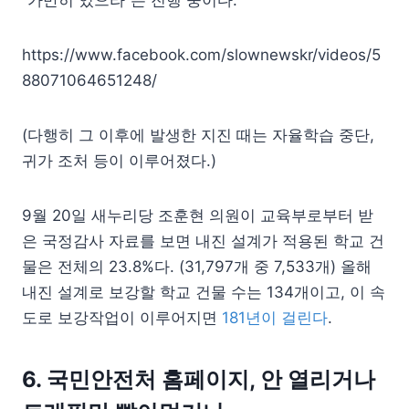
“가만히 있으라”는 진행 중이다.
https://www.facebook.com/slownewskr/videos/5
88071064651248/
(다행히 그 이후에 발생한 지진 때는 자율학습 중단,
귀가 조처 등이 이루어졌다.)
9월 20일 새누리당 조훈현 의원이 교육부로부터 받
은 국정감사 자료를 보면 내진 설계가 적용된 학교 건
물은 전체의 23.8%다. (31,797개 중 7,533개) 올해
내진 설계로 보강할 학교 건물 수는 134개이고, 이 속
도로 보강작업이 이루어지면
181년이 걸린다
.
6. 국민안전처 홈페이지, 안 열리거나