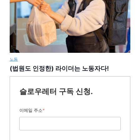
노동
(법원도 인정한) 라이더는 노동자다!
슬로우레터 구독 신청.
이메일 주소
*