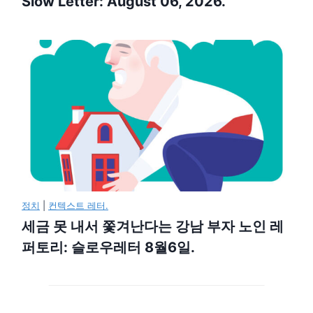
Slow Letter: August 06, 2026.
정치
|
컨텍스트 레터.
세금 못 내서 쫓겨난다는 강남 부자 노인 레
퍼토리: 슬로우레터 8월6일.