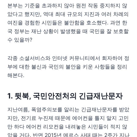
본부는 기준을 초과하지 않아 원전 작동 중지하지 않
았다고 했지만, 역대 최대 규모의 지진과 여러 차례의
여진을 경험한 시민들은 불안함을 호소했다. 과연 한
국 정부는 재난 상황이 발생했을 때 국민을 잘 보호할
수 있을까?
각종 소셜서비스와 인터넷 커뮤니티에서 회자하여 정
부에 대한 불신과 국민의 불안을 키운 사항들을 정리
해본다.
1. 뒷북, 국민안전처의 긴급재난문자
지난여름, 폭염주의보를 알리는 긴급재난문자를 받았
지만, 전기료 누진제 때문에 에어컨을 틀지 말지 고민
만 하다 에어컨 리모컨을 내려놓은 시민들이 적지 않
았을 거다. 반면 2015년 메르스 사태 때는 2주가 지나