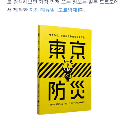
로 검색해보면 가장 먼저 뜨는 정보는 일본 도쿄도에
서 제작한
지진 매뉴얼 [도쿄방재]
다.