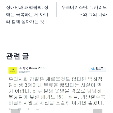
장애인과 패럴림픽: 장
우즈베키스탄: 1. 카리모
애는 극복하는 게 아니
프와 그의 나라
라 함께 살아가는 것
관련 글