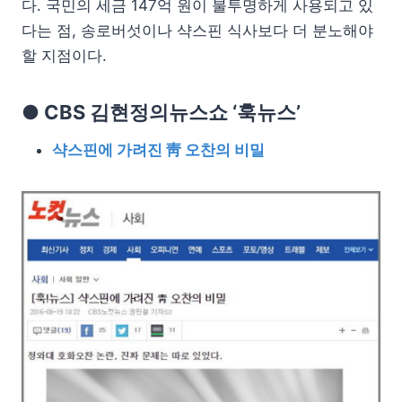
다. 국민의 세금 147억 원이 불투명하게 사용되고 있
다는 점, 송로버섯이나 샥스핀 식사보다 더 분노해야
할 지점이다.
● CBS 김현정의뉴스쇼 ‘훅뉴스’
샥스핀에 가려진 靑 오찬의 비밀