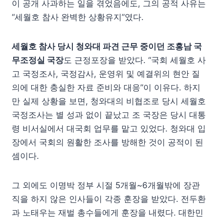
이 공개 사과하는 일을 겪었음에도, 그의 공적 사유는
“세월호 참사 완벽한 상황유지”였다.
세월호 참사 당시 청와대 파견 근무 중이던 조홍남 국
무조정실 국장
도 근정포장을 받았다. “국회 세월호 사
고 국정조사, 국정감사, 운영위 및 예결위의 현안 질
의에 대한 충실한 자료 준비와 대응”이 이유다. 하지
만 실제 상황을 보면, 청와대의 비협조로 당시 세월호
국정조사는 별 성과 없이 끝났고 조 국장은 당시 대통
령 비서실에서 대국회 업무를 맡고 있었다. 청와대 입
장에서 국회의 원활한 조사를 방해한 것이 공적이 된
셈이다.
그 외에도 이명박 정부 시절 5개월~6개월밖에 장관
직을 하지 않은 인사들이 각종 훈장을 받았다. 전두환
과 노태우는 재벌 총수들에게 훈장을 내렸다. 대한민