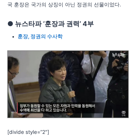
국 훈장은 국가의 상징이 아닌 정권의 선물이었다.
● 뉴스타파 ‘훈장과 권력’ 4부
훈장, 정권의 수사학
[divide style=”2″]