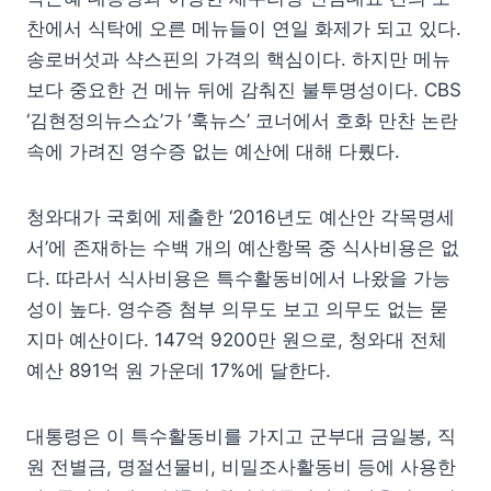
찬에서 식탁에 오른 메뉴들이 연일 화제가 되고 있다.
송로버섯과 샥스핀의 가격의 핵심이다. 하지만 메뉴
보다 중요한 건 메뉴 뒤에 감춰진 불투명성이다. CBS
‘김현정의뉴스쇼’가 ‘훅뉴스’ 코너에서 호화 만찬 논란
속에 가려진 영수증 없는 예산에 대해 다뤘다.
청와대가 국회에 제출한 ‘2016년도 예산안 각목명세
서’에 존재하는 수백 개의 예산항목 중 식사비용은 없
다. 따라서 식사비용은 특수활동비에서 나왔을 가능
성이 높다. 영수증 첨부 의무도 보고 의무도 없는 묻
지마 예산이다. 147억 9200만 원으로, 청와대 전체
예산 891억 원 가운데 17%에 달한다.
대통령은 이 특수활동비를 가지고 군부대 금일봉, 직
원 전별금, 명절선물비, 비밀조사활동비 등에 사용한