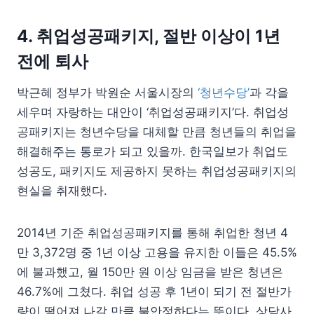
4. 취업성공패키지, 절반 이상이 1년
전에 퇴사
박근혜 정부가 박원순 서울시장의
‘청년수당’
과 각을
세우며 자랑하는 대안이 ‘취업성공패키지’다. 취업성
공패키지는 청년수당을 대체할 만큼 청년들의 취업을
해결해주는 통로가 되고 있을까. 한국일보가 취업도
성공도, 패키지도 제공하지 못하는 취업성공패키지의
현실을 취재했다.
2014년 기준 취업성공패키지를 통해 취업한 청년 4
만 3,372명 중 1년 이상 고용을 유지한 이들은 45.5%
에 불과했고, 월 150만 원 이상 임금을 받은 청년은
46.7%에 그쳤다. 취업 성공 후 1년이 되기 전 절반가
량이 떨어져 나갈 만큼 불안정하다는 뜻이다. 상담사