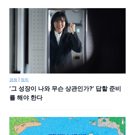
경제
|
정치
‘그 성장이 나와 무슨 상관인가?’ 답할 준비
를 해야 한다