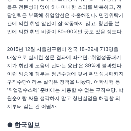
들은 전문성이 없이 하나마나한 소리를 반복하고, 전
담인력은 부족해 취업알선은 소홀해진다. 민간위탁기
관에 의한 취업 알선이 잘 작동하지 않고, 청년들 본
인에 의한 취업 비중이 80~90%인 곳도 있을 정도다.
2015년 12월 서울연구원이 전국 18~29세 713명을
대상으로 실시한 설문 결과에 따르면, ‘취업성공패키
지가 취업에 도움이 된다는 응답’은 39%에 불과했다.
이런 와중에 정부는 청년수당에 맞서 취업성공패키지
구직수당이라는 설익은 정책을 내놨다. 어학시험 등
‘취업필수스펙’ 준비에는 사용할 수 없는 구직수당, 박
원순이랑 싸울 생각하지 말고 청년실업을 해결할 의
지부터 갖는 건 어떨까.
● 한국일보