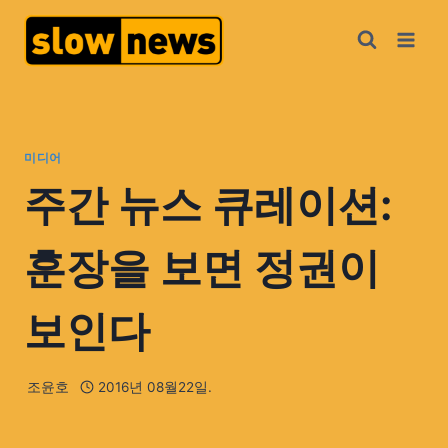
미디어
주간 뉴스 큐레이션:
훈장을 보면 정권이
보인다
조윤호
2016년 08월22일.