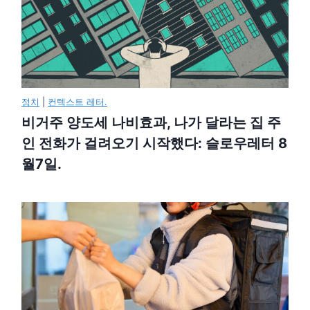
정치
|
컨텍스트 레터.
비거주 양도세 나비효과, 나가 달라는 집 주
인 전화가 걸려오기 시작했다: 슬로우레터 8
월7일.