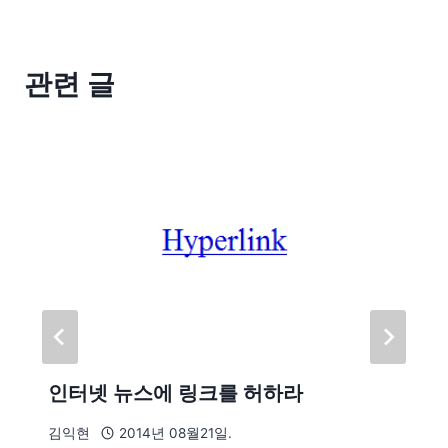
관련 글
인터넷 뉴스에 링크를 허하라
김익현
2014년 08월21일.