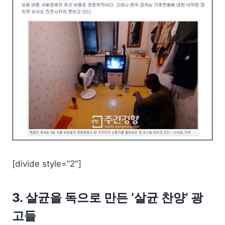
[divide style=”2″]
3. 살균을 독으로 만든 ‘살균 찬양’ 광
고들