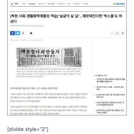
[divide style=”2″]