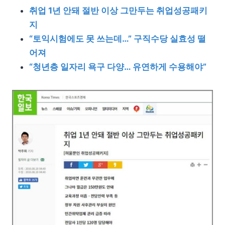
취업 1년 안돼 절반 이상 그만두는 취업성공패키
지
“토익시험에도 못 쓰는데…” 구직수당 실효성 떨
어져
“청년층 일자리 욕구 다양… 유연하게 수용해야”