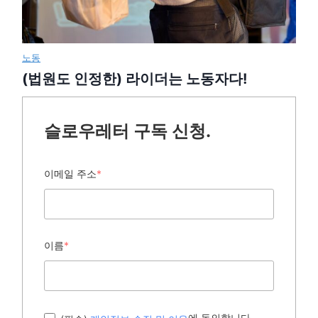
노동
(법원도 인정한) 라이더는 노동자다!
슬로우레터 구독 신청.
이메일 주소
*
이름
*
에 동의합니다.