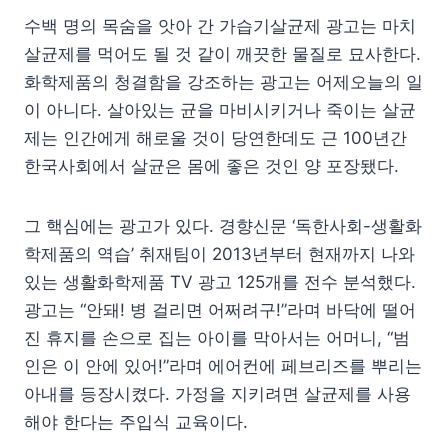
수백 명의 목숨을 앗아 간 가습기살균제 광고는 마치
살균제를 먹어도 될 것 같이 깨끗한 물질로 묘사한다.
화학제품의 청결함을 강조하는 광고는 어제오늘의 일
이 아니다. 살아있는 균을 마비시키거나 죽이는 살균
제는 인간에게 해로울 것이 당연한데도 근 100년간
한국사회에서 살균은 몸에 좋은 것인 양 포장됐다.
그 핵심에는 광고가 있다. 경향신문 ‘독한사회-생활화
학제품의 역습’ 취재팀이 2013년부터 현재까지 나와
있는 생활화학제품 TV 광고 125개를 전수 분석했다.
광고는 “안돼! 병 걸리면 어쩌려구!”라며 바닥에 떨어
진 휴지를 손으로 집는 아이를 막아서는 어머니, “범
인은 이 안에 있어!”라며 에어컨에 페브리즈를 뿌리는
아내를 등장시켰다. 가정을 지키려면 살균제를 사용
해야 한다는 주입식 교육이다.