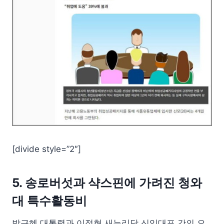
[divide style=”2″]
5. 송로버섯과 샥스핀에 가려진 청와
대 특수활동비
박근혜 대통령과 이정현 새누리당 신임대표 간의 오