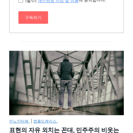
(필수)
개인정보 수집 및 이용
구독하기
민노인터뷰.
|
캡콜드케이스.
표현의 자유 외치는 꼰대, 민주주의 비웃는