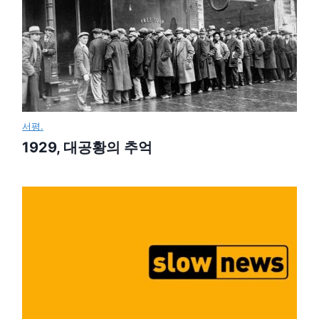
서평.
1929, 대공황의 추억