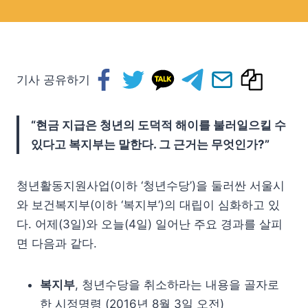
기사 공유하기
“현금 지급은 청년의 도덕적 해이를 불러일으킬 수
있다고 복지부는 말한다. 그 근거는 무엇인가?”
청년활동지원사업(이하 ‘청년수당’)을 둘러싼 서울시
와 보건복지부(이하 ‘복지부’)의 대립이 심화하고 있
다. 어제(3일)와 오늘(4일) 일어난 주요 경과를 살피
면 다음과 같다.
복지부
, 청년수당을 취소하라는 내용을 골자로
한 시정명령 (2016년 8월 3일 오전)