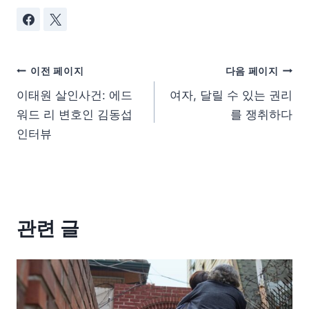
이전 페이지
다음 페이지
이태원 살인사건: 에드
여자, 달릴 수 있는 권리
워드 리 변호인 김동섭
를 쟁취하다
인터뷰
관련 글