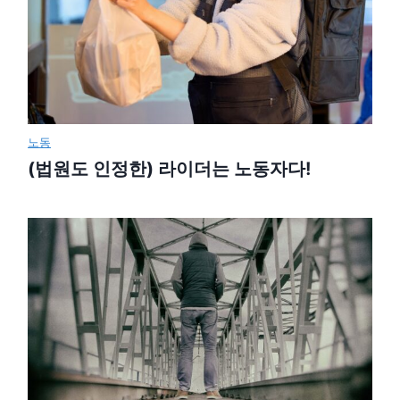
노동
(법원도 인정한) 라이더는 노동자다!