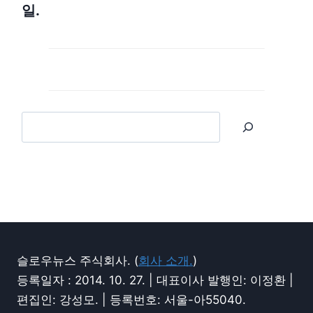
일.
슬로우뉴스 주식회사. (
회사 소개.
)
등록일자 : 2014. 10. 27. | 대표이사 발행인: 이정환 |
편집인: 강성모. | 등록번호: 서울-아55040.