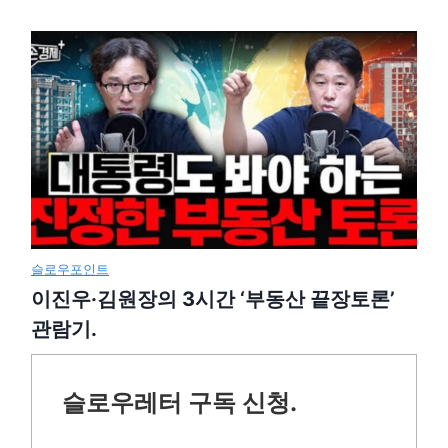
슬로우포인트
이진우·김원장의 3시간 ‘부동산 끝장토론’
관람기.
슬로우레터 구독 신청.