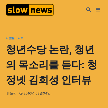
사람들
|
사회
청년수당 논란, 청년
의 목소리를 듣다: 청
정넷 김희성 인터뷰
민노씨
2016년 08월04일.