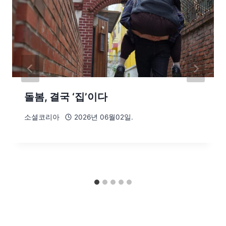
돌봄, 결국 ‘집’이다
소셜코리아
2026년 06월02일.