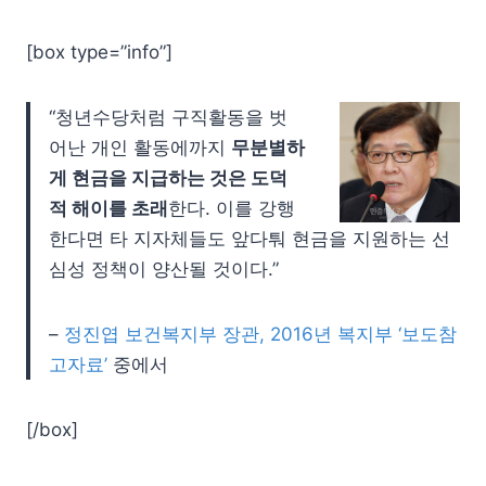
[box type=”info”]
“청년수당처럼 구직활동을 벗
어난 개인 활동에까지
무분별하
게 현금을 지급하는 것은 도덕
적 해이를 초래
한다. 이를 강행
한다면 타 지자체들도 앞다퉈 현금을 지원하는 선
심성 정책이 양산될 것이다.”
–
정진엽 보건복지부 장관, 2016년 복지부 ‘보도참
고자료’
중에서
[/box]