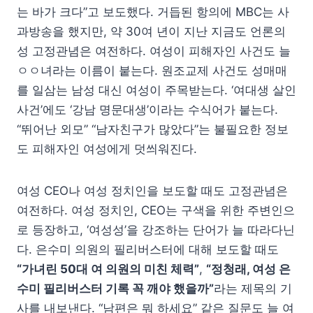
는 바가 크다”고 보도했다. 거듭된 항의에 MBC는 사
과방송을 했지만, 약 30여 년이 지난 지금도 언론의
성 고정관념은 여전하다. 여성이 피해자인 사건도 늘
ㅇㅇ녀라는 이름이 붙는다. 원조교제 사건도 성매매
를 일삼는 남성 대신 여성이 주목받는다. ‘여대생 살인
사건’에도 ‘강남 명문대생’이라는 수식어가 붙는다.
“뛰어난 외모” “남자친구가 많았다”는 불필요한 정보
도 피해자인 여성에게 덧씌워진다.
여성 CEO나 여성 정치인을 보도할 때도 고정관념은
여전하다. 여성 정치인, CEO는 구색을 위한 주변인으
로 등장하고, ‘여성성’을 강조하는 단어가 늘 따라다닌
다. 은수미 의원의 필리버스터에 대해 보도할 때도
“가녀린 50대 여 의원의 미친 체력”
,
“정청래, 여성 은
수미 필리버스터 기록 꼭 깨야 했을까”
라는 제목의 기
사를 내보낸다. “남편은 뭐 하세요” 같은 질문도 늘 여