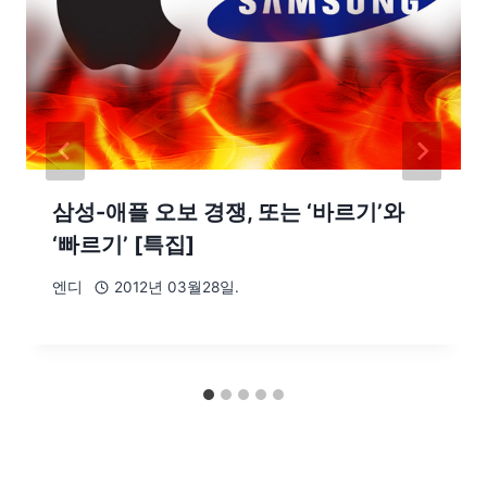
삼성-애플 오보 경쟁, 또는 ‘바르기’와
‘빠르기’ [특집]
엔디
2012년 03월28일.