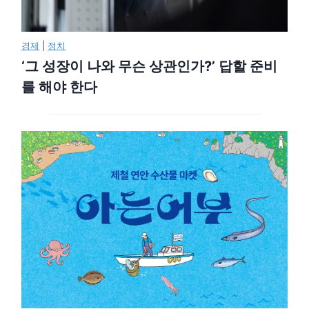
경제
|
정치
‘그 성장이 나와 무슨 상관인가?’ 답할 준비
를 해야 한다