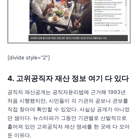
[divide style=”2″]
4. 고위공직자 재산 정보 여기 다 있다
공직자 재산공개는 공직자윤리법에 근거해 1993년
처음 시행됐지만, 시민들이 각 기관의 공보나 관보를
직접 찾아야 확인할 수 있었다. 사실상 공개가 아니었
던 셈이다. 뉴스타파가 그동안 기관별로 산발적으로
흩어져 있던 고위공직자 재산 명세를 한 곳에 다 모아
둔 이유다.