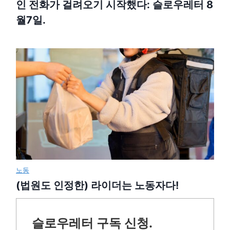
인 전화가 걸려오기 시작했다: 슬로우레터 8
월7일.
노동
(법원도 인정한) 라이더는 노동자다!
슬로우레터 구독 신청.