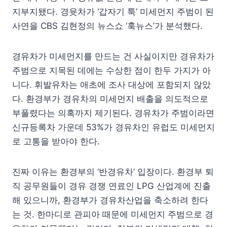
지부지됐다. 경윳차가 ‘갑자기 툭’ 미세먼지 주범이 된
사연을 CBS 김현정의 뉴스쇼 ‘훅뉴스’가 분석했다.
경유차가 미세먼지를 만드는 건 사실이지만 경유차가
주범으로 지목된 데에는 수상한 점이 한두 가지가 아
니다. 휘발유차는 애초에 조사 대상에 포함되지 않았
다. 환경부가 경유차의 미세먼지 배출을 의도적으로
부풀렸다는 의혹까지 제기된다. 경유차가 주범이라면
신규등록차 가운데 53%가 경유차인 유럽도 미세먼지
로 고통을 받아야 한다.
진짜 이유는 환경부의 ‘반경유차’ 입장이다. 환경부 퇴
직 공무원들이 경유 경쟁 연료인 LPG 산업계에 진출
해 있으니까, 환경부가 경유차산업을 축소하려 한다
는 것. 한마디로 관피아 때문에 미세먼지 주범으로 경