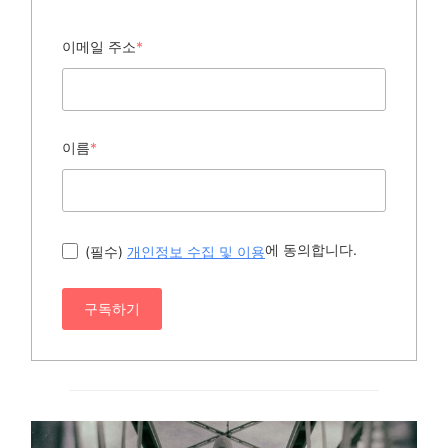
이메일 주소
*
이름
*
에 동의합니다.
(필수)
개인정보 수집 및 이용
구독하기