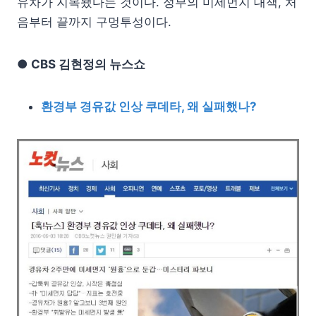
유차가 지목됐다는 것이다. 정부의 미세먼지 대책, 처
음부터 끝까지 구멍투성이다.
● CBS 김현정의 뉴스쇼
환경부 경유값 인상 쿠데타, 왜 실패했나?