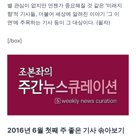
별 관심이 없지만 언젠가 중요해질 것 같은 ‘미래지
향’적 기사들, 더불어 세상에 알려진 이야기 ‘그 이
면’에 주목하는 기사 등이 그 대상이다. (필자)
[/box]
2016년 6월 첫째 주 좋은 기사 솎아보기