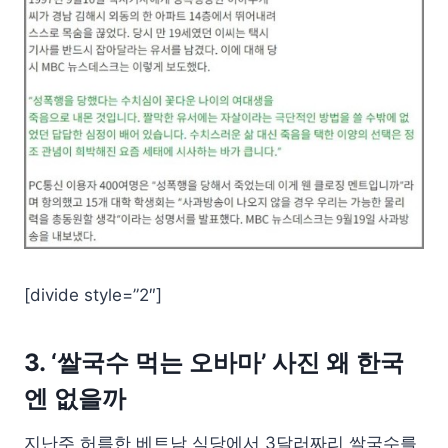
[divide style=”2″]
3. ‘쌀국수 먹는 오바마’ 사진 왜 한국
엔 없을까
지난주 허름한 베트남 식당에서 3달러짜리 쌀국수를