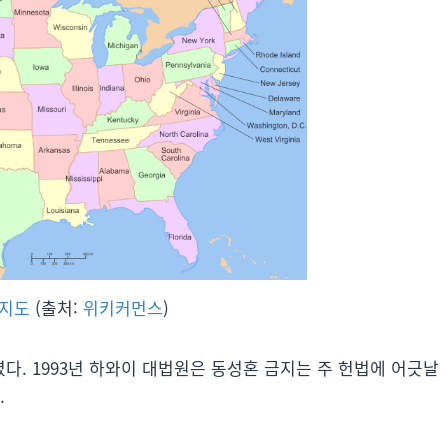
 지도
(출처:
위키커먼스
)
. 1993년 하와이 대법원은 동성혼 금지는 주 헌법에 어긋날
.