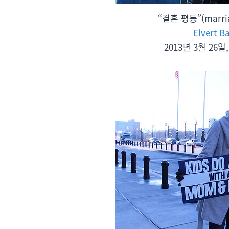
“결혼 평등”(marri
Elvert B
2013년 3월 26