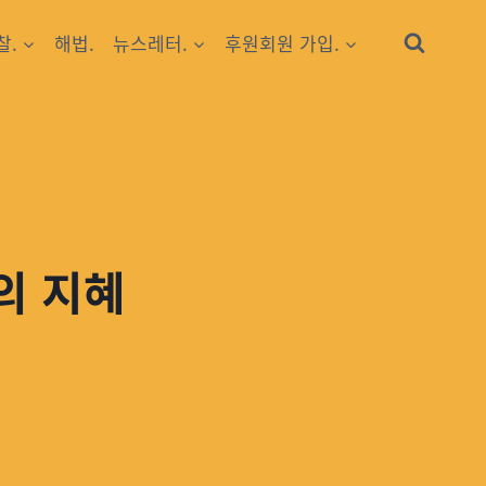
찰.
해법.
뉴스레터.
후원회원 가입.
의 지혜