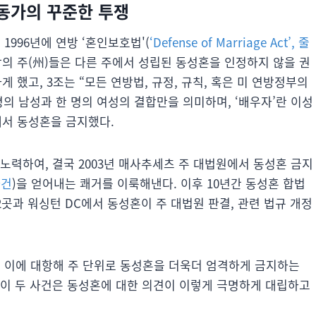
활동가의 꾸준한 투쟁
996년에 연방 ‘혼인보호법'(
‘Defense of Marriage Act’, 줄
방의 주(州)들은 다른 주에서 성립된 동성혼을 인정하지 않을 권
 했고, 3조는 “모든 연방법, 규정, 규칙, 혹은 미 연방정부의
명의 남성과 한 명의 여성의 결합만을 의미하며, ‘배우자’란 이성
에서 동성혼을 금지했다.
노력하여, 결국 2003년 매사추세츠 주 대법원에서 동성혼 금지
사건
)을 얻어내는 쾌거를 이룩해낸다. 이후 10년간 동성혼 합법
 12곳과 워싱턴 DC에서 동성혼이 주 대법원 판결, 관련 법규 개정
 이에 대항해 주 단위로 동성혼을 더욱더 엄격하게 금지하는
 이 두 사건은 동성혼에 대한 의견이 이렇게 극명하게 대립하고