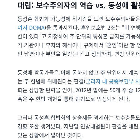
대립: 보수주의자의 역습 vs. 동성애 
동성혼 합법화 가능성에 위기감을 느낀 보수주의자들은 1
여서 DOMA
)을 통과시킨다. 혼인보호법 2조는 “미 연
한이 있다”고 지정하여 주 단위의 동성혼 금지를 가능하게
각 기관이나 부처의 해석이나 규제에서 ‘혼인’이란 한 
인 남편이나 부인을 일컫는다”고 정의하여, 연방 단위
동성애 활동가들은 이에 굴하지 않고 주 단위에서 계속 
는 주 헌법에 위배된다는 판결(
굿리지 대 공중보건부 
화는 상당한 탄력을 얻어, 2012년 말에는 50개 주 중
혹은 주 헌법 개헌을 통해 합법으로 인정되게 된다.
그러나 동성혼 합법화의 상승세를 경계하는 보수층들도
경향 또한 생겨났다. 지난달 연방대법원이 판결을 내린
있는 상황에서 일어난 것이다.