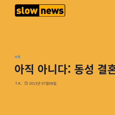
사회
아직 아니다: 동성 결
T.K.
2013년 07월08일.