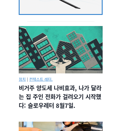
정치
|
컨텍스트 레터.
비거주 양도세 나비효과, 나가 달라
는 집 주인 전화가 걸려오기 시작했
다: 슬로우레터 8월7일.