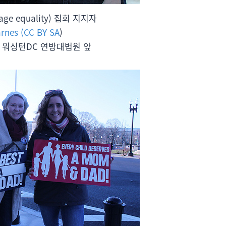
age equality) 집회 지지자
arnes (CC BY SA
)
일, 워싱턴DC 연방대법원 앞