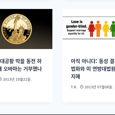
 대공황 막을 동전 하
아직 아니다: 동성 결
 왜 오바마는 거부했나
법화와 미 연방대법
지혜
2013년 10월21일.
T.K.
2013년 07월08일.