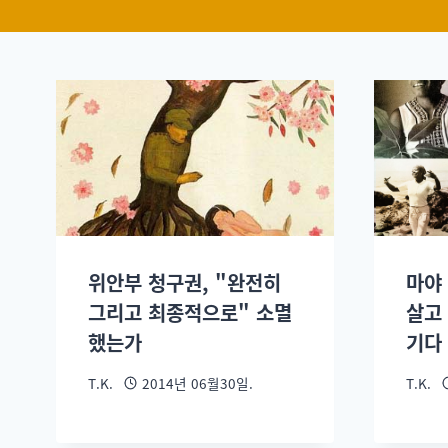
위안부 청구권, "완전히
마야
그리고 최종적으로" 소멸
살고
했는가
기다
T.K.
2014년 06월30일.
T.K.