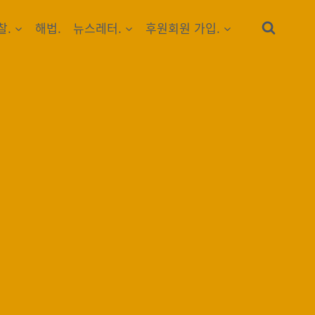
찰.
해법.
뉴스레터.
후원회원 가입.