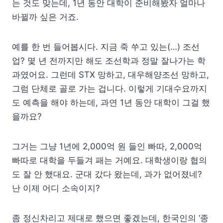
는 것도 맞는데, 1년 동안 대학이 준비해봤자 얼마나
바뀔까 싶은 거죠.
예를 한 번 들어봅시다. 지금 죽 쑤고 있는(…) 조선
업? 몇 년 전까지만 해도 조선학과 정말 잘나가는 학
과였어요. 그런데 STX 망하고, 대우해양조선 망하고,
그럼 단체로 골로 가는 겁니다. 이렇게 기대수요까지
도 예측을 해야 하는데, 과연 1년 동안 대학이 그걸 했
을까요?
그거는 그냥 1년에 2,000억 원 들인 빠따, 2,000억
빠따로 대학을 두들겨 패는 거예요. 대학생이랑 협의
도 잘 안 했대요. 군대 갔다 왔는데, 과가 없어졌네?
난 이제 어디 소속이지?
좀 정신차리고 제대로 했으면 좋겠는데, 한국인의 ‘종