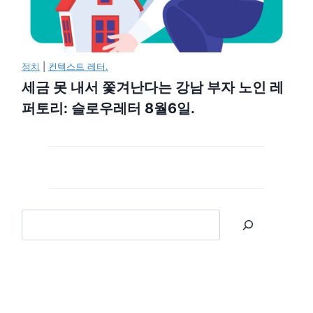
정치
|
컨텍스트 레터.
세금 못 내서 쫓겨난다는 강남 부자 노인 레
퍼토리: 슬로우레터 8월6일.