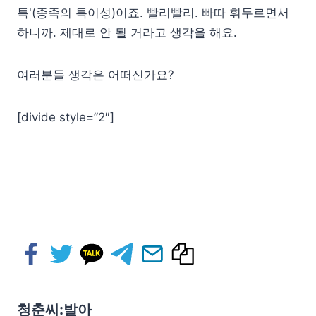
특'(종족의 특이성)이죠. 빨리빨리. 빠따 휘두르면서
하니까. 제대로 안 될 거라고 생각을 해요.
여러분들 생각은 어떠신가요?
[divide style=”2″]
청춘씨:발아