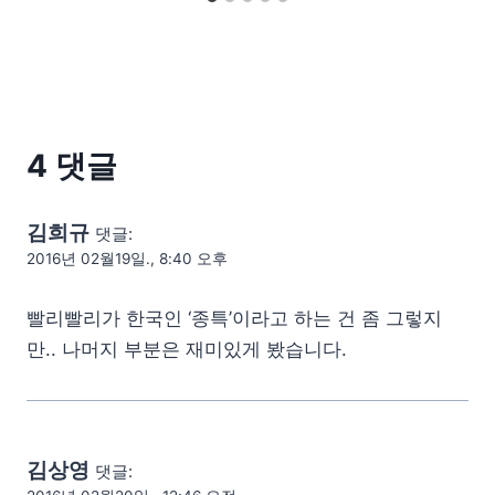
4 댓글
김희규
댓글:
2016년 02월19일., 8:40 오후
빨리빨리가 한국인 ‘종특’이라고 하는 건 좀 그렇지
만.. 나머지 부분은 재미있게 봤습니다.
김상영
댓글: