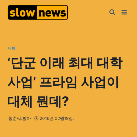
사회
‘단군 이래 최대 대학
사업’ 프라임 사업이
대체 뭔데?
청춘씨:발아
2016년 02월19일.