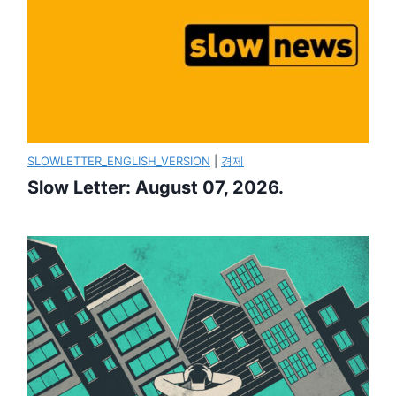
SLOWLETTER_ENGLISH_VERSION
|
경제
Slow Letter: August 07, 2026.