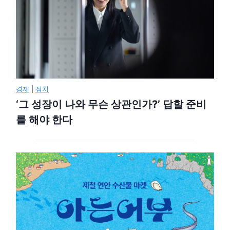
경제
|
정치
‘그 성장이 나와 무슨 상관인가?’ 답할 준비
를 해야 한다