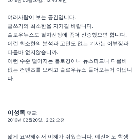
2016년 02월20일., 12:46 오전
여러사람이 보는 공간입니다.
글쓰기의 최소한을 지키길 바랍니다.
슬로우뉴스도 필자선정에 좀더 신증했으면 합니다.
이런 최소한의 분석과 고민도 없는 기사는 어뷰징과
다를바 없지않습니까.
이런 수준 떨어지는 블로깅이나 뉴스피드나 다를비
없는 컨텐츠를 보려고 슬로우뉴스 들어오는거 아닙니
다.
이성록
댓글:
2016년 02월20일., 2:22 오전
짧게 요약해줘서 이해가 쉬웠습니다. 예전에도 학생