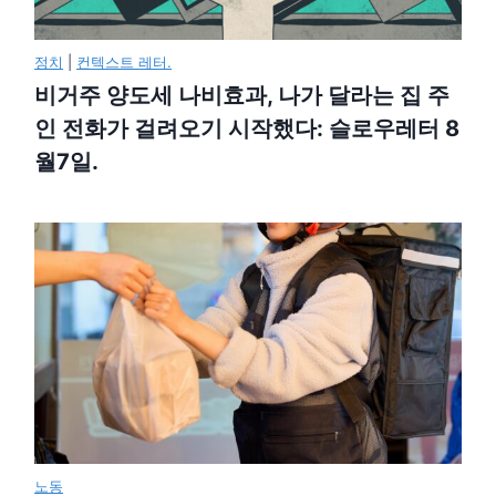
정치
|
컨텍스트 레터.
비거주 양도세 나비효과, 나가 달라는 집 주
인 전화가 걸려오기 시작했다: 슬로우레터 8
월7일.
노동