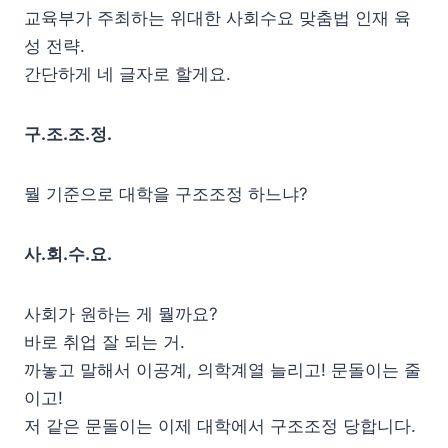
교육부가 주최하는 위대한 사회수요 맞춤법 인재 육
성 전략.
간단하게 네 글자로 할게요.
구.조.조.정.
뭘 기준으로 대학을 구조조정 하느냐?
사.회.수.요.
사회가 원하는 게 뭘까요?
바로 취업 잘 되는 거.
까놓고 말해서 이공계, 의학계열 늘리고! 문돌이는 줄
이고!
저 같은 문돌이는 이제 대학에서 구조조정 당합니다.