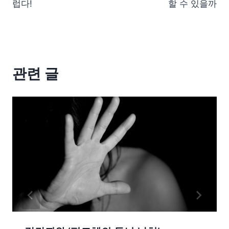
럽다!
할 수 있을까
관련 글