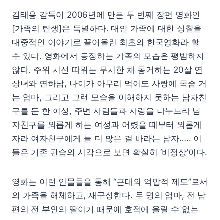
김태용 감독이 2006년에 만든 두 번째 장편 영화인
[가족의 탄생]은 특별하다. 대안 가족에 대한 성찰을
대중적인 이야기로 끌어올린 최초의 한국영화라 할
수 있다. 영화에서 등장하는 가족의 모습은 평범하지
않다. 주위 시선 따위는 무시한 채 동거하는 20살 연
상녀와 연하남, 나이가 아무리 먹어도 사랑에 목숨 거
는 엄마, 그리고 그런 모습을 이해하지 못하는 남자친
구를 둔 한 여성, 주변 사람들과 사랑을 나누느라 남
자친구를 외롭게 하는 여성과 어렸을 때부터 외롭게
자라 여자친구에게 늘 더 많은 걸 바라는 남자….. 이
들은 기존 관습의 시각으로 보면 확실히 ‘비정상’이다.
영화는 이런 인물들을 통해 “근대의 억압적 제도”로서
의 가족을 해체하고, 재구성한다. 두 명의 엄마, 전 남
편의 전 부인의 딸이기 때문에 호적에 올릴 수 없는