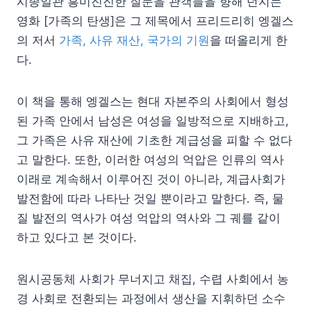
시종일관 흥미진진한 질문을 관객들을 향해 던지는
영화 [가족의 탄생]은 그 제목에서 프리드리히 엥겔스
의 저서
가족, 사유 재산, 국가의 기원
을 떠올리게 한
다.
이 책을 통해 엥겔스는 현대 자본주의 사회에서 형성
된 가족 안에서 남성은 여성을 일방적으로 지배하고,
그 가족은 사유 재산에 기초한 계급성을 피할 수 없다
고 말한다. 또한, 이러한 여성의 억압은 인류의 역사
이래로 계속해서 이루어진 것이 아니라, 계급사회가
발전함에 따라 나타난 것일 뿐이라고 말한다. 즉, 물
질 발전의 역사가 여성 억압의 역사와 그 궤를 같이
하고 있다고 본 것이다.
원시공동체 사회가 무너지고 채집, 수렵 사회에서 농
경 사회로 전환되는 과정에서 생산을 지휘하던 소수