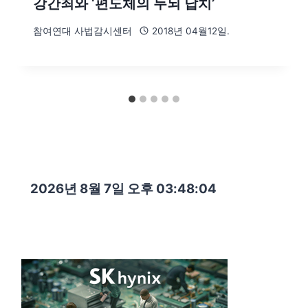
강간죄와 ‘편도체의 두뇌 납치’
참여연대 사법감시센터
2018년 04월12일.
2026년 8월 7일 오후 03:48:06