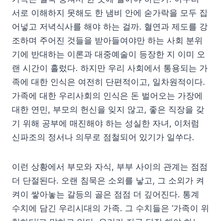
서로 이해하지 못해도 한 냄비 안에 숟가락을 모두 집
어넣고 저녁식사를 해야 하는 걸까. 혈연과 제도를 강
조하며 주어진 것들을 받아들여야만 하는 사회 분위
기에 반대하는 이론과 대중예술이 등장한 지 이미 오
랜 시간이 흘렀다. 하지만 우리 사회에서 통용되는 가
족에 대한 인식은 여전히 단편적이고, 일차원적이다.
가족에 대한 우리사회의 인식은 돈 벌어오는 가장에
대한 연민, 부모의 헌신을 잊지 않고, 좋은 직장을 갖
기 위해 공부에 매진해야 하는 성실한 자녀, 이처럼
신파조의 정서나 의무로 점철되어 있기가 일쑤다.
이런 상황에서 부모와 자식, 부부 사이의 관계는 점점
더 단절된다. 오랜 침묵은 소외를 낳고, 그 소외가 켜
켜이 쌓아놓는 갈등의 골은 점점 더 깊어진다. 통계
수치에 담긴 우리시대의 가족. 그 수치들은 ‘가족이 위