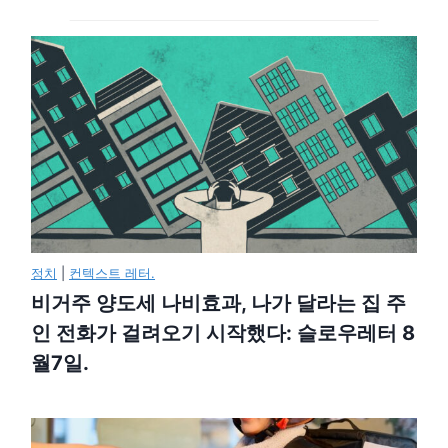
정치
|
컨텍스트 레터.
비거주 양도세 나비효과, 나가 달라는 집 주
인 전화가 걸려오기 시작했다: 슬로우레터 8
월7일.