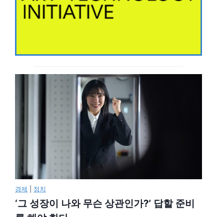
경제
|
정치
‘그 성장이 나와 무슨 상관인가?’ 답할 준비