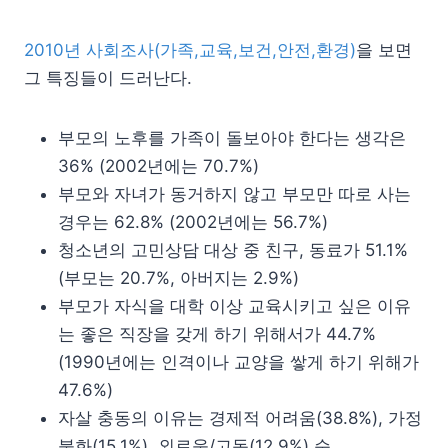
2010년 사회조사(가족,교육,보건,안전,환경)
을 보면
그 특징들이 드러난다.
부모의 노후를 가족이 돌보아야 한다는 생각은
36% (2002년에는 70.7%)
부모와 자녀가 동거하지 않고 부모만 따로 사는
경우는 62.8% (2002년에는 56.7%)
청소년의 고민상담 대상 중 친구, 동료가 51.1%
(부모는 20.7%, 아버지는 2.9%)
부모가 자식을 대학 이상 교육시키고 싶은 이유
는 좋은 직장을 갖게 하기 위해서가 44.7%
(1990년에는 인격이나 교양을 쌓게 하기 위해가
47.6%)
자살 충동의 이유는 경제적 어려움(38.8%), 가정
불화(15.1%), 외로움/고독(12.9%) 순