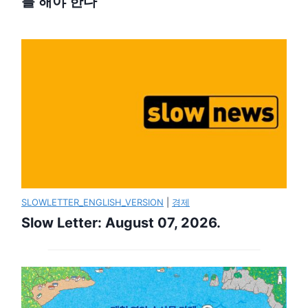
를 해야 한다
SLOWLETTER_ENGLISH_VERSION
|
경제
Slow Letter: August 07, 2026.