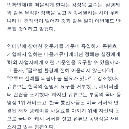
인확인제)를 떠올리게 한다는 강장묵 교수는, 실명제
와 같은 무익한 정책을 놓고 허송세월하는 사이 우리
나라 IT 경쟁력이 떨어진 것과 같은 일이 이번에도 반
복될 것이라고 말했다.
인터뷰에 참여한 전문가들 가운데 유일하게 콘텐츠
기업에서 일하는 다음커뮤니케이션 정혜승 실장에게
‘해외 사업자에게 이런 기준안을 요구할 수 있을까’라
고 묻자, “글로벌 환경에 전혀 어울리지 않는다”며,
“유튜브 선례를 되볼아 볼 필요가 있다”고 강조했다.
유튜브는 한국의 실명제 요구를 거부했고, 데이터센
터 건립을 포기했다. 하지만 유튜브는 부동의 국내 동
영상 1위 서비스고, 한국 통신사들은 미국 서버와 연
결된 해저 광케이블 사용료를 아끼기 위해 자신의 돈
으로 국내에 캐시 서버를 짓고 유튜브 동영상을 서비
스하고 있는 형편이다.