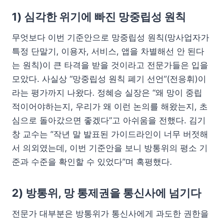
1) 심각한 위기에 빠진 망중립성 원칙
무엇보다 이번 기준안으로 망중립성 원칙(망사업자가
특정 단말기, 이용자, 서비스, 앱을 차별해선 안 된다
는 원칙)이 큰 타격을 받을 것이라고 전문가들은 입을
모았다. 사실상 “망중립성 원칙 폐기 선언”(전응휘)이
라는 평가까지 나왔다. 정혜승 실장은 “왜 망이 중립
적이어야하는지, 우리가 왜 이런 논의를 해왔는지, 초
심으로 돌아갔으면 좋겠다”고 아쉬움을 전했다. 김기
창 교수는 “작년 말 발표된 가이드라인이 너무 버젓해
서 의외였는데, 이번 기준안을 보니 방통위의 평소 기
준과 수준을 확인할 수 있었다”며 혹평했다.
2) 방통위, 망 통제권을 통신사에 넘기다
전문가 대부분은 방통위가 통신사에게 과도한 권한을