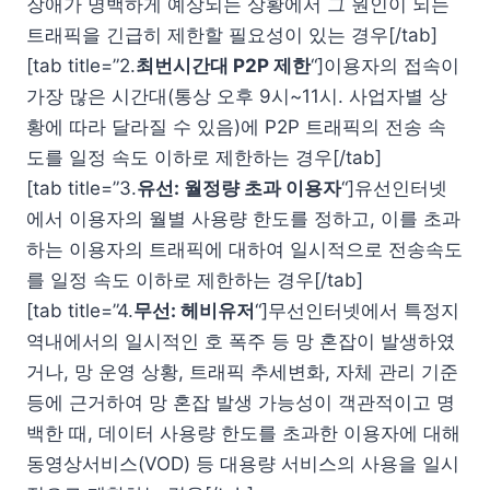
장애가 명백하게 예상되는 상황에서 그 원인이 되는
트래픽을 긴급히 제한할 필요성이 있는 경우[/tab]
[tab title=”2.
최번시간대 P2P 제한
“]이용자의 접속이
가장 많은 시간대(통상 오후 9시~11시. 사업자별 상
황에 따라 달라질 수 있음)에 P2P 트래픽의 전송 속
도를 일정 속도 이하로 제한하는 경우[/tab]
[tab title=”3.
유선: 월정량 초과 이용자
“]유선인터넷
에서 이용자의 월별 사용량 한도를 정하고, 이를 초과
하는 이용자의 트래픽에 대하여 일시적으로 전송속도
를 일정 속도 이하로 제한하는 경우[/tab]
[tab title=”4.
무선: 헤비유저
“]무선인터넷에서 특정지
역내에서의 일시적인 호 폭주 등 망 혼잡이 발생하였
거나, 망 운영 상황, 트래픽 추세변화, 자체 관리 기준
등에 근거하여 망 혼잡 발생 가능성이 객관적이고 명
백한 때, 데이터 사용량 한도를 초과한 이용자에 대해
동영상서비스(VOD) 등 대용량 서비스의 사용을 일시