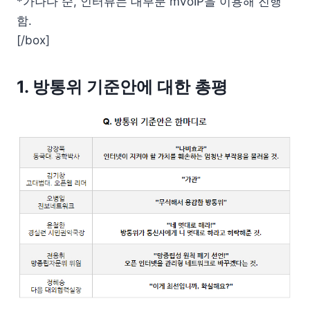
*가나다 순, 인터뷰는 대부분 mVoIP을 이용해 진행
함.
[/box]
1. 방통위 기준안에 대한 총평