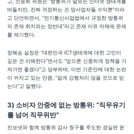
고, 전응휘 위원은 “방통위가 말로는 인터넷 생태계를
떠들지만, 진짜 걱정하는 건 망사업자들 수익뿐”이라
고 단언하면서, “전기통신사업법에서 규정한 방통위
의 존재 취지와는 정반대”라고 존재 이유 자체에 문제
를 제기했다.
정혜승 실장은 “대한민국 ICT생태계에 대한 고민이
깊은 건 이해한다”면서도 “앞으론 신중하게 정책을 가
져가면 좋겠다”고 당부하며, 이번 기준안에 대한 논란
이 커지고 있는 만큼, “쉽게 강행처리 않을 것으로 믿
는다”고 말했다.
3) 소비자 안중에 없는 방통위: “직무유기
를 넘어 직무위반”
진보넷와 함께 방통위 감사 청구를 주도한 경실련 윤