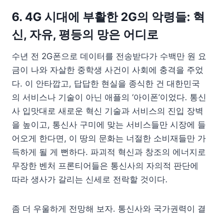
6. 4G 시대에 부활한 2G의 악령들: 혁
신, 자유, 평등의 망은 어디로
수년 전 2G폰으로 데이터를 전송받다가 수백만 원 요
금이 나와 자살한 중학생 사건이 사회에 충격을 주었
다. 이 안타깝고, 답답한 현실을 종식한 건 대한민국
의 서비스나 기술이 아닌 애플의 ‘아이폰’이었다. 통신
사 입맛대로 새로운 혁신 기술과 서비스의 진입 장벽
을 높이고, 통신사 구미에 맞는 서비스들만 시장에 들
어오게 한다면, 이 땅의 문화는 너절한 소비재들만 가
득하게 될 게 뻔하다. 파괴적 혁신과 창조의 에너지로
무장한 벤처 프론티어들은 통신사의 자의적 판단에
따라 생사가 갈리는 신세로 전락할 것이다.
좀 더 우울하게 전망해 보자. 통신사와 국가권력이 결