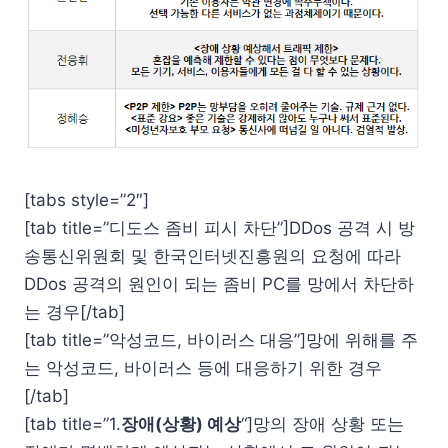
[tabs style=”2″]
[tab title=”디도스 좀비 피시 차단”]DDos 공격 시 방
송통신위원회 및 한국인터넷진흥원의 요청에 따라
DDos 공격의 원인이 되는 좀비 PC를 망에서 차단하
는 경우[/tab]
[tab title=”악성코드, 바이러스 대응”]망에 위해를 주
는 악성코드, 바이러스 등에 대응하기 위한 경우
[/tab]
[tab title=”1.
장애(상황) 예상
“]망의 장애 상황 또는