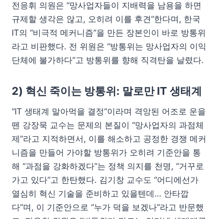
전응휘 의원은 “망사업자들이 지배력을 남용을 하면
규제할 생각은 않고, 오히려 이를 후견”한다며, 한국
IT의 “비극적 메커니즘”을 만든 장본인이 바로 방통위
라고 비판했다. 전 위원은 “방통위는 망사업자의 이익
단체에 불가하다”고 방통위를 향해 직격탄을 날렸다.
2) 혁신 죽이는 방통위: 말로만 IT 생태계
“IT 생태계 말아먹을 결정”이라며 격앙된 어조로 운을
뗀 강장묵 교수는 문제의 본질이 “망사업자의 과점체
제”라고 지적하면서, 이를 해소하고 공정한 경쟁 메커
니즘을 만들어 가야할 방통위가 오히려 기준안을 통
해 “과점을 강화하겠다”는 정책 의지를 천명, “거꾸로
가고 있다”고 한탄했다. 김기창 교수도 “어디에선가
열심히 혁신 기술을 준비하고 있을텐데… 안타깝
다”며, 이 기준안으로 “누가 덕을 보겠나”라고 반문했