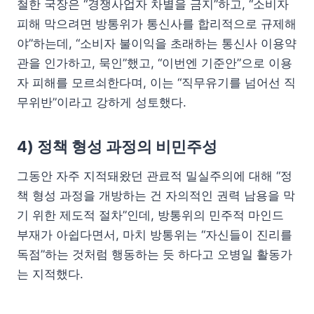
철한 국장은 “경쟁사업자 차별을 금지”하고, “소비자
피해 막으려면 방통위가 통신사를 합리적으로 규제해
야”하는데, “소비자 불이익을 초래하는 통신사 이용약
관을 인가하고, 묵인”했고, “이번엔 기준안”으로 이용
자 피해를 모르쇠한다며, 이는 “직무유기를 넘어선 직
무위반”이라고 강하게 성토했다.
4) 정책 형성 과정의 비민주성
그동안 자주 지적돼왔던 관료적 밀실주의에 대해 “정
책 형성 과정을 개방하는 건 자의적인 권력 남용을 막
기 위한 제도적 절차”인데, 방통위의 민주적 마인드
부재가 아쉽다면서, 마치 방통위는 “자신들이 진리를
독점”하는 것처럼 행동하는 듯 하다고 오병일 활동가
는 지적했다.