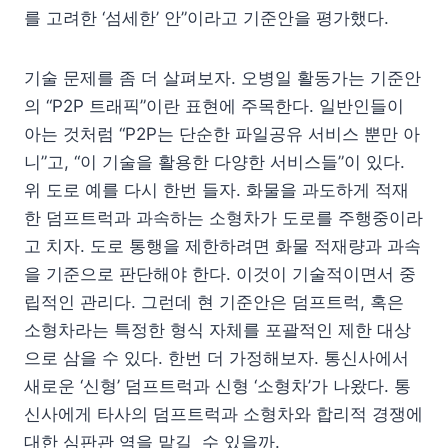
를 고려한 ‘섬세한’ 안”이라고 기준안을 평가했다.
기술 문제를 좀 더 살펴보자. 오병일 활동가는 기준안
의 “P2P 트래픽”이란 표현에 주목한다. 일반인들이
아는 것처럼 “P2P는 단순한 파일공유 서비스 뿐만 아
니”고, “이 기술을 활용한 다양한 서비스들”이 있다.
위 도로 예를 다시 한번 들자. 화물을 과도하게 적재
한 덤프트럭과 과속하는 소형차가 도로를 주행중이라
고 치자. 도로 통행을 제한하려면 화물 적재량과 과속
을 기준으로 판단해야 한다. 이것이 기술적이면서 중
립적인 관리다. 그런데 현 기준안은 덤프트럭, 혹은
소형차라는 특정한 형식 자체를 포괄적인 제한 대상
으로 삼을 수 있다. 한번 더 가정해보자. 통신사에서
새로운 ‘신형’ 덤프트럭과 신형 ‘소형차’가 나왔다. 통
신사에게 타사의 덤프트럭과 소형차와 합리적 경쟁에
대한 심판관 역을 맡길 수 있을까.