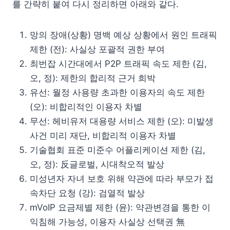
를 간략히 붙여 다시 정리하면 아래와 같다.
망의 장애(상황) 명백 예상 상황에서 원인 트래픽
제한 (전): 사실상 포괄적 권한 부여
최번잡 시간대에서 P2P 트래픽 속도 제한 (김,
오, 정): 제한의 합리적 근거 희박
유선: 월정 사용량 초과한 이용자의 속도 제한
(오): 비합리적인 이용자 차별
무선: 헤비유저 대용량 서비스 제한 (오): 미발생
사건 미리 재단, 비합리적 이용자 차별
기술협회 표준 미준수 어플리케이션 제한 (김,
오, 정): 反글로벌, 시대착오적 발상
미성년자 자녀 보호 위해 약관에 따라 부모가 접
속차단 요청 (강): 검열적 발상
mVoIP 요금제별 제한 (윤): 약관변경을 통한 이
익침해 가능성, 이용자 사실상 선택권 無