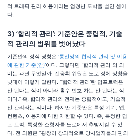
적 트래픽 관리 허용이라는 엄청난 도박을 벌인 셈이
다.
3) ‘합리적 관리’: 기준안은 중립적, 기술
적 관리의 범위를 벗어났다
기준안의 정식 명칭은
‘통신망의 합리적 관리 및 이용
에 관한 기준(안)’
이다. 그렇다면 “합리적 관리”의 의
미는 과연 무엇일까. 전응휘 위원은 도로 정체 상황을
빗대어 이렇게 말한다. “‘합리적 관리’란 덤프트럭은
안 된다는 식이 아니라 홀수 번호 차는 안 된다는 식
이다.” 즉, 합리적 관리의 전제는 중립적이고, 기술적
인 관리라는 의미다. 하지만 기준안은 특정 기기, 앱,
컨텐츠, 이용자에 대한 제한할 수 있다. 즉, 특정한 덤
프 트럭, 특정한 소형자를 도로에서 추방시킬 수 있
다. 전 의원은 “굉장히 창의적으로 망사업자들의 편의