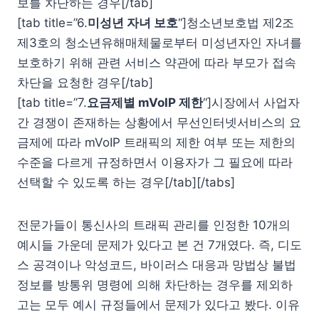
보를 차단하는 경우[/tab]
[tab title=”6.
미성년 자녀 보호
“]청소년보호법 제2조
제3호의 청소년유해매체물로부터 미성년자인 자녀를
보호하기 위해 관련 서비스 약관에 따라 부모가 접속
차단을 요청한 경우[/tab]
[tab title=”7.
요금제별 mVoIP 제한
“]시장에서 사업자
간 경쟁이 존재하는 상황에서 무선인터넷서비스의 요
금제에 따라 mVoIP 트래픽의 제한 여부 또는 제한의
수준을 다르게 규정하면서 이용자가 그 필요에 따라
선택할 수 있도록 하는 경우[/tab][/tabs]
전문가들이 통신사의 트래픽 관리를 인정한 10개의
예시들 가운데 문제가 있다고 본 건 7개였다. 즉, 디도
스 공격이나 악성코드, 바이러스 대응과 망법상 불법
정보를 방통위 명령에 의해 차단하는 경우를 제외하
고는 모두 예시 규정들에서 문제가 있다고 봤다. 이유