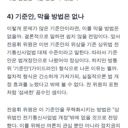
4) 기준안, 막을 방법은 없나
이렇게 문제가 많은 기준안이라면, 이를 막을 방법은
없을까. 결론적으로 말하면 쉽지 않을 전망이다. 앞서
전응휘 위원은 이번 기준안의 위상을 기존 상위법 전
기통신사업법 대체 수준이라고 말한다. 따라서 기준
안은 법개정안으로 나왔어야 정상이다. 하지만 방통
위 ‘기준안'(가이드라인) 형식으로 나온 이유는 뭘까.
절차적 형식은 간소하게 가져가되, 실질적으론 법 개
정 효과를 노렸다고 밖에 볼 수 없다. 전 위원의 표현
처럼 ‘섬세한’ 꼼수인 셈이다.
전응휘 위원은 이 기준안을 무력화시키는 방법은 “상
위법인 전기통신사업법 개정”밖에 없을 것으로 전망
했다. 이를 위해선 여론의 관심 뿐만 아니라 정치권의