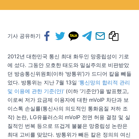
기사 공유하기
2012년 대한민국 통신 최대 화두인 망중립성이 기로
에 섰다. 그동안 모호한 태도와 밀실주의로 비판받았
던 방송통신위원회(이하 ‘방통위’)가 드디어 칼을 빼들
었다. 방통위는 지난 7월 13일
‘통신망의 합리적 관리
및 이용에 관한 기준(안)’
(이하 ‘기준안’)을 발표했고,
이로써 저가 요금제 이용자에 대한 mVoIP 차단과 보
이스톡 손실률(통신사의 의도적인 통화음질 저하 조
작) 논란, LG유플러스의 mVoIP 전면 허용 결정 및 실
질적인 번복 등으로 뜨겁게 불붙은 망중립성 논란은
최대 고비를 맞았다. 방통위가 빼든 칼은 정의의 여신