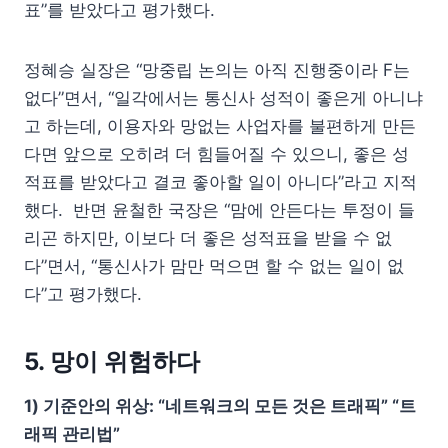
표”를 받았다고 평가했다.
정혜승 실장은 “망중립 논의는 아직 진행중이라 F는
없다”면서, “일각에서는 통신사 성적이 좋은게 아니냐
고 하는데, 이용자와 망없는 사업자를 불편하게 만든
다면 앞으로 오히려 더 힘들어질 수 있으니, 좋은 성
적표를 받았다고 결코 좋아할 일이 아니다”라고 지적
했다. 반면 윤철한 국장은 “맘에 안든다는 투정이 들
리곤 하지만, 이보다 더 좋은 성적표을 받을 수 없
다”면서, “통신사가 맘만 먹으면 할 수 없는 일이 없
다”고 평가했다.
5. 망이 위험하다
1) 기준안의 위상: “네트워크의 모든 것은 트래픽” “트
래픽 관리법”