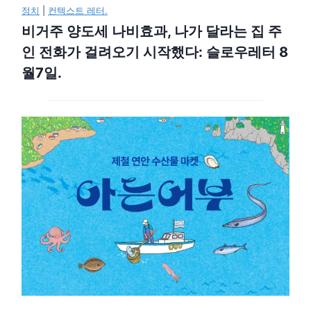
정치
|
컨텍스트 레터.
비거주 양도세 나비효과, 나가 달라는 집 주
인 전화가 걸려오기 시작했다: 슬로우레터 8
월7일.