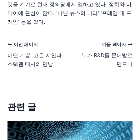
것을 계기로 현재 정의당에서 일하고 있다. 정치와 미
디어에 관심이 많다. '나쁜 뉴스의 나라' '프레임 대 프
레임' 등을 썼다.
이전 페이지
다음 페이지
어떤 기쁨: 고은 시인과
누가 R&D를 문어발로
스웨덴 대사의 만남
만드나
관련 글