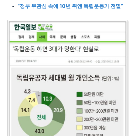
“정부 무관심 속에 10년 뒤엔 독립운동가 전멸”