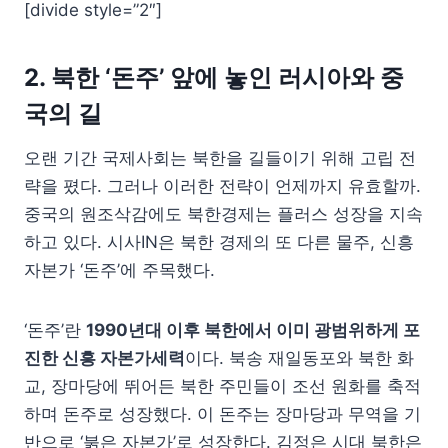
[divide style=”2″]
2. 북한 ‘돈주’ 앞에 놓인 러시아와 중
국의 길
오랜 기간 국제사회는 북한을 길들이기 위해 고립 전
략을 폈다. 그러나 이러한 전략이 언제까지 유효할까.
중국의 원조삭감에도 북한경제는 플러스 성장을 지속
하고 있다. 시사IN은 북한 경제의 또 다른 물주, 신흥
자본가 ‘돈주’에 주목했다.
‘돈주’란
1990년대 이후 북한에서 이미 광범위하게 포
진한 신흥 자본가세력
이다. 북송 재일동포와 북한 화
교, 장마당에 뛰어든 북한 주민들이 조선 원화를 축적
하며 돈주로 성장했다. 이 돈주는 장마당과 무역을 기
반으로 ‘붉은 자본가’로 성장한다. 김정은 시대 북한은