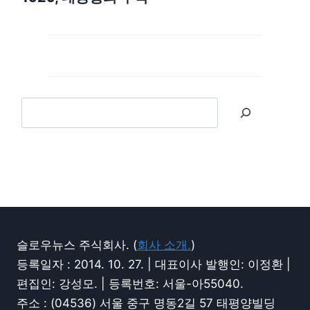
슬로우뉴스 주식회사. (
회사 소개.
)
등록일자 : 2014. 10. 27. | 대표이사 발행인: 이정환 |
편집인: 강성모. | 등록번호: 서울-아55040.
주소 : (04536) 서울 중구 명동2길 57 태평양빌딩