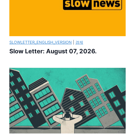
SLOWLETTER_ENGLISH_VERSION
|
경제
Slow Letter: August 07, 2026.