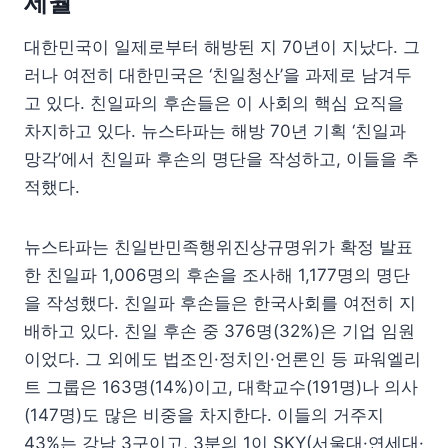
세월
대한민국이 일제로부터 해방된 지 70년이 지났다. 그
러나 여전히 대한민국은 ‘친일청산’을 과제로 남겨두
고 있다. 친일파의 후손들은 이 사회의 핵심 요직을
차지하고 있다. 뉴스타파는 해방 70년 기획 ‘친일과
망각’에서 친일파 후손의 명단을 작성하고, 이들을 추
적했다.
뉴스타파는 친일반민족행위진상규명위가 확정 발표
한 친일파 1,006명의 후손을 조사해 1,177명의 명단
을 작성했다. 친일파 후손들은 한국사회를 여전히 지
배하고 있다. 친일 후손 중 376명(32%)은 기업 임원
이었다. 그 외에도 법조인·정치인·언론인 등 파워엘리
트 그룹은 163명(14%)이고, 대학교수(191명)나 의사
(147명)도 많은 비중을 차지한다. 이들의 거주지
43%는 강남 3구이고, 3분의 1이 SKY(서울대·연세대·