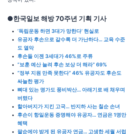
●한국일보 해방 70주년 기획 기사
‘독립운동 하면 3대가 망한다’ 현실로
유공자 후손으로 갈수록 더 가난하다… 교육 수준
도 열악
후손들 이젠 3세대가 46%로 주류
“보훈 예산 늘려 후손 보상 더 해라” 69%
“정부 지원 만족 못한다” 46% 유공자도 후손도
싸늘한 평가
뼈대 있는 명가도 풍비박산… 아래기로 배 채우며
버텼다
할아버지가 지킨 고국… 반지하 사는 칠순 손녀
후손이 항일운동 증명해야 유공자… 연금은 1명만
혜택
팔순에야 받게 된 유공자 연금… 고생한 세월 서럽