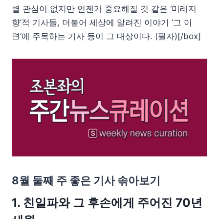
별 관심이 없지만 언젠가 중요해질 것 같은 ‘미래지
향’적 기사들, 더불어 세상에 알려진 이야기 ‘그 이
면’에 주목하는 기사 등이 그 대상이다. (필자)[/box]
8월 둘째 주 좋은 기사 솎아보기
1. 친일파와 그 후손에게 주어진 70년