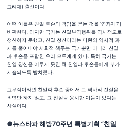
고려대) 출신이다.
어떤 이들은 친일 후손의 책임을 묻는 것을 ‘연좌제’라
비판한다. 하지만 국가는 친일부역행위를 역사적으로
청산하지 못했고, 친일 청산이라는 미완의 역사적 과
제를 풀어내야 사회적 책무는 국가뿐만 아니라 친일
파 후손을 포함한 우리 모두에게 있다. 특히 국가는
친일 청산을 이루지 못한 채 친일파 후손들에게 부가
세습되도록 방치했다.
고무적이라면 친일파 후손 중에서 그 역사적 진실을
외면만 하지 않고, 그 진실을 응시한 이들이 있다는
사실이다.
●뉴스타파 해방70주년 특별기획 “친일