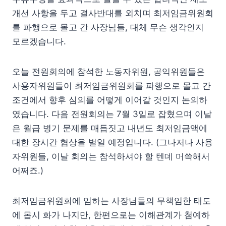
개선 사항을 두고 결사반대를 외치며 최저임금위원회
를 파행으로 몰고 간 사장님들, 대체 무슨 생각인지
모르겠습니다.
오늘 전원회의에 참석한 노동자위원, 공익위원들은
사용자위원들이 최저임금위원회를 파행으로 몰고 간
조건에서 향후 심의를 어떻게 이어갈 것인지 논의하
였습니다. 다음 전원회의는 7월 3일로 잡혔으며 이날
은 월급 병기 문제를 매듭짓고 내년도 최저임금액에
대한 장시간 협상을 벌일 예정입니다. (그나저나 사용
자위원들, 이날 회의는 참석하셔야 할 텐데 머쓱해서
어쩌죠.)
최저임금위원회에 임하는 사장님들의 무책임한 태도
에 몹시 화가 나지만, 한편으로는 이해관계가 첨예하