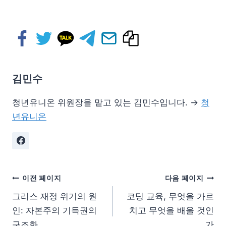
김민수
청년유니온 위원장을 맡고 있는 김민수입니다. →
청
년유니온
이전 페이지
다음 페이지
그리스 재정 위기의 원
코딩 교육, 무엇을 가르
인: 자본주의 기득권의
치고 무엇을 배울 것인
구조화
가