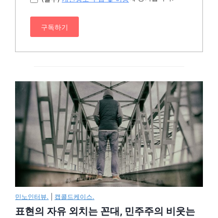
구독하기
민노인터뷰.
|
캡콜드케이스.
표현의 자유 외치는 꼰대, 민주주의 비웃는