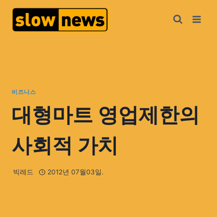
비즈니스
대형마트 영업제한의
사회적 가치
빅레드
2012년 07월03일.