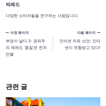
빅레드
다양한 소비자들을 연구하는 사람입니다.
이전 페이지
다음 페이지
부엉이 날다 3: 권위주
인터넷 자유 선언: 인터
의 체제도 ‘품질’은 천차
넷이 위협받고 있다!
만별
관련 글