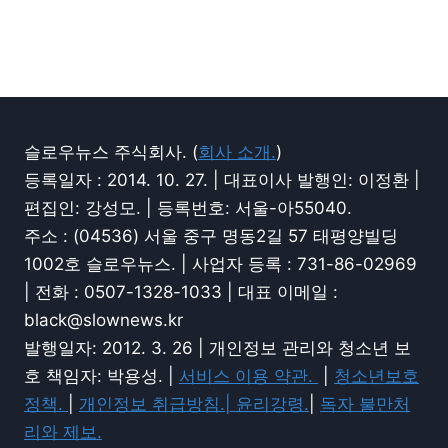
슬로우뉴스 주식회사. (
회사 소개.
)
등록일자 : 2014. 10. 27. | 대표이사 발행인: 이정환 |
편집인: 강성모. | 등록번호: 서울-아55040.
주소 : (04536) 서울 중구 명동2길 57 태평양빌딩
1002호 슬로우뉴스. | 사업자 등록 : 731-86-02969
| 전화 : 0507-1328-1033 | 대표 이메일 :
black@slownews.kr
발행일자: 2012. 3. 26 | 개인정보 관리와 청소년 보
호 책임자: 박용성. |
서비스 이용 약관.
|
청소년보호
정책.
|
개인정보 취급방침.|
윤리강령.
|
독자 불만처
리와 제보.