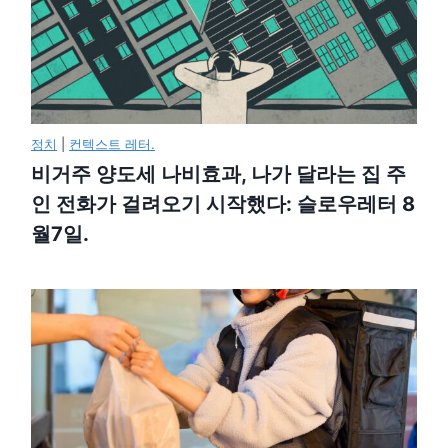
정치
|
컨텍스트 레터.
비거주 양도세 나비효과, 나가 달라는 집 주
인 전화가 걸려오기 시작했다: 슬로우레터 8
월7일.