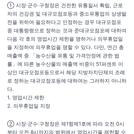
① 시장·군수·구청장은 건전한 유통질서 확립, 근로
자의 건강권 및 대규모점포등과 중소유통업의 상생발
전을 위하여 필요하다고 인정하는 경우 대규모점포
중 대통령령으로 정하는 것과 준대규모점포에 대하여
다음 각 호의 영업시간 제한을 명하거나 의무휴업일
을 지정하여 의무휴업을 명할 수 있다. 다만, 연간 총
매출액 중 「농수산물 유통 및 가격안정에 관한 법
률」에 따른 농수산물의 매출액 비중이 51퍼센트 이
상인 대규모점포등으로서 해당 지방자치단체의 조례
로 정하는 대규모점포등에 대하여는 그러하지 아니하
다.
1. 영업시간 제한
2. 의무휴업일 지정
② 시장·군수·구청장은 제1항제1호에 따라 오전 0시
부터 오전 8시까지의 범위에서 영업시간을 제한할 수