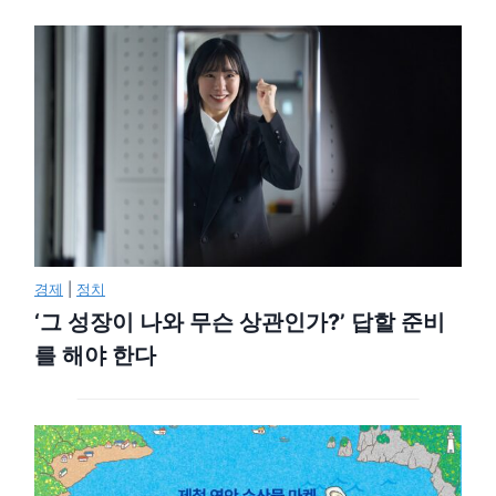
경제
|
정치
‘그 성장이 나와 무슨 상관인가?’ 답할 준비
를 해야 한다