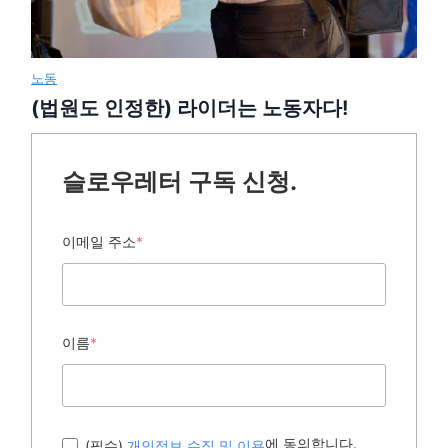
노동
(법원도 인정한) 라이더는 노동자다!
슬로우레터 구독 신청.
이메일 주소
*
이름
*
에 동의합니다.
(필수)
개인정보 수집 및 이용