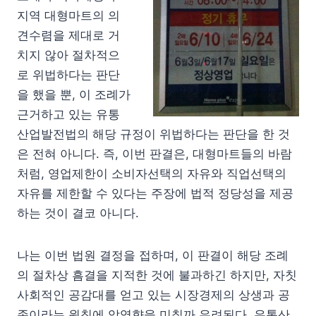
지역 대형마트의 의
견수렴을 제대로 거
치지 않아 절차적으
로 위법하다는 판단
을 했을 뿐, 이 조례가
근거하고 있는 유통
산업발전법의 해당 규정이 위법하다는 판단을 한 것
은 전혀 아니다. 즉, 이번 판결은, 대형마트들의 바람
처럼, 영업제한이 소비자선택의 자유와 직업선택의
자유를 제한할 수 있다는 주장에 법적 정당성을 제공
하는 것이 결코 아니다.
나는 이번 법원 결정을 접하며, 이 판결이 해당 조례
의 절차상 흠결을 지적한 것에 불과하긴 하지만, 자칫
사회적인 공감대를 얻고 있는 시장경제의 상생과 공
존이라는 원칙에 악영향을 미칠까 우려된다. 유통산