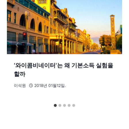
‘와이콤비네이터’는 왜 기본소득 실험을
할까
이석원
2018년 01월12일.