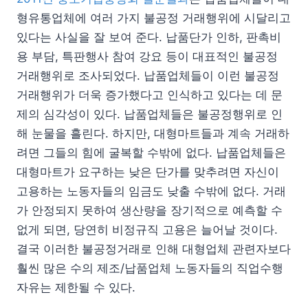
형유통업체에 여러 가지 불공정 거래행위에 시달리고
있다는 사실을 잘 보여 준다. 납품단가 인하, 판촉비
용 부담, 특판행사 참여 강요 등이 대표적인 불공정
거래행위로 조사되었다. 납품업체들이 이런 불공정
거래행위가 더욱 증가했다고 인식하고 있다는 데 문
제의 심각성이 있다. 납품업체들은 불공정행위로 인
해 눈물을 흘린다. 하지만, 대형마트들과 계속 거래하
려면 그들의 힘에 굴복할 수밖에 없다. 납품업체들은
대형마트가 요구하는 낮은 단가를 맞추려면 자신이
고용하는 노동자들의 임금도 낮출 수밖에 없다. 거래
가 안정되지 못하여 생산량을 장기적으로 예측할 수
없게 되면, 당연히 비정규직 고용은 늘어날 것이다.
결국 이러한 불공정거래로 인해 대형업체 관련자보다
훨씬 많은 수의 제조/납품업체 노동자들의 직업수행
자유는 제한될 수 있다.