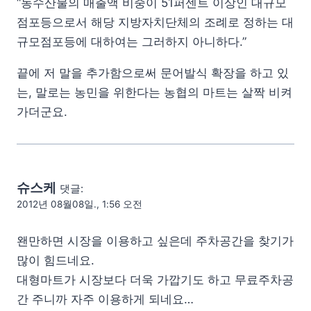
“농수산물의 매출액 비중이 51퍼센트 이상인 대규모
점포등으로서 해당 지방자치단체의 조례로 정하는 대
규모점포등에 대하여는 그러하지 아니하다.”
끝에 저 말을 추가함으로써 문어발식 확장을 하고 있
는, 말로는 농민을 위한다는 농협의 마트는 살짝 비켜
가더군요.
슈스케
댓글:
2012년 08월08일., 1:56 오전
왠만하면 시장을 이용하고 싶은데 주차공간을 찾기가
많이 힘드네요.
대형마트가 시장보다 더욱 가깝기도 하고 무료주차공
간 주니까 자주 이용하게 되네요…