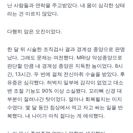
난 사람들과 연락을 주고받았다. 내 몸이 심각한 상태
라는 건 이르지 않았다.
다행히 암은 오진이었다.
한 달 뒤 시술한 조직검사 결과 경계성 종양으로 판명
났다. 그래도 문제는 여전했다. MRI상 악성종양으로
판단할 만큼 내 경계성 종양은 지독한 놈이었다. 8시
간, 13시간. 두 번에 걸쳐 전신마취 수술을 받았다. 후
유증은 심각했다. 허벅지 일부에 감각이 없었고 대소
변 조절 기능도 90% 이상 소실됐다. 꼬리뼈 신경 대
부분이 잘려나간 탓이었다. 얼마나 회복될지는 미지
수였다. 몇 달 동안 침상에서 먹고 자고 싸는 일을 반
복했다. 내 나이가 아직 젊다는 게 애석했다.