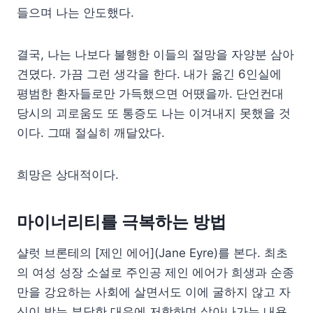
들으며 나는 안도했다.
결국, 나는 나보다 불행한 이들의 절망을 자양분 삼아
견뎠다. 가끔 그런 생각을 한다. 내가 옮긴 6인실에
평범한 환자들로만 가득했으면 어땠을까. 단언컨대
당시의 괴로움도 또 통증도 나는 이겨내지 못했을 것
이다. 그때 절실히 깨달았다.
희망은 상대적이다.
마이너리티를 극복하는 방법
샬럿 브론테의 [제인 에어](Jane Eyre)를 본다. 최초
의 여성 성장 소설로 주인공 제인 에어가 희생과 순종
만을 강요하는 사회에 살면서도 이에 굴하지 않고 자
신이 받는 부당한 대우에 저항하며 살아나가는 내용