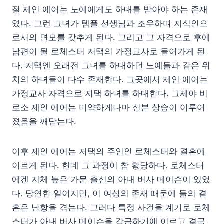
절 제인 에어는 노예에게도 하대를 받아야 하는 존재
였다. 그런 그녀가 템플 선생님과 조우하며 지식인으
로서의 면모를 갖추게 된다. 그리고 그 자격으로 후에
남편이 될 로체스터 저택의 가정교사로 들어가게 된
다. 저택엔 오래전 그녀를 하대하던 노예들과 같은 위
치의 하녀들이 다수 존재한다. 그곳에서 제인 에어는
가정교사 자격으로 저택 하녀를 하대한다. 그제야 비
로소 제인 에어는 미약하게나마 신분 상승이 이루어
졌음을 깨닫는다.
이후 제인 에어는 저택의 주인인 로체스터와 결혼에
이르게 된다. 헌데 그 과정이 참 황당하다. 로체스터
에겐 지체 높은 가문 출신의 아내 버사 메이슨이 있었
다. 당연한 일이지만, 이 여성의 존재 때문에 둘의 결
혼은 난항을 겪는다. 그러다 특정 사건을 계기로 로체
스터가 아내 버사 메이슨을 감금하기에 이르고 결국