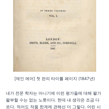
[제인 에어] 첫 판의 타이틀 페이지 (1847년)
내가 전문 학자는 아니기에 이런 평가들에 대해 왈가
왈부할 수는 없는 노릇이다. 헌데 내 생각은 조금 다
르다. 적어도 작품 한계에 관해선 더 그렇다. 어린 시