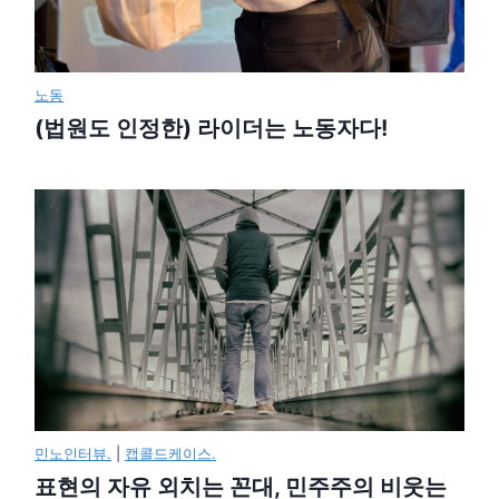
노동
(법원도 인정한) 라이더는 노동자다!
민노인터뷰.
|
캡콜드케이스.
표현의 자유 외치는 꼰대, 민주주의 비웃는