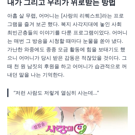
내가 그리고 우리가 위로받는 방법
아홉 살 무렵, 어머니는 [사랑의 리퀘스트]라는 프로
그램을 즐겨 보곤 했다. 복지 사각지대에 놓인 사회
최빈곤층들의 이야기를 다룬 프로그램이었다. 어머니
는 매번 그 방송을 시청할 때마다 눈물을 쏟아 냈다.
가난한 와중에도 종종 모금 활동에 힘을 보태기도 했
으니 어머니가 당시 받은 감동은 적잖았을 것이다. 그
때 천 원 남짓의 후원을 하고 어머니가 습관적으로 꺼
내던 말을 나는 기억한다.
“저런 사람도 저렇게 열심히 사는데…”