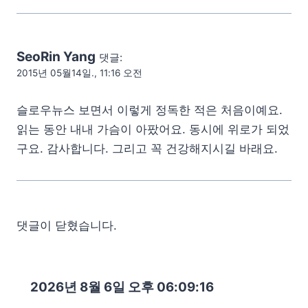
SeoRin Yang
댓글:
2015년 05월14일., 11:16 오전
슬로우뉴스 보면서 이렇게 정독한 적은 처음이예요.
읽는 동안 내내 가슴이 아팠어요. 동시에 위로가 되었
구요. 감사합니다. 그리고 꼭 건강해지시길 바래요.
댓글이 닫혔습니다.
2026년 8월 6일 오후 06:09:17