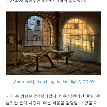
누가 와서 죽여주면 얼마나 편할까 생각했다.
[AndreasS], “catching the last light”, CC BY
내가 쓴 병실은 2인실이었다. 하루 입원비만 30만 원
남짓한 돈이 나갔다. 더는 비용을 감당할 수 없을 때