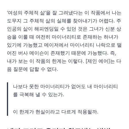
‘여성의 주체적 삶’을 잘 그려냈다는 이 작품에서 나는
도무지 그 주체적 삶의 실체를 찾아내기가 어렵다. 주
인공의 삶이 해피엔딩일 수 있던 것은 그녀가 신분 상
승을 이룰 때 여전히 마이너리티로 존재하는 하녀가
있기에 가능했고 메이저에서 마이너리티 나락으로 떨
어진 버사 메이슨이 존재했기 때문에 가능했다. 즉,
내가 보는 이 작품의 한계는 이렇다.
[제인 에어]는 다
음 질문에 답할 수 없다.
나보다 못한 마이너리티가 없어도 내 마이너리티
를 극복해 낼 수 있는가.
이 한계가 현실이라고 다르게 적용될까.