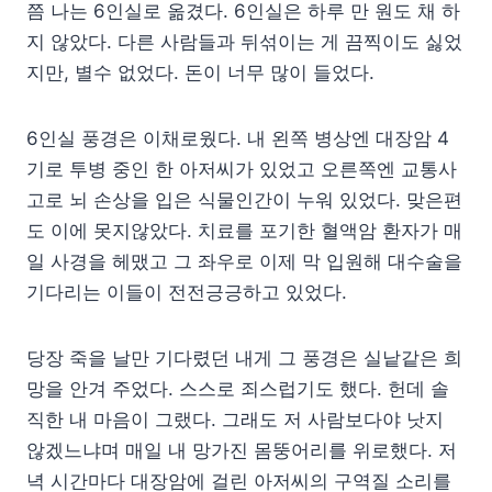
쯤 나는 6인실로 옮겼다. 6인실은 하루 만 원도 채 하
지 않았다. 다른 사람들과 뒤섞이는 게 끔찍이도 싫었
지만, 별수 없었다. 돈이 너무 많이 들었다.
6인실 풍경은 이채로웠다. 내 왼쪽 병상엔 대장암 4
기로 투병 중인 한 아저씨가 있었고 오른쪽엔 교통사
고로 뇌 손상을 입은 식물인간이 누워 있었다. 맞은편
도 이에 못지않았다. 치료를 포기한 혈액암 환자가 매
일 사경을 헤맸고 그 좌우로 이제 막 입원해 대수술을
기다리는 이들이 전전긍긍하고 있었다.
당장 죽을 날만 기다렸던 내게 그 풍경은 실낱같은 희
망을 안겨 주었다. 스스로 죄스럽기도 했다. 헌데 솔
직한 내 마음이 그랬다. 그래도 저 사람보다야 낫지
않겠느냐며 매일 내 망가진 몸뚱어리를 위로했다. 저
녁 시간마다 대장암에 걸린 아저씨의 구역질 소리를