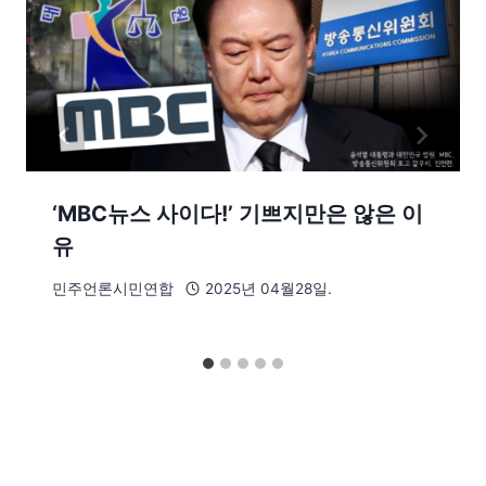
‘MBC뉴스 사이다!’ 기쁘지만은 않은 이
유
민주언론시민연합
2025년 04월28일.