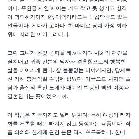
이다. 주인공 제인 에어는 키도 작고 못 생기고 성격
이 괴팍하기까지 한, 매력이라고는 눈곱만큼도 없는
인물이다. 게다가 고아다. 한 마디로 당대 가장 최하
위에 자리한 마이너리티다.
그런 그녀가 온갖 풍파를 헤쳐나가며 사회의 편견을
떨쳐내고 귀족 신분의 남자와 결혼함으로써 행복한
삶을 이어가게 된다. 참 볼품없는 이야기지만, 당시로
선 가히 충격적일 수밖에 없었다. 미국으로 치자면 슬
럼가 출신의 흑인 노예가 대기업 회장인 백인 여성과
결혼한다는 뜻이었으니까.
이 작품은 지금까지도 널리 읽힌다. 특히 여성의 타자
화를 거론할 때는 빠지지 않고 등장하는 작품이다. 작
품 의의와 한계에 관한 논문 역시 수두룩하다. 헌데