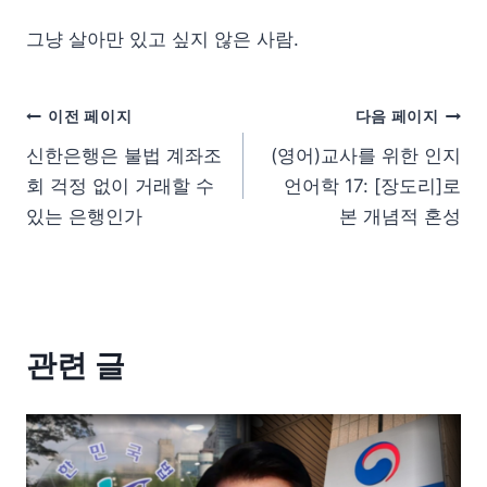
그냥 살아만 있고 싶지 않은 사람.
이전 페이지
다음 페이지
신한은행은 불법 계좌조
(영어)교사를 위한 인지
회 걱정 없이 거래할 수
언어학 17: [장도리]로
있는 은행인가
본 개념적 혼성
관련 글