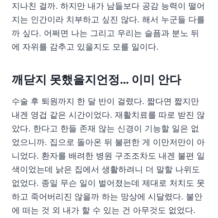
지나친 걸까. 하지만 내가 남들보다 공감 능력이 떨어
지는 인간이라 치부하고 싶진 않다. 해서 누군들 다를
까 싶다. 어쩌면 나는 그리고 우리는 슬픔과 분노 뒤
에 자위를 감추고 있을지도 모를 일이다.
깨닫지 못했을지언정… 이미 안다
수술 후 퇴원까지 한 달 반이 걸렸다. 짧다면 짧지만
내겐 영겁 같은 시간이었다. 재활치료를 따로 받진 않
았다. 한다고 한들 존재 않는 신경이 기능할 일은 없
었으니까. 집으로 돌아온 뒤 불편한 게 이만저만이 아
니었다. 환자를 배려한 병원 구조조차도 내겐 불편 일
색이었는데 낡은 집에서 생활하려니 더 말할 나위도
없었다. 종일 무슨 일이 벌어졌는데 제대로 처치도 못
하고 죽어버리진 않을까 하는 망상에 시달렸다. 불안
에 떠는 것 외 내가 할 수 있는 건 아무것도 없었다.