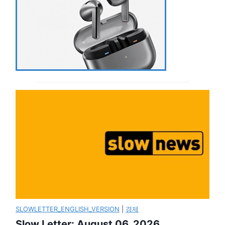
SLOWLETTER_ENGLISH_VERSION
|
경제
Slow Letter: August 06, 2026.