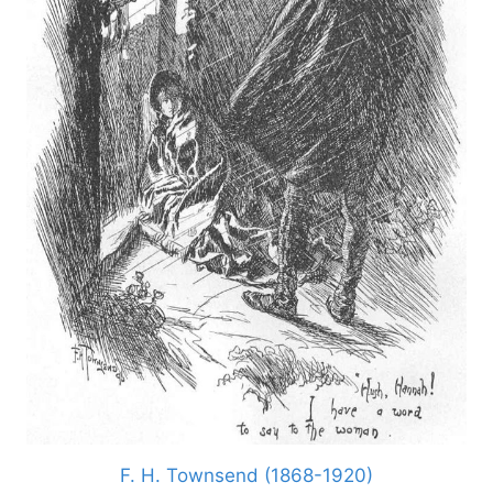
F. H. Townsend (1868-1920)