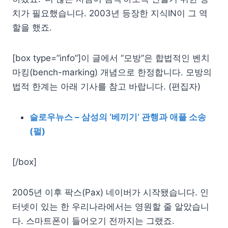
치가 필요했습니다. 2003년 등장한 지식IN이 그 역
할을 했죠.
[box type=”info”]이 글에서 “모방”은 합법적인 벤치
마킹(bench-marking) 개념으로 한정합니다. 모방의
법적 한계는 아래 기사를 참고 바랍니다. (편집자)
슬로우뉴스 – 삼성의 ‘베끼기’ 관행과 애플 소송
(펄)
[/box]
2005년 이후 팍스(Pax) 네이버가 시작됐습니다. 인
터넷이 있는 한 우리나라에서는 영원할 줄 알았습니
다. 스마트폰이 들어오기 전까지는 그랬죠.