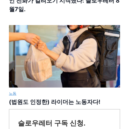
인 전화가 걸려오기 시작했다: 슬로우레터 8
월7일.
노동
(법원도 인정한) 라이더는 노동자다!
슬로우레터 구독 신청.