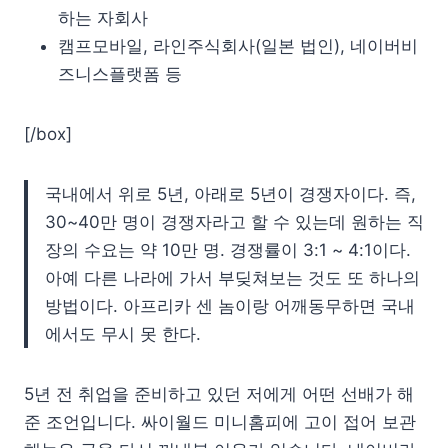
하는 자회사
캠프모바일, 라인주식회사(일본 법인), 네이버비
즈니스플랫폼 등
[/box]
국내에서 위로 5년, 아래로 5년이 경쟁자이다. 즉,
30~40만 명이 경쟁자라고 할 수 있는데 원하는 직
장의 수요는 약 10만 명. 경쟁률이 3:1 ~ 4:1이다.
아예 다른 나라에 가서 부딪쳐보는 것도 또 하나의
방법이다. 아프리카 센 놈이랑 어깨동무하면 국내
에서도 무시 못 한다.
5년 전 취업을 준비하고 있던 저에게 어떤 선배가 해
준 조언입니다. 싸이월드 미니홈피에 고이 접어 보관