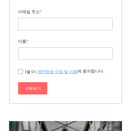
이메일 주소
*
이름
*
에 동의합니다.
(필수)
개인정보 수집 및 이용
구독하기