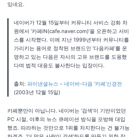
있네요.
네이버가 12월 15일부터 커뮤니티 서비스 강화 차
원에서 ‘카페iN(cafe.naver.com)’을 오픈하고 서비
스를 시작했다. 이에 지난 1999년부터 커뮤니티를
가리키는 용어로 정착된 브랜드인 ‘다음카페’를 운
영하고 있는 다음은 자사의 고유 브랜드를 도용했
다며 법적 대응도 불사한다는 입장이다.
출처:
파이낸셜뉴스 – 네이버-다음 ‘카페’신경전
(2003년 12월 15일)
카페뿐만이 아닙니다. 네이버는 ‘검색’이 기반이었던
PC 시절, 야후의 뉴스 큐레이션 방식을 모방해 대입
했죠. 따라하는 것만으로 1위를 차지한다는 건 불가능
하겠죠. ‘더 많은 사람이 검색’하도록 만들기 위한 장