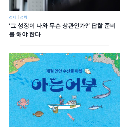
경제
|
정치
‘그 성장이 나와 무슨 상관인가?’ 답할 준비
를 해야 한다