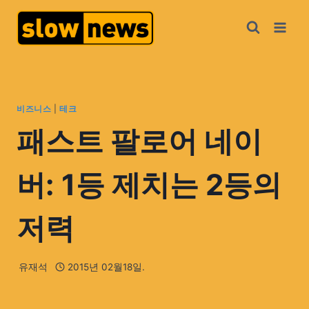
비즈니스
|
테크
패스트 팔로어 네이
버: 1등 제치는 2등의
저력
유재석
2015년 02월18일.