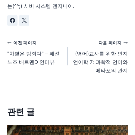
는(^^;) 서버 시스템 엔지니어.
이전 페이지
다음 페이지
"차별은 범죄다" – 패션
(영어)교사를 위한 인지
노조 배트맨D 인터뷰
언어학 7: 과학적 언어와
메타포의 관계
관련 글