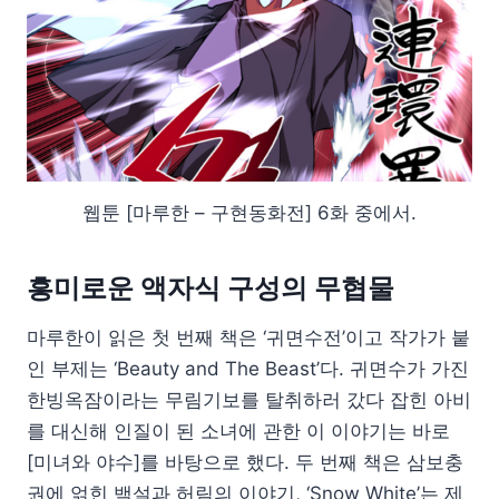
웹툰 [마루한 – 구현동화전] 6화 중에서.
흥미로운 액자식 구성의 무협물
마루한이 읽은 첫 번째 책은 ‘귀면수전’이고 작가가 붙
인 부제는 ‘Beauty and The Beast’다. 귀면수가 가진
한빙옥잠이라는 무림기보를 탈취하러 갔다 잡힌 아비
를 대신해 인질이 된 소녀에 관한 이 이야기는 바로
[미녀와 야수]를 바탕으로 했다. 두 번째 책은 삼보충
권에 얽힌 백설과 허림의 이야기, ‘Snow White’는 제