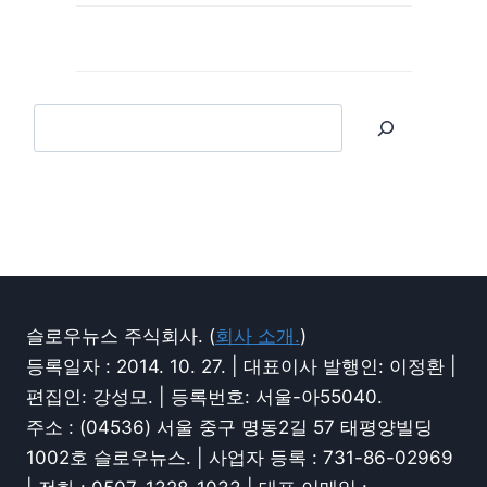
슬로우뉴스 주식회사. (
회사 소개.
)
등록일자 : 2014. 10. 27. | 대표이사 발행인: 이정환 |
편집인: 강성모. | 등록번호: 서울-아55040.
주소 : (04536) 서울 중구 명동2길 57 태평양빌딩
1002호 슬로우뉴스. | 사업자 등록 : 731-86-02969