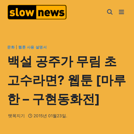
문화
|
웹툰 사용 설명서
백설 공주가 무림 초
고수라면? 웹툰 [마루
한 – 구현동화전]
뗏목지기
2015년 01월23일.