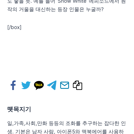
도 좋을 듯. 예를 들어 ‘Snow White’ 에피소드에서 원
작의 거울을 대신하는 등장 인물은 누굴까?
[/box]
뗏목지기
일,가족,사회,만화 등등의 조화를 추구하는 잡다한 인
생. 기본은 남자 사람, 아이폰5와 맥북에어를 사용하