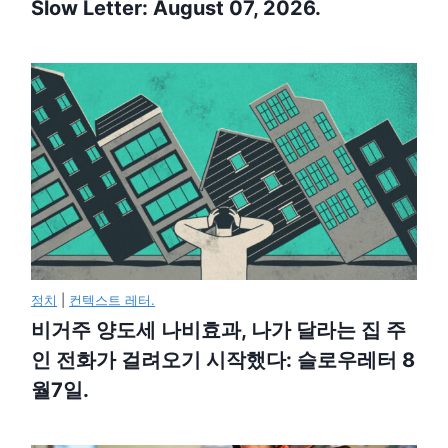
Slow Letter: August 07, 2026.
정치
|
컨텍스트 레터.
비거주 양도세 나비효과, 나가 달라는 집 주
인 전화가 걸려오기 시작했다: 슬로우레터 8
월7일.