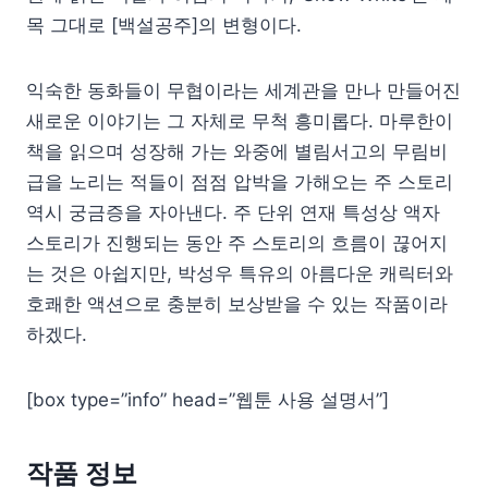
목 그대로 [백설공주]의 변형이다.
익숙한 동화들이 무협이라는 세계관을 만나 만들어진
새로운 이야기는 그 자체로 무척 흥미롭다. 마루한이
책을 읽으며 성장해 가는 와중에 별림서고의 무림비
급을 노리는 적들이 점점 압박을 가해오는 주 스토리
역시 궁금증을 자아낸다. 주 단위 연재 특성상 액자
스토리가 진행되는 동안 주 스토리의 흐름이 끊어지
는 것은 아쉽지만, 박성우 특유의 아름다운 캐릭터와
호쾌한 액션으로 충분히 보상받을 수 있는 작품이라
하겠다.
[box type=”info” head=”웹툰 사용 설명서”]
작품 정보