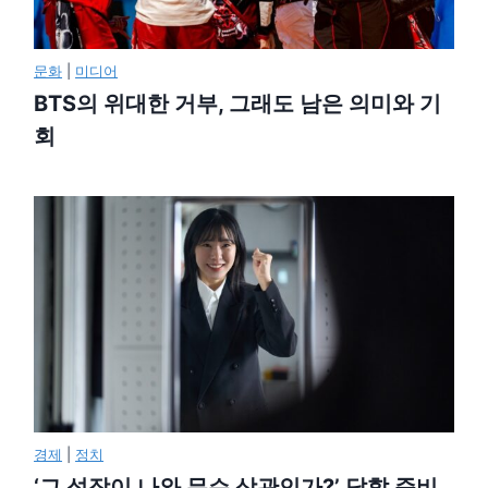
문화
|
미디어
BTS의 위대한 거부, 그래도 남은 의미와 기
회
경제
|
정치
‘그 성장이 나와 무슨 상관인가?’ 답할 준비