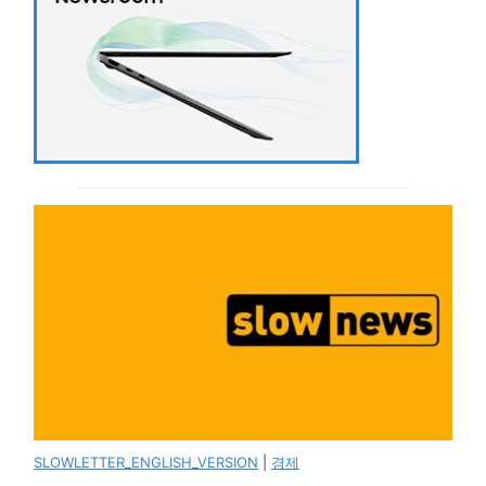
SLOWLETTER_ENGLISH_VERSION
|
경제