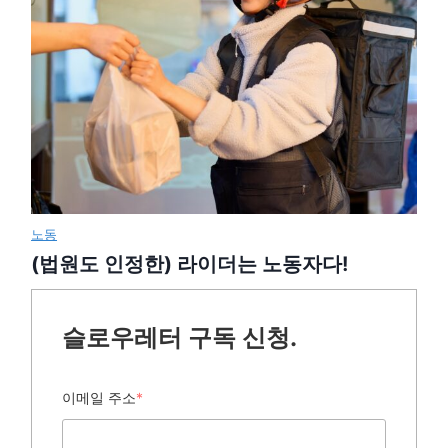
노동
(법원도 인정한) 라이더는 노동자다!
슬로우레터 구독 신청.
이메일 주소
*