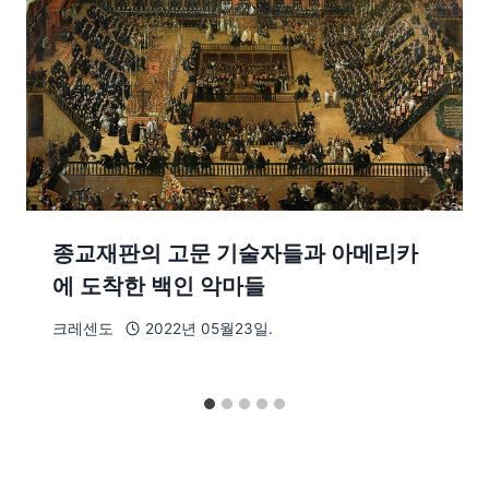
종교재판의 고문 기술자들과 아메리카
에 도착한 백인 악마들
크레센도
2022년 05월23일.