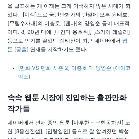
을 발표하는 게 이제는 크게 어색하지 않은 시대가 되
었다. [미생]으로 국민만화가의 반열에 오른 윤태호,
[무림수사대]의 이충호, [덴마]의 양영순 등이 대표적
이다. 8, 90년 대에 [나간다 용호취], [스카이 레슬러]
등으로 인기를 끌었던 장태산이 최근 네이버에서
웹
툰 [몽홀]
연재를 시작하기도 했다.
[만화 VS 만화 시즌 2] 이충호 대 양영순 (에이코
믹스)
속속 웹툰 시장에 진입하는 출판만화
작가들
네이버에서 연재 중인 웹툰 [마루한 – 구현동화전] 또
한 [8용신전설], [천랑열전] 등으로 잘 알려졌던 박성