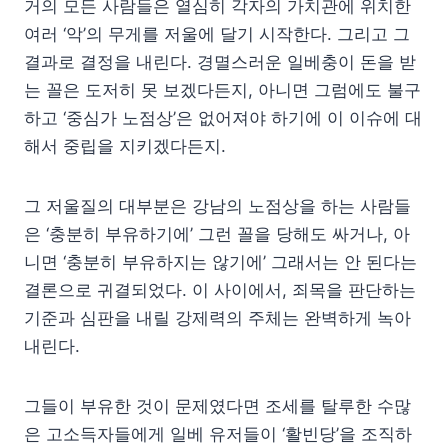
거의 모든 사람들은 열심히 각자의 가치관에 위치한
여러 ‘악’의 무게를 저울에 달기 시작한다. 그리고 그
결과로 결정을 내린다. 경멸스러운 일베충이 돈을 받
는 꼴은 도저히 못 보겠다든지, 아니면 그럼에도 불구
하고 ‘중심가 노점상’은 없어져야 하기에 이 이슈에 대
해서 중립을 지키겠다든지.
그 저울질의 대부분은 강남의 노점상을 하는 사람들
은 ‘충분히 부유하기에’ 그런 꼴을 당해도 싸거나, 아
니면 ‘충분히 부유하지는 않기에’ 그래서는 안 된다는
결론으로 귀결되었다. 이 사이에서, 죄목을 판단하는
기준과 심판을 내릴 강제력의 주체는 완벽하게 녹아
내린다.
그들이 부유한 것이 문제였다면 조세를 탈루한 수많
은 고소득자들에게 일베 유저들이 ‘활빈당’을 조직하