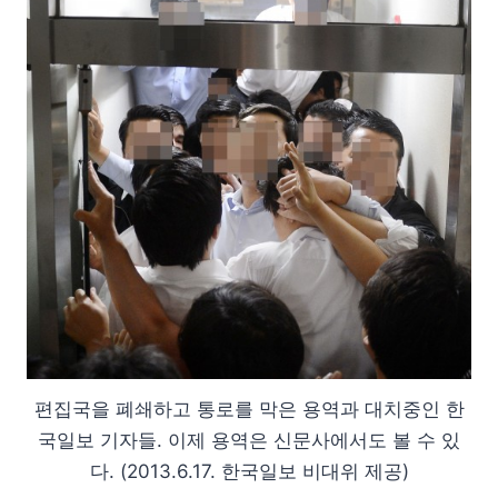
편집국을 폐쇄하고 통로를 막은 용역과 대치중인 한
국일보 기자들. 이제 용역은 신문사에서도 볼 수 있
다. (2013.6.17. 한국일보 비대위 제공)