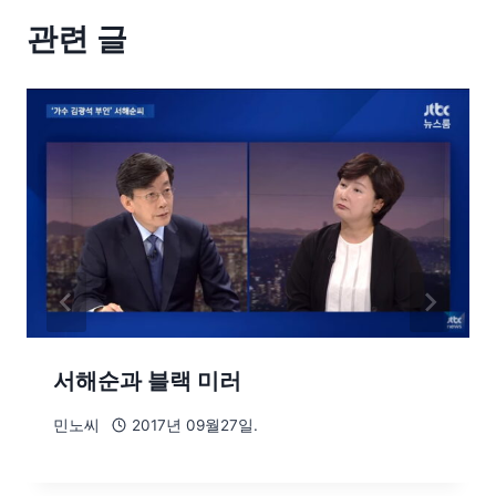
관련 글
서해순과 블랙 미러
민노씨
2017년 09월27일.