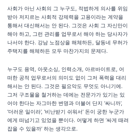
사회가 아닌 사회의 그 누구도, 적법하게 의사를 위임
받아 저지르는 사회적 강제력을 고용이라는 계약을
통해서 대신해서는 안 된다. 그것은 사회 그 자신만이
해야 하고, 그런 관리를 업무로서 해야 하는 당사자가
나서야 한다. 강남 노점상을 해체하든, 달동네 무허가
주택지를 해체하든 모두 마찬가지의 문제다.
누구도 용역, 아웃소싱, 인력소개, 아르바이트로, 어
떠한 공적 업무로서의 의미도 없이 그저 폭력을 대리
해서는 안 된다. 그것은 필요악도 무엇도 아니기에.
그저 구조물을 철거하는 데에는 전문가가 있기는 있
어야 한다는 자그마한 변명과 더불어 단지 ‘싸니까’,
‘더러운 일이라’, ‘비난받기 쉬워서’ 돈이 궁한 누군가
에게 떠넘기고 있었을 뿐이다.
어떻게 하면 ‘싸게 때려
잡을 수 있을까’ 하는 생각으로.