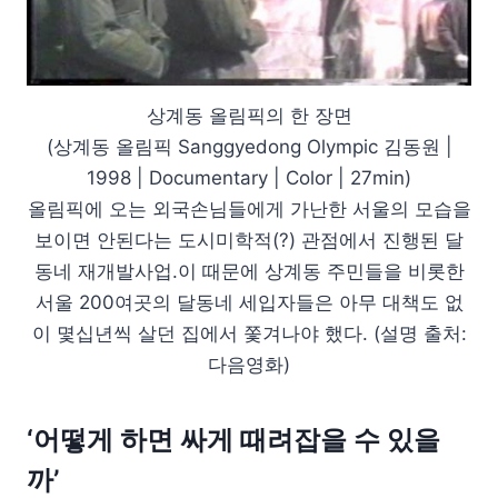
상계동 올림픽의 한 장면
(상계동 올림픽 Sanggyedong Olympic 김동원 |
1998 | Documentary | Color | 27min)
올림픽에 오는 외국손님들에게 가난한 서울의 모습을
보이면 안된다는 도시미학적(?) 관점에서 진행된 달
동네 재개발사업.이 때문에 상계동 주민들을 비롯한
서울 200여곳의 달동네 세입자들은 아무 대책도 없
이 몇십년씩 살던 집에서 쫓겨나야 했다. (설명 출처:
다음영화)
‘어떻게 하면 싸게 때려잡을 수 있을
까’