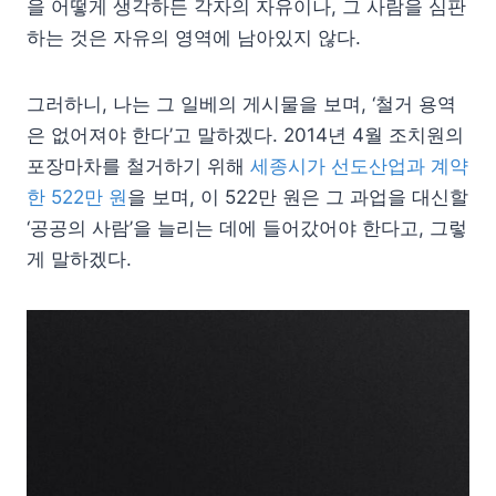
을 어떻게 생각하든 각자의 자유이나, 그 사람을 심판
하는 것은 자유의 영역에 남아있지 않다.
그러하니, 나는 그 일베의 게시물을 보며, ‘철거 용역
은 없어져야 한다’고 말하겠다. 2014년 4월 조치원의
포장마차를 철거하기 위해
세종시가 선도산업과 계약
한 522만 원
을 보며, 이 522만 원은 그 과업을 대신할
‘공공의 사람’을 늘리는 데에 들어갔어야 한다고, 그렇
게 말하겠다.