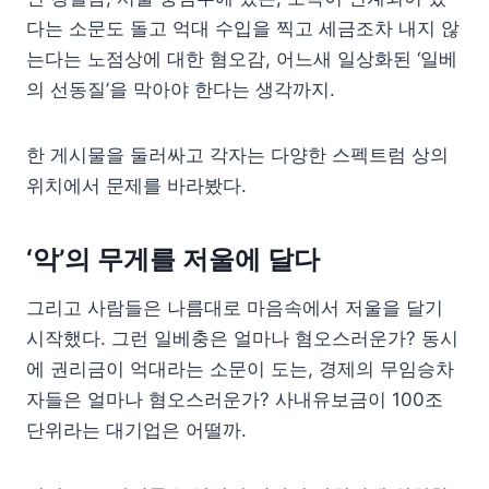
다는 소문도 돌고 억대 수입을 찍고 세금조차 내지 않
는다는 노점상에 대한 혐오감, 어느새 일상화된 ‘일베
의 선동질’을 막아야 한다는 생각까지.
한 게시물을 둘러싸고 각자는 다양한 스펙트럼 상의
위치에서 문제를 바라봤다.
‘악’의 무게를 저울에 달다
그리고 사람들은 나름대로 마음속에서 저울을 달기
시작했다. 그런 일베충은 얼마나 혐오스러운가? 동시
에 권리금이 억대라는 소문이 도는, 경제의 무임승차
자들은 얼마나 혐오스러운가? 사내유보금이 100조
단위라는 대기업은 어떨까.