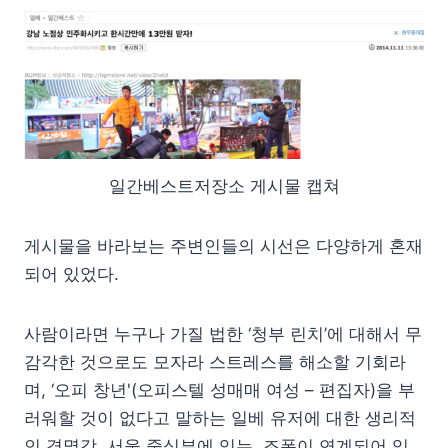
일간베스트저장소 게시물 캡쳐
게시물을 바라보는 주변인들의 시선은 다양하게 혼재
되어 있었다.
사람이라면 누구나 가질 법한 ‘청부 린치’에 대해서 무
감각한 것으로도 모자라 스트레스를 해소할 기회라
며, ‘오피 창년'(오피스텔 성매매 여성 – 편집자)을 부
러워할 것이 없다고 말하는 일베 유저에 대한 생리적
인 경멸감, 서울 중심부에 있는, 조폭이 연계되어 있