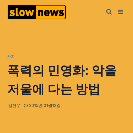
사회
폭력의 민영화: 악을
저울에 다는 방법
김진우
2015년 01월12일.