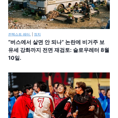
컨텍스트 레터.
|
정치
“버스에서 살면 안 되나” 논란에 비거주 보
유세 강화까지 전면 재검토: 슬로우레터 8월
10일.