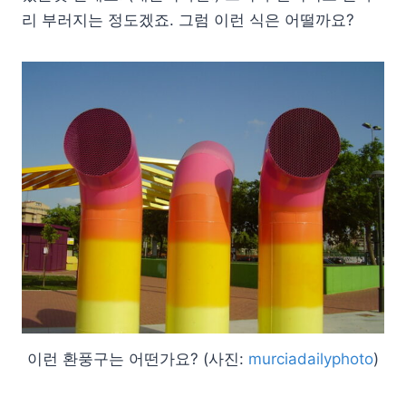
리 부러지는 정도겠죠. 그럼 이런 식은 어떨까요?
이런 환풍구는 어떤가요? (사진:
murciadailyphoto
)