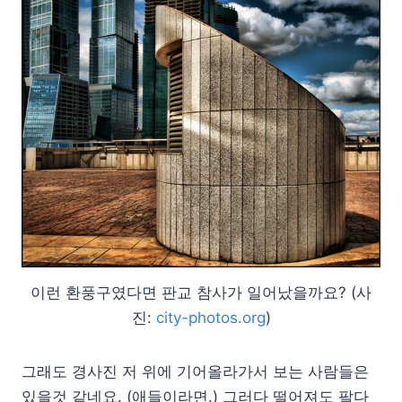
이런 환풍구였다면 판교 참사가 일어났을까요? (사
진:
city-photos.org
)
그래도 경사진 저 위에 기어올라가서 보는 사람들은
있을것 같네요. (애들이라면.) 그러다 떨어져도 팔다