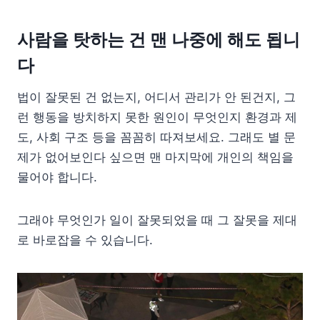
사람을 탓하는 건 맨 나중에 해도 됩니
다
법이 잘못된 건 없는지, 어디서 관리가 안 된건지, 그
런 행동을 방치하지 못한 원인이 무엇인지 환경과 제
도, 사회 구조 등을 꼼꼼히 따져보세요. 그래도 별 문
제가 없어보인다 싶으면 맨 마지막에 개인의 책임을
물어야 합니다.
그래야 무엇인가 일이 잘못되었을 때 그 잘못을 제대
로 바로잡을 수 있습니다.