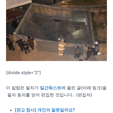
[divide style=”2″]
이 칼럼은 필자가
일간워스트
에 올린 글(아래 링크)을
필자 동의를 얻어 편집한 것입니다. (편집자)
[판교 참사] 개인의 잘못일까요?