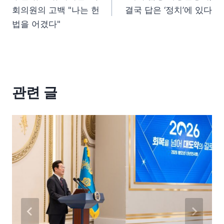
회의원의 고백 "나는 헌
결국 답은 ‘정치’에 있다
법을 어겼다"
관련 글