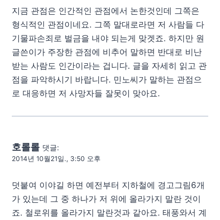
지금 관점은 인간적인 관점에서 논한것인데 그쪽은
형식적인 관점이네요. 그쪽 말대로라면 저 사람들 다
기물파손죄로 벌금을 내야 되는게 맞겟죠. 하지만 원
글쓴이가 주장한 관점에 비추어 말하면 반대로 비난
받는 사람도 인간이라는 겁니다. 글을 자세히 읽고 관
점을 파악하시기 바랍니다. 민노씨가 말하는 관점으
로 대응하면 저 사망자들 잘못이 맞아요.
호롤롤
댓글:
2014년 10월21일., 3:50 오후
덧붙여 이야길 하면 예전부터 지하철에 경고그림6개
가 있는데 그 중 하나가 저 위에 올라가지 말란 것이
죠. 철로위를 올라가지 말란것과 같아요. 태풍와서 계