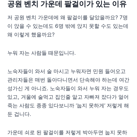
공원 벤치 가운데 팔걸이가 있는 이유
저 공원 벤치 가운데에 왜 팔걸이를 달았을까요? 7명
이 앉을 수 있는데도 6명 밖에 앉지 못할 수도 있는데
왜 이렇게 했을까요?
누워 자는 사람들 때문입니다.
노숙자들이 와서 술 마시고 누워자면 민원 들어오고
관리자들은 매번 돌아다니면서 단속해야 하는데 여간
성가신 게 아니죠. 노숙자들이 와서 누워 자는 경우도
있고, 겨울에 술먹고 집인줄 알고 자빠져 잤다가 얼어
죽는 사람도 종종 있다보니까 ‘눕지 못하게’ 저렇게 해
둔 겁니다.
가운데 쇠로 된 팔걸이를 저렇게 박아두면 눕지 못하