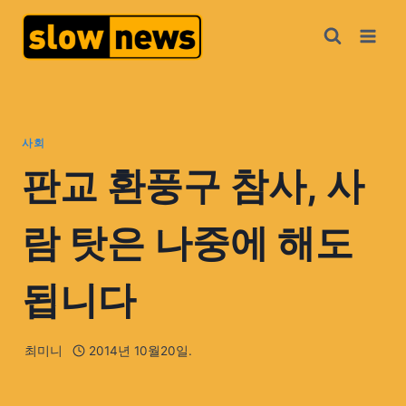
사회
판교 환풍구 참사, 사
람 탓은 나중에 해도
됩니다
최미니
2014년 10월20일.