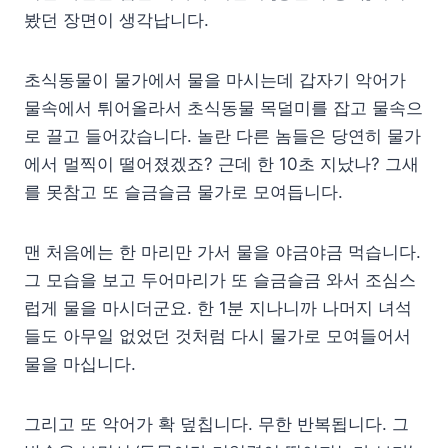
봤던 장면이 생각납니다.
초식동물이 물가에서 물을 마시는데 갑자기 악어가
물속에서 튀어올라서 초식동물 목덜미를 잡고 물속으
로 끌고 들어갔습니다. 놀란 다른 놈들은 당연히 물가
에서 멀찍이 떨어졌겠죠? 근데 한 10초 지났나? 그새
를 못참고 또 슬금슬금 물가로 모여듭니다.
맨 처음에는 한 마리만 가서 물을 야금야금 먹습니다.
그 모습을 보고 두어마리가 또 슬금슬금 와서 조심스
럽게 물을 마시더군요. 한 1분 지나니까 나머지 녀석
들도 아무일 없었던 것처럼 다시 물가로 모여들어서
물을 마십니다.
그리고 또 악어가 확 덮칩니다. 무한 반복됩니다. 그