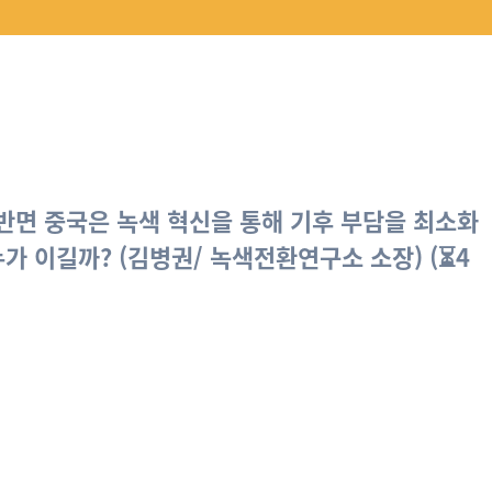
반면 중국은 녹색 혁신을 통해 기후 부담을 최소화
누가 이길까?
(김병권/ 녹색전환연구소 소장
) (⏳4