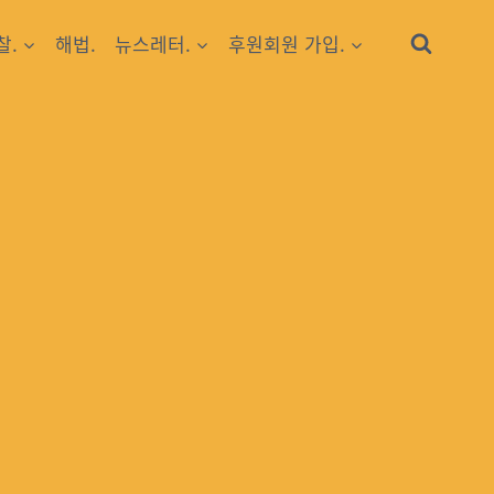
찰.
해법.
뉴스레터.
후원회원 가입.