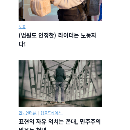
노동
(법원도 인정한) 라이더는 노동자
다!
민노인터뷰.
|
캡콜드케이스.
표현의 자유 외치는 꼰대, 민주주의