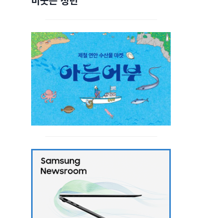
비웃는 청년