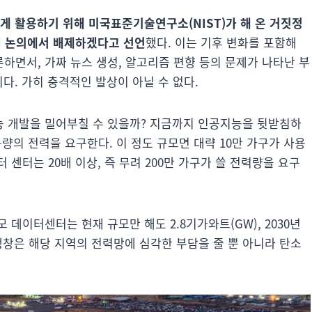
게 활용하기 위해 미국표준기술연구소(NIST)가 해 온 거짓정
정책 논의에서 배제하겠다고 선언
했다. 이는 기후 변화를 포함해
하면서, 가짜 뉴스 생성, 알고리즘 편향 등의 문제가 나타난 부
다. 가히 충격적인 발상이 아닐 수 없다.
능 개발을 밀어부칠 수 있을까? 지금까지 인공지능을 뒷받침하
량의 전력을 요구한다. 이 정도 규모면 대략 10만 가구가 사용
센터는 20배 이상, 즉 무려 200만 가구가 쓸 전력량을 요구
데이터센터는 현재 규모만 해도 2.8기가와트(GW), 2030년
팽창은 해당 지역의 전력망에 심각한 부담을 줄 뿐 아니라 탄소