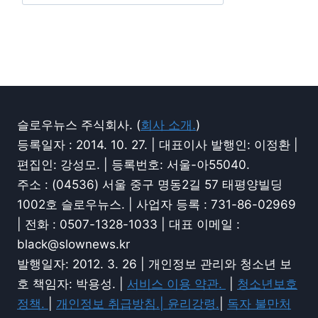
슬로우뉴스 주식회사. (
회사 소개.
)
등록일자 : 2014. 10. 27. | 대표이사 발행인: 이정환 |
편집인: 강성모. | 등록번호: 서울-아55040.
주소 : (04536) 서울 중구 명동2길 57 태평양빌딩
1002호 슬로우뉴스. | 사업자 등록 : 731-86-02969
| 전화 : 0507-1328-1033 | 대표 이메일 :
black@slownews.kr
발행일자: 2012. 3. 26 | 개인정보 관리와 청소년 보
호 책임자: 박용성. |
서비스 이용 약관.
|
청소년보호
정책.
|
개인정보 취급방침.|
윤리강령.
|
독자 불만처