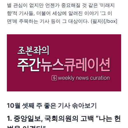
별 관심이 없지만 언젠가 중요해질 것 같은 ‘미래지
향’적 기사들, 더불어 세상에 알려진 이야기 ‘그 이
면’에 주목하는 기사 등이 그 대상이다. (필자)[/box]
10월 셋째 주 좋은 기사 솎아보기
1. 중앙일보, 국회의원의 고백 “나는 헌