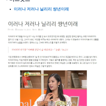
이러나 저러나 닐리리 썅년이래