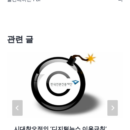
관련 글
시대착오적인 ‘디지털뉴스 이용규칙’