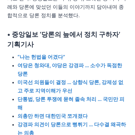
례와 당론에 맞섰던 이들의 이야기까지 담아내며 종
합적으로 당론 정치를 분석했다.
• 중앙일보 ‘당론의 늪에서 정치 구하자’
기획기사
“나는 헌법을 어겼다”
여당은 청와대, 야당은 강경파 … 소수가 독점한
당론
미국선 의원들이 결정 … 상향식 당론, 강제성 없
고 주로 지역이해가 우선
단통법, 당론 투쟁에 묻혀 졸속 처리 … 국민만 피
해
의총만 하면 대한민국 쪼개졌다
강경파 의견이 당론으로 뻥튀기 … 다수결 왜곡하
는 의총