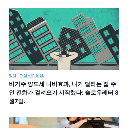
정치
|
컨텍스트 레터.
비거주 양도세 나비효과, 나가 달라는 집 주
인 전화가 걸려오기 시작했다: 슬로우레터 8
월7일.