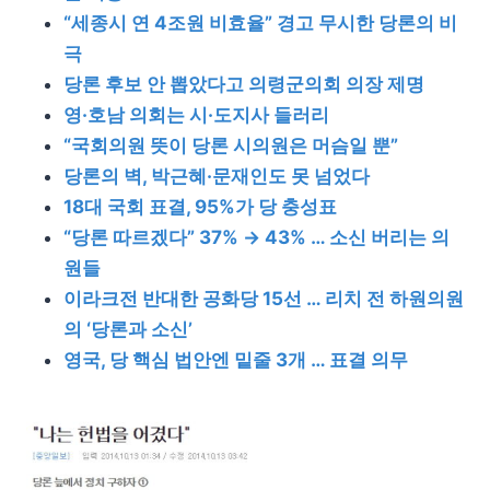
“세종시 연 4조원 비효율” 경고 무시한 당론의 비
극
당론 후보 안 뽑았다고 의령군의회 의장 제명
영·호남 의회는 시·도지사 들러리
“국회의원 뜻이 당론 시의원은 머슴일 뿐”
당론의 벽, 박근혜·문재인도 못 넘었다
18대 국회 표결, 95%가 당 충성표
“당론 따르겠다” 37% → 43% … 소신 버리는 의
원들
이라크전 반대한 공화당 15선 … 리치 전 하원의원
의 ‘당론과 소신’
영국, 당 핵심 법안엔 밑줄 3개 … 표결 의무