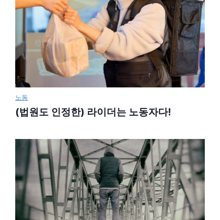
노동
(법원도 인정한) 라이더는 노동자다!