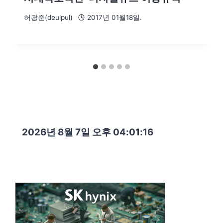
허광준(deulpul)
2017년 01월18일.
2026년 8월 7일 오후 04:01:17