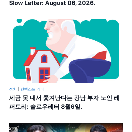
Slow Letter: August 06, 2026.
정치
|
컨텍스트 레터.
세금 못 내서 쫓겨난다는 강남 부자 노인 레
퍼토리: 슬로우레터 8월6일.