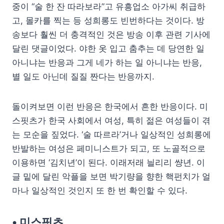
중이 “술 한 잔 따라보라”고 유흥업소 아가씨 취급하
고, 몰카를 찍는 등 성희롱도 빈번하다는 것이다. 방
송보다 훨씬 더 충격적인 것은 방송 이후 관련 기사에
달린 댓글이었다. 야한 옷 입고 춤추는 데 당연한 일
아니냐는 반응과 그게 네가 하는 일 아니냐는 반응,
별 일도 아닌데 질질 짠다는 반응까지.
돌이켜보면 이런 반응은 한국에서 흔한 반응이다. 미
스핏츠가 한국 사회에서 여성, 특히 젊은 여성들이 겪
는 모순을 짚었다. ‘술 따르라’거나 일상적인 성희롱에
반발하는 여성은 페미니스트가 되고, 또 노골적으로
이용하면 ‘김치년’이 된다. 이래저래 늴리리 썅년. 이
글 밑에 달린 악플을 보면 박기량을 향한 핵펀치가 얼
마나 일상적인 것인지 또 한 번 확인할 수 있다.
• 미스핏츠