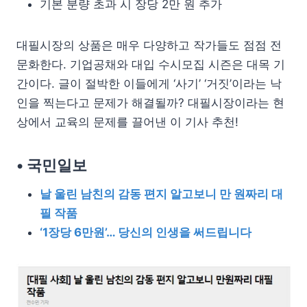
기본 분량 초과 시 장당 2만 원 추가
대필시장의 상품은 매우 다양하고 작가들도 점점 전
문화한다. 기업공채와 대입 수시모집 시즌은 대목 기
간이다. 글이 절박한 이들에게 ‘사기’ ‘거짓’이라는 낙
인을 찍는다고 문제가 해결될까? 대필시장이라는 현
상에서 교육의 문제를 끌어낸 이 기사 추천!
• 국민일보
날 울린 남친의 감동 편지 알고보니 만 원짜리 대
필 작품
‘1장당 6만원’… 당신의 인생을 써드립니다