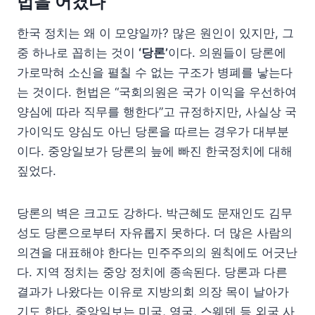
법을 어겼다”
한국 정치는 왜 이 모양일까? 많은 원인이 있지만, 그
중 하나로 꼽히는 것이
‘당론’
이다. 의원들이 당론에
가로막혀 소신을 펼칠 수 없는 구조가 병폐를 낳는다
는 것이다. 헌법은 “국회의원은 국가 이익을 우선하여
양심에 따라 직무를 행한다”고 규정하지만, 사실상 국
가이익도 양심도 아닌 당론을 따르는 경우가 대부분
이다. 중앙일보가 당론의 늪에 빠진 한국정치에 대해
짚었다.
당론의 벽은 크고도 강하다. 박근혜도 문재인도 김무
성도 당론으로부터 자유롭지 못하다. 더 많은 사람의
의견을 대표해야 한다는 민주주의의 원칙에도 어긋난
다. 지역 정치는 중앙 정치에 종속된다. 당론과 다른
결과가 나왔다는 이유로 지방의회 의장 목이 날아가
기도 한다. 중앙일보는 미국, 영국, 스웨덴 등 외국 사