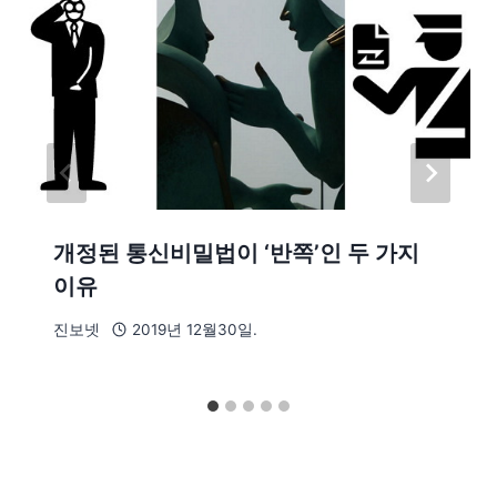
개정된 통신비밀법이 ‘반쪽’인 두 가지
이유
진보넷
2019년 12월30일.