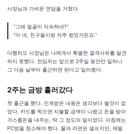
사장님과 가벼운 면담을 거쳤다.
“그래 얼굴이 익숙하네?”
“아 네, 친구들이랑 자주 왔었거든요.”
다행히도 사장님은 나에게서 특별한 결격사유를 발견
하지 못했다. 전임자는 앞으로 2주일 동안만 일하니
그 다음 날부터 출근하면 된다고 일러줬다.
2주는 금방 흘러갔다
첫 출근을 했다. 인계받은 내용은 생각보다 별것이 없
었다. 카드를 찍으면 지불할 금액이 나왔고 돈을 받아
거스름돈을 내주는, 딱 그 정도의 일이었다. 아침에는
PC방을 청소해야 했다. 물과 라면은 셀프지만, 재떨