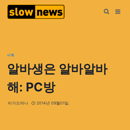
사회
알바생은 알바알바
해: PC방
비가오려나
2014년 09월01일.