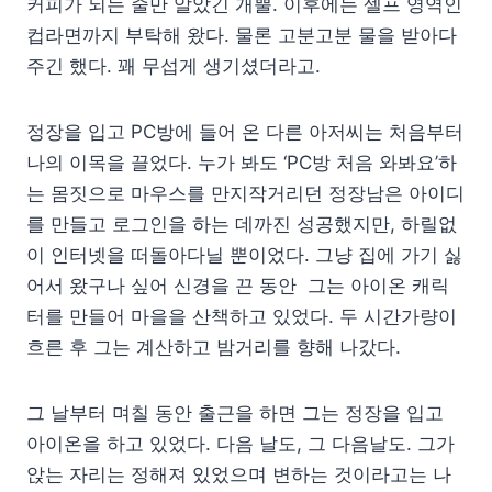
커피가 되는 줄만 알았긴 개뿔. 이후에는 셀프 영역인
컵라면까지 부탁해 왔다. 물론 고분고분 물을 받아다
주긴 했다. 꽤 무섭게 생기셨더라고.
정장을 입고 PC방에 들어 온 다른 아저씨는 처음부터
나의 이목을 끌었다. 누가 봐도 ‘PC방 처음 와봐요’하
는 몸짓으로 마우스를 만지작거리던 정장남은 아이디
를 만들고 로그인을 하는 데까진 성공했지만, 하릴없
이 인터넷을 떠돌아다닐 뿐이었다. 그냥 집에 가기 싫
어서 왔구나 싶어 신경을 끈 동안 그는 아이온 캐릭
터를 만들어 마을을 산책하고 있었다. 두 시간가량이
흐른 후 그는 계산하고 밤거리를 향해 나갔다.
그 날부터 며칠 동안 출근을 하면 그는 정장을 입고
아이온을 하고 있었다. 다음 날도, 그 다음날도. 그가
앉는 자리는 정해져 있었으며 변하는 것이라고는 나