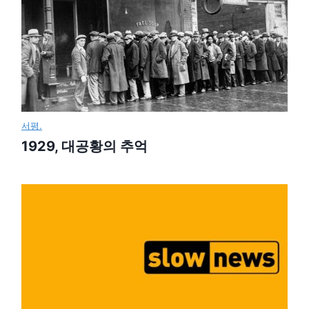
서평.
1929, 대공황의 추억