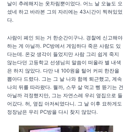
날이 추레해지는 옷차림뿐이었다. 어느 날 오늘도 오
셨네 하고 바라본 그의 자리에는 43시간이 찍혀있었
다.
사람이 폐인 되는 거 한순간이구나. 경찰에 신고해야
하는 게 아닐까. PC방에서 게임하다 죽은 사람도 있
다는데. 온갖 생각이 들었지만 사람 그리 쉽게 죽지
않는다던 고등학교 선생님의 말씀이 떠올라 별 내색
은 하지 않았다. 다만 내 100원을 털어 커피 한잔을
뽑아다 드렸다. 그는 그 날 나와 함께 퇴근했고, 계속
나의 뒤를 따라왔다. 뭘까, 스무 살 먹고 삥 뜯기는 건
아닐까 걱정했지만, 그는 자연스레 우리 옆집으로 들
어갔다. 허, 옆집 아저씨였다니. 그 날 이후 묘하게도
정장남은 우리 PC방을 다시 찾지 않았다.