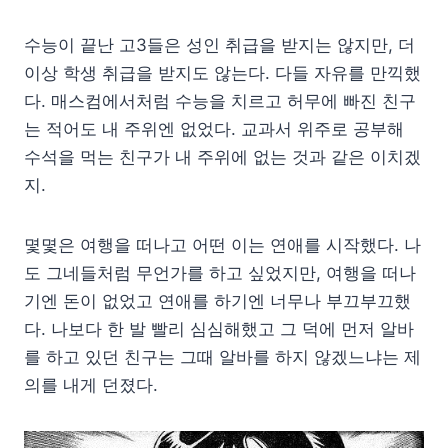
수능이 끝난 고3들은 성인 취급을 받지는 않지만, 더
이상 학생 취급을 받지도 않는다. 다들 자유를 만끽했
다. 매스컴에서처럼 수능을 치르고 허무에 빠진 친구
는 적어도 내 주위엔 없었다. 교과서 위주로 공부해
수석을 먹는 친구가 내 주위에 없는 것과 같은 이치겠
지.
몇몇은 여행을 떠나고 어떤 이는 연애를 시작했다. 나
도 그네들처럼 무언가를 하고 싶었지만, 여행을 떠나
기엔 돈이 없었고 연애를 하기엔 너무나 부끄부끄했
다. 나보다 한 발 빨리 심심해했고 그 덕에 먼저 알바
를 하고 있던 친구는 그때 알바를 하지 않겠느냐는 제
의를 내게 던졌다.