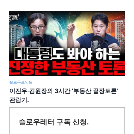
슬로우포인트
이진우·김원장의 3시간 ‘부동산 끝장토론’
관람기.
슬로우레터 구독 신청.