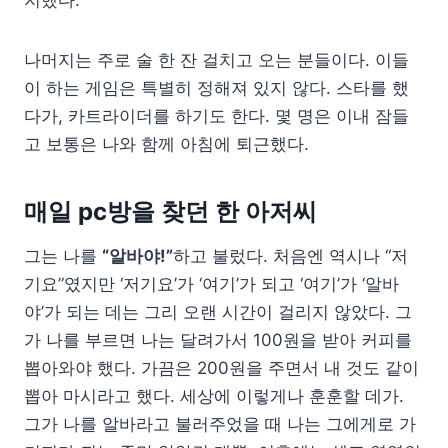
나머지는 주로 술 한 잔 걸치고 오는 분들이다. 이들
이 하는 게임은 특별히 정해져 있지 않다. 스타를 했
다가, 카트라이더를 하기도 한다. 몇 명은 이내 잠들
고 보통은 나와 함께 아침에 퇴근했다.
매일 pc방을 찾던 한 아저씨
그는 나를
“알바야!”
하고 불렀다. 처음엔 역시나 “저
기요”였지만 ‘저기요’가 ‘여기’가 되고 ‘여기’가 ‘알바
야’가 되는 데는 그리 오랜 시간이 걸리지 않았다. 그
가 나를 부르면 나는 달려가서 100원을 받아 커피를
뽑아와야 했다. 가끔은 200원을 주면서 내 것도 같이
뽑아 마시라고 했다. 세상에 이렇게나 훈훈할 데가.
그가 나를 알바라고 불러주었을 때 나는 그에게로 가