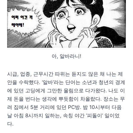
아, 알바라니!
시급, 업종, 근무시간 따위는 듣지도 않은 채 나는 제
안을 수락했다. ‘알바’라는 단어는 소년과 청년의 경계
에 있던 고딩에게 그만한 울림으로 다가왔다. 나도 이
제 돈을 번다는 생각에 뿌듯함이 차올랐다. 장소는 무
려 집에서 5분 거리에 있던 PC방. 밤 10시부터 다음
날 아침 8시까지 일하는, 속칭 야간 ‘피돌이’ 일이었
다.