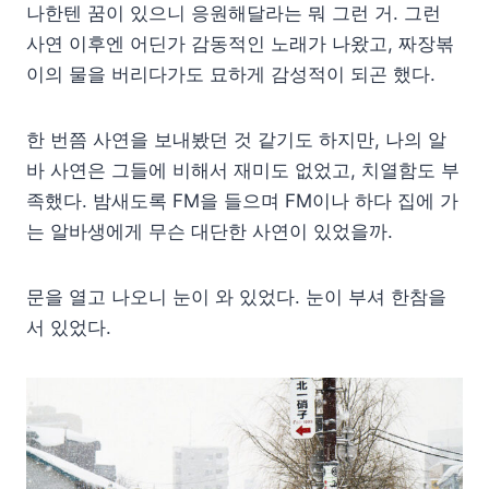
나한텐 꿈이 있으니 응원해달라는 뭐 그런 거. 그런
사연 이후엔 어딘가 감동적인 노래가 나왔고, 짜장볶
이의 물을 버리다가도 묘하게 감성적이 되곤 했다.
한 번쯤 사연을 보내봤던 것 같기도 하지만, 나의 알
바 사연은 그들에 비해서 재미도 없었고, 치열함도 부
족했다. 밤새도록 FM을 들으며 FM이나 하다 집에 가
는 알바생에게 무슨 대단한 사연이 있었을까.
문을 열고 나오니 눈이 와 있었다. 눈이 부셔 한참을
서 있었다.