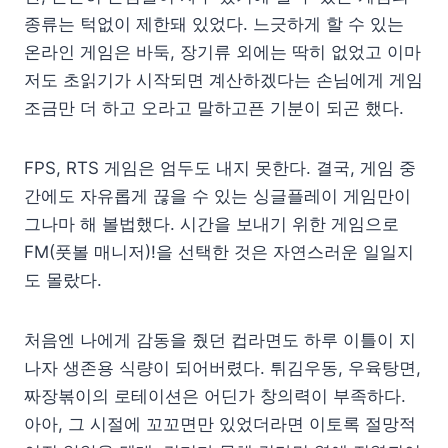
종류는 턱없이 제한돼 있었다. 느긋하게 할 수 있는
온라인 게임은 바둑, 장기류 외에는 딱히 없었고 이마
저도 초읽기가 시작되면 계산하겠다는 손님에게 게임
조금만 더 하고 오라고 말하고픈 기분이 되곤 했다.
FPS, RTS 게임은 엄두도 내지 못한다. 결국, 게임 중
간에도 자유롭게 끊을 수 있는 싱글플레이 게임만이
그나마 해 볼법했다. 시간을 보내기 위한 게임으로
FM(풋볼 매니저)!을 선택한 것은 자연스러운 일일지
도 몰랐다.
처음엔 나에게 감동을 줬던 컵라면도 하루 이틀이 지
나자 생존용 식량이 되어버렸다. 튀김우동, 우육탕면,
짜장볶이의 로테이션은 어딘가 창의력이 부족하다.
아아, 그 시절에 꼬꼬면만 있었더라면 이토록 절망적