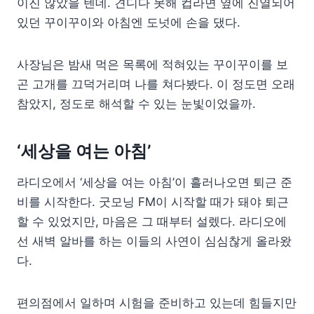
이진 않았을 텐데. 견디다 못해 컵라면 옆에 진열되어
있던 꾸이꾸이와 아침엔 도넛에 손을 댔다.
사장님은 밤새 먹은 목록에 적혀있는 꾸이꾸이를 보
곤 고개를 끄덕거리며 나를 쳐다봤다. 이 정도면 오래
참았지, 정도로 해석할 수 있는 눈빛이었을까.
‘세상을 여는 아침’
라디오에서 ‘세상을 여는 아침’이 흘러나오면 퇴근 준
비를 시작한다. 굿모닝 FM이 시작할 때가 돼야 퇴근
할 수 있었지만, 마음은 그 때부터 설렜다. 라디오에
선 새벽 알바를 하는 이들의 사연이 심심찮게 올라왔
다.
편의점에서 일하며 시험을 준비하고 있는데 힘들지만