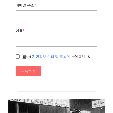
이메일 주소
*
이름
*
에 동의합니다.
(필수)
개인정보 수집 및 이용
구독하기