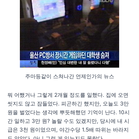
주마등같이 스쳐나간 언제인가의 뉴스
뭐 어쨌거나 그렇게 2개월 정도를 일했다. 집에 오면
씻지도 않고 잠들었다. 피곤하긴 했지만, 오늘도 3만
원을 벌었다는 생각에 뿌듯해했던 기억이 난다. 10시
간 일하고 3만 원? 놀랄 수도 있겠지만, 당시에 내 시
급은 3천 원이었으며, 야간수당 1.5배 따위는 바라지
도 않았다. 아니 그런 게 있는지도 몰랐다.