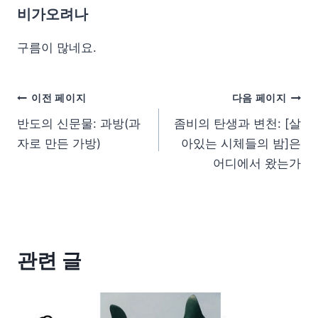
비가오려나
구름이 많네요.
이전 페이지
다음 페이지
반도의 신문물: 과방(과
좀비의 탄생과 변천: [살
자로 만든 가방)
아있는 시체들의 밤]은
어디에서 왔는가
관련 글