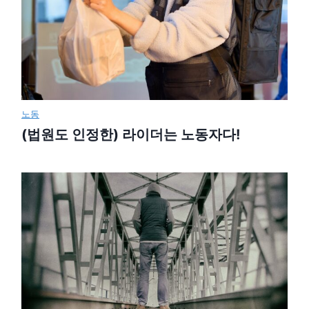
노동
(법원도 인정한) 라이더는 노동자다!