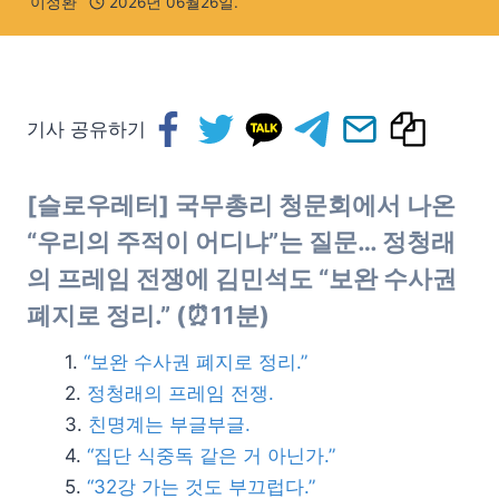
이정환
2026년 06월26일.
기사 공유하기
[슬로우레터] 국무총리 청문회에서 나온
“우리의 주적이 어디냐”는 질문… 정청래
의 프레임 전쟁에 김민석도 “보완 수사권
폐지로 정리.” (⏰11분)
“보완 수사권 폐지로 정리.”
정청래의 프레임 전쟁.
친명계는 부글부글.
“집단 식중독 같은 거 아닌가.”
“32강 가는 것도 부끄럽다.”