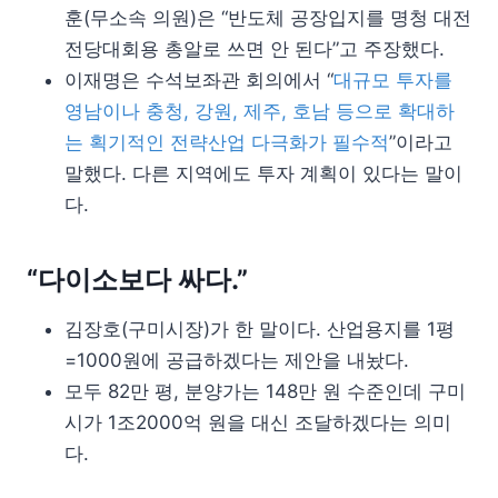
훈(무소속 의원)은 “반도체 공장입지를 명청 대전
전당대회용 총알로 쓰면 안 된다”고 주장했다.
이재명은 수석보좌관 회의에서 “
대규모 투자를
영남이나 충청, 강원, 제주, 호남 등으로 확대하
는 획기적인 전략산업 다극화가 필수적
”이라고
말했다. 다른 지역에도 투자 계획이 있다는 말이
다.
“다이소보다 싸다.”
김장호(구미시장)가 한 말이다. 산업용지를 1평
=1000원에 공급하겠다는 제안을 내놨다.
모두 82만 평, 분양가는 148만 원 수준인데 구미
시가 1조2000억 원을 대신 조달하겠다는 의미
다.