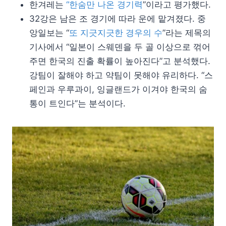
한겨레는
“한숨만 나온 경기력
”이라고 평가했다.
32강은 남은 조 경기에 따라 운에 맡겨졌다. 중
앙일보는 “
또 지긋지긋한 경우의 수
”라는 제목의
기사에서 “일본이 스웨덴을 두 골 이상으로 꺾어
주면 한국의 진출 확률이 높아진다”고 분석했다.
강팀이 잘해야 하고 약팀이 못해야 유리하다. “스
페인과 우루과이, 잉글랜드가 이겨야 한국의 숨
통이 트인다”는 분석이다.