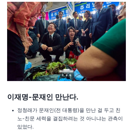
이재명-문재인 만난다.
정청래가 문재인(전 대통령)을 만난 걸 두고 친
노-친문 세력을 결집하려는 것 아니냐는 관측이
있었다.