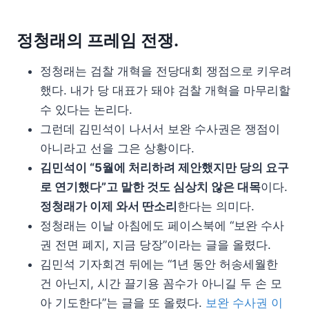
정청래의 프레임 전쟁.
정청래는 검찰 개혁을 전당대회 쟁점으로 키우려
했다. 내가 당 대표가 돼야 검찰 개혁을 마무리할
수 있다는 논리다.
그런데 김민석이 나서서 보완 수사권은 쟁점이
아니라고 선을 그은 상황이다.
김민석이 “5월에 처리하려 제안했지만 당의 요구
로 연기했다”고 말한 것도 심상치 않은 대목
이다.
정청래가 이제 와서 딴소리
한다는 의미다.
정청래는 이날 아침에도 페이스북에 “보완 수사
권 전면 폐지, 지금 당장”이라는 글을 올렸다.
김민석 기자회견 뒤에는 “1년 동안 허송세월한
건 아닌지, 시간 끌기용 꼼수가 아니길 두 손 모
아 기도한다”는 글을 또 올렸다.
보완 수사권 이