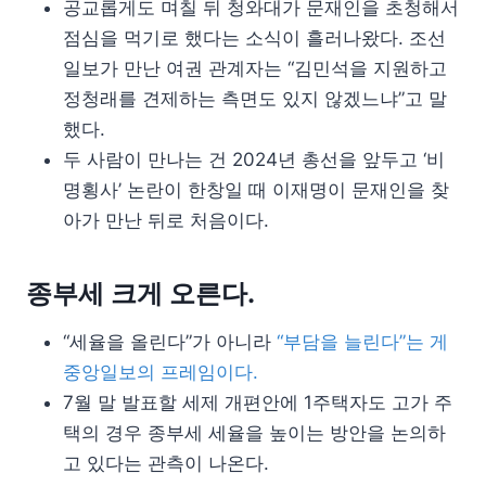
공교롭게도 며칠 뒤 청와대가 문재인을 초청해서
점심을 먹기로 했다는 소식이 흘러나왔다. 조선
일보가 만난 여권 관계자는 “김민석을 지원하고
정청래를 견제하는 측면도 있지 않겠느냐”고 말
했다.
두 사람이 만나는 건 2024년 총선을 앞두고 ‘비
명횡사’ 논란이 한창일 때 이재명이 문재인을 찾
아가 만난 뒤로 처음이다.
종부세 크게 오른다.
“세율을 올린다”가 아니라
“부담을 늘린다”는 게
중앙일보의 프레임이다.
7월 말 발표할 세제 개편안에 1주택자도 고가 주
택의 경우 종부세 세율을 높이는 방안을 논의하
고 있다는 관측이 나온다.