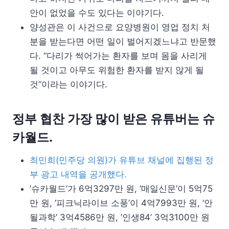
안이 없었을 수도 있다는 이야기다.
양성관은 이 사건으로 요양병원이 영업 정치 처
분을 받는다면 어떤 일이 벌어지겠느냐고 반문했
다. “다리가 썩어가는 환자를 보며 몸을 사리게
될 것이고 아무도 위험한 환자를 받지 않게 될
것”이라는 이야기다.
정부 협찬 가장 많이 받은 유튜버는 슈
카월드.
최민희(민주당 의원)가 유튜브 채널에 집행된 정
부 광고 내역을 공개했다.
’슈카월드’가 6억3297만 원, ‘매일신문’이 5억75
만 원, ‘피크닉라이브 소풍’이 4억7993만 원, ‘안
될과학’ 3억4586만 원, ‘인생84’ 3억3100만 원