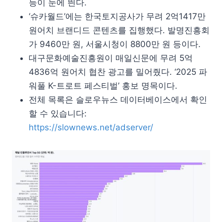
등이 눈에 띈다.
‘슈카월드’에는 한국토지공사가 무려 2억1417만
원어치 브랜디드 콘텐츠를 집행했다. 발명진흥회
가 9460만 원, 서울시청이 8800만 원 등이다.
대구문화예술진흥원이 매일신문에 무려 5억
4836억 원어치 협찬 광고를 밀어줬다. ‘2025 파
워풀 K-트로트 페스티벌’ 홍보 명목이다.
전체 목록은 슬로우뉴스 데이터베이스에서 확인
할 수 있습니다:
https://slownews.net/adserver/