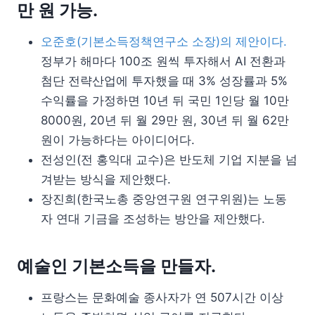
만 원 가능.
오준호(기본소득정책연구소 소장)의 제안이다.
정부가 해마다 100조 원씩 투자해서 AI 전환과
첨단 전략산업에 투자했을 때 3% 성장률과 5%
수익률을 가정하면 10년 뒤 국민 1인당 월 10만
8000원, 20년 뒤 월 29만 원, 30년 뒤 월 62만
원이 가능하다는 아이디어다.
전성인(전 홍익대 교수)은 반도체 기업 지분을 넘
겨받는 방식을 제안했다.
장진희(한국노총 중앙연구원 연구위원)는 노동
자 연대 기금을 조성하는 방안을 제안했다.
예술인 기본소득을 만들자.
프랑스는 문화예술 종사자가 연 507시간 이상