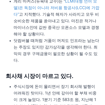
게리 마커스(뉴욕대 교수)는 “
LLM(대형 언어 모
델)은 독점이 아니라 저비용 항공사(LCC)에 가깝
다”
고 지적했다. 기술적 해자가 사라지고 모두 비
슷비슷한 제품을 쏟아내고 있다. 마진은 적거나
마이너스인데 값싼 중국산 오픈소스 모델과 경쟁
해야 할 상황이다.
닷컴버블 때처럼 거품이 꺼져도 인프라는 남는다
는 주장도 있지만 감가상각을 생각해야 한다. 최
악의 경우 구제금융이 필요한 상황이 될 수도 있
다.
회사채 시장이 마르고 있다.
주식시장에 돈이 몰리면서 장기 회사채 발행이
어려워진 탓이다. 1년 안에 갚아야 할 부채 비중
이 크게 늘었다. 1분기 기준 583조 원, 지난해 1