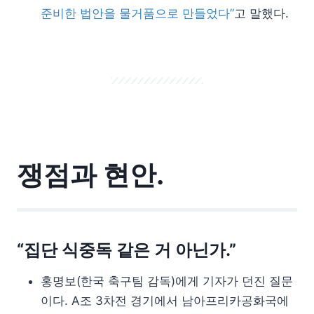
준비한 법안을 물거품으로 만들었다”
고 말했다.
쟁점과 현안.
“집단 식중독 같은 거 아닌가.”
홍명보(한국 축구팀 감독)에게 기자가 던진 질문
이다. A조 3차전 경기에서 남아프리카공화국에