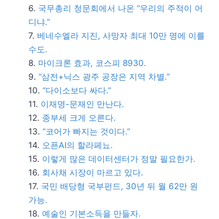
국무총리 청문회에서 나온 “우리의 주적이 어
디냐.”
베네수엘라 지진, 사망자 최대 10만 명에 이를
수도.
마이크론 효과, 코스피 8930.
“삼전+닉스 광주 공장은 지역 차별.”
“다이소보다 싸다.”
이재명-문재인 만난다.
종부세 크게 오른다.
“코어가 빠지는 것이다.”
오픈AI의 할라페뇨.
이렇게 많은 데이터센터가 정말 필요한가.
회사채 시장이 마르고 있다.
국민 배당형 국부펀드, 30년 뒤 월 62만 원
가능.
예술인 기본소득을 만들자.