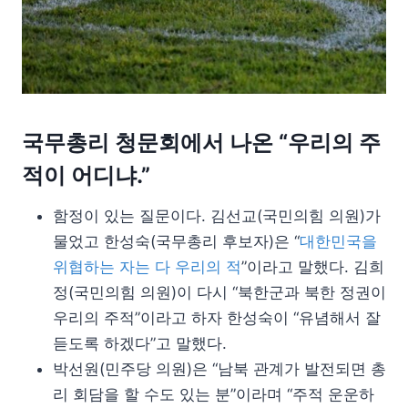
국무총리 청문회에서 나온 “우리의 주
적이 어디냐.”
함정이 있는 질문이다. 김선교(국민의힘 의원)가
물었고 한성숙(국무총리 후보자)은 “
대한민국을
위협하는 자는 다 우리의 적
”이라고 말했다. 김희
정(국민의힘 의원)이 다시 “북한군과 북한 정권이
우리의 주적”이라고 하자 한성숙이 “유념해서 잘
듣도록 하겠다”고 말했다.
박선원(민주당 의원)은 “남북 관계가 발전되면 총
리 회담을 할 수도 있는 분”이라며 “주적 운운하