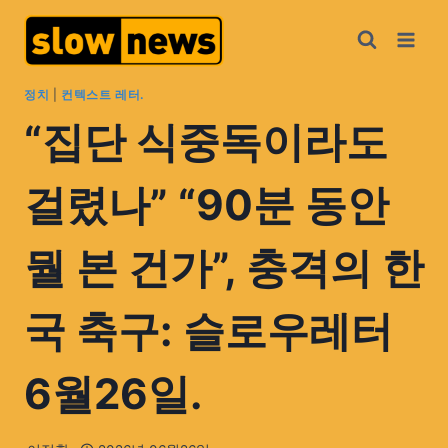
정치
|
컨텍스트 레터.
“집단 식중독이라도
걸렸나” “90분 동안
뭘 본 건가”, 충격의 한
국 축구: 슬로우레터
6월26일.