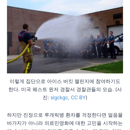
이렇게 집단으로 아이스 버킷 챌린지에 참여하기도
한다. 미국 웨스트 윈저 경찰서 경찰관들의 모습. (사
진:
slgckgc, CC BY
)
하지만 진정으로 루게릭병 환자를 걱정한다면 얼음물
바가지가 아니라 의료민영화에 대한 고민을 시작하는