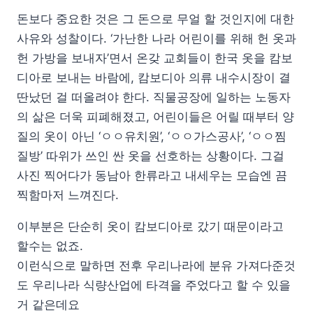
돈보다 중요한 것은 그 돈으로 무얼 할 것인지에 대한
사유와 성찰이다. ‘가난한 나라 어린이를 위해 헌 옷과
헌 가방을 보내자’면서 온갖 교회들이 한국 옷을 캄보
디아로 보내는 바람에, 캄보디아 의류 내수시장이 결
딴났던 걸 떠올려야 한다. 직물공장에 일하는 노동자
의 삶은 더욱 피폐해졌고, 어린이들은 어릴 때부터 양
질의 옷이 아닌 ‘ㅇㅇ유치원’, ‘ㅇㅇ가스공사’, ‘ㅇㅇ찜
질방’ 따위가 쓰인 싼 옷을 선호하는 상황이다. 그걸
사진 찍어다가 동남아 한류라고 내세우는 모습엔 끔
찍함마저 느껴진다.
이부분은 단순히 옷이 캄보디아로 갔기 때문이라고
할수는 없죠.
이런식으로 말하면 전후 우리나라에 분유 가져다준것
도 우리나라 식량산업에 타격을 주었다고 할 수 있을
거 같은데요