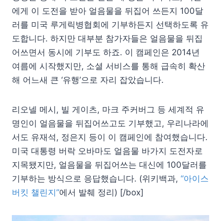
에게 이 도전을 받아 얼음물을 뒤집어 쓰든지 100달
러를 미국 루게릭병협회에 기부하든지 선택하도록 유
도합니다. 하지만 대부분 참가자들은 얼음물을 뒤집
어쓰면서 동시에 기부도 하죠. 이 캠페인은 2014년
여름에 시작했지만, 소셜 서비스를 통해 급속히 확산
해 어느새 큰 ‘유행’으로 자리 잡았습니다.
리오넬 메시, 빌 게이츠, 마크 주커버그 등 세계적 유
명인이 얼음물을 뒤집어쓰고도 기부했고, 우리나라에
서도 유재석, 정은지 등이 이 캠페인에 참여했습니다.
미국 대통령 버락 오바마도 얼음물 바가지 도전자로
지목됐지만, 얼음물을 뒤집어쓰는 대신에 100달러를
기부하는 방식으로 응답했습니다. (위키백과,
“아이스
버킷 챌린지”
에서 발췌 정리) [/box]