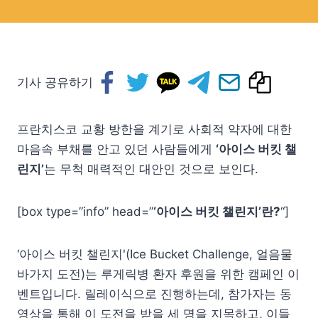
기사 공유하기
프란치스코 교황 방한을 계기로 사회적 약자에 대한
마음속 부채를 안고 있던 사람들에게
‘아이스 버킷 챌
린지’
는 무척 매력적인 대안인 것으로 보인다.
[box type=”info” head=”
‘아이스 버킷 챌린지’란?
“]
‘아이스 버킷 챌린지'(Ice Bucket Challenge, 얼음물
바가지 도전)는 루게릭병 환자 후원을 위한 캠페인 이
벤트입니다. 릴레이식으로 진행하는데, 참가자는 동
영상을 통해 이 도전을 받을 세 명을 지목하고, 이들