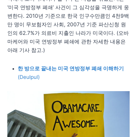
‘미국 연방정부 폐쇄’ 사건이 그 심각성을 극명하게 웅
변한다. 2010년 기준으로 한국 인구수만큼인 4천9백
만 명이 무보험자인 사회, 2007년 기준 파산신청 원
인의 62.7%가 의료비 지출인 나라가 미국이다. (오바
마케어와 미국 연방정부 폐쇄에 관한 자세한 내용은
아래 기사 참고.)
한 방으로 끝내는 미국 연방정부 폐쇄 이해하기
(Deulpul)