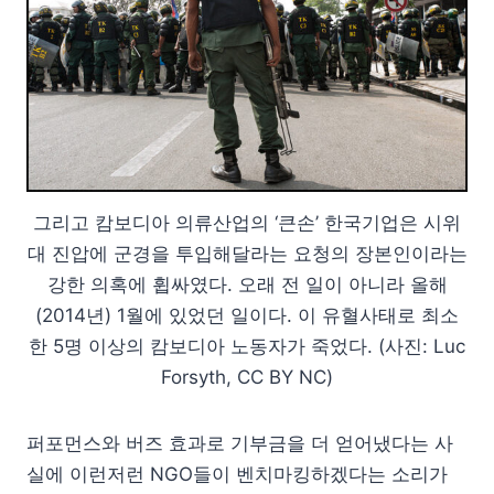
그리고 캄보디아 의류산업의 ‘큰손’ 한국기업은 시위
대 진압에 군경을 투입해달라는 요청의 장본인이라는
강한 의혹에 휩싸였다. 오래 전 일이 아니라 올해
(2014년) 1월에 있었던 일이다. 이 유혈사태로 최소
한 5명 이상의 캄보디아 노동자가 죽었다. (사진: Luc
Forsyth, CC BY NC)
퍼포먼스와 버즈 효과로 기부금을 더 얻어냈다는 사
실에 이런저런 NGO들이 벤치마킹하겠다는 소리가