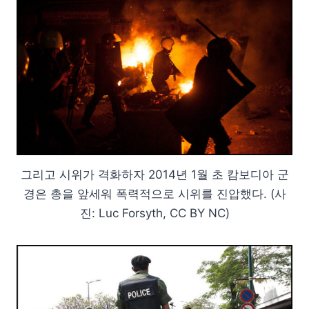
그리고 시위가 격화하자 2014년 1월 초 캄보디아 군
경은 총을 앞세워 폭력적으로 시위를 진압했다. (사
진: Luc Forsyth, CC BY NC)