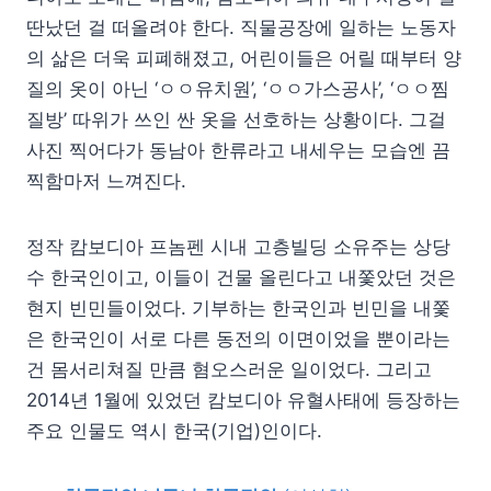
딴났던 걸 떠올려야 한다. 직물공장에 일하는 노동자
의 삶은 더욱 피폐해졌고, 어린이들은 어릴 때부터 양
질의 옷이 아닌 ‘ㅇㅇ유치원’, ‘ㅇㅇ가스공사’, ‘ㅇㅇ찜
질방’ 따위가 쓰인 싼 옷을 선호하는 상황이다. 그걸
사진 찍어다가 동남아 한류라고 내세우는 모습엔 끔
찍함마저 느껴진다.
정작 캄보디아 프놈펜 시내 고층빌딩 소유주는 상당
수 한국인이고, 이들이 건물 올린다고 내쫓았던 것은
현지 빈민들이었다. 기부하는 한국인과 빈민을 내쫓
은 한국인이 서로 다른 동전의 이면이었을 뿐이라는
건 몸서리쳐질 만큼 혐오스러운 일이었다. 그리고
2014년 1월에 있었던 캄보디아 유혈사태에 등장하는
주요 인물도 역시 한국(기업)인이다.