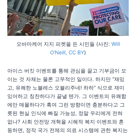
오바마케어 지지 피켓을 든 시민들 (사진:
Will
O’Neill, CC BY
)
아이스 버킷 이벤트를 통해 관심을 끌고 기부금이 모
이는 것 자체는 물론 고무적인 일이다. 하지만 “재밌
고, 유쾌한 노블레스 오블리주네! 하하” 식으로 재미
있어하고 칭찬하다가 끝낼 텐가. 그 이벤트의 유쾌함
에만 매몰하다가 혹여 그런 방향이면 충분하다고 그
릇된 현실 인식에 빠질 가능성, 정말 우리에게 전혀
없나? 사회 안전망 개혁을 시혜적 복지 이벤트와 혼
동하면, 정작 국가 전체의 의료 시스템에 관한 복지는