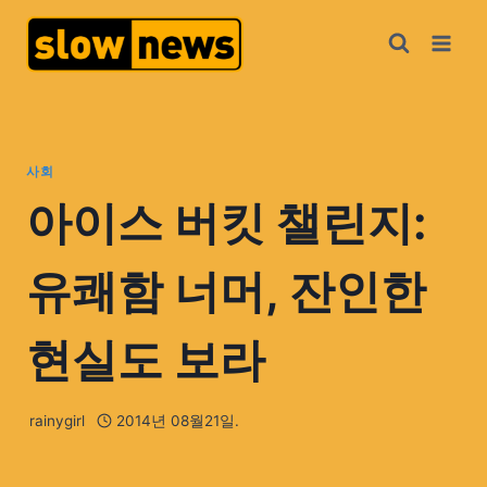
사회
아이스 버킷 챌린지:
유쾌함 너머, 잔인한
현실도 보라
rainygirl
2014년 08월21일.