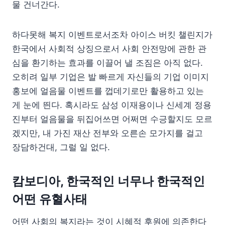
물 건너간다.
하다못해 복지 이벤트로서조차 아이스 버킷 챌린지가
한국에서 사회적 상징으로서 사회 안전망에 관한 관
심을 환기하는 효과를 이끌어 낼 조짐은 아직 없다.
오히려 일부 기업은 발 빠르게 자신들의 기업 이미지
홍보에 얼음물 이벤트를 껍데기로만 활용하고 있는
게 눈에 띈다. 혹시라도 삼성 이재용이나 신세계 정용
진부터 얼음물을 뒤집어쓰면 어쩌면 수긍할지도 모르
겠지만, 내 가진 재산 전부와 오른손 모가지를 걸고
장담하건대, 그럴 일 없다.
캄보디아, 한국적인 너무나 한국적인
어떤 유혈사태
어떤 사회의 복지라는 것이 시혜적 후원에 의존한다