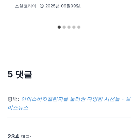
소셜코리아
2025년 09월09일.
5 댓글
핑백:
아이스버킷챌린지를 둘러싼 다양한 시선들 - 보
이스뉴스
234
댓글: