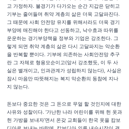
고 가정하자. 불경기가 다가오는 순간 지갑은 닫히고
기부는 줄어들며 취약 계층의 삶은 더욱 고달파진다.
그 때문에 사회 안전망 유지를 위해서라도 더욱 경기
부양에 매진해야 한다고 선동하고, 낙수효과 따위를
운운하는 경기부양책을 정부와 기업은 강조한다. 그
렇게 되면 취약 계층의 삶은 다시 고달파지는 악순환
을 반복할 뿐이다. 기부에 의존하는 사회안전망 추구
란 그 자체로 형용모순이고(앞서 강조했듯, 이 두 사
실은 별개이고, 인과관계가 성립하지 않는다), 사실은
잠시 마음만 따뜻해지는 복지 악순환의 동참에 지나
지 않는다.
돈보다 중요한 것은 그 돈으로 무얼 할 것인지에 대한
사유와 성찰이다. ‘가난한 나라 어린이를 위해 헌 옷과
헌 가방을 보내자’면서 온갖 교회들이 한국 옷을 캄보
디아로 보내는 바람에, 캄보디아 의류 내수시장이 결