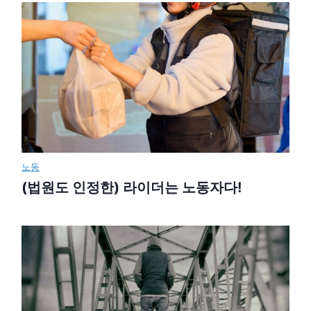
노동
(법원도 인정한) 라이더는 노동자다!