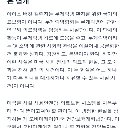
은 별개
아이스 버킷 챌린지는 루게릭병 환자를 위한 국가의
료보험이 아니다. 루게릭병협회는 루게릭병에 관한
연구와 의료정책을 담당하는 사설단체다. 이 단체의
활동이 루게릭병 치료에 도움을 주고, 루게릭병이라
는 ‘희소병’에 관한 사회적 관심을 이끌어내 공론화한
건 훌륭한 성과다. 칭찬하고, 본받아야 한다. 하지만
이런 사실은 미국 사회 전체의 의료적 현실, 그 모순
과는 전혀 별개의 사건이다. 이 두 현실은 어느 하나
가 다른 하나를 대체하거나 치유할 수 있는 사실(사
건)이 아니다.
미국은 사실 사회안전망-의료보험 시스템을 처음부
터 싹 다 뜯어고쳐야 할 판이다. 이 냉정한 현실을 상
징하는 게 오바마케어(미국 건강보험개혁법안)다. 미
국에서 오바마케어가 얼마나 큰 저항을 겪었는지는