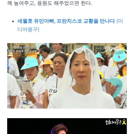
께 높여주고, 응원도 해주었으면 한다.
세월호 유민아빠, 프란치스코 교황을 만나다
(미
디어몽구)