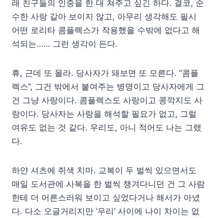
래 친구들의 인중을 한 대 쳐주고 싶긴 하다. 결코, 순
수한 사랑 같아 보이지 않고, 아무리 생각해도 필시
어떤 로리타 콤플렉스가 작용했을 수밖에 없다고 해
석되는…… 그런 생각이 든다.
휴, 근데 또 몰라. 당사자가 돼보면 또 모른다. “콤플
렉스”, 그건 밖에서 붙여주는 병명이고 당사자에게 그
건 그냥 사랑이다. 콤플렉스도 사랑이고 콩깍지도 사
랑이다. 당사자는 사랑을 해석할 필요가 없고, 그럴
여유도 없는 것 같다. 우리도, 아니 적어도 나는 그랬
다.
하얀 셔츠에 쥐색 치마. 교복이 두 벌씩 있으면서도
매일 도서관에 사복을 한 벌씩 챙겨다니던 건 그 사람
한테 더 어른스러워 보이고 싶었다거나 해서가 아녔
다. 다소 오글거리지만 ‘우리’ 사이에 나이 차이는 없