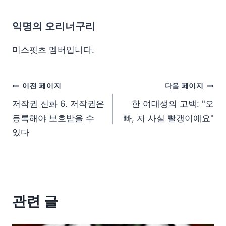
익명의 오리너구리
미스핏츠 멤버입니다.
이전 페이지
다음 페이지
저작권 신화 6. 저작권은
한 여대생의 고백: "오
등록해야 보호받을 수
빠, 저 사실 빨갱이에요"
있다
관련 글