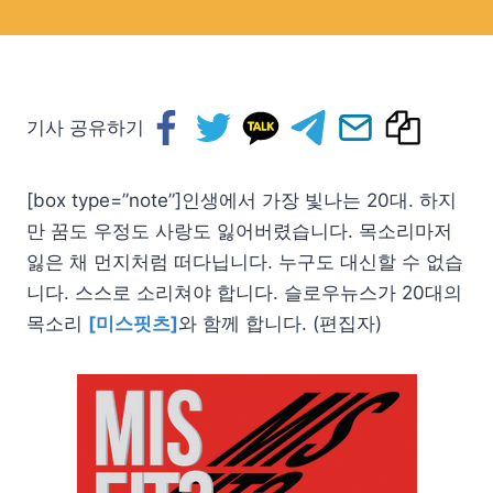
기사 공유하기
[box type=”note”]인생에서 가장 빛나는 20대. 하지
만 꿈도 우정도 사랑도 잃어버렸습니다. 목소리마저
잃은 채 먼지처럼 떠다닙니다. 누구도 대신할 수 없습
니다. 스스로 소리쳐야 합니다. 슬로우뉴스가 20대의
목소리
[미스핏츠]
와 함께 합니다. (편집자)