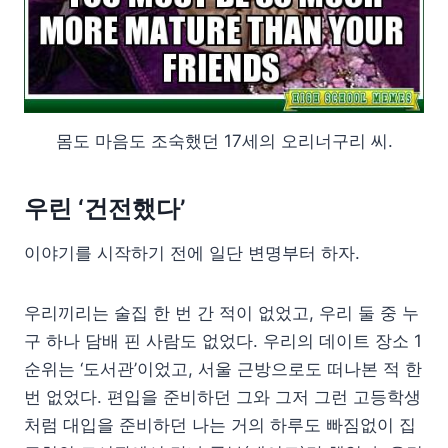
몸도 마음도 조숙했던 17세의 오리너구리 씨.
우린 ‘건전했다’
이야기를 시작하기 전에 일단 변명부터 하자.
우리끼리는 술집 한 번 간 적이 없었고, 우리 둘 중 누
구 하나 담배 핀 사람도 없었다. 우리의 데이트 장소 1
순위는 ‘도서관’이었고, 서울 근방으로도 떠나본 적 한
번 없었다. 편입을 준비하던 그와 그저 그런 고등학생
처럼 대입을 준비하던 나는 거의 하루도 빠짐없이 집