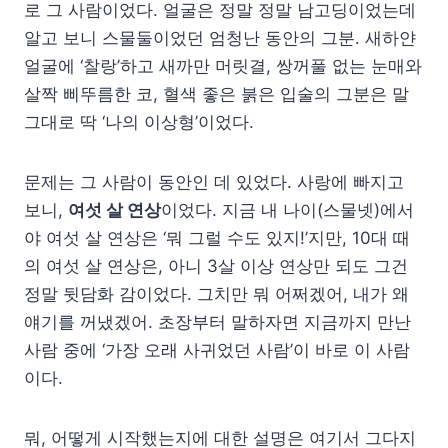
로 그 사람이었다. 얼굴은 정말 정말 남고딩이었는데
알고 보니 스물둘이었던 엄청난 동안의 그분. 새하얀
얼굴에 ‘찰랑’하고 새까만 머릿결, 쌍꺼풀 없는 눈매와
살짝 삐뚜름한 코, 혈색 좋은 붉은 입술의 그분은 말
그대로 딱 ‘나의 이상형’이었다.
문제는 그 사람이 동안인 데 있었다. 사랑에 빠지고
보니,
여섯 살 연상
이었다. 지금 내 나이(스물넷)에서
야 여섯 살 연상은 ‘뭐 그럴 수도 있지!’지만, 10대 때
의 여섯 살 연상은, 아니 3살 이상 연상만 되도 그건
정말 뒷담화 감이었다. 그치만 뭐 어쩌겠어, 내가 왜
얘기를 꺼냈겠어. 초장부터 말하자면 지금까지 만난
사람 중에 ‘가장 오래 사귀었던 사람’이 바로 이 사람
이다.
뭐, 어떻게 시작했는지에 대한 설명은 여기서 그다지