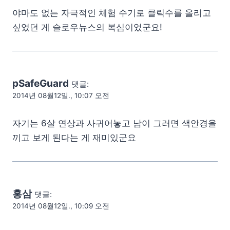
야마도 없는 자극적인 체험 수기로 클릭수를 올리고
싶었던 게 슬로우뉴스의 복심이었군요!
pSafeGuard
댓글:
2014년 08월12일., 10:07 오전
자기는 6살 연상과 사귀어놓고 남이 그러면 색안경을
끼고 보게 된다는 게 재미있군요
홍삼
댓글:
2014년 08월12일., 10:09 오전