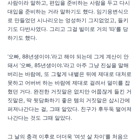
사람이라 말하고, 편입을 준비하는 사람을 두고 다시
대입을 준비하는 거라 말하기도 했다. 임기응변식으
로 만들었던 시나리오는 엉성하기 그지없었고, 들키
기도 다반사였다. 그리고 그걸 빌미로 거의 ‘따’를 당
하기도 했다.
‘오빠, 88년생이야.’라고 해야 되는데 그게 계산이 안
돼서 ‘오빠, 85년생이야.’라고 아주 그냥 진실을 말해
버리는 바람에, 또 그렇게 내뱉은 뒤에 제대로 대처로
못하고 어버버 하는 바람에 제대로 걸려서 덜미를 잡
혔던 거다. 완전한 거짓말은 없지만 어쭙잖게 들킨 거
짓말은, 딱 뒷담화하기 좋은 템의 거짓말은 삽시간에
퍼져나간다는 걸, 그때 알았다. 친구가 후두둑 떨어져
나간다는 것도 그때 알았다.
그 날의 충격 이후로 더더욱 ‘여섯 살 차이’를 처음으