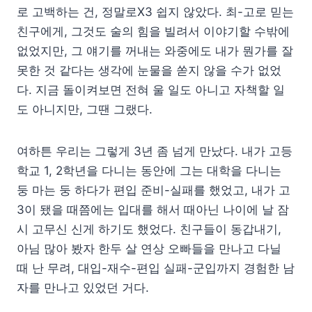
로 고백하는 건, 정말로X3 쉽지 않았다. 최-고로 믿는
친구에게, 그것도 술의 힘을 빌려서 이야기할 수밖에
없었지만, 그 얘기를 꺼내는 와중에도 내가 뭔가를 잘
못한 것 같다는 생각에 눈물을 쏟지 않을 수가 없었
다. 지금 돌이켜보면 전혀 울 일도 아니고 자책할 일
도 아니지만, 그땐 그랬다.
여하튼 우리는 그렇게 3년 좀 넘게 만났다. 내가 고등
학교 1, 2학년을 다니는 동안에 그는 대학을 다니는
둥 마는 둥 하다가 편입 준비-실패를 했었고, 내가 고
3이 됐을 때쯤에는 입대를 해서 때아닌 나이에 날 잠
시 고무신 신게 하기도 했었다. 친구들이 동갑내기,
아님 많아 봤자 한두 살 연상 오빠들을 만나고 다닐
때 난 무려, 대입-재수-편입 실패-군입까지 경험한 남
자를 만나고 있었던 거다.