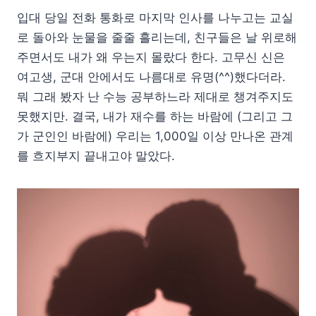
입대 당일 전화 통화로 마지막 인사를 나누고는 교실
로 돌아와 눈물을 줄줄 흘리는데, 친구들은 날 위로해
주면서도 내가 왜 우는지 몰랐다 한다. 고무신 신은
여고생, 군대 안에서도 나름대로 유명(^^)했다더라.
뭐 그래 봤자 난 수능 공부하느라 제대로 챙겨주지도
못했지만. 결국, 내가 재수를 하는 바람에 (그리고 그
가 군인인 바람에) 우리는 1,000일 이상 만나온 관계
를 흐지부지 끝내고야 말았다.