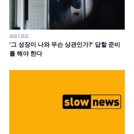
경제
|
정치
‘그 성장이 나와 무슨 상관인가?’ 답할 준비
를 해야 한다