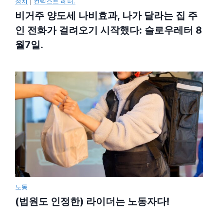
정치
|
컨텍스트 레터.
비거주 양도세 나비효과, 나가 달라는 집 주
인 전화가 걸려오기 시작했다: 슬로우레터 8
월7일.
노동
(법원도 인정한) 라이더는 노동자다!