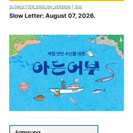
SLOWLETTER_ENGLISH_VERSION
|
경제
Slow Letter: August 07, 2026.