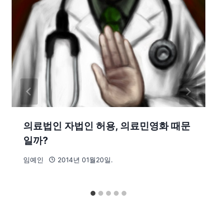
의료법인 자법인 허용, 의료민영화 때문
일까?
임예인
2014년 01월20일.