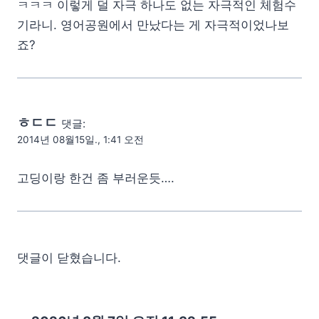
ㅋㅋㅋ 이렇게 덜 자극 하나도 없는 자극적인 체험수
기라니. 영어공원에서 만났다는 게 자극적이었나보
죠?
ㅎㄷㄷ
댓글:
2014년 08월15일., 1:41 오전
고딩이랑 한건 좀 부러운듯….
댓글이 닫혔습니다.