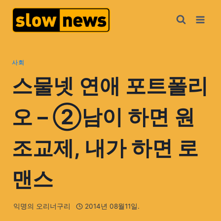
사회
스물넷 연애 포트폴리
오 – ②남이 하면 원
조교제, 내가 하면 로
맨스
익명의 오리너구리
2014년 08월11일.