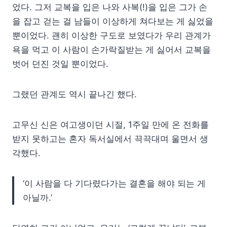
었다. 그저 교복을 입은 나와 사복(!)을 입은 그가 손
을 잡고 걷는 걸 남들이 이상하게 쳐다보는 게 싫었을
뿐이었다. 괜히 이상한 구도로 보였다가 우리 관계가
욕을 먹고 이 사람이 손가락질받는 게 싫어서 교복을
벗어 던진 것일 뿐이었다.
그랬던 관계도 역시 끝나긴 했다.
고무신 신은 여고생이던 시절, 1주일 만에 온 전화를
받지 못하고는 혼자 독서실에서 끅끅대며 울면서 생
각했다.
‘이 사람을 다 기다렸다가는 결혼을 해야 되는 게
아닐까.’