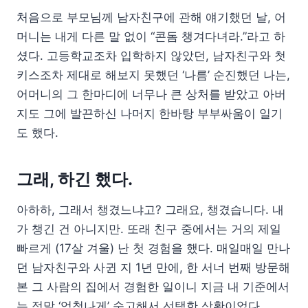
처음으로 부모님께 남자친구에 관해 얘기했던 날, 어
머니는 내게 다른 말 없이 “콘돔 챙겨다녀라.”라고 하
셨다. 고등학교조차 입학하지 않았던, 남자친구와 첫
키스조차 제대로 해보지 못했던 ‘나름’ 순진했던 나는,
어머니의 그 한마디에 너무나 큰 상처를 받았고 아버
지도 그에 발끈하신 나머지 한바탕 부부싸움이 일기
도 했다.
그래, 하긴 했다.
아하하, 그래서 챙겼느냐고? 그래요, 챙겼습니다. 내
가 챙긴 건 아니지만. 또래 친구 중에서는 거의 제일
빠르게 (17살 겨울) 난 첫 경험을 했다. 매일매일 만나
던 남자친구와 사귄 지 1년 만에, 한 서너 번째 방문해
본 그 사람의 집에서 경험한 일이니 지금 내 기준에서
는 정말 ‘엄청나게’ 숙고해서 선택한 상황이었다.