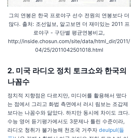
그의 연봉은 한국 프로야구 선수 전원의 연봉보다 더
많다. 출처: 조선일보, 알고보면 더 재미있는 2011 프
로야구 - 구단별 평균연봉비교,
http://inside.chosun.com/site/data/html_dir/2011/
04/25/2011042501018.html
2. 미국 라디오 정치 토크쇼와 한국의
나꼼수
정치적 지향점은 다르지만, 미디어를 활용해서 떴다
는 점에서 그리고 화법 측면에서 러시 림보는 조갑제
보다는 나꼼수와 닮았다. 하지만 동시에 차이도 크다.
수능 영어 듣기평가에서도 3문제나 틀린 수준이라,
라디오 청취가 불가능해 천조국 거주자
deulpul(들