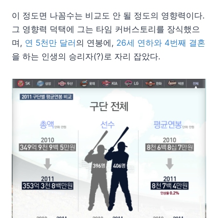
이 정도면 나꼼수는 비교도 안 될 정도의 영향력이다.
그 영향력 덕택에 그는 타임 커버스토리를 장식했으
며,
연 5천만 달러
의 연봉에,
26세 연하와 4번째 결혼
을 하는 인생의 승리자(?)로 자리 잡았다.