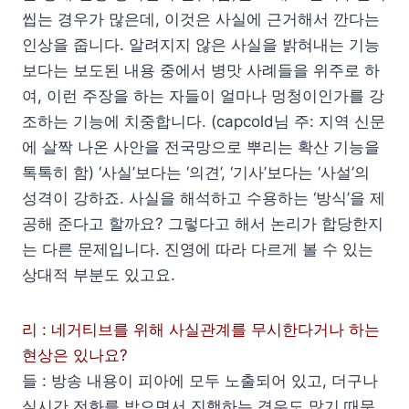
씹는 경우가 많은데, 이것은 사실에 근거해서 깐다는
인상을 줍니다. 알려지지 않은 사실을 밝혀내는 기능
보다는 보도된 내용 중에서 병맛 사례들을 위주로 하
여, 이런 주장을 하는 자들이 얼마나 멍청이인가를 강
조하는 기능에 치중합니다. (capcold님 주: 지역 신문
에 살짝 나온 사안을 전국망으로 뿌리는 확산 기능을
톡톡히 함) ‘사실’보다는 ‘의견’, ‘기사’보다는 ‘사설’의
성격이 강하죠. 사실을 해석하고 수용하는 ‘방식’을 제
공해 준다고 할까요? 그렇다고 해서 논리가 합당한지
는 다른 문제입니다. 진영에 따라 다르게 볼 수 있는
상대적 부분도 있고요.
리 : 네거티브를 위해 사실관계를 무시한다거나 하는
현상은 있나요?
들 : 방송 내용이 피아에 모두 노출되어 있고, 더구나
실시간 전화를 받으면서 진행하는 경우도 많기 때문