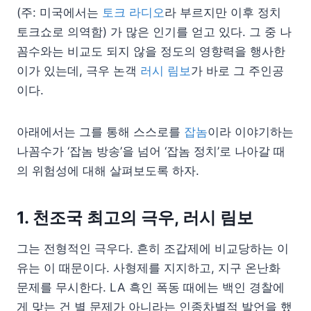
(주: 미국에서는
토크 라디오
라 부르지만 이후 정치
토크쇼로 의역함) 가 많은 인기를 얻고 있다. 그 중 나
꼼수와는 비교도 되지 않을 정도의 영향력을 행사한
이가 있는데, 극우 논객
러시 림보
가 바로 그 주인공
이다.
아래에서는 그를 통해 스스로를
잡놈
이라 이야기하는
나꼼수가 ‘잡놈 방송’을 넘어 ‘잡놈 정치’로 나아갈 때
의 위험성에 대해 살펴보도록 하자.
1. 천조국 최고의 극우, 러시 림보
그는 전형적인 극우다. 흔히 조갑제에 비교당하는 이
유는 이 때문이다. 사형제를 지지하고, 지구 온난화
문제를 무시한다. LA 흑인 폭동 때에는 백인 경찰에
게 맞는 건 별 문제가 아니라는 인종차별적 발언을 했