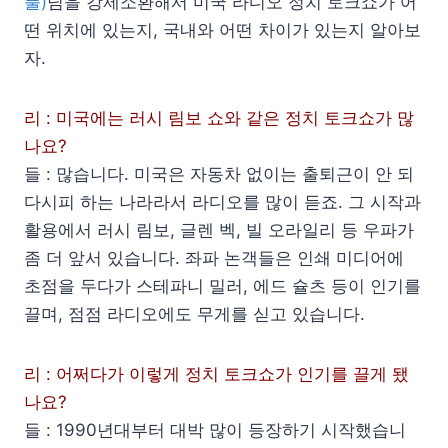
풀)
님을 강제소환해서 미국 라디오 정치 토크쇼가 어
떤 위치에 있는지, 국내와 어떤 차이가 있는지 알아보
자.
리 : 미국에는 러시 림보 쇼와 같은 정치 토크쇼가 많
나요?
들 : 많습니다. 미국은 자동차 없이는 출퇴근이 안 되
다시피 하는 나라라서 라디오를 많이 듣죠. 그 시작과
활용에서 러시 림보, 글렌 벡, 빌 오라일리 등 우파가
좀 더 앞서 있습니다. 좌파 논객들은 인쇄 미디어에
초점을 두다가 스테파니 밀러, 에드 슐츠 등이 인기를
끌며, 점점 라디오에도 무게를 싣고 있습니다.
리 : 어쩌다가 이렇게 정치 토크쇼가 인기를 끌게 됐
나요?
들 : 1990년대부터 대박 많이 등장하기 시작했습니