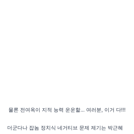
물론 전여옥이 지적 능력 운운할… 여러분, 이거 다!!!
더군다나 잡놈 정치식 네거티브 문제 제기는 박근혜