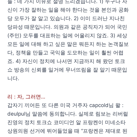
들 : 네 가지 이유로 설명 드리겠습니다. 1) 누구나 자
신이 가장 잘하는 일을 해야 한다는 것을 본인과 공화
당 모두가 잘 알고 있습니다. 2) 이미 드러난 지나친
당파성 때문입니다. 의원과 같은 공직자가 되어 국민
(주민) 모두를 대표하는 일에 어울리지 않죠. 3) 세상
모든 일에 대해 하고 싶은 말은 뭐든지 하는 논객질보
다, 정책을 만들고 국익을 도모하는 일이 훨씬 어렵
죠. 4) 자신이 정치에 나서면 지금까지 해 왔던 토크
쇼 방송의 신뢰를 일거에 무너뜨림을 잘 알기 때문입
니다.
리 : 자, 그러면…
갑자기 끼어든 또 다른 미국 거주자 capcold님 왈 :
deulpul님 말씀에 동의합니다. 실제로 림보는 리버럴
진영의 정치 토크쇼 코미디언 알 프랑켄이 미네소타
상원의원 선거에 뛰어들었을 때 “프랑켄은 제대로 된