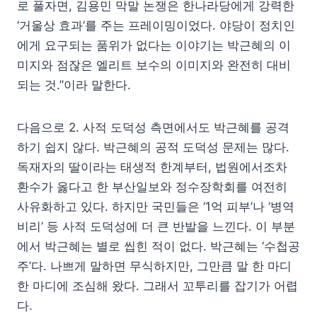
로 풀자면, 김용민 막말 논쟁은 한나라당에게 강력한
‘거울상 효과’를 주는 프레이밍이었다. 야당이 정치인
에게 요구되는 품위가 없다는 이야기는 박근혜의 이
미지와 점잖은 엘리트 보수의 이미지와 완전히 대비
되는 것.”이라 말한다.
다음으로 2. 사적 도덕성 측면에서도 박근혜를 공격
하기 쉽지 않다. 박근혜의 공적 도덕성 문제는 많다.
독재자의 딸이라는 태생적 한계부터, 법원에서조차
환수가 옳다고 한 부산일보와 정수장학회를 여전히
사유화하고 있다. 하지만 국민들은 ‘1억 피부’나 ‘병역
비리’ 등 사적 도덕성에 더 큰 반발을 느낀다. 이 부분
에서 박근혜는 별로 씹힌 적이 없다. 박근혜는 ‘수첩공
주’다. 나쁘게 말하면 무식하지만, 그만큼 말 한 마디
한 마디에 조심해 왔다. 그래서 꼬투리를 잡기가 어렵
다.