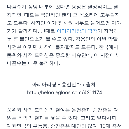
나꼼수가 정당 내부에 있다면 당장은 열정적이고 열
광적인, 때로는 극단적인 팬의 큰 목소리에 고무될지
도 모른다. 하지만 이가 정치권 내부로 들어오면 이야
기가 달라진다. 반대로
아리아리랑의 역작
이 지적하
듯 큰 불안요소가 될 수도 있다. 김용민의 이번 막말
사건은 어쩌면 시작에 불과할지도 모른다. 한국에서
품위와 사적 도덕성은 중요한 이슈인데, 이 지점에서
나꼼수는 매우 불리하다.
아리아리랑 - 총선만화 / 출처:
http://heloo.egloos.com/4211174
품위와 사적 도덕성의 결여는 온건층과 중간층을 다
잃는 최악의 결과를 낳을 수 있다. 그리고 알다시피
대한민국의 부동층, 중간층은 대단히 많다. 19대 총선