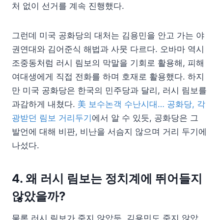
처 없이 선거를 계속 진행했다.
그런데 미국 공화당의 대처는 김용민을 안고 가는 야
권연대와 김어준식 해법과 사뭇 다르다. 오바마 역시
조중동처럼 러시 림보의 막말을 기회로 활용해, 피해
여대생에게 직접 전화를 하며 호재로 활용했다. 하지
만 미국 공화당은 한국의 민주당과 달리, 러시 림보를
과감하게 내쳤다.
美 보수논객 수난시대… 공화당, 각
광받던 림보 거리두기
에서 알 수 있듯, 공화당은 그
발언에 대해 비판, 비난을 서슴지 않으며 거리 두기에
나섰다.
4. 왜 러시 림보는 정치계에 뛰어들지
않았을까?
물론 러시 림보가 죽지 않았듯, 김용민도 죽지 않았