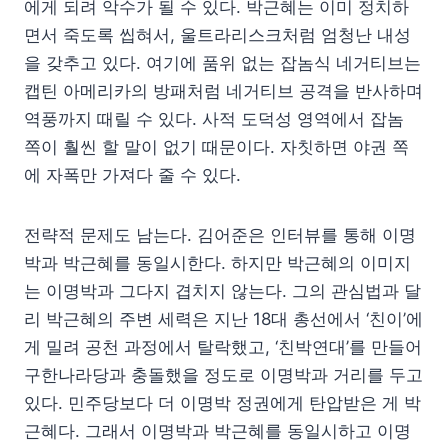
에게 되려 악수가 될 수 있다. 박근혜는 이미 정치하
면서 죽도록 씹혀서, 울트라리스크처럼 엄청난 내성
을 갖추고 있다. 여기에 품위 없는 잡놈식 네거티브는
캡틴 아메리카의 방패처럼 네거티브 공격을 반사하며
역풍까지 때릴 수 있다. 사적 도덕성 영역에서 잡놈
쪽이 훨씬 할 말이 없기 때문이다. 자칫하면 야권 쪽
에 자폭만 가져다 줄 수 있다.
전략적 문제도 남는다. 김어준은 인터뷰를 통해 이명
박과 박근혜를 동일시한다. 하지만 박근혜의 이미지
는 이명박과 그다지 겹치지 않는다. 그의 관심법과 달
리 박근혜의 주변 세력은 지난 18대 총선에서 ‘친이’에
게 밀려 공천 과정에서 탈락했고, ‘친박연대’를 만들어
구한나라당과 충돌했을 정도로 이명박과 거리를 두고
있다. 민주당보다 더 이명박 정권에게 탄압받은 게 박
근혜다. 그래서 이명박과 박근혜를 동일시하고 이명