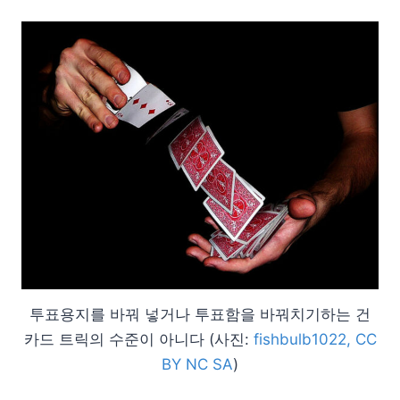
투표용지를 바꿔 넣거나 투표함을 바꿔치기하는 건
카드 트릭의 수준이 아니다 (사진:
fishbulb1022, CC
BY NC SA
)