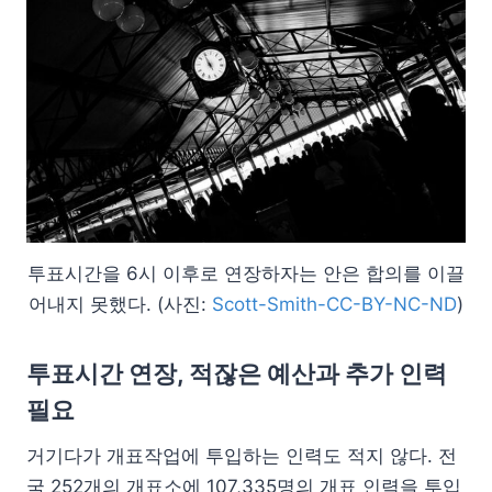
투표시간을 6시 이후로 연장하자는 안은 합의를 이끌
어내지 못했다. (사진:
Scott-Smith-CC-BY-NC-ND
)
투표시간 연장, 적잖은 예산과 추가 인력
필요
거기다가 개표작업에 투입하는 인력도 적지 않다. 전
국 252개의 개표소에 107,335명의 개표 인력을 투입