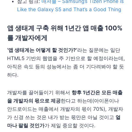
참고 링크:
매셔블 – Samsung’s Tizen Phone is
Like the Galaxy S5 and That’s a Good Thing
앱 생태계 구축 위해 1년간 앱 매출 100%
를 개발자에게
‘앱 생태계는 어떻게 할 것인가?’
라는 질문에는 일단
HTML5 기반의 웹앱을 주 기반으로 할 예정이라는데,
아직은 속도 등의 성능에서는 좀 더 기다려봐야 할 듯
하다.
개발자를 끌어들이기 위해서
향후 1년간은 모든 매출
을 개발자의 몫으로 제공
한다고 하는데(아이폰이나
안드로이드는 매출에서 개발자의 몫이 70%), 개발자
가 신경 쓰는 것은 내가 받는 몫만은 아닐 것이고
얼
마나 팔릴 것인가
가 제일 중요할 것이다.