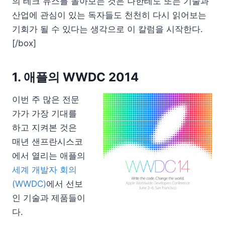
의 테크 뉴스를 돌아보는 것은 나한테도 또는 기술과
산업에 관심이 있는 독자들도 천천히 다시 읽어보는
기회가 될 수 있다는 생각으로 이 칼럼을 시작한다.
[/box]
1. 애플의 WWDC 2014
이번 주 많은 전문
가가 가장 기대를
하고 지켜본 것은
매년 샌프란시스코
에서 열리는 애플의
세계 개발자 회의
(WWDC)
에서 선보
인 기술과 제품들이
다.