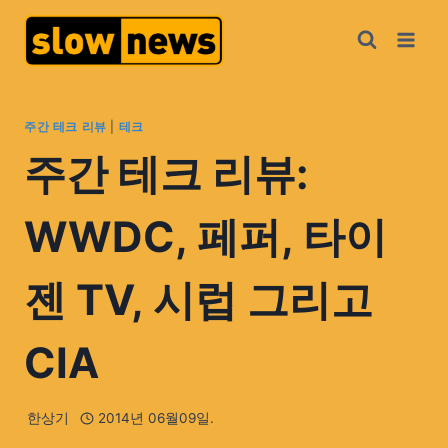
주간 테크 리뷰
|
테크
주간 테크 리뷰:
WWDC, 페퍼, 타이
젠 TV, 시럽 그리고
CIA
한상기
2014년 06월09일.