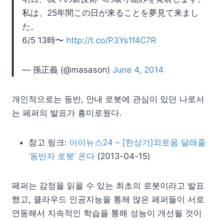
私は、25年間この日が来ることを夢見て来まし
た。
6/5 13時〜
http://t.co/P3Ys1f4C7R
— 孫正義 (@masason)
June 4, 2014
개인적으로는 동반, 안내 로봇에 관심이 있던 나로서
는 페퍼의 발표가 흥미로웠다.
참고 링크:
아이뉴스24 – [한상기]외로움 달래줄
‘동반자 로봇’ 온다
(2013-04-15)
페퍼는 감정을 읽을 수 있는 최초의 로봇이라고 발표
했고, 클라우드 인공지능을 통해 많은 페퍼들이 서로
연동해서 지속적인 학습을 통해 성능이 개선될 것이