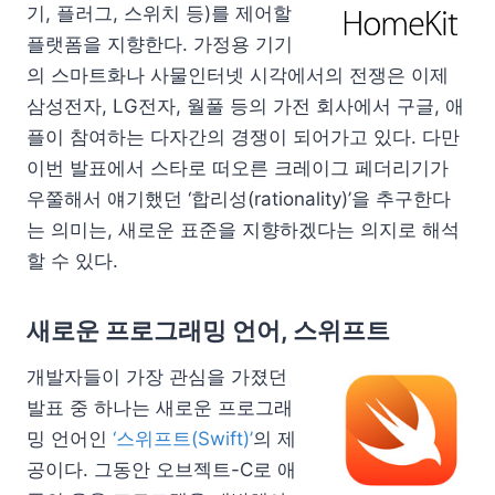
기, 플러그, 스위치 등)를 제어할
플랫폼을 지향한다. 가정용 기기
의 스마트화나 사물인터넷 시각에서의 전쟁은 이제
삼성전자, LG전자, 월풀 등의 가전 회사에서 구글, 애
플이 참여하는 다자간의 경쟁이 되어가고 있다. 다만
이번 발표에서 스타로 떠오른 크레이그 페더리기가
우쭐해서 얘기했던 ‘합리성(rationality)’을 추구한다
는 의미는, 새로운 표준을 지향하겠다는 의지로 해석
할 수 있다.
새로운 프로그래밍 언어, 스위프트
개발자들이 가장 관심을 가졌던
발표 중 하나는 새로운 프로그래
밍 언어인
‘스위프트(Swift)’
의 제
공이다. 그동안 오브젝트-C로 애