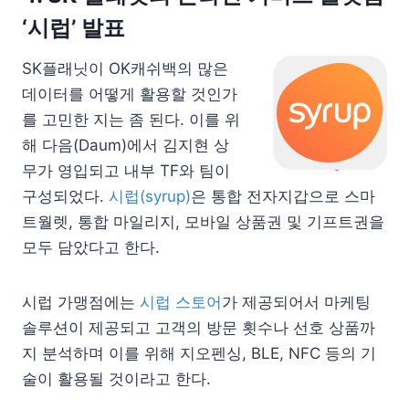
‘시럽’ 발표
SK플래닛이 OK캐쉬백의 많은
데이터를 어떻게 활용할 것인가
를 고민한 지는 좀 된다. 이를 위
해 다음(Daum)에서 김지현 상
무가 영입되고 내부 TF와 팀이
구성되었다.
시럽(syrup)
은 통합 전자지갑으로 스마
트월렛, 통합 마일리지, 모바일 상품권 및 기프트권을
모두 담았다고 한다.
시럽 가맹점에는
시럽 스토어
가 제공되어서 마케팅
솔루션이 제공되고 고객의 방문 횟수나 선호 상품까
지 분석하며 이를 위해 지오펜싱, BLE, NFC 등의 기
술이 활용될 것이라고 한다.