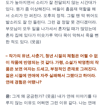
도가 높아지면서 소리가 잘 전달되지 않는 시간대가
있다. 뭔가 좀 이상해진다. 벼들이 흡음재 역할을 해
서 소리가 안 퍼진다. 오후의 정적. 그럴 땐 막 뛰어도
발소리도 잘 안 들린다. 그런 걸 정말 못 견디겠더라.
부모님이 모두 일을 나가셔서 혼자일 때가 많았는데
혼자 집에 있다가 미숫가루 먹다 목이 막혀서 죽을 뻔
한 적도 있다. (웃음)
– 작가의 유년, 사춘기, 청년 시절의 체험은 어쩔 수 없
이 작품에 반영되는 것 같다. 가령, 소설가 박영한의 작
품은 보면 여자는 드세고, 부정적인 존재로 그려진다.
젊은 시절에 연애에 자주 실패해서 그랬다고 하더라.
연애 경험은 어땠나?
윤:
그게 왜 궁금한가? (웃음) 내가 연애 이야기를 다
루지 않는 이유도 어쩌면 그런 이유 같다. 나는 연애