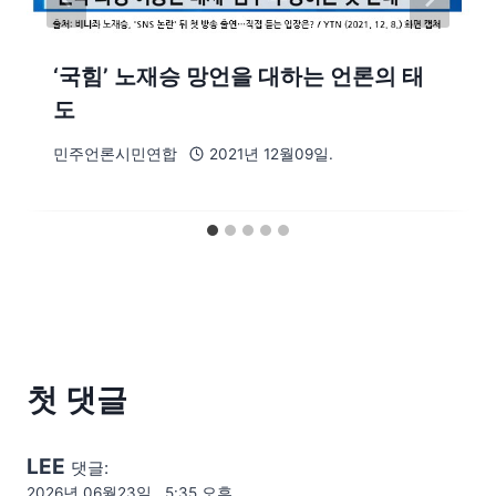
‘국힘’ 노재승 망언을 대하는 언론의 태
도
민주언론시민연합
2021년 12월09일.
첫 댓글
LEE
댓글:
2026년 06월23일., 5:35 오후