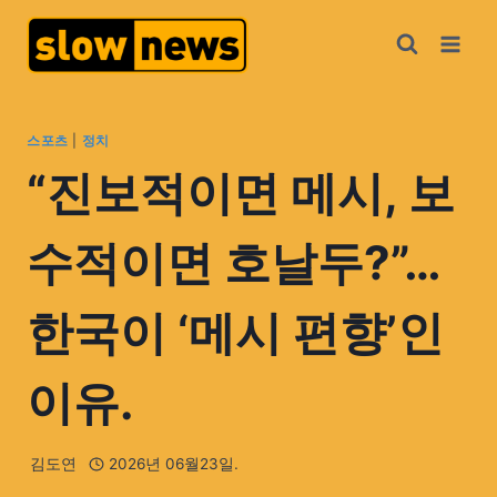
스포츠
|
정치
“진보적이면 메시, 보
수적이면 호날두?”…
한국이 ‘메시 편향’인
이유.
김도연
2026년 06월23일.