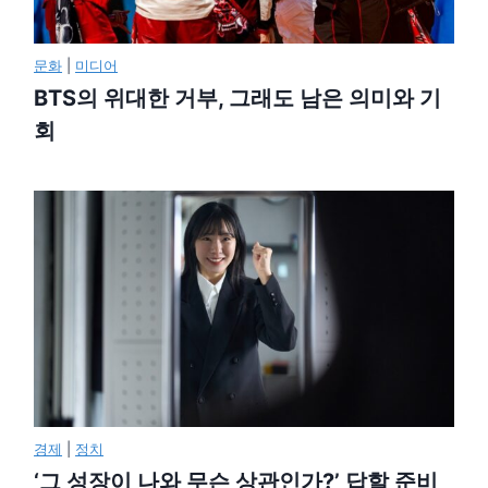
문화
|
미디어
BTS의 위대한 거부, 그래도 남은 의미와 기
회
경제
|
정치
‘그 성장이 나와 무슨 상관인가?’ 답할 준비