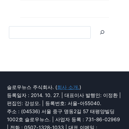
슬로우뉴스 주식회사. (
회사 소개.
)
등록일자 : 2014. 10. 27. | 대표이사 발행인: 이정환 |
편집인: 강성모. | 등록번호: 서울-아55040.
주소 : (04536) 서울 중구 명동2길 57 태평양빌딩
1002호 슬로우뉴스. | 사업자 등록 : 731-86-02969
| 전화 : 0507-1328-1033 | 대표 이메일 :