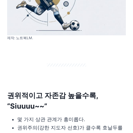
제작: 노트북LM.
권위적이고 자존감 높을수록,
“
Siuuuu~~”
몇 가지 상관 관계가 흥미롭다.
권위주의(강한 지도자 선호)가 클수록 호날두를