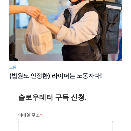
노동
(법원도 인정한) 라이더는 노동자다!
슬로우레터 구독 신청.
이메일 주소
*