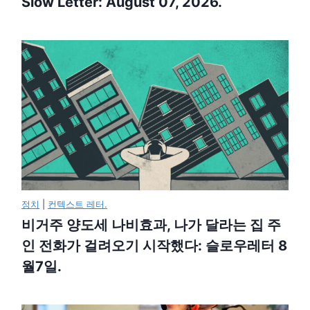
Slow Letter: August 07, 2026.
정치
|
컨텍스트 레터.
비거주 양도세 나비효과, 나가 달라는 집 주
인 전화가 걸려오기 시작했다: 슬로우레터 8
월7일.