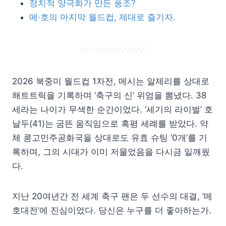
정치적 양극화가 만든 풍조?
메·호의 마지막 월드컵, 제대로 즐기자.
2026 북중미 월드컵 1차전, 메시는 알제리를 상대로
해트트릭을 기록하며 ‘축구의 신’ 위엄을 뽐냈다. 38
세라는 나이가 무색한 순간이었다. ‘세기의 라이벌’ 호
날두(41)는 굼뜬 움직임으로 혹평 세례를 받았다. 약
체 콩고민주공화국을 상대로도 유효 슈팅 ‘0개’를 기
록하며, 그의 시대가 이미 저물었음을 다시금 일깨웠
다.
지난 20여년간 전 세계 축구 팬은 두 선수의 대결, ‘메
호대전’에 진심이었다. 당신은 누구를 더 좋아하는가.