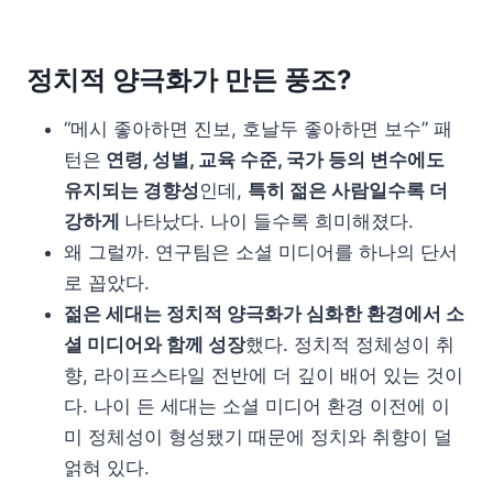
정치적 양극화가 만든 풍조?
“메시 좋아하면 진보, 호날두 좋아하면 보수” 패
턴은
연령, 성별, 교육 수준, 국가 등의 변수에도
유지되는 경향성
인데,
특히 젊은 사람일수록 더
강하게
나타났다. 나이 들수록 희미해졌다.
왜 그럴까. 연구팀은 소셜 미디어를 하나의 단서
로 꼽았다.
젊은 세대는 정치적 양극화가 심화한 환경에서 소
셜 미디어와 함께 성장
했다. 정치적 정체성이 취
향, 라이프스타일 전반에 더 깊이 배어 있는 것이
다. 나이 든 세대는 소셜 미디어 환경 이전에 이
미 정체성이 형성됐기 때문에 정치와 취향이 덜
얽혀 있다.