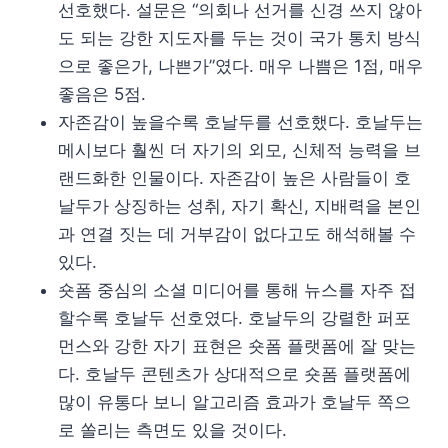
선호했다. 설문은 “의회나 선거를 신경 쓰지 않아
도 되는 강한 지도자를 두는 것이 국가 통치 방식
으로 좋은가, 나쁜가”였다. 매우 나쁨은 1점, 매우
좋음은 5점.
자존감이 높을수록 호날두를 선호했다. 호날두는
메시보다 훨씬 더 자기의 외모, 신체적 능력을 브
랜드화한 인물이다. 자존감이 높은 사람들이 호
날두가 상징하는 성취, 자기 확신, 지배력을 본인
과 연결 짓는 데 거부감이 없다고도 해석해볼 수
있다.
숏폼 중심의 소셜 미디어를 통해 뉴스를 자주 접
할수록 호날두 선호였다. 호날두의 강렬한 퍼포
먼스와 강한 자기 표현은 숏폼 플랫폼에 잘 맞는
다. 호날두 콘텐츠가 상대적으로 숏폼 플랫폼에
많이 유통다 보니 알고리즘 효과가 호날두 쪽으
로 쏠리는 측면도 있을 것이다.