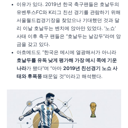
이유가 있다. 2019년 한국 축구팬들은 호날두의
유벤투스FC와 K리그 친선 경기를 관람하기 위해
서울월드컵경기장을 찾았으나 기대했던 것과 달
리 이날 호날두는 벤치에 앉아만 있었다. ‘노쇼’
사태 이후 축구 팬들은 “호날두는 날강두”라며 앙
금을 갖고 있다.
아흐메드도 “한국은 메시에 열광해서가 아니라
호날두를 유독 낮게 평가해 가장 메시 쪽에 기운
나라
가 됐다”며 “아마
2019년 친선경기 노쇼 사
태와 후폭풍
때문일 것”이라고 해석했다.