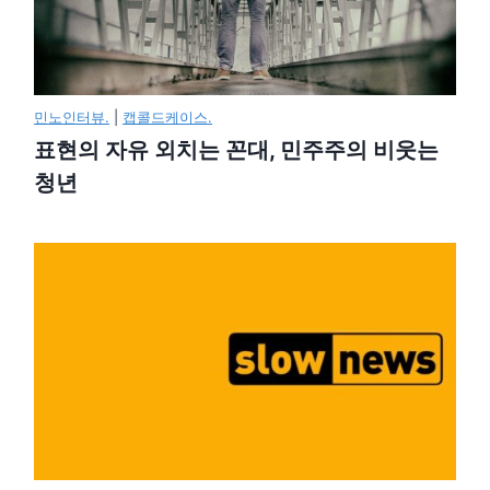
민노인터뷰.
|
캡콜드케이스.
표현의 자유 외치는 꼰대, 민주주의 비웃는
청년