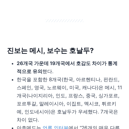
진보는 메시, 보수는 호날두?
26개국 가운데 19개국에서 호감도 차이가 통계
적으로 유의
했다.
한국을 포함한 8개국(한국, 아르헨티나, 핀란드,
스페인, 영국, 노르웨이, 미국, 캐나다)은 메시, 11
개국(나이지리아, 인도, 프랑스, 중국, 싱가포르,
포르투갈, 말레이시아, 이집트, 멕시코, 튀르키
예, 인도네시아)은 호날두가 우세했다. 7개국은
차이 없다.
아흐메드는
언론 인터뷰
에서 “26개의 매우 다른