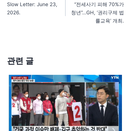
Slow Letter: June 23,
“전세사기 피해 70%가
2026.
청년”…GH, ‘권리구제 법
률교육’ 개최.
관련 글