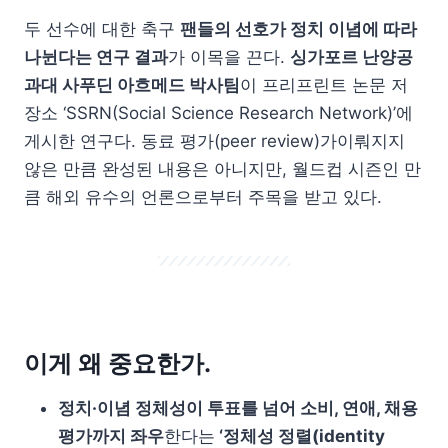
두 선수에 대한 축구
팬들의 선호가 정치 이념에 따라
나뉜다는 연구 결과
가 이목을 끈다.
싱가포르 난양공
과대 사푸딘 아흐메드 박사팀
이 프리프린트 논문 저
장소 ‘SSRN(Social Science Research Network)’에
게시한 연구다. 동료 평가(peer review)가이뤄지지
않은 만큼 완성된 내용은 아니지만, 월드컵 시즌인 만
큼 해외 유수의 언론으로부터 주목을 받고 있다.
이게 왜 중요한가.
정치·이념 정체성이 투표를 넘어 소비, 연애, 채용
평가까지 좌우
한다는
‘정체성 정렬(identity