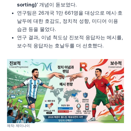
sorting)’
개념이 돋보였다.
연구팀은 26개국 1만 661명을 대상으로 메시·호
날두에 대한 호감도, 정치적 성향, 미디어 이용
습관 등을 물었다.
연구 결과, 이념 척도상 진보적 응답자는 메시를,
보수적 응답자는 호날두를 더 선호했다.
제작: 제미나이