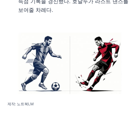
득점 기록을 경신했다. 호날두가 라스트 댄스를
보여줄 차례다.
제작: 노트북LM