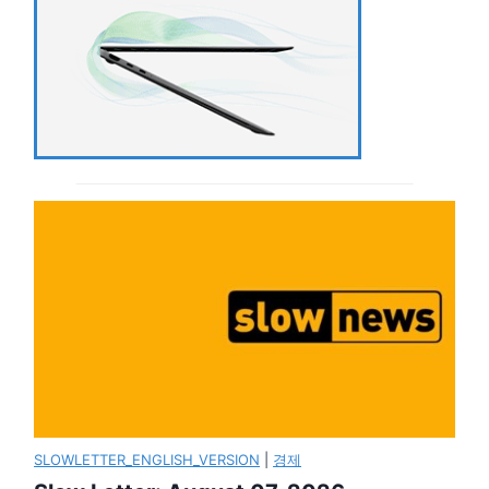
SLOWLETTER_ENGLISH_VERSION
|
경제