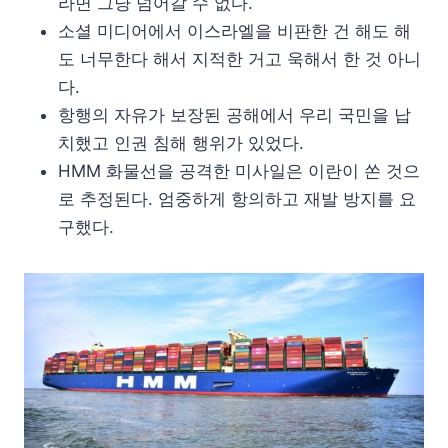
라면 그냥 넘어갈 수 없다.
소셜 미디어에서 이스라엘을 비판한 건 해도 해
도 너무한다 해서 지적한 거고 욱해서 한 것 아니
다.
항행의 자유가 보장된 공해에서 우리 국민을 납
치했고 인권 침해 행위가 있었다.
HMM 화물선을 공격한 미사일은 이란이 쏜 것으
로 추정된다. 엄중하게 항의하고 재발 방지를 요
구했다.