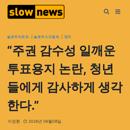
슬로우리포트.
|
슬로우스크립트.
|
정치
“주권 감수성 일깨운
투표용지 논란, 청년
들에게 감사하게 생각
한다.”
이정환
2026년 06월08일.