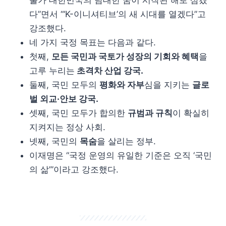
불가 대한민국의 담대한 꿈이 시작된 해로 삼겠
다”면서 “‘K-이니셔티브’의 새 시대를 열겠다”고
강조했다.
네 가지 국정 목표는 다음과 같다.
첫째,
모든 국민과 국토가 성장의 기회와 혜택
을
고루 누리는
초격차 산업 강국.
둘째, 국민 모두의
평화와 자부
심을 지키는
글로
벌 외교·안보 강국.
셋째, 국민 모두가 합의한
규범과 규칙
이 확실히
지켜지는 정상 사회.
넷째, 국민의
목숨
을 살리는 정부.
이재명은 “국정 운영의 유일한 기준은 오직 ‘국민
의 삶’”이라고 강조했다.