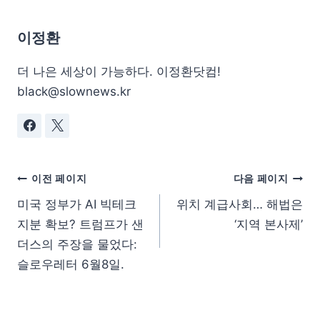
이정환
더 나은 세상이 가능하다. 이정환닷컴!
black@slownews.kr
이전 페이지
다음 페이지
미국 정부가 AI 빅테크
위치 계급사회… 해법은
지분 확보? 트럼프가 샌
‘지역 본사제’
더스의 주장을 물었다:
슬로우레터 6월8일.