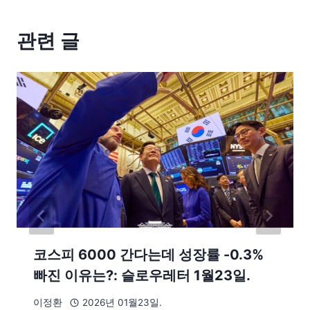
관련 글
코스피 6000 간다는데 성장률 -0.3%
빠진 이유는?: 슬로우레터 1월23일.
이정환
2026년 01월23일.