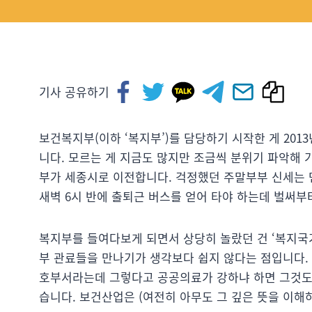
기사 공유하기
보건복지부(이하 ‘복지부’)를 담당하기 시작한 게 201
니다. 모르는 게 지금도 많지만 조금씩 분위기 파악해 
부가 세종시로 이전합니다. 걱정했던 주말부부 신세는 
새벽 6시 반에 출퇴근 버스를 얻어 타야 하는데 벌써부
복지부를 들여다보게 되면서 상당히 놀랐던 건 ‘복지국가
부 관료들을 만나기가 생각보다 쉽지 않다는 점입니다. 일
호부서라는데 그렇다고 공공의료가 강하냐 하면 그것도 
습니다. 보건산업은 (여전히 아무도 그 깊은 뜻을 이해