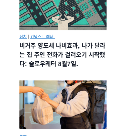
정치
|
컨텍스트 레터.
비거주 양도세 나비효과, 나가 달라
는 집 주인 전화가 걸려오기 시작했
다: 슬로우레터 8월7일.
노동