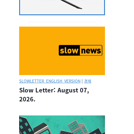
SLOWLETTER_ENGLISH_VERSION
|
경제
Slow Letter: August 07,
2026.