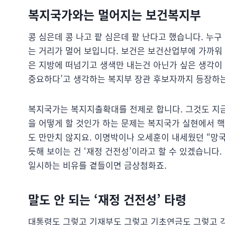
복지국가와는 멀어지는 보건복지부
콩 심은데 콩 나고 팥 심은데 팥 난다고 했습니다. 누
는 거리가 멀어 보입니다. 보건은 보건산업부에 가까워
은 지방에 떠넘기고 생색만 내는건 아닌가 싶은 생각이 
중요하다’고 생각하는 복지부 장관 후보자까지 등장하는
복지국가는 복지지출확대를 전제로 합니다. 그것도 지금
을 어떻게 할 것인가 하는 문제는 복지국가 실현에서 
도 만만치 않지요. 이명박이나 오세훈이 내세웠던 “망국
듯해 보이는 건 ‘재정 건전성’이라고 할 수 있겠습니
일시하는 비유를 곁들이면 금상첨화죠.
말도 안 되는 ‘재정 건전성’ 타령
대통령도 그렇고 기재부도 그렇고 기초연금도 그렇고 각