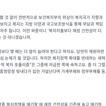
구 할 것 없이 전반적으로 보건복지부의 위상이 복지국가 지향과
 보이고 복지는 지방 이양과 국고보조방식을 통해 부담과 책임
자주 듭니다. 이런 와중이니 ‘복지지출보다 재정 건전성이 더
 것 아니겠습니까.
보다 몇 배는 더 많이 늘려야 한다고 하지요. 당연히 재원마련
핵심 논제가 될 것입니다. 하지만 복지정책 확대를 반대하는 세력
적 복지 포퓰리즘”은 그중에 저급한 쪽에 속하고요. 좀 더 그럴
다. 흥청망청 빚내다가 집안 거덜난다며 가계부채와 정부부채를 동
종 복지정책을 얘기할 때 재정 건전성을 기준에 놓고 얘기하