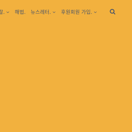
찰.
해법.
뉴스레터.
후원회원 가입.