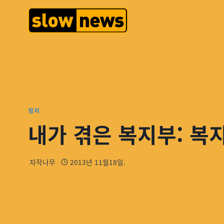
정치
내가 겪은 복지부: 복
자작나무
2013년 11월18일.