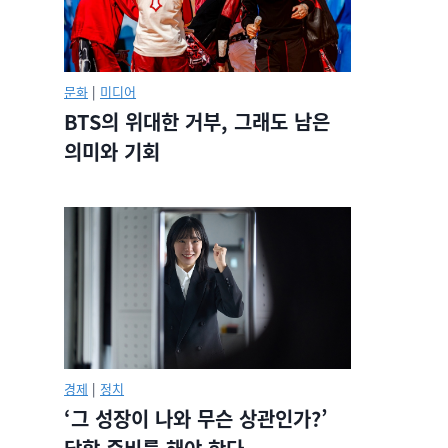
문화
|
미디어
BTS의 위대한 거부, 그래도 남은
의미와 기회
경제
|
정치
‘그 성장이 나와 무슨 상관인가?’