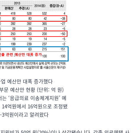
사업 예산만 대폭 증가했다
문 예산안 현황 (단위: 억 원)
서는 ‘응급의료 이송체계지원’ 예
 14억원에서 16억원으로 조정됐
 -3억원이라고 알려왔다
원비가 50억 원(20%)이나 삭감됐습니다. 각종 의료혜택 사