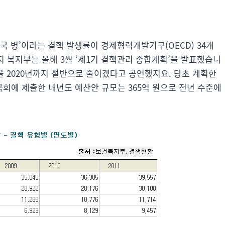
국 병’이라는 결핵 발생률이 경제협력개발기구(OECD) 34개
지 복지부는 올해 3월 ‘제1기 결핵관리 종합계획’을 발표했습니
생률을 2020년까지 절반으로 줄이겠다고 공언했지요. 당초 계획한
국회에 제출한 내년도 예산안 규모는 365억 원으로 전년 수준에