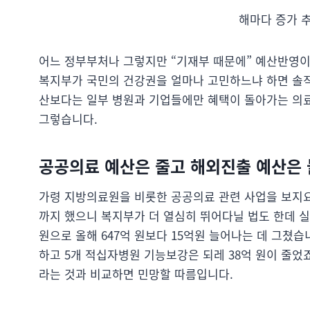
해마다 증가 추
어느 정부부처나 그렇지만 “기재부 때문에” 예산반영이
복지부가 국민의 건강권을 얼마나 고민하느냐 하면 솔직
산보다는 일부 병원과 기업들에만 혜택이 돌아가는 의
그렇습니다.
공공의료 예산은 줄고 해외진출 예산은
가령 지방의료원을 비롯한 공공의료 관련 사업을 보지요
까지 했으니 복지부가 더 열심히 뛰어다닐 법도 한데 실
원으로 올해 647억 원보다 15억원 늘어나는 데 그쳤습
하고 5개 적십자병원 기능보강은 되레 38억 원이 줄었죠
라는 것과 비교하면 민망할 따름입니다.