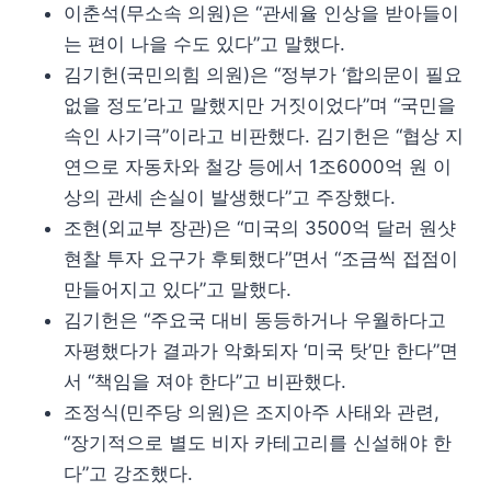
이춘석(무소속 의원)은 “관세율 인상을 받아들이
는 편이 나을 수도 있다”고 말했다.
김기헌(국민의힘 의원)은 “정부가 ‘합의문이 필요
없을 정도’라고 말했지만 거짓이었다”며 “국민을
속인 사기극”이라고 비판했다. 김기헌은 “협상 지
연으로 자동차와 철강 등에서 1조6000억 원 이
상의 관세 손실이 발생했다”고 주장했다.
조현(외교부 장관)은 “미국의 3500억 달러 원샷
현찰 투자 요구가 후퇴했다”면서 “조금씩 접점이
만들어지고 있다”고 말했다.
김기헌은 “주요국 대비 동등하거나 우월하다고
자평했다가 결과가 악화되자 ‘미국 탓’만 한다”면
서 “책임을 져야 한다”고 비판했다.
조정식(민주당 의원)은 조지아주 사태와 관련,
“장기적으로 별도 비자 카테고리를 신설해야 한
다”고 강조했다.