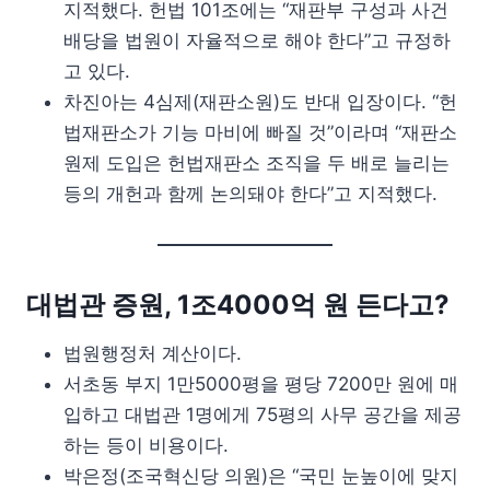
지적했다. 헌법 101조에는 “재판부 구성과 사건
배당을 법원이 자율적으로 해야 한다”고 규정하
고 있다.
차진아는 4심제(재판소원)도 반대 입장이다. “헌
법재판소가 기능 마비에 빠질 것”이라며 “재판소
원제 도입은 헌법재판소 조직을 두 배로 늘리는
등의 개헌과 함께 논의돼야 한다”고 지적했다.
대법관 증원, 1조4000억 원 든다고?
법원행정처 계산이다.
서초동 부지 1만5000평을 평당 7200만 원에 매
입하고 대법관 1명에게 75평의 사무 공간을 제공
하는 등이 비용이다.
박은정(조국혁신당 의원)은 “국민 눈높이에 맞지