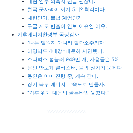
내란 연루 의혹자 진급 괜찮나.
한국 군사력이 세계 5위? 착각이다.
내란인가, 불법 계엄인가.
구글 지도 반출이 안보 이슈인 이유.
기후에너지환경부 국정감사.
“나는 탈원전 아니라 탈탄소주의자.”
이명박도 4대강=대운하 시인했다.
스타벅스 텀블러 948만 개, 사용률은 5%.
용인 반도체 클러스터, 물과 전기가 문제다.
용인은 이미 진행 중, 계속 간다.
경기 북부 에너지 고속도로 만들자.
“기후 위기 대응의 골든타임 놓쳤다.”