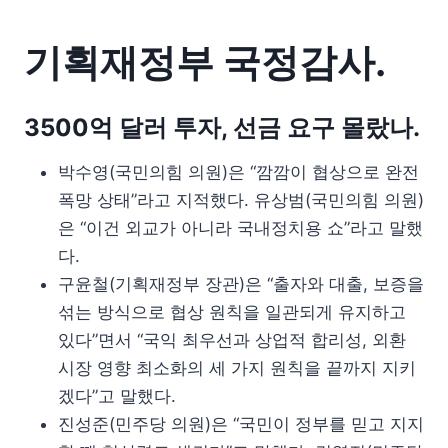
기획재정부 국정감사.
3500억 달러 투자, 선금 요구 몰랐나.
박수영(국민의힘 의원)은 “깜깜이 협상으로 완전
폭망 상태”라고 지적했다. 유상범(국민의힘 의원)
은 “이건 외교가 아니라 국내정치용 쇼”라고 말했
다.
구윤철(기획재정부 장관)은 “출자와 대출, 보증을
섞는 방식으로 협상 원칙을 일관되게 유지하고
있다”면서 “국익 최우선과 상업적 합리성, 외환
시장 영향 최소화의 세 가지 원칙을 끝까지 지키
겠다”고 말했다.
진성준(민주당 의원)은 “국민이 정부를 믿고 지지