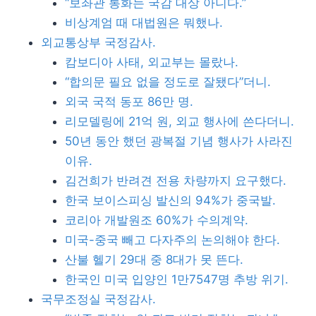
“보좌관 통화는 국감 대상 아니다.”
비상계엄 때 대법원은 뭐했나.
외교통상부 국정감사.
캄보디아 사태, 외교부는 몰랐나.
“합의문 필요 없을 정도로 잘됐다”더니.
외국 국적 동포 86만 명.
리모델링에 21억 원, 외교 행사에 쓴다더니.
50년 동안 했던 광복절 기념 행사가 사라진
이유.
김건희가 반려견 전용 차량까지 요구했다.
한국 보이스피싱 발신의 94%가 중국발.
코리아 개발원조 60%가 수의계약.
미국-중국 빼고 다자주의 논의해야 한다.
산불 헬기 29대 중 8대가 못 뜬다.
한국인 미국 입양인 1만7547명 추방 위기.
국무조정실 국정감사.