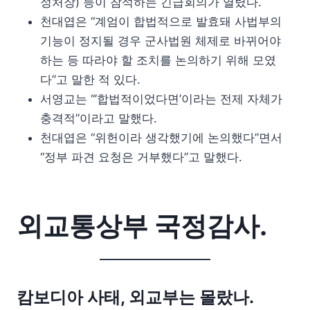
정처장) 등이 참석하는 긴급회의가 열렸다.
천대엽은 “계엄이 합법적으로 발효돼 사법부의
기능이 정지될 경우 군사법원 체제로 바뀌어야
하는 등 따라야 할 조치를 논의하기 위해 모였
다”고 말한 적 있다.
서영교는 “’합법적이었다면’이라는 전제 자체가
충격적”이라고 말했다.
천대엽은 “위헌이라 생각했기에 논의했다”면서
“정부 파견 요청은 거부했다”고 말했다.
외교통상부 국정감사.
캄보디아 사태, 외교부는 몰랐나.