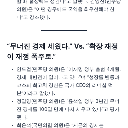
할 때 협상력도 생긴다”고 말했다. 김영진(민주당
의원)은 “어떤 경우에도 국익을 최우선해야 한
다”고 강조했다.
“무너진 경제 세웠다.” Vs. “확장 재정
이 재정 폭주로.”
안도걸(민주당 의원)은 “이재명 정부 출범 4개월,
경제 대반전이 일어나고 있다”며 “성장률 반등과
코스피 최고치 경신은 국가 CEO의 리더십 덕
분”이라고 말했다.
정일영(민주당 의원)은 “윤석열 정부 3년간 무너
진 경제를 100일 만에 다시 세우고 있다”고 평가
했다.
최은석(국민의힘 의원)은 “지금의 경제는