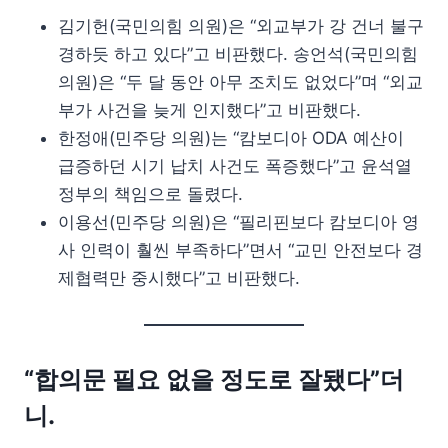
김기헌(국민의힘 의원)은 “외교부가 강 건너 불구
경하듯 하고 있다”고 비판했다. 송언석(국민의힘
의원)은 “두 달 동안 아무 조치도 없었다”며 “외교
부가 사건을 늦게 인지했다”고 비판했다.
한정애(민주당 의원)는 “캄보디아 ODA 예산이
급증하던 시기 납치 사건도 폭증했다”고 윤석열
정부의 책임으로 돌렸다.
이용선(민주당 의원)은 “필리핀보다 캄보디아 영
사 인력이 훨씬 부족하다”면서 “교민 안전보다 경
제협력만 중시했다”고 비판했다.
“합의문 필요 없을 정도로 잘됐다”더
니.