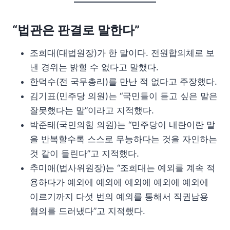
“법관은 판결로 말한다”
조희대(대법원장)가 한 말이다. 전원합의체로 보
낸 경위는 밝힐 수 없다고 말했다.
한덕수(전 국무총리)를 만난 적 없다고 주장했다.
김기표(민주당 의원)는 “국민들이 듣고 싶은 말은
잘못했다는 말”이라고 지적했다.
박준태(국민의힘 의원)는 “민주당이 내란이란 말
을 반복할수록 스스로 무능하다는 것을 자인하는
것 같이 들린다”고 지적했다.
추미애(법사위원장)는 “조희대는 예외를 계속 적
용하다가 예외에 예외에 예외에 예외에 예외에
이르기까지 다섯 번의 예외를 통해서 직권남용
혐의를 드러냈다”고 지적했다.