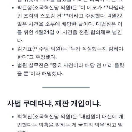
박은정(조국혁신당 의원)은 “이 메모가 **타임라
인 조작의 스모킹 건”**이라고 주장했다. 4월22
일은 사건을 소부에 배당한 날이다. 대법원은 이
틀 뒤인 4월24일 이 사건을 전원 합의체로 넘긴
다.
김기표(민주당 의원)는 “누가 작성했는지 밝혀야
한다”고 주장했다.
법원 실무진은 “중요 사건이라 배당 전 미리 올렸
을 뿐”이라 해명했다.
사법 쿠데타냐, 재판 개입이냐.
최혁진(조국혁신당 의원)은 “대법원이 대선에 개
입했다는 의혹을 밝히는 게 국회의 의무”라고 말