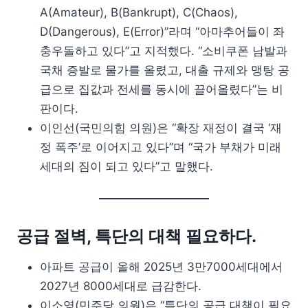
A(Amateur), B(Bankrupt), C(Chaos),
D(Dangerous), E(Error)”라며 “아마추어들이 좌
충우돌하고 있다”고 지적했다. “소비쿠폰 남발과
국채 증발로 물가를 올렸고, 대출 규제와 맹탕 공
급으로 집값과 전세를 동시에 끌어올렸다”는 비
판이다.
이인선(국민의힘 의원)은 “확장 재정이 결국 ‘재
정 폭주’로 이어지고 있다”며 “국가 부채가 미래
세대의 짐이 되고 있다”고 말했다.
공급 절벽, 특단의 대책 필요하다.
아파트 공급이 올해 2025년 3만7000세대에서
2027년 8000세대로 급감한다.
이소영(민주당 의원)은 “특단의 공급 대책이 필요