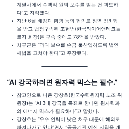
계열사에서 수백억 원의 보수를 받는 건 과도하
다”고 지적했다.
지난 6월 배임과 횡령 등의 혐의로 징역 3년 형
을 받고 법정구속된 조현범(한국타이어앤테크놀
로지 회장)은 구속 중에도 78억을 받았다.
차규근은 “과다 보수를 손금 불산입하도록 법인
세법을 고쳐야 한다”고 주장했다.
“AI 강국하려면 원자력 믹스는 필수.”
참고인으로 나온 강창호(한국수력원자력 노조 위
원장)는 “AI 3대 강국을 목표로 한다면 원자력과
의 에너지 믹스가 필요하다”고 말했다.
강창호는 “우수 인력이 낮은 처우 때문에 해외로
빠져나가고 있다”면서 “공공기관 예산 지침을 개