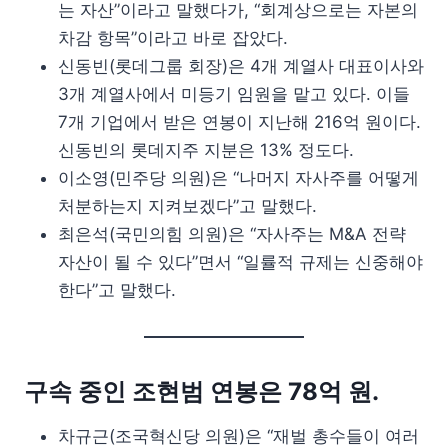
는 자산”이라고 말했다가, “회계상으로는 자본의
차감 항목”이라고 바로 잡았다.
신동빈(롯데그룹 회장)은 4개 계열사 대표이사와
3개 계열사에서 미등기 임원을 맡고 있다. 이들
7개 기업에서 받은 연봉이 지난해 216억 원이다.
신동빈의 롯데지주 지분은 13% 정도다.
이소영(민주당 의원)은 “나머지 자사주를 어떻게
처분하는지 지켜보겠다”고 말했다.
최은석(국민의힘 의원)은 “자사주는 M&A 전략
자산이 될 수 있다”면서 “일률적 규제는 신중해야
한다”고 말했다.
구속 중인 조현범 연봉은 78억 원.
차규근(조국혁신당 의원)은 “재벌 총수들이 여러