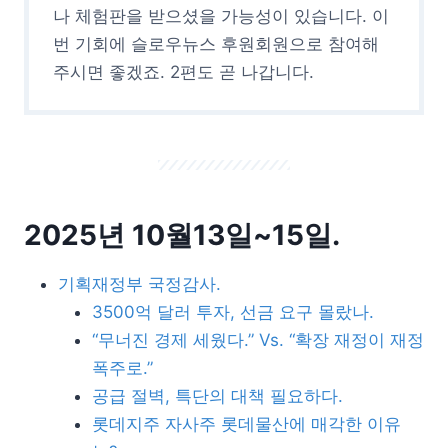
나 체험판을 받으셨을 가능성이 있습니다. 이
번 기회에 슬로우뉴스 후원회원으로 참여해
주시면 좋겠죠. 2편도 곧 나갑니다.
2025년 10월13일~15일.
기획재정부 국정감사.
3500억 달러 투자, 선금 요구 몰랐나.
“무너진 경제 세웠다.” Vs. “확장 재정이 재정
폭주로.”
공급 절벽, 특단의 대책 필요하다.
롯데지주 자사주 롯데물산에 매각한 이유