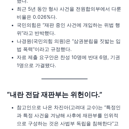
했다.
최근 5년 동안 형사 사건을 전원합의부에서 다룬
비율은 0.026%다.
국민의힘은 “재판 중인 사건에 개입하는 위법 행
위”라고 반박했다.
나경원(국민의힘 의원)은 “삼권분립을 짓밟는 입
법 폭력”이라고 규정했다.
자료 제출 요구안은 찬성 10명에 반대 6명, 기권
1명으로 가결됐다.
“내란 전담 재판부는 위헌이다.”
참고인으로 나온 차진아(고려대 교수)는 “특정인
과 특정 사건을 겨냥해 사후에 재판부를 인위적
으로 구성하는 것은 사법부 독립을 침해한다”고