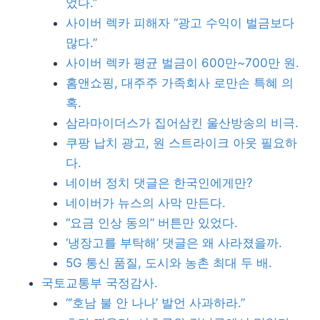
었다.”
사이버 렉카 피해자 “광고 수익이 벌금보다
많다.”
사이버 렉카 평균 벌금이 600만~700만 원.
홈앤쇼핑, 대주주 가족회사 로만손 특혜 의
혹.
삼라마이더스가 집어삼킨 울산방송의 비극.
쿠팡 납치 광고, 원 스트라이크 아웃 필요하
다.
네이버 정치 댓글은 한국인에게만?
네이버가 뉴스의 사막 만든다.
“요금 인상 동의” 버튼만 있었다.
‘냉장고를 부탁해’ 댓글은 왜 사라졌을까.
5G 통신 품질, 도시와 농촌 최대 두 배.
국토교통부 국정감사.
“’호남 불 안 나나’ 발언 사과하라.”