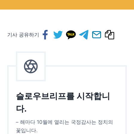
기사 공유하기
슬로우브리프를 시작합니
다.
– 해마다 10월에 열리는 국정감사는 정치의
꽃입니다.