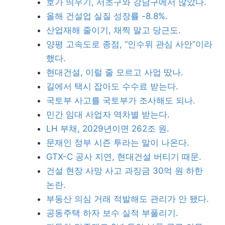
호가 띄우기, 서초구와 강남구에서 많았다.
올해 건설업 실질 성장률 -8.8%.
산업재해 줄이기, 채찍 말고 당근도.
양평 고속도로 종점, “인수위 관심 사안”이라
했다.
현대건설, 이럴 줄 모르고 사업 땄나.
길에서 택시 잡아도 수수료 받는다.
국토부 사고를 국토부가 조사해도 되나.
민간 임대 사업자 역차별 받는다.
LH 부채, 2029년이면 262조 원.
문재인 정부 시즌 투라는 말이 나온다.
GTX-C 공사 지연, 현대건설 버티기 때문.
건설 현장 사망 사고 과징금 30억 원 하한
논란.
부동산 의심 거래 적발해도 관리가 안 됐다.
공동주택 하자 보수 실적 부풀리기.