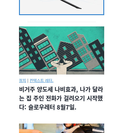
정치
|
컨텍스트 레터.
비거주 양도세 나비효과, 나가 달라
는 집 주인 전화가 걸려오기 시작했
다: 슬로우레터 8월7일.