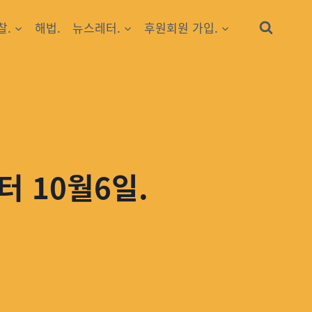
찰.
해법.
뉴스레터.
후원회원 가입.
터 10월6일.