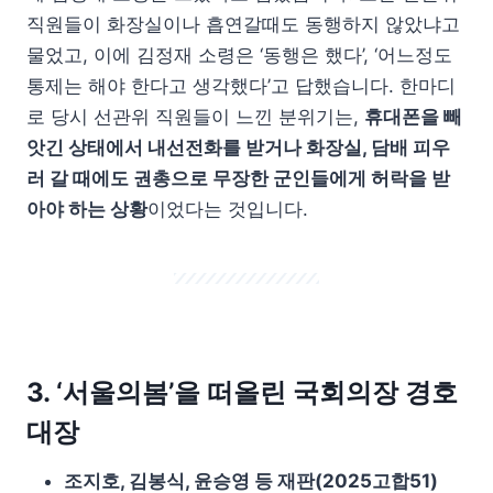
직원들이 화장실이나 흡연갈때도 동행하지 않았냐고
물었고, 이에 김정재 소령은 ‘동행은 했다’, ‘어느정도
통제는 해야 한다고 생각했다’고 답했습니다. 한마디
로 당시 선관위 직원들이 느낀 분위기는,
휴대폰을 빼
앗긴 상태에서 내선전화를 받거나 화장실, 담배 피우
러 갈 때에도 권총으로 무장한 군인들에게 허락을 받
아야 하는 상황
이었다는 것입니다.
3. ‘서울의봄’을 떠올린 국회의장 경호
대장
조지호, 김봉식, 윤승영 등 재판(2025고합51)