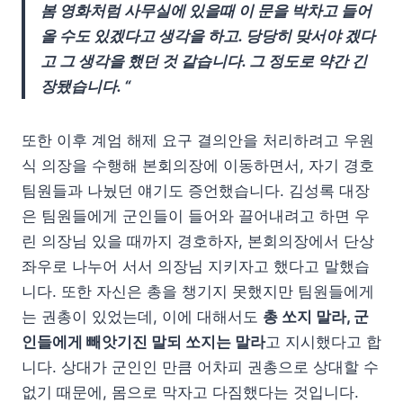
봄 영화처럼 사무실에 있을때 이 문을 박차고 들어
올 수도 있겠다고 생각을 하고. 당당히 맞서야 겠다
고 그 생각을 했던 것 같습니다. 그 정도로 약간 긴
장됐습니다. “
또한 이후 계엄 해제 요구 결의안을 처리하려고 우원
식 의장을 수행해 본회의장에 이동하면서, 자기 경호
팀원들과 나눴던 얘기도 증언했습니다. 김성록 대장
은 팀원들에게 군인들이 들어와 끌어내려고 하면 우
린 의장님 있을 때까지 경호하자, 본회의장에서 단상
좌우로 나누어 서서 의장님 지키자고 했다고 말했습
니다. 또한 자신은 총을 챙기지 못했지만 팀원들에게
는 권총이 있었는데, 이에 대해서도
총 쏘지 말라, 군
인들에게 빼앗기진 말되 쏘지는 말라
고 지시했다고 합
니다. 상대가 군인인 만큼 어차피 권총으로 상대할 수
없기 때문에, 몸으로 막자고 다짐했다는 것입니다.