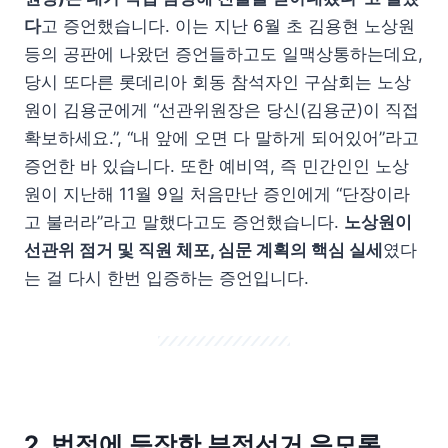
다
고 증언했습니다. 이는 지난 6월 초 김용현 노상원
등의 공판에 나왔던 증언들하고도 일맥상통하는데요,
당시 또다른 롯데리아 회동 참석자인 구삼회는 노상
원이 김용군에게 “선관위원장은 당신(김용군)이 직접
확보하세요.”, “내 앞에 오면 다 말하게 되어있어”라고
증언한 바 있습니다. 또한 예비역, 즉 민간인인 노상
원이 지난해 11월 9일 처음만난 증인에게 “단장이라
고 불러라”라고 말했다고도 증언했습니다.
노상원이
선관위 점거 및 직원 체포, 심문 계획의 핵심 실세
였다
는 걸 다시 한번 입증하는 증언입니다.
2. 법정에 등장한 부정선거 음모론