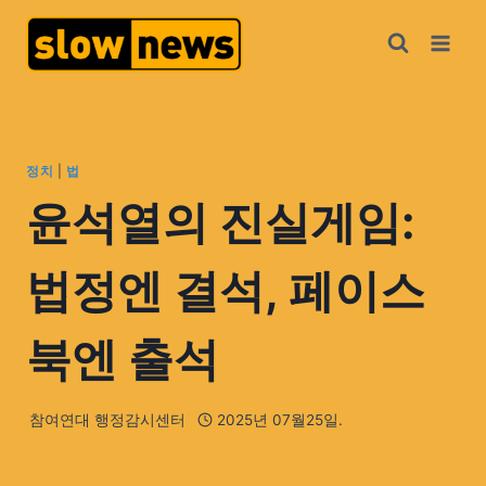
정치
|
법
윤석열의 진실게임:
법정엔 결석, 페이스
북엔 출석
참여연대 행정감시센터
2025년 07월25일.