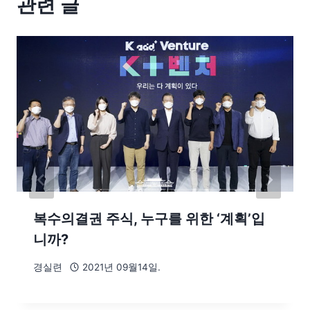
관련 글
복수의결권 주식, 누구를 위한 ‘계획’입
니까?
경실련
2021년 09월14일.