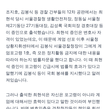
조지호, 김봉식 등 경찰 간부들의 12차 공판에서는 최
현석 당시 서울경찰청 생활안전처장, 정동실 서울청
제2기동단 27기동대장, 김성록 국회의장 경호대장 등
이 증인으로 출석했습니다. 최현석 증인은 변호사 자
격이 있었는데요, 이 때문에 계엄 선포 이후 서울청
상황지휘센터에서 김봉식 서울경찰청장이 그에게 계
엄포고령 1호, 즉 모든 정치활동 금지에 대한 내용을
따라야 하는지 법률자문을 했다고 합니다. 이 때 최현
석 증인이 포고령이 긴급시에 법률적 효과가 있다고
말했기에 김봉식 등이 국회 봉쇄를 지시했다고 알려
져있습니다.
그러나 출석한 최현석은 자신은 포고령이 아니라 계
엄에 대해서만 효력이 있다고 말한 것이라며 부인했
습니다. 반면 변호인측은 경찰청장들의 책임을 희석