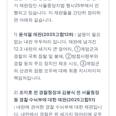
가 재판장인 서울중앙지법 형사25부에서 진
행되고 있습니다. 이 재판들을 간단히 정리하
면 아래와 같습니다.
1)
윤석열 재판(2025고합129) :
설명이 필요
없는 내란 우두머리 입니다. 재판에 넘겨진
12.3 내란의 세가지 큰 덩어리, ①계엄군과
경찰의 국회 침탈 및 봉쇄, ②방첩사령부와
경찰 등의 주요 정치인 체포 시도, ③계엄군
의 선관위 점령 모두에 대해 최종 지시자이자
책임자입니다.
2)
조지호 전 경찰청장과 김봉식 전 서울청장
등 경찰 수뇌부에 대한 재판(2025고합51)
:
내란에 관여한 경찰 수뇌부에 대한 재판입니
다. 내란에서 경찰은 위 세가지 덩어리에 모두