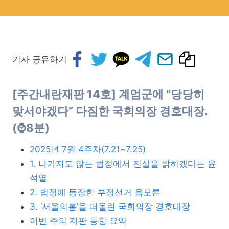
기사 공유하기
[주간내란재판 14호] 계엄군에 “당당히
맞서야겠다” 다짐한 국회의장 경호대장.
(⌚8분)
2025년 7월 4주차(7.21~7.25)
1. 나가지도 않는 법정에서 진실을 밝히겠다는 윤
석열
2. 법정에 등장한 부정선거 음모론
3. ‘서울의봄’을 떠올린 국회의장 경호대장
이번 주의 재판 동향 요약