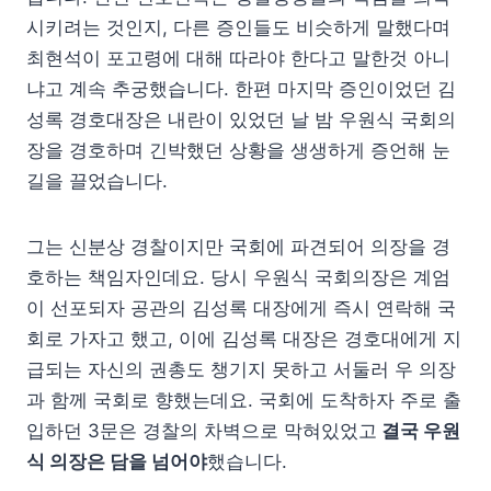
시키려는 것인지, 다른 증인들도 비슷하게 말했다며
최현석이 포고령에 대해 따라야 한다고 말한것 아니
냐고 계속 추궁했습니다. 한편 마지막 증인이었던 김
성록 경호대장은 내란이 있었던 날 밤 우원식 국회의
장을 경호하며 긴박했던 상황을 생생하게 증언해 눈
길을 끌었습니다.
그는 신분상 경찰이지만 국회에 파견되어 의장을 경
호하는 책임자인데요. 당시 우원식 국회의장은 계엄
이 선포되자 공관의 김성록 대장에게 즉시 연락해 국
회로 가자고 했고, 이에 김성록 대장은 경호대에게 지
급되는 자신의 권총도 챙기지 못하고 서둘러 우 의장
과 함께 국회로 향했는데요. 국회에 도착하자 주로 출
입하던 3문은 경찰의 차벽으로 막혀있었고
결국 우원
식 의장은 담을 넘어야
했습니다.