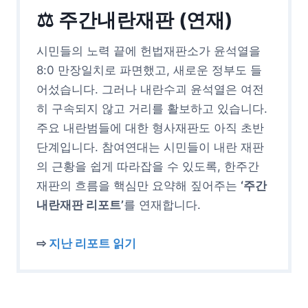
⚖ 주간내란재판 (연재)
시민들의 노력 끝에 헌법재판소가 윤석열을
8:0 만장일치로 파면했고, 새로운 정부도 들
어섰습니다. 그러나 내란수괴 윤석열은 여전
히 구속되지 않고 거리를 활보하고 있습니다.
주요 내란범들에 대한 형사재판도 아직 초반
단계입니다. 참여연대는 시민들이 내란 재판
의 근황을 쉽게 따라잡을 수 있도록, 한주간
재판의 흐름을 핵심만 요약해 짚어주는
‘주간
내란재판 리포트’
를 연재합니다.
⇨
지난 리포트 읽기