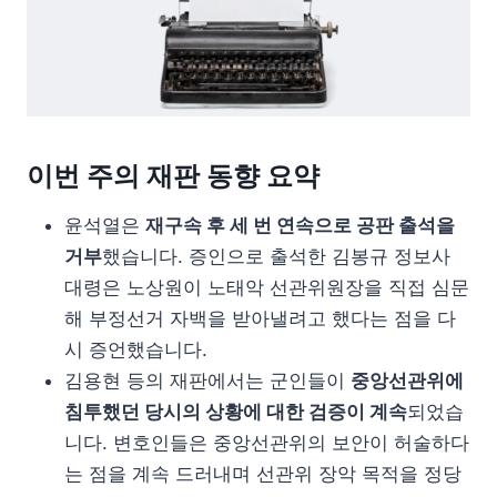
이번 주의 재판 동향 요약
윤석열은
재구속 후 세 번 연속으로 공판 출석을
거부
했습니다. 증인으로 출석한 김봉규 정보사
대령은 노상원이 노태악 선관위원장을 직접 심문
해 부정선거 자백을 받아낼려고 했다는 점을 다
시 증언했습니다.
김용현 등의 재판에서는 군인들이
중앙선관위에
침투했던 당시의 상황에 대한 검증이 계속
되었습
니다. 변호인들은 중앙선관위의 보안이 허술하다
는 점을 계속 드러내며 선관위 장악 목적을 정당