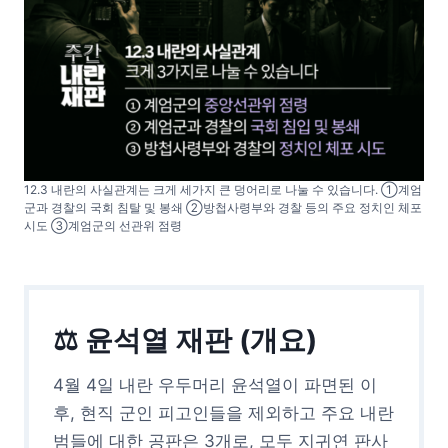
12.3 내란의 사실관계는 크게 세가지 큰 덩어리로 나눌 수 있습니다. ①계엄
군과 경찰의 국회 침탈 및 봉쇄 ②방첩사령부와 경찰 등의 주요 정치인 체포
시도 ③계엄군의 선관위 점령
⚖ 윤석열 재판 (개요)
4월 4일 내란 우두머리 윤석열이 파면된 이
후, 현직 군인 피고인들을 제외하고 주요 내란
범들에 대한 공판은 3개로, 모두 지귀연 판사