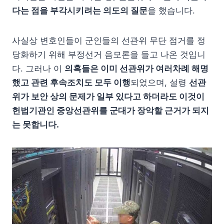
다는 점을 부각시키려는 의도의 질문
을 했습니다.
사실상 변호인들이 군인들의 선관위 무단 점거를 정
당화하기 위해 부정선거 음모론을 들고 나온 것입니
다. 그러나 이
의혹들은 이미 선관위가 여러차례 해명
했고 관련 후속조치도 모두 이행
되었으며, 설령
선관
위가 보안 상의 문제가 일부 있다고 하더라도 이것이
헌법기관인 중앙선관위를 군대가 장악할 근거가 되지
는 못합니다.