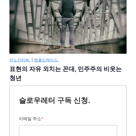
민노인터뷰.
|
캡콜드케이스.
표현의 자유 외치는 꼰대, 민주주의 비웃는
청년
슬로우레터 구독 신청.
이메일 주소
*