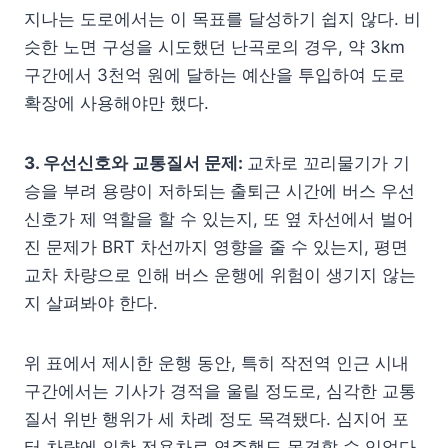
지나는 도로에서는 이 목표를 달성하기 쉽지 않다. 비
슷한 노면 구성을 시도했던 난곡로의 경우, 약 3km
구간에서 3천억 원에 달하는 예산을 투입하여 도로
확장에 사용해야만 했다.
3. 우선신호와
교통
질서
문제:
교차로 꼬리물기가 기
승을 부려 용량이 저하되는
출퇴근 시간에 버스 우선
신호가 제 역할을 할 수 있는지, 또 옆 차선에서 벌어
진 문제가 BRT 차선까지 영향을 줄 수 있는지, 평면
교차 차량으로 인해 버스 운행에 위험이 생기지 않는
지 살펴봐야 한다.
위 표에서 제시한 운행 동안, 특히 작전역 인근 시내
구간에서는 기사가 경적을 울릴 정도로, 심각한 교통
질서 위반 행위가 세 차례 정도 목격됐다. 심지어 포
터 차량에 의한 전용차로 역주행도 목격할 수 있었다.