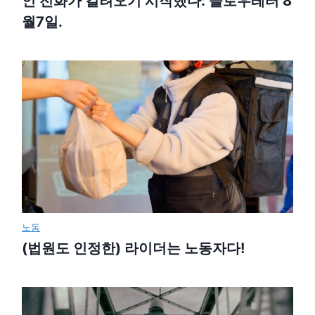
인 전화가 걸려오기 시작했다: 슬로우레터 8
월7일.
노동
(법원도 인정한) 라이더는 노동자다!