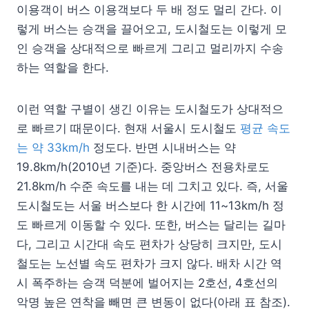
이용객이 버스 이용객보다 두 배 정도 멀리 간다. 이
렇게 버스는 승객을 끌어오고, 도시철도는 이렇게 모
인 승객을 상대적으로 빠르게 그리고 멀리까지 수송
하는 역할을 한다.
이런 역할 구별이 생긴 이유는 도시철도가 상대적으
로 빠르기 때문이다. 현재 서울시 도시철도
평균 속도
는 약 33km/h
정도다. 반면 시내버스는 약
19.8km/h(2010년 기준)다. 중앙버스 전용차로도
21.8km/h 수준 속도를 내는 데 그치고 있다. 즉, 서울
도시철도는 서울 버스보다 한 시간에 11~13km/h 정
도 빠르게 이동할 수 있다. 또한, 버스는 달리는 길마
다, 그리고 시간대 속도 편차가 상당히 크지만, 도시
철도는 노선별 속도 편차가 크지 않다. 배차 시간 역
시 폭주하는 승객 덕분에 벌어지는 2호선, 4호선의
악명 높은 연착을 빼면 큰 변동이 없다(아래 표 참조).