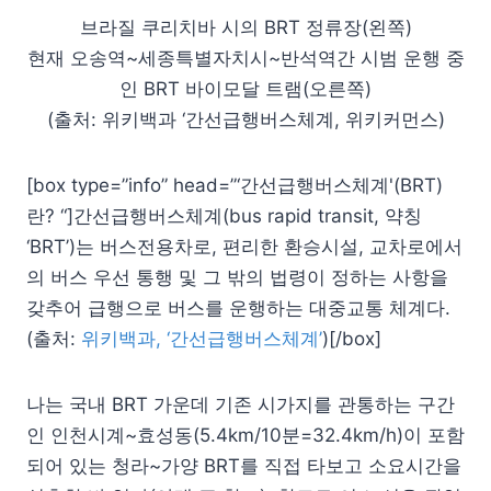
브라질 쿠리치바 시의 BRT 정류장(왼쪽)
현재 오송역~세종특별자치시~반석역간 시범 운행 중
인 BRT 바이모달 트램(오른쪽)
(출처: 위키백과 ‘간선급행버스체계, 위키커먼스)
[box type=”info” head=”‘간선급행버스체계'(BRT)
란? “]간선급행버스체계(bus rapid transit, 약칭
‘BRT’)는 버스전용차로, 편리한 환승시설, 교차로에서
의 버스 우선 통행 및 그 밖의 법령이 정하는 사항을
갖추어 급행으로 버스를 운행하는 대중교통 체계다.
(출처:
위키백과, ‘간선급행버스체계’
)[/box]
나는 국내 BRT 가운데 기존 시가지를 관통하는 구간
인 인천시계~효성동(5.4km/10분=32.4km/h)이 포함
되어 있는 청라~가양 BRT를 직접 타보고 소요시간을