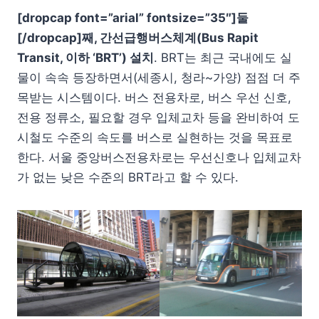
[dropcap font=”arial” fontsize=”35″]둘
[/dropcap]
째, 간선급행버스체계(Bus Rapit
Transit, 이하 ‘BRT’)
설치
. BRT는 최근 국내에도 실
물이 속속 등장하면서(세종시, 청라~가양) 점점 더 주
목받는 시스템이다. 버스 전용차로, 버스 우선 신호,
전용 정류소, 필요할 경우 입체교차 등을 완비하여 도
시철도 수준의 속도를 버스로 실현하는 것을 목표로
한다. 서울 중앙버스전용차로는 우선신호나 입체교차
가 없는 낮은 수준의 BRT라고 할 수 있다.