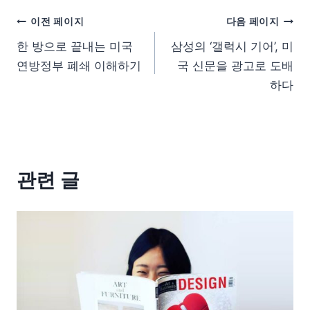
이전 페이지
다음 페이지
한 방으로 끝내는 미국
삼성의 ‘갤럭시 기어’, 미
연방정부 폐쇄 이해하기
국 신문을 광고로 도배
하다
관련 글