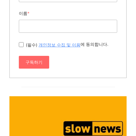
이름
*
에 동의합니다.
(필수)
개인정보 수집 및 이용
구독하기