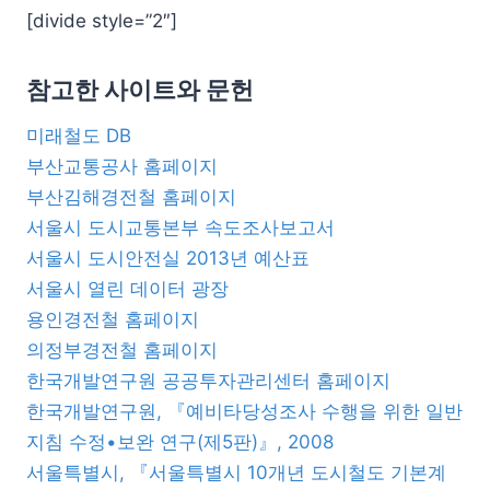
[divide style=”2″]
참고한 사이트와 문헌
미래철도 DB
부산교통공사 홈페이지
부산김해경전철 홈페이지
서울시 도시교통본부 속도조사보고서
서울시 도시안전실 2013년 예산표
서울시 열린 데이터 광장
용인경전철 홈페이지
의정부경전철 홈페이지
한국개발연구원 공공투자관리센터 홈페이지
한국개발연구원, 『예비타당성조사 수행을 위한 일반
지침 수정•보완 연구(제5판)』, 2008
서울특별시, 『서울특별시 10개년 도시철도 기본계