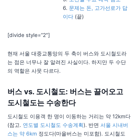
6.
문제는 돈, 고가선로가 답
이다
(끝)
[divide style=”2″]
현재 서울 대중교통망의 두 축이 버스와 도시철도라
는 점은 너무나 잘 알려진 사실이다. 하지만 두 수단
의 역할은 사뭇 다르다.
버스 vs. 도시철도: 버스는 끌어오고
도시철도는 수송한다
도시철도 이용객 한 명이 이동하는 거리는 약 12km다
(참고.
연도별 도시철도 수송계획
). 반면
서울 시내버
스는 약 6km
정도다(마을버스는 미포함). 도시철도