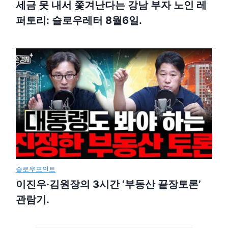
세금 못 내서 쫓겨난다는 강남 부자 노인 레
퍼토리: 슬로우레터 8월6일.
슬로우포인트
이진우·김원장의 3시간 ‘부동산 끝장토론’
관람기.