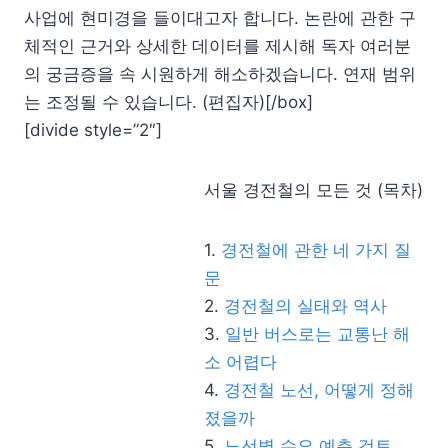
사업에 현미경을 들이대고자 합니다. 논란에 관한 구
체적인 근거와 상세한 데이터를 제시해 독자 여러분
의 궁금증을 속 시원하게 해소하겠습니다. 연재 범위
는 조정될 수 있습니다. (편집자)[/box]
[divide style=”2″]
서울 경전철의 모든 것 (목차)
1.
경전철에 관한 네 가지 질
문
2.
경전철의 실태와 역사
3.
일반 버스로는 교통난 해
소 어렵다
4.
경전철 노선, 어떻게 정해
졌을까
5.
노선별 수요 예측 검토