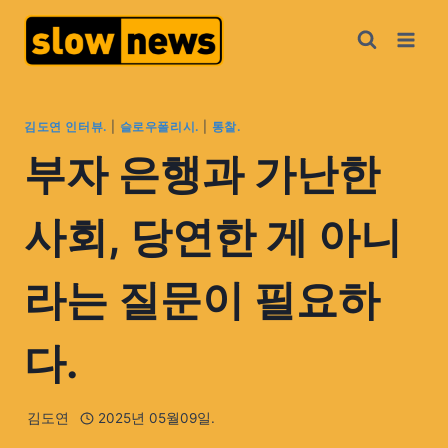
김도연 인터뷰.
|
슬로우폴리시.
|
통찰.
부자 은행과 가난한
사회, 당연한 게 아니
라는 질문이 필요하
다.
김도연
2025년 05월09일.