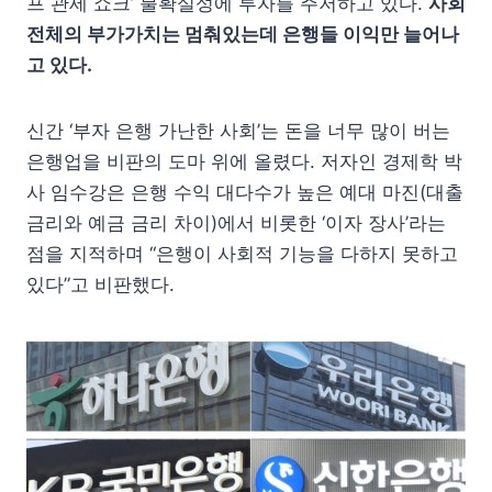
프 관세 쇼크’ 불확실성에 투자를 주저하고 있다.
사회
전체의 부가가치는 멈춰있는데 은행들 이익만 늘어나
고 있다.
신간 ‘부자 은행 가난한 사회’는 돈을 너무 많이 버는
은행업을 비판의 도마 위에 올렸다. 저자인 경제학 박
사 임수강은 은행 수익 대다수가 높은 예대 마진(대출
금리와 예금 금리 차이)에서 비롯한 ‘이자 장사’라는
점을 지적하며 “은행이 사회적 기능을 다하지 못하고
있다”고 비판했다.