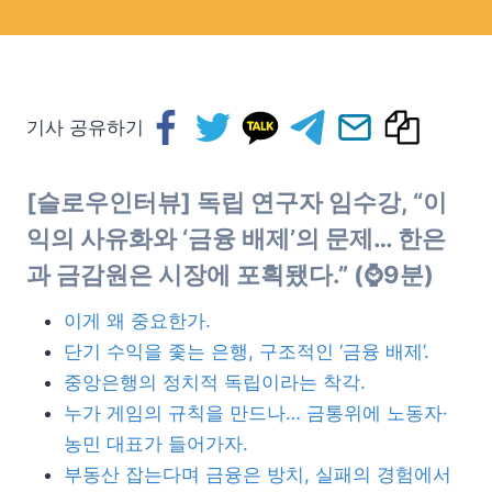
기사 공유하기
[슬로우인터뷰] 독립 연구자 임수강, “이
익의 사유화와 ‘금융 배제’의 문제… 한은
과 금감원
은 시장에 포획됐다.”
(⌚9분)
이게 왜 중요한가.
단기 수익을 좇는 은행, 구조적인 ‘금융 배제’.
중앙은행의 정치적 독립이라는 착각.
누가 게임의 규칙을 만드나… 금통위에 노동자·
농민 대표가 들어가자.
부동산 잡는다며 금융은 방치, 실패의 경험에서