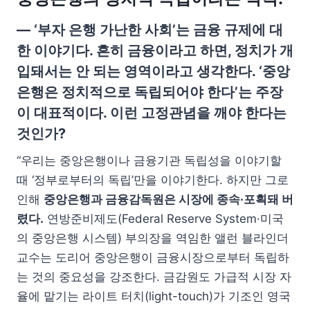
— ‘부자 은행 가난한 사회’는 금융 규제에 대
한 이야기다. 흔히 금융이라고 하면, 정치가 개
입돼서는 안 되는 영역이라고 생각한다. ‘중앙
은행은 정치적으로 독립되어야 한다’는 주장
이 대표적이다. 이런 고정관념을 깨야 한다는
것인가?
“우리는 중앙은행이나 금융기관 독립성을 이야기할
때 ‘정부로부터의 독립’만을 이야기한다. 하지만 그로
인해
중앙은행과 금융감독원은 시장에 종속·포획돼 버
렸다.
연방준비제도(Federal Reserve System·미국
의 중앙은행 시스템) 부의장을 역임한 앨런 블라인더
교수는 도리어 중앙은행이 금융시장으로부터 독립하
는 것의 중요성을 강조한다. 금감원도 가급적 시장 자
율에 맡기는 라이트 터치(light-touch)가 기조인 영국