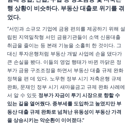
행 상황이 비슷하다. 부동산 대출로 위기를 겪
었다.
“서민과 소규모 기업에 금융 편의를 제공하기 위해 설
립된 지역밀착형 서민 금융기관들이 소액 신용대출
취급을 줄이는 등 본래 기능을 소홀히 한 것이다. 그
대신 투자은행처럼 부동산 개발 사업에 손을 댔다가
큰 손실을 봤다. 이들의 영업 행태가 바뀐 까닭은 정
부가 금융 구조조정을 하면서 부동산 대출 규제 완화
정책을 편 데 있다. 노무현 정부 시기 저축은행 규제
완화, 문재인 정부 시기 새마을금고 규제 완화 사례에
서 알 수 있듯
정부가 자금이 투기 시장으로 향할 수
있는 길을 열어줬다. 종부세를 도입하고 높였지만 부
동산 대출 규제 완화로 넘쳐난 유동성이 부동산 가격
을 상승시키는 악순환이 이어졌다.”