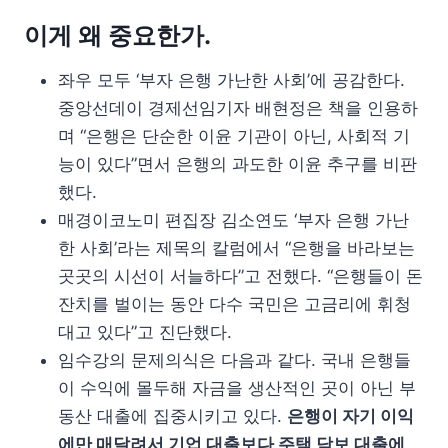
이게 왜 중요한가.
좌우 모두 ‘부자 은행 가난한 사회’에 공감한다.
중앙선데이 경제선임기자 배현정은 책을 인용하
며 “은행은 단순한 이윤 기관이 아닌, 사회적 기
능이 있다”면서 은행의 과도한 이윤 추구를 비판
했다.
매경이코노미 편집장 김소연도 ‘부자 은행 가난
한 사회’라는 제목의 칼럼에서 “은행을 바라보는
곳곳의 시선이 서늘하다”고 전했다. “은행들이 돈
잔치를 벌이는 동안 다수 국민은 고금리에 휘청
대고 있다”고 진단했다.
임수강의 문제의식은 다음과 같다. 국내 은행들
이 수익에 몰두해 자금을 생산적인 곳이 아닌 부
동산 대출에 집중시키고 있다.
은행이 자기 이익
에만 매달려서 기업 대출보다 주택 담보 대출에