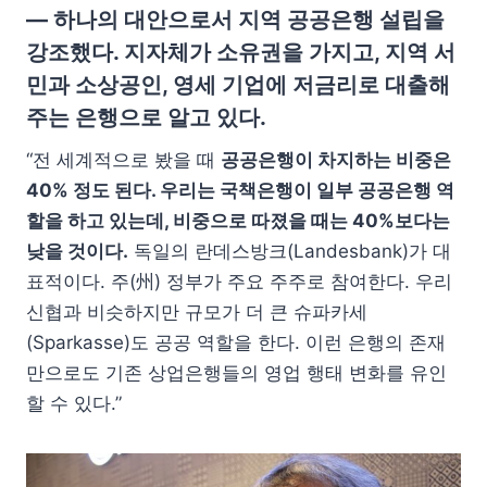
— 하나의 대안으로서 지역 공공은행 설립을
강조했다. 지자체가 소유권을 가지고, 지역 서
민과 소상공인, 영세 기업에 저금리로 대출해
주는 은행으로 알고 있다.
“전 세계적으로 봤을 때
공공은행이 차지하는 비중은
40% 정도 된다. 우리는 국책은행이 일부 공공은행 역
할을 하고 있는데, 비중으로 따졌을 때는 40%보다는
낮을 것이다.
독일의 란데스방크(Landesbank)가 대
표적이다. 주(州) 정부가 주요 주주로 참여한다. 우리
신협과 비슷하지만 규모가 더 큰 슈파카세
(Sparkasse)도 공공 역할을 한다. 이런 은행의 존재
만으로도 기존 상업은행들의 영업 행태 변화를 유인
할 수 있다.”