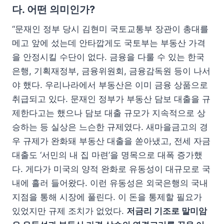
다. 어떤 의미인가?
“문재인 정부 당시 김현미 국토교통부 장관이 총대를
메고 앞에 섰는데 안타깝게도 국토부는 부동산 가격
을 안정시킬 수단이 없다. 금융을 다룰 수 있는 한국
은행, 기획재정부, 금융위원회, 금융감독원 등이 나서
야 했다. 우리나라에서 부동산은 이미 금융 상품으로
취급되고 있다. 문재인 정부가 부동산 담보 대출을 규
제한다고는 했으나 담보 대출 규모가 지속적으로 상
승하는 등 실상은 느슨한 규제였다. 새마을금고의 경
우 규제가 완화돼 부동산 대출을 쏟아냈고, 전세 자금
대출도 ‘서민의 내 집 마련’을 명목으로 대폭 증가했
다. 게다가 미국의 양적 완화로 유동성이 대규모로 국
내에 흘러 들어왔다. 이런 유동성은 외국은행의 국내
지점을 통해 시장에 풀린다. 이 돈을 통제할 필요가
있었지만 규제 조치가 없었다.
저금리 기조로 말미암