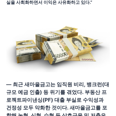
실을 사회화하면서 이익은 사유화하고 있다.”
— 최근 새마을금고는 임직원 비리, 뱅크런(대
규모 예금 인출) 등 위기를 겪었다. 부동산 프
로젝트파이낸싱(PF) 대출 부실로 수익성과
건정성 모두 악화한 것이다. 새마을금고를 포
함해 농협, 신협, 수협 등 상호금융 및 저축은