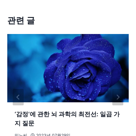
관련 글
‘감정’에 관한 뇌 과학의 최전선: 일곱 가
지 질문
민노씨
2023년 07월29일.