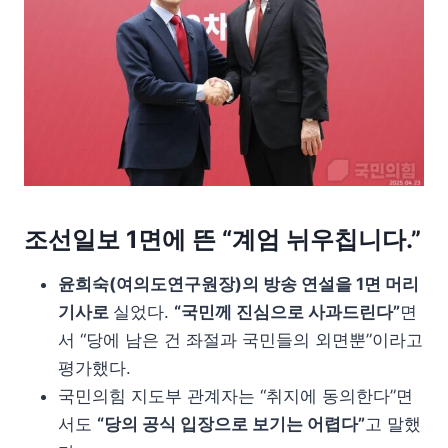
조선일보 1면에 뜬 “계엄 뉘우칩니다.”
윤희숙(여의도연구원장)의 방송 연설을 1면 머리
기사로
실었다.
“국민께 진심으로 사과드린다”
면
서 “당에 남은 건 좌절과 국민들의 외면뿐”이라고
평가했다.
국민의힘 지도부 관계자는 “취지에 동의한다”면
서도
“당의 공식 입장으로 보기는 어렵다”
고 말했