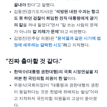
끝내야
한다”고 말했다.
김동연(경기도지사)은 “
석방된 내란 수괴는 항고
도 못 하던 검찰이 퇴임한 전직 대통령에게 광기
의 칼
을 꺼내 들었다”면서 “칼 쓰는 사람의 문제
가 아니라
칼 자체가 문제
”라고 비판했다.
김영진(민주당 의원)은
“
윤석열과 같은 시기에 법
정에 세우려는 얄팍한 시도”
라
고 지적했다.
“진짜 출마할 것 같다.”
한덕수(대통령 권한대행)의 국회 시정연설을 지
켜본 한 국민의힘 의원이 한 말
이다.
우원식(국회의장)이 “대통령과 권한대행의 권한
이 동일하다는 것은 헌법에 위배되는 발상”이라
고 지적하자 국민의힘 의원들의 고성이 쏟아졌
다.