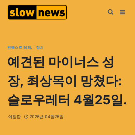
컨텍스트 레터.
|
정치
예견된 마이너스 성
장, 최상목이 망쳤다:
슬로우레터 4월25일.
이정환
2025년 04월25일.