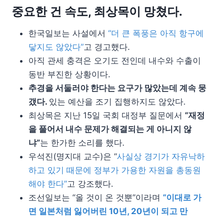
중요한 건 속도, 최상목이 망쳤다.
한국일보는 사설에서
“더 큰 폭풍은 아직 항구에
닿지도 않았다”
고 경고했다.
아직 관세 충격은 오기도 전인데 내수와 수출이
동반 부진한 상황이다.
추경을 서둘러야 한다는 요구가 많았는데 계속 뭉
갰다.
있는 예산을 조기 집행하지도 않았다.
최상목은 지난 15일 국회 대정부 질문에서
“재정
을 풀어서 내수 문제가 해결되는 게 아니지 않
냐”
는 한가한 소리를 했다.
우석진(명지대 교수)은 “
사실상 경기가 자유낙하
하고 있기 때문에 정부가 가용한 자원을 총동원
해야 한다”
고 강조했다.
조선일보는 “올 것이 온 것뿐”이라며
“이대로 가
면 일본처럼 잃어버린 10년, 20년이 되고 만