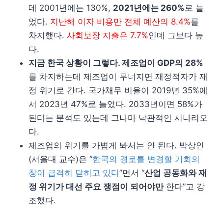
데 2001년에는 130%,
2021년에는 260%
로 늘
었다.
지난해 이자 비용만 전체 예산의 8.4%
를
차지했다.
사회보장 지출은 7.7%
인데 그보다 높
다.
지금 한국 상황이 그렇다. 제조업이 GDP의 28%
를 차지하는데 제조업이 무너지면 재정적자가 재
정 위기로 간다. 국가채무 비율이 2019년 35%에
서 2023년 47%로 늘었다. 2033년이면 58%가
된다는 분석도 있는데 그나마 낙관적인 시나리오
다.
제조업의 위기를 가볍게 봐서는 안 된다. 박상인
(서울대 교수)은 “
한국의 경로를 변경할 기회의
창이 급격히 닫히고 있다
”면서 “
산업 공동화와 재
정 위기가 대선 주요 쟁점이 되어야만
한다”고 강
조했다.