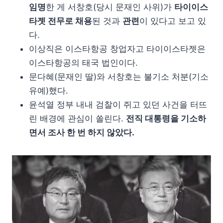
임명
한 게 서창호(당시 문재인 사위)가
타이이스
타젯 전무로 채용
된 것과
관련
이 있다고 보고 있
다.
이상직은 이스타항공 창업자고 타이이스타젯은
이스타항공의 태국 법인이다.
문다혜(문재인 딸)와 서창호는 불기소 처분(기소
유예)했다.
윤석열 정부 내내 검찰이 쥐고 있던 사건을 터뜨
린 배경에 관심이 쏠린다.
전직 대통령을 기소하
면서 조사 한 번 하지 않았다.