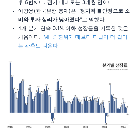
후 6번째다. 전기 대비로는 3개월 만이다.
이창용(한국은행 총재)은
“정치적 불안정으로 소
비와 투자 심리가 낮아졌다”
고 말했다.
4개 분기 연속 0.1% 이하 성장률을 기록한 것은
처음이다.
IMF 외환위기 때보다 터널이 더 길다
는 관측도 나온다.