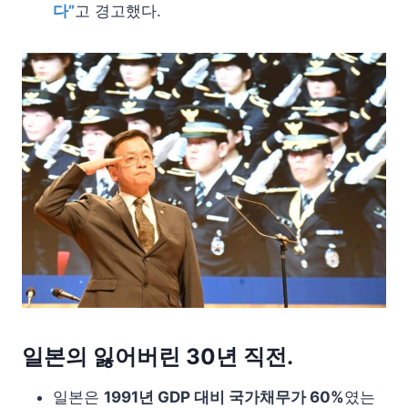
다”
고 경고했다.
일본의 잃어버린 30년 직전.
일본은
1991년 GDP 대비 국가채무가 60%
였는