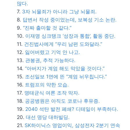
많다.
3자 뇌물죄가 아니라 그냥 뇌물죄.
답변서 작성 중이었는데, 보복성 기소 논란.
“진짜 출마할 것 같다.”
이재명 싱크탱크 ‘성장과 통합’, 활동 중단.
건진법사에게 “우리 남편 도와달라.”
잃어버렸고 기억 안 나고.
관봉권, 추적 가능하다.
“아버지가 계엄 해도 막았을 것이다.”
조선일보 1면에 뜬 “계엄 뉘우칩니다.”
트럼프의 약한 모습.
명태균식 여론 조작 막자.
공공병원은 아직도 코로나 후유증.
2040 석탄 발전 폐쇄? 디테일이 부족하다.
대선 명당 대하빌딩.
SK하이닉스 영업이익, 삼성전자 2분기 연속