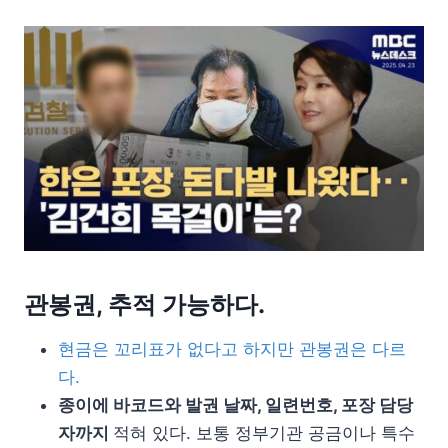
관봉권, 추적 가능하다.
현금은 꼬리표가 없다고 하지만 관봉권은 다르
다.
종이에 바코드와 발권 날짜, 일련번호, 포장 담당
자까지
적혀 있다. 보통 정부기관 공금이나 특수