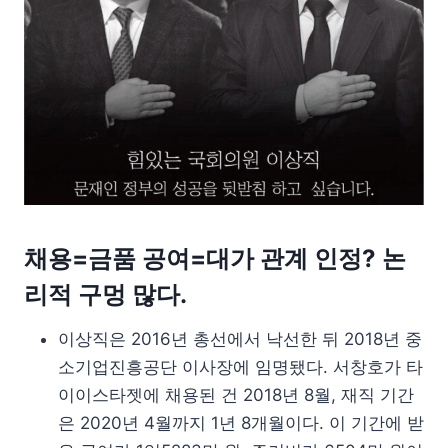
채용=금품 공여=대가 관계 인정? 논
리적 구멍 많다.
이상직은 2016년 총선에서 낙선한 뒤 2018년 중
소기업진흥공단 이사장에 임명됐다. 서창호가 타
이이스타젯에 채용된 건 2018년 8월, 재직 기간
은 2020년 4월까지 1년 8개월이다. 이 기간에 받