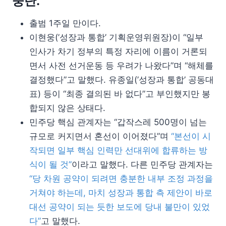
중단.
출범 1주일 만이다.
이현웅(’성장과 통합’ 기획운영위원장)이 “일부
인사가 차기 정부의 특정 자리에 이름이 거론되
면서 사전 선거운동 등 우려가 나왔다”며 “해체를
결정했다”고 말했다. 유종일(’성장과 통합’ 공동대
표) 등이 “최종 결의된 바 없다”고 부인했지만 봉
합되지 않은 상태다.
민주당 핵심 관계자는 “갑작스레 500명이 넘는
규모로 커지면서 혼선이 이어졌다”며
“본선이 시
작되면 일부 핵심 인력만 선대위에 합류하는 방
식이 될 것”
이라고 말했다. 다른 민주당 관계자는
“당 차원 공약이 되려면 충분한 내부 조정 과정을
거쳐야 하는데, 마치 성장과 통합 측 제안이 바로
대선 공약이 되는 듯한 보도에 당내 불만이 있었
다”
고 말했다.