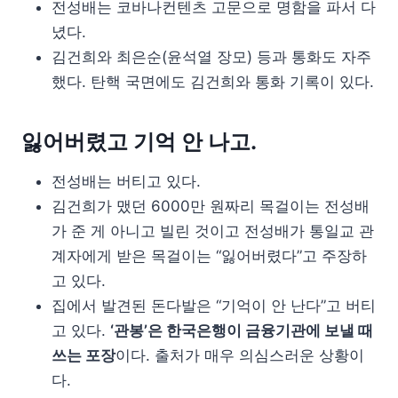
전성배는 코바나컨텐츠 고문으로 명함을 파서 다
녔다.
김건희와 최은순(윤석열 장모) 등과 통화도 자주
했다. 탄핵 국면에도 김건희와 통화 기록이 있다.
잃어버렸고 기억 안 나고.
전성배는 버티고 있다.
김건희가 맸던 6000만 원짜리 목걸이는 전성배
가 준 게 아니고 빌린 것이고 전성배가 통일교 관
계자에게 받은 목걸이는 “잃어버렸다”고 주장하
고 있다.
집에서 발견된 돈다발은 “기억이 안 난다”고 버티
고 있다.
‘관봉’은 한국은행이 금융기관에 보낼 때
쓰는 포장
이다. 출처가 매우 의심스러운 상황이
다.