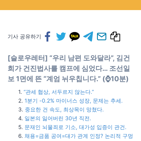
기사 공유하기
[슬로우레터] “우리 남편 도와달라”, 김건
희가 건진법사를 캠프에 심었다… 조선일
보 1면에 뜬 “계엄 뉘우칩니다.” (⌚10분)
“관세 협상, 서두르지 않는다.”
1분기 -0.2% 마이너스 성장, 문제는 추세.
중요한 건 속도, 최상목이 망쳤다.
일본의 잃어버린 30년 직전.
문재인 뇌물죄로 기소, 대가성 입증이 관건.
채용=금품 공여=대가 관계 인정? 논리적 구멍