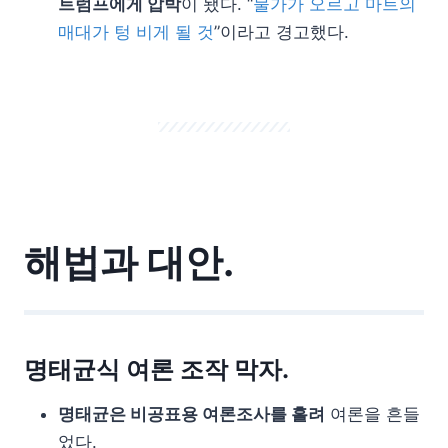
트럼프에게 압박
이 됐다. “
물가가 오르고 마트의
매대가 텅 비게 될 것
”이라고 경고했다.
해법과 대안.
명태균식 여론 조작 막자.
명태균은 비공표용 여론조사를 흘려
여론을 흔들
었다.