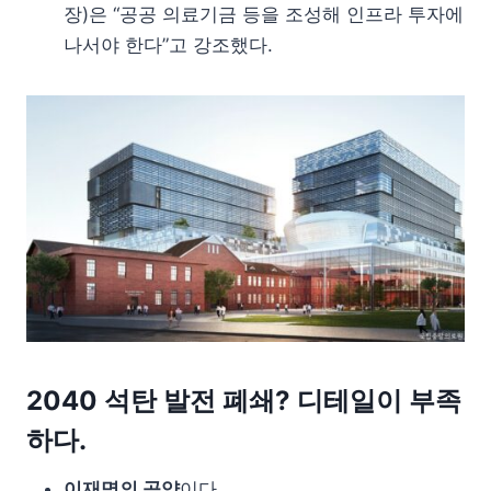
장)은 “공공 의료기금 등을 조성해 인프라 투자에
나서야 한다”고 강조했다.
2040 석탄 발전 폐쇄? 디테일이 부족
하다.
이재명의 공약
이다.