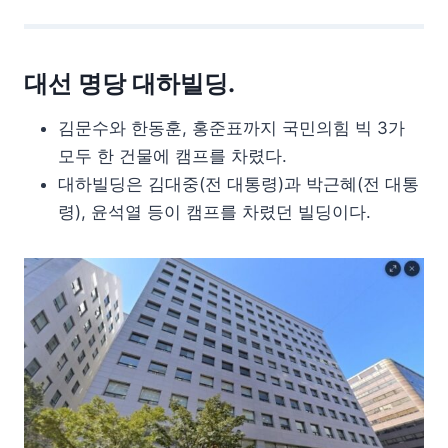
대선 명당 대하빌딩.
김문수와 한동훈, 홍준표까지 국민의힘 빅 3가
모두 한 건물에 캠프를 차렸다.
대하빌딩은 김대중(전 대통령)과 박근혜(전 대통
령), 윤석열 등이 캠프를 차렸던 빌딩이다.