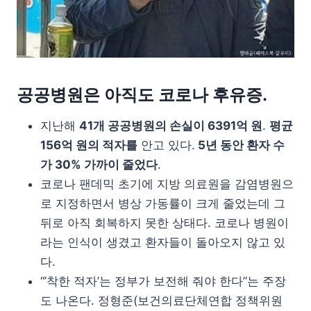
공공병원은 아직도 코로나 후유증.
지난해
41개 공공병원의 손실이 6391억 원
.
평균
156억 원의 적자를
안고 있다.
5년 동안 환자 수
가 30% 가까이 줄었다
.
코로나 팬데믹 초기에 지방 의료원을 감염병원으
로 지정하면서 병상 가동률이 크게 줄었는데 그
뒤로 아직 회복하지 못한 상태다. 코로나 병원이
라는 인식이 생겼고 환자들이 돌아오지 않고 있
다.
“’착한 적자’는 정부가 보전해 줘야 한다”는 주장
도 나온다. 정형준(보건의료단체연합 정책위원