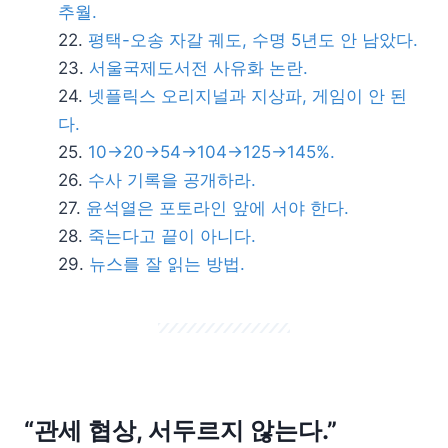
추월.
평택-오송 자갈 궤도, 수명 5년도 안 남았다.
서울국제도서전 사유화 논란.
넷플릭스 오리지널과 지상파, 게임이 안 된
다.
10→20→54→104→125→145%.
수사 기록을 공개하라.
윤석열은 포토라인 앞에 서야 한다.
죽는다고 끝이 아니다.
뉴스를 잘 읽는 방법.
“관세 협상, 서두르지 않는다.”