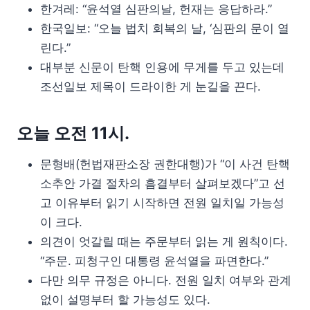
한겨레: “윤석열 심판의날, 헌재는 응답하라.”
한국일보: “오늘 법치 회복의 날, ‘심판의 문이 열
린다.”
대부분 신문이 탄핵 인용에 무게를 두고 있는데
조선일보 제목이 드라이한 게 눈길을 끈다.
오늘 오전 11시.
문형배(헌법재판소장 권한대행)가 “이 사건 탄핵
소추안 가결 절차의 흠결부터 살펴보겠다”고 선
고 이유부터 읽기 시작하면 전원 일치일 가능성
이 크다.
의견이 엇갈릴 때는 주문부터 읽는 게 원칙이다.
“주문. 피청구인 대통령 윤석열을 파면한다.”
다만 의무 규정은 아니다. 전원 일치 여부와 관계
없이 설명부터 할 가능성도 있다.