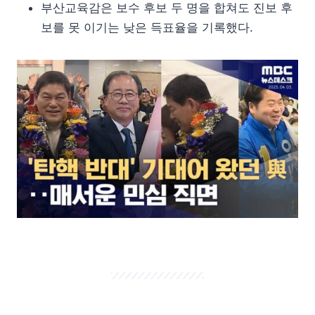
부산교육감은 보수 후보 두 명을 합쳐도 진보 후
보를 못 이기는 낮은 득표율을 기록했다.