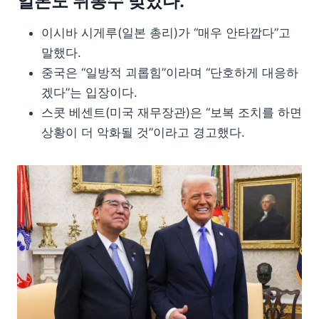
일본도 뒤통수 맞았다.
이시바 시게루(일본 총리)가 “매우 안타깝다”고
말했다.
중국은 “일방적 괴롭힘”이라며 “단호하게 대응하
겠다”는 입장이다.
스콧 베센트(미국 재무장관)은 “보복 조치를 하면
상황이 더 악화될 것”이라고 경고했다.