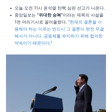
오늘 오전 11시 윤석열 탄핵 심판 선고가 나온다.
중앙일보는
“위대한 승복”
이라는 제목의 사설을
1면 머리기사로 끌어올렸다. “
헌재의 결론을 수
용해야 하는 이유는 반드시 그 결론이 완전 무결
해서가 아니다. 공동체를 유지하기 위해 합의한
약속이기 때문이다.
”