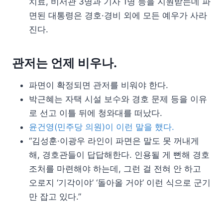
치료, 비서관 3명과 기사 1명 등을 지원받는데 파
면된 대통령은 경호·경비 외에 모든 예우가 사라
진다.
관저는 언제 비우나.
파면이 확정되면 관저를 비워야 한다.
박근혜는 자택 시설 보수와 경호 문제 등을 이유
로 선고 이틀 뒤에 청와대를 떠났다.
윤건영(민주당 의원)이 이런 말을 했다.
“김성훈·이광우 라인이 파면은 말도 못 꺼내게
해, 경호관들이 답답해한다. 인용될 게 뻔해 경호
조처를 마련해야 하는데, 그런 걸 전혀 안 하고
오로지 ‘기각이야’ ‘돌아올 거야’ 이런 식으로 군기
만 잡고 있다.”