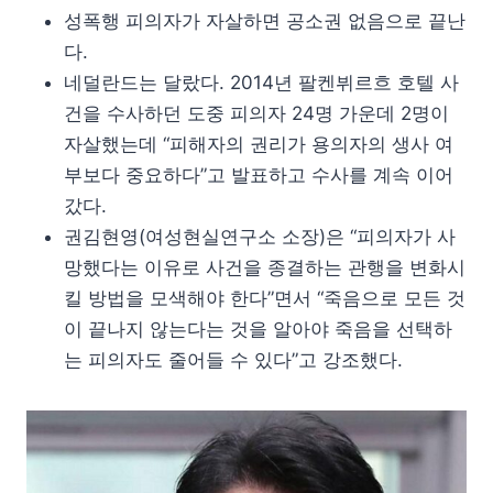
성폭행 피의자가 자살하면 공소권 없음으로 끝난
다.
네덜란드는 달랐다. 2014년 팔켄뷔르흐 호텔 사
건을 수사하던 도중 피의자 24명 가운데 2명이
자살했는데 “피해자의 권리가 용의자의 생사 여
부보다 중요하다”고 발표하고 수사를 계속 이어
갔다.
권김현영(여성현실연구소 소장)은 “피의자가 사
망했다는 이유로 사건을 종결하는 관행을 변화시
킬 방법을 모색해야 한다”면서 “죽음으로 모든 것
이 끝나지 않는다는 것을 알아야 죽음을 선택하
는 피의자도 줄어들 수 있다”고 강조했다.