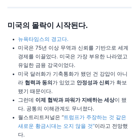
미국의 몰락이 시작된다.
뉴욕타임스의 경고다.
미국은 75년 이상 무역과 신뢰를 기반으로 세계
경제를 이끌었다. 미국은 가장 부유한 나라였고
유일한 금융 강국이었다.
미국 달러화가 기축통화가 됐던 건 강압이 아니
라
협력과 동의
가 있었고
안정성과 신뢰
가 확보
됐기 때문이다.
그런데
이제
협박과 파워가 지배하는 세상
이 됐
다. 공통의 이해관계도 무너졌다.
월스트리트저널은 “
트럼프가 주장하는 것 같은
새로운 황금시대는 오지 않을 것”
이라고 전망했
다.