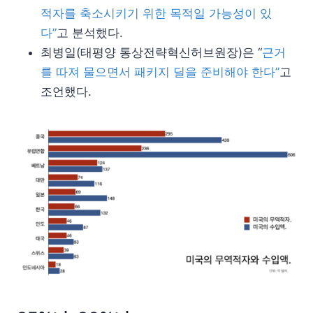
적자를 축소시키기 위한 목적일 가능성이 있
다”
고 분석했다.
최병일(태평양 통상전략혁신허브원장)은 “
근거
를 따져 물으면서 패키지 딜을 준비해야 한다”
고
조언했다.