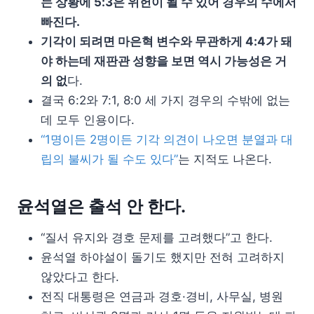
는 상황에 5:3은 위헌이 될 수 있어 경우의 수에서
빠진다.
기각이 되려면 마은혁 변수와 무관하게 4:4가 돼
야 하는데 재판관 성향을 보면 역시 가능성은 거
의 없
다.
결국 6:2와 7:1, 8:0 세 가지 경우의 수밖에 없는
데 모두 인용이다.
“1명이든 2명이든 기각 의견이 나오면 분열과 대
립의 불씨가 될 수도 있다”
는 지적도 나온다.
윤석열은 출석 안 한다.
“질서 유지와 경호 문제를 고려했다”고 한다.
윤석열 하야설이 돌기도 했지만 전혀 고려하지
않았다고 한다.
전직 대통령은 연금과 경호·경비, 사무실, 병원