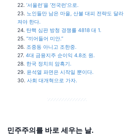
‘서울런’을 ‘전국런’으로.
노인들만 남은 마을, 산불 대피 전략도 달라
져야 한다.
탄핵 심판 방청 경쟁률 4818 대 1.
“끼어들어 미안.”
조중동 아니고 조한중.
4대 금융지주 순이익 4.8조 원.
한국 정치의 암흑기.
윤석열 파면은 시작일 뿐이다.
사회 대개혁으로 가자.
민주주의를 바로 세우는 날.