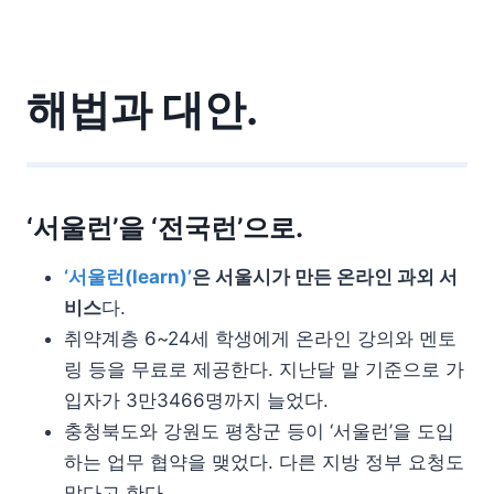
해법과 대안.
‘서울런’을 ‘전국런’으로.
‘서울런(learn)’
은 서울시가 만든 온라인 과외 서
비스
다.
취약계층 6~24세 학생에게 온라인 강의와 멘토
링 등을 무료로 제공한다. 지난달 말 기준으로 가
입자가 3만3466명까지 늘었다.
충청북도와 강원도 평창군 등이 ‘서울런’을 도입
하는 업무 협약을 맺었다. 다른 지방 정부 요청도
많다고 한다.