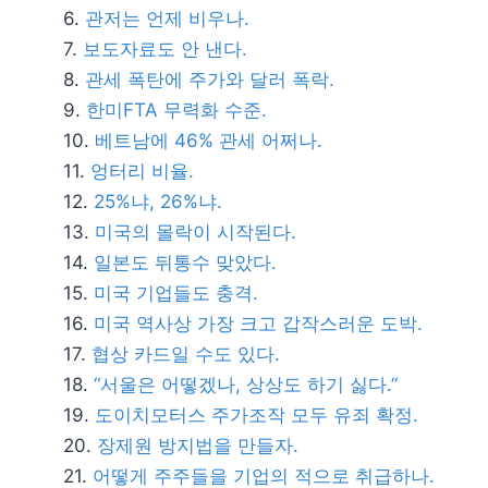
관저는 언제 비우나.
보도자료도 안 낸다.
관세 폭탄에 주가와 달러 폭락.
한미FTA 무력화 수준.
베트남에 46% 관세 어쩌나.
엉터리 비율.
25%냐, 26%냐.
미국의 몰락이 시작된다.
일본도 뒤통수 맞았다.
미국 기업들도 충격.
미국 역사상 가장 크고 갑작스러운 도박.
협상 카드일 수도 있다.
“서울은 어떻겠나, 상상도 하기 싫다.”
도이치모터스 주가조작 모두 유죄 확정.
장제원 방지법을 만들자.
어떻게 주주들을 기업의 적으로 취급하나.