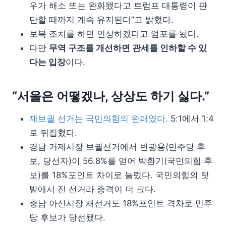
우가 해소 또는 완화됐다고 트럼프 대통령이 판
단할 때까지 계속 유지된다”고 밝혔다.
보복 조치를 하면 인상하겠다고 엄포를 놨다.
다만
무역 구조를 개선하면 관세를 인하할 수 있
다는 입장
이다.
“서울은 어떻겠나, 상상도 하기 싫다.”
재보궐 선거는 국민의힘의 완패였다.
5:1에서 1:4
로 뒤집혔다.
경남 거제시장 보궐선거에서 변광용(민주당 후
보, 당선자)이 56.8%를 얻어 박환기(국민의힘 후
보)를 18%포인트 차이로 눌렀다. 국민의힘의 텃
밭에서 진 선거라 충격이 더 크다.
충남 아산시장 재선거도 18%포인트 격차로 민주
당 후보가 당선됐다.