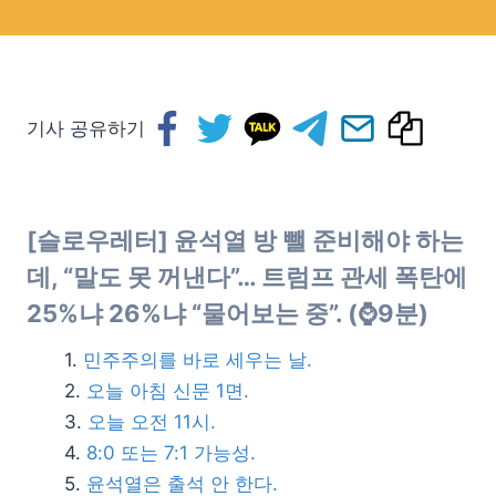
기사 공유하기
[슬로우레터] 윤석열 방 뺄 준비해야 하는
데, “말도 못 꺼낸다”… 트럼프 관세 폭탄에
25%냐 26%냐 “물어보는 중”. (⌚9분)
민주주의를 바로 세우는 날.
오늘 아침 신문 1면.
오늘 오전 11시.
8:0 또는 7:1 가능성.
윤석열은 출석 안 한다.