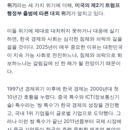
위기
라는 세 가지 위기에 더해,
미국의 제2기 트럼프
행정부 출범에 따른 대외 위기
가 덮치고 있다.
이들 위기에 제대로 대처하지 못하거나 대응에 실기
하면, 한국 경제와 사회는 심각한 침체와 쇠락의 길을
걸을 것이다. 2025년이 매우 중요한 이유는 대한민국
이 지속 가능 사회로 전진하느냐, 침체와 쇠락으로 퇴
보하느냐는 갈림길에 선 한 해가 될 전망이기 때문이
다.
1997년 경제위기 이후에 한국 경제는 2000년대 첫
10년간 호황을 누렸다. 중국 특수와 ICT(정보통신기
술) 특수라는 ‘쌍 특수’가 한국 경제의 성장을 견인했
고, 국내 1위 기업들이 글로벌 기업으로 도약했다. 그
러나 이런 쌍 특수가 끝난 2011년쯤부터 국제 시장에
서 중국 기업들이 한국의 주력 중화학 제조업 분야의