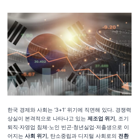
한국 경제와 사회는 ‘3+1’ 위기에 직면해 있다. 경쟁력
상실이 본격적으로 나타나고 있는
제조업 위기
, 조기
퇴직·자영업 침체·노인 빈곤·청년실업·저출생으로 이
어지는
사회 위기
, 탄소중립과 디지털 사회로의
전환