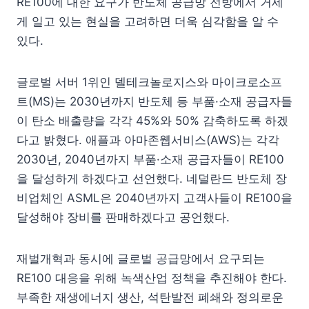
RE100에 대한 요구가 반도체 공급망 전방에서 거세
게 일고 있는 현실을 고려하면 더욱 심각함을 알 수
있다.
글로벌 서버 1위인 델테크놀로지스와 마이크로소프
트(MS)는 2030년까지 반도체 등 부품·소재 공급자들
이 탄소 배출량을 각각 45%와 50% 감축하도록 하겠
다고 밝혔다. 애플과 아마존웹서비스(AWS)는 각각
2030년, 2040년까지 부품·소재 공급자들이 RE100
을 달성하게 하겠다고 선언했다. 네덜란드 반도체 장
비업체인 ASML은 2040년까지 고객사들이 RE100을
달성해야 장비를 판매하겠다고 공언했다.
재벌개혁과 동시에 글로벌 공급망에서 요구되는
RE100 대응을 위해 녹색산업 정책을 추진해야 한다.
부족한 재생에너지 생산, 석탄발전 폐쇄와 정의로운