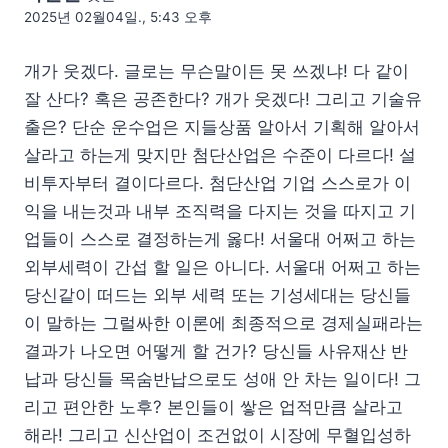
2025년 02월04일., 5:43 오후
개가 웃겠다. 글로는 무슨말이든 못 쓰겠냐! 다 같이
잘 산다? 혹은 공존한다? 개가 웃겠다! 그리고 기술유
출은? 단순 운수업은 지들상품 알아서 기획해 알아서
살라고 하는게 맞지만 첨단산업은 수준이 다르다! 설
비투자부터 결이다르다. 첨단산업 기업 스스로가 이
익을 내는것과 내부 조직력을 다지는 것을 따지고 기
업들이 스스로 결정하는게 옳다! 서울대 어쩌고 하는
외부세력이 간섭 할 일은 아니다. 서울대 어쩌고 하는
당신같이 떠드는 외부 세력 또는 기성세대는 당신들
이 말하는 그럴싸한 이론에 최종적으로 경제실패라는
결과가 나오면 어떻게 할 건가? 당신들 사유재산 반
납과 당신들 목숨반납으로도 성애 안 차는 일이다! 그
리고 편안한 노후? 본인들이 쌓은 업적만큼 살라고
해라! 그리고 신산업이 조건없이 시장에 무혈입성하