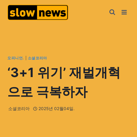
오피니언.
|
소셜코리아
‘3+1 위기’ 재벌개혁
으로 극복하자
소셜코리아
2025년 02월04일.