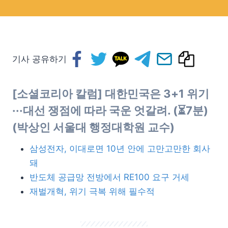
기사 공유하기
[소셜코리아 칼럼] 대한민국은 3+1 위기
···대선 쟁점에 따라 국운 엇갈려. (⏳7분)
(박상인 서울대 행정대학원 교수)
삼성전자, 이대로면 10년 안에 고만고만한 회사
돼
반도체 공급망 전방에서 RE100 요구 거세
재벌개혁, 위기 극복 위해 필수적