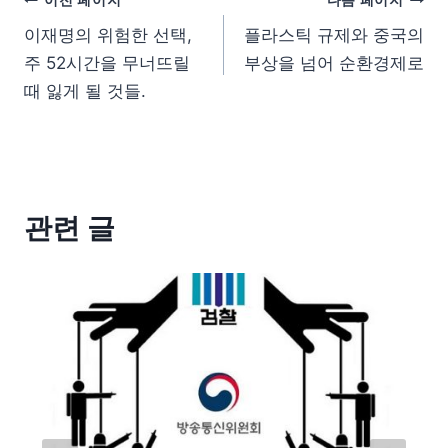
이재명의 위험한 선택,
플라스틱 규제와 중국의
주 52시간을 무너뜨릴
부상을 넘어 순환경제로
때 잃게 될 것들.
관련 글