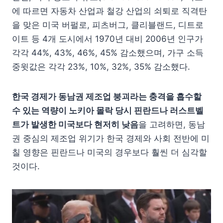
에 따르면 자동차 산업과 철강 산업의 쇠퇴로 직격탄
을 맞은 미국 버펄로, 피츠버그, 클리블랜드, 디트로
이트 등 4개 도시에서 1970년 대비 2006년 인구가
각각 44%, 43%, 46%, 45% 감소했으며, 가구 소득
중윗값은 각각 23%, 10%, 32%, 35% 감소했다.
한국 경제가 동남권 제조업 붕괴라는 충격을 흡수할
수 있는 역량이 노키아 몰락 당시 핀란드나 러스트벨
트가 발생한 미국보다 현저히 낮음
을 고려하면, 동남
권 중심의 제조업 위기가 한국 경제와 사회 전반에 미
칠 영향은 핀란드나 미국의 경우보다 훨씬 더 심각할
것이다.