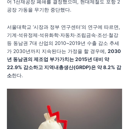
어 1선재공장 폐쇄를 결정했으며, 현대제철도 포항 2
공장 가동을 무기한 중단했다.
서울대학교 ‘시장과 정부 연구센터’의 연구에 따르면,
기계·석유정제·석유화학·자동차·조립금속·조선·철강
등 동남권 7대 산업의 2010~2019년 수출 감소 추세
가 2030년까지 지속된다는 가정을 할 경우에,
2030
년 동남권의 제조업 부가가치는 2015년 대비 약
22.9% 감소하고 지역내총생산(GRDP)은 약 8.2% 감
소
한다.