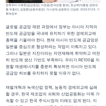
왼쪽부터 이복현(금감원장), 이창용(한국은행 총재), 최상목(대통령 권한대
행 부총리), 김병환(금융위원장). 거시경제·금융현안 간담회. 2025.01.03. 기
획재정부.
글로벌 공급망 재편 과정에서 정부는 아시아 지역의
반도체 공급망을 국내에 유치하기 위한 경제외교에
총력을 기울여야 한다. 현재 아시아 반도체 공급망은
일본을 중심으로 형성하려는 작업이 이뤄지고 있다.
그러나 일본은 지진이라는 자연재해에 취약하고 여전
히 반도체 생산 기반도 부족하다. 우리가 RE100을 지
원할 재생에너지를 충분히 확보하면 아시아 반도체
공급망 허브를 유치하지 못할 이유가 없다.
재벌개혁과 녹색산업 정책, 능동적 경제외교에 실패
할 경우, 한국 제조업의 쇠퇴와 산업공동화는 더욱 가
속할 수 있고 한국 주식시장의 미래도 없게 된다. 지