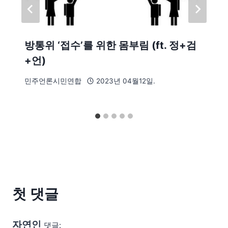
방통위 ‘접수’를 위한 몸부림 (ft. 정+검
+언)
민주언론시민연합
2023년 04월12일.
첫 댓글
자연인
댓글: