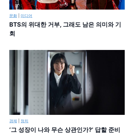
문화
|
미디어
BTS의 위대한 거부, 그래도 남은 의미와 기
회
경제
|
정치
‘그 성장이 나와 무슨 상관인가?’ 답할 준비