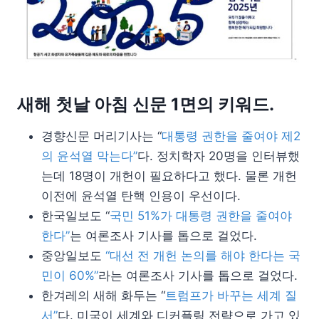
새해 첫날 아침 신문 1면의 키워드.
경향신문 머리기사는 “
대통령 권한을 줄여야 제2
의 윤석열 막는다”
다. 정치학자 20명을 인터뷰했
는데 18명이 개헌이 필요하다고 했다. 물론 개헌
이전에 윤석열 탄핵 인용이 우선이다.
한국일보도 “
국민 51%가 대통령 권한을 줄여야
한다”
는 여론조사 기사를 톱으로 걸었다.
중앙일보도
“대선 전 개헌 논의를 해야 한다는 국
민이 60%”
라는 여론조사 기사를 톱으로 걸었다.
한겨레의 새해 화두는 “
트럼프가 바꾸는 세계 질
서”
다. 미국이 세계와 디커플링 전략으로 가고 있