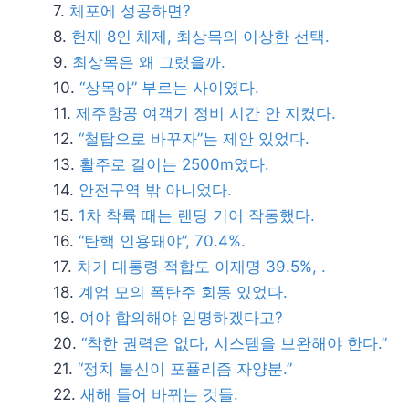
체포에 성공하면?
헌재 8인 체제, 최상목의 이상한 선택.
최상목은 왜 그랬을까.
“상목아” 부르는 사이였다.
제주항공 여객기 정비 시간 안 지켰다.
“철탑으로 바꾸자”는 제안 있었다.
활주로 길이는 2500m였다.
안전구역 밖 아니었다.
1차 착륙 때는 랜딩 기어 작동했다.
“탄핵 인용돼야”, 70.4%.
차기 대통령 적합도 이재명 39.5%, .
계엄 모의 폭탄주 회동 있었다.
여야 합의해야 임명하겠다고?
“착한 권력은 없다, 시스템을 보완해야 한다.”
“정치 불신이 포퓰리즘 자양분.”
새해 들어 바뀌는 것들.