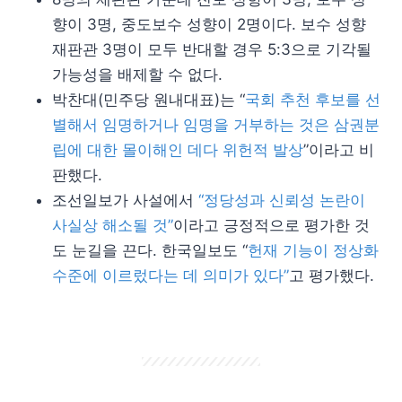
향이 3명, 중도보수 성향이 2명이다. 보수 성향
재판관 3명이 모두 반대할 경우 5:3으로 기각될
가능성을 배제할 수 없다.
박찬대(민주당 원내대표)는 “
국회 추천 후보를 선
별해서 임명하거나 임명을 거부하는 것은 삼권분
립에 대한 몰이해인 데다 위헌적 발상
”이라고 비
판했다.
조선일보가 사설에서
“정당성과 신뢰성 논란이
사실상 해소될 것”
이라고 긍정적으로 평가한 것
도 눈길을 끈다. 한국일보도 “
헌재 기능이 정상화
수준에 이르렀다는 데 의미가 있다”
고 평가했다.