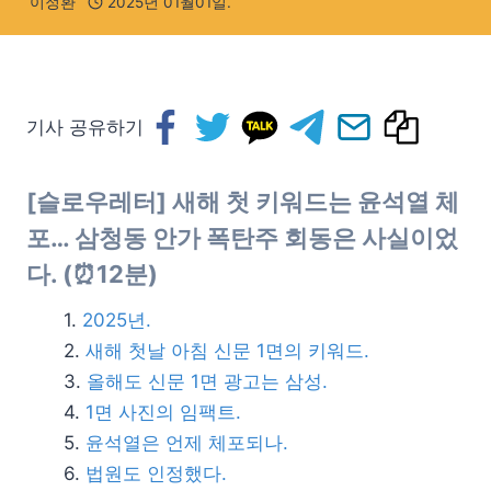
이정환
2025년 01월01일.
기사 공유하기
[슬로우레터] 새해 첫 키워드는 윤석열 체
포… 삼청동 안가 폭탄주 회동은 사실이었
다. (⏰12분)
2025년.
새해 첫날 아침 신문 1면의 키워드.
올해도 신문 1면 광고는 삼성.
1면 사진의 임팩트.
윤석열은 언제 체포되나.
법원도 인정했다.