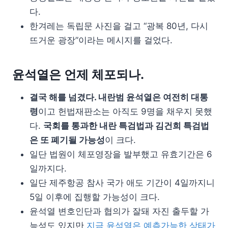
다.
한겨레는 독립문 사진을 걸고 “광복 80년, 다시
뜨거운 광장”이라는 메시지를 걸었다.
윤석열은 언제 체포되나.
결국 해를 넘겼다. 내란범 윤석열은 여전히 대통
령
이고 헌법재판소는 아직도 9명을 채우지 못했
다.
국회를 통과한 내란 특검법과 김건희 특검법
은 또 폐기될 가능성
이 크다.
일단 법원이 체포영장을 발부했고 유효기간은 6
일까지다.
일단 제주항공 참사 국가 애도 기간이 4일까지니
5일 이후에 집행할 가능성이 크다.
윤석열 변호인단과 협의가 잘돼 자진 출두할 가
능성도 있지만
지금 윤석열은 예측가능한 상태가