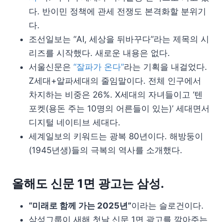
다. 반이민 정책에 관세 전쟁도 본격화할 분위기
다.
조선일보는 “AI, 세상을 뒤바꾸다”라는 제목의 시
리즈를 시작했다. 새로운 내용은 없다.
서울신문은
“잘파가 온다”
라는 기획을 내걸었다.
Z세대+알파세대의 줄임말이다. 전체 인구에서
차지하는 비중은 26%. X세대의 자녀들이고 ‘텐
포켓(용돈 주는 10명의 어른들이 있는)’ 세대면서
디지털 네이티브 세대다.
세계일보의 키워드는 광복 80년이다. 해방둥이
(1945년생)들의 극복의 역사를 소개했다.
올해도 신문 1면 광고는 삼성.
“미래로 함께 가는 2025년”
이라는 슬로건이다.
삼성그룹이 새해 첫날 신문 1면 광고를 깔아주는