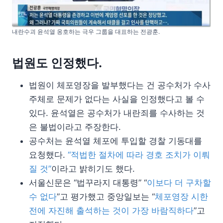
내란수괴 윤석열 옹호하는 극우 그룹을 대표하는 전광훈.
법원도 인정했다.
법원이 체포영장을 발부했다는 건 공수처가 수사
주체로 문제가 없다는 사실을 인정했다고 볼 수
있다. 윤석열은 공수처가 내란죄를 수사하는 것
은 불법이라고 주장한다.
공수처는 윤석열 체포에 투입할 경찰 기동대를
요청했다.
“적법한 절차에 따라 경호 조치가 이뤄
질 것”
이라고 밝히기도 했다.
서울신문은 “법꾸라지 대통령” “
이보다 더 구차할
수 없다
”고 평가했고 중앙일보는 “
체포영장 시한
전에 자진해 출석하는 것이 가장 바람직하다
”고