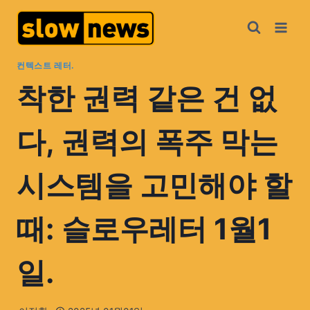
컨텍스트 레터.
착한 권력 같은 건 없
다, 권력의 폭주 막는
시스템을 고민해야 할
때: 슬로우레터 1월1
일.