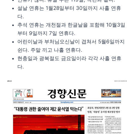
설날 연휴는 1월28일부터 30일까지 사흘 연휴
다.
추석 연휴는 개천절과 한글날을 포함해 10월3일
부터 9일까지 7일 연휴다.
어린이날과 부처님오신날이 겹쳐서 5월6일까지
쉰다. 주말 끼고 나흘 연휴다.
현충일과 광복절도 금요일이라 각각 사흘 연휴
다.