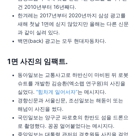
건 2010년부터 16년째다.
한겨레는 2017년부터 2020년까지 삼성 광고를
새해 첫날 1면에 싣지 않았지만 올해는 다른 신문
과 같이 실려 있다.
백면(back) 광고는 모두 현대자동차다.
1면 사진의 임팩트.
동아일보는 교통사고로 하반신이 마비된 뒤 로봇
슈트를 개발한 김승환(엑소랩 연구원)의 사진을
실었다.
“힘차게 일어서자”
는 메시지다.
경향신문과 서울신문, 조선일보는 해돋이 또는
해넘이 사진을 썼다.
국민일보는 양구군 파로호의 한반도 섬을 드론으
로 촬영했다. 꽁꽁 얼어붙었다는 메시지다.
중앙일보는 대통령 관저의 경호원들 사진을 걸었