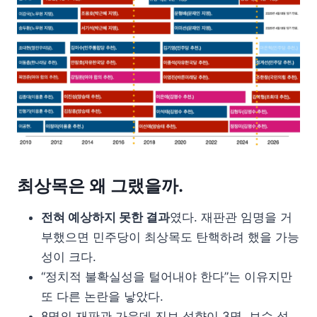
최상목은 왜 그랬을까.
전혀 예상하지 못한 결과
였다. 재판관 임명을 거
부했으면 민주당이 최상목도 탄핵하려 했을 가능
성이 크다.
“정치적 불확실성을 털어내야 한다”는 이유지만
또 다른 논란을 낳았다.
8명의 재판관 가운데 진보 성향이 3명, 보수 성