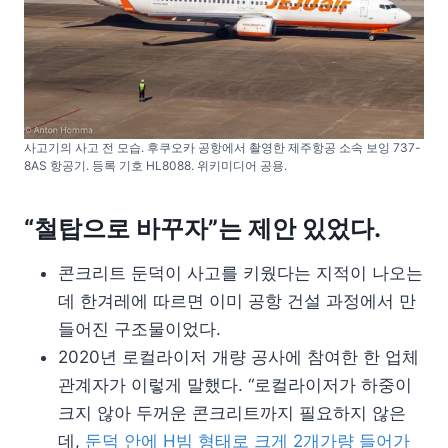
사고기의 사고 전 모습. 후쿠오카 공항에서 촬영한 제주항공 소속 보잉 737-
8AS 항공기. 등록 기호 HL8088. 위키미디어 공용.
“철탑으로 바꾸자”는 제안 있었다.
콘크리트 둔덕이 사고를 키웠다는 지적이 나오는
데 한겨레에 따르면 이미 공항 건설 과정에서 만
들어진 구조물이었다.
2020년 로컬라이저 개량 공사에 참여한 한 업체
관계자가 이렇게 말했다. “로컬라이저가 하중이
크지 않아 두꺼운 콘크리트까지 필요하지 않은
데,
둔덕 안에 H빔 형태로 크게 2개가량 들어가