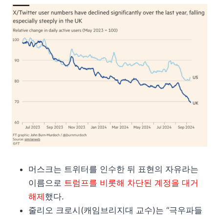
머스크는 트위터를 인수한 뒤 표현의 자유라는
이름으로
트럼프를 비롯해 차단된 계정을 대거
해제
했다.
줄리오 크로시(캐임브리지대 교수)는 “극우파들