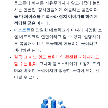
음모론에 빠져든 자유주의자나 알고리즘에 불평
하는 언론인, 정치인들에게 어울리는 공간이다.
둘 다 페이스북 계열사라 정치 이야기를 하기에
적당한 곳은 아니
다.
마스토돈
은 단일한 네트워크가 아니라 다양한 소
셜 네트워크의 연합이라고 할 수 있다. 설명하기
도 복잡해서 IT 너드들에게 어울리는 곳이라고
생각하면 된다.
결국 그 어느 것도 트위터의 완전한 대체재라고
할 수는 없다.
그나마 블루스카이가 초창기 트위
터와 비슷한 느낌이지만 황량한 느낌이 뜨는 건
어쩔 수 없다.