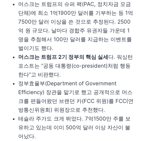
머스크는 트럼프의 슈퍼 팩(PAC, 정치자금 모금
단체)에 최소 1억1900만 달러를 기부하는 등 1억
7500만 달러 이상을 쓴 것으로 추정된다. 2500
억 원 규모다. 날마다 경합주 유권자들 가운데 1
명을 추첨해서 100만 달러를 지급하는 이벤트를
벌이기도 했다.
머스크는 트럼프 2기 정부의 핵심 실세
다. 워싱턴
포스트는 “공동 대통령(co-president)처럼 행동
한다”고 비판했다.
정부효율부(Department of Government
Efficiency) 장관을 맡기로 했고 공개적으로 머스
크를 편들어왔던 브랜던 카(FCC 위원)를 FCC(연
방통신위원회) 위원장으로 추천했다.
테슬라 주가도 크게 뛰었다. 7억1500만 주를 보
유하고 있는데 이미 500억 달러 이상 자산이 불
어났다.