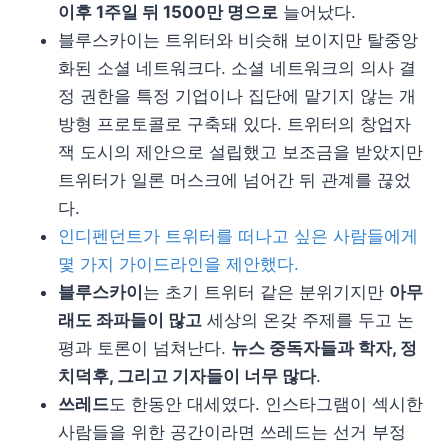
이후 1주일 뒤 1500만 명으로
늘어났다.
블루스카이는 트위터와 비슷해 보이지만 탈중앙
화된 소셜 네트워크다. 소셜 네트워크의 의사 결
정 권한을 특정 기업이나 집단에 맡기지 않는 개
방형 프로토콜로 구축돼 있다. 트위터의 창업자
잭 도시의 제안으로 설립했고 보조금을 받았지만
트위터가 일론 머스크에 넘어간 뒤 관계를 끊었
다.
인디펜던트가 트위터를 떠나고 싶은 사람들에게
몇 가지 가이드라인을 제안했다.
블루스카이
는 초기 트위터 같은 분위기지만
아무
래도 좌파들이 많고
세상의 온갖 주제를 두고 논
평과 토론이 넘쳐난다.
뉴스 중독자들과 학자, 정
치덕후, 그리고 기자들이 너무 많다
.
쓰레드
도 한동안 대세였다. 인스타그램이 섹시한
사람들을 위한 공간이라면 쓰레드는 선거 부정