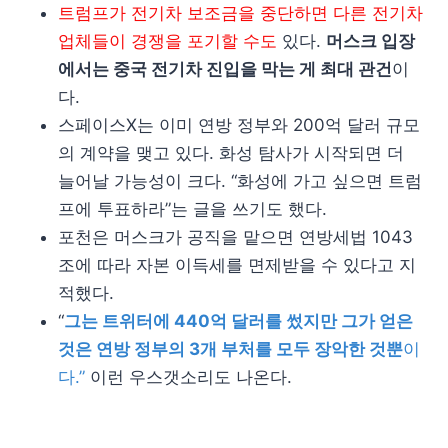
트럼프가 전기차 보조금을 중단하면 다른 전기차
업체들이 경쟁을 포기할 수도
있다.
머스크 입장
에서는 중국 전기차 진입을 막는 게 최대 관건
이
다.
스페이스X는 이미 연방 정부와 200억 달러 규모
의 계약을 맺고 있다. 화성 탐사가 시작되면 더
늘어날 가능성이 크다. “화성에 가고 싶으면 트럼
프에 투표하라”는 글을 쓰기도 했다.
포천은 머스크가 공직을 맡으면 연방세법 1043
조에 따라 자본 이득세를 면제받을 수 있다고 지
적했다.
“
그는 트위터에 440억 달러를 썼지만 그가 얻은
것은 연방 정부의 3개 부처를 모두 장악한 것뿐
이
다.”
이런 우스갯소리도 나온다.