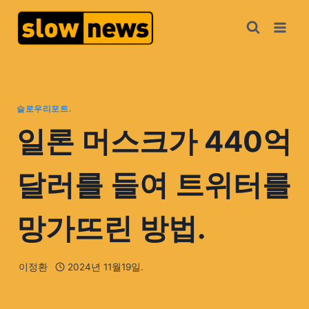
슬로우리포트.
일론 머스크가 440억
달러를 들여 트위터를
망가뜨린 방법.
이정환
2024년 11월19일.