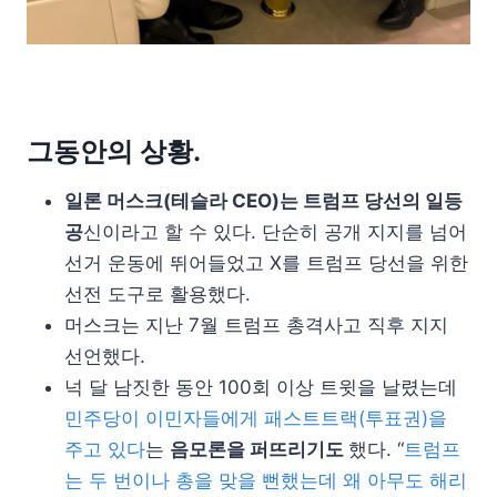
그동안의 상황.
일론 머스크(테슬라 CEO)는 트럼프 당선의 일등
공
신이라고 할 수 있다. 단순히 공개 지지를 넘어
선거 운동에 뛰어들었고 X를 트럼프 당선을 위한
선전 도구로 활용했다.
머스크는 지난 7월 트럼프 총격사고 직후 지지
선언했다.
넉 달 남짓한 동안 100회 이상 트윗을 날렸는데
민주당이 이민자들에게 패스트트랙(투표권)을
주고 있다
는
음모론을 퍼뜨리기도
했다. “
트럼프
는 두 번이나 총을 맞을 뻔했는데 왜 아무도 해리