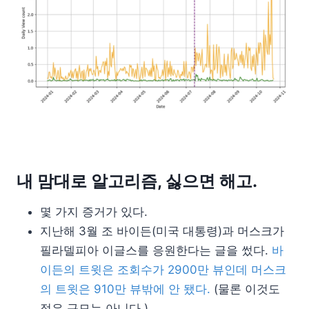
내 맘대로 알고리즘, 싫으면 해고.
몇 가지 증거가 있다.
지난해 3월 조 바이든(미국 대통령)과 머스크가
필라델피아 이글스를 응원한다는 글을 썼다.
바
이든의 트윗은 조회수가 2900만 뷰인데 머스크
의 트윗은 910만 뷰밖에 안 됐다.
(물론 이것도
적은 규모는 아니다.)