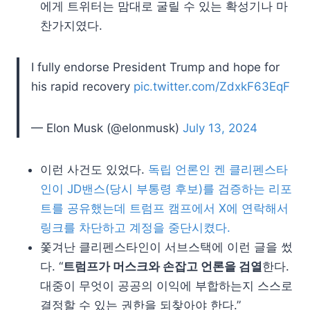
에게 트위터는 맘대로 굴릴 수 있는 확성기나 마
찬가지였다.
I fully endorse President Trump and hope for
his rapid recovery
pic.twitter.com/ZdxkF63EqF
— Elon Musk (@elonmusk)
July 13, 2024
이런 사건도 있었다.
독립 언론인 켄 클리펜스타
인이 JD밴스(당시 부통령 후보)를 검증하는 리포
트를 공유했는데 트럼프 캠프에서 X에 연락해서
링크를 차단하고 계정을 중단시켰다.
쫓겨난 클리펜스타인이 서브스택에 이런 글을 썼
다. “
트럼프가 머스크와 손잡고 언론을 검열
한다.
대중이 무엇이 공공의 이익에 부합하는지 스스로
결정할 수 있는 권한을 되찾아야 한다.”