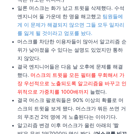
일론 머스크는 화가 났고 트윗을 삭제했다. 수석
엔지니어 둘 가운데 한 명을 해고했고
팀원들에
게 이 문제가 해결되지 않으면 그들 모두 일자리
를 잃게 될 것이라고 엄포를 놨다.
머스크를 차단한 이용자들이 많아서 알고리즘 순
위가 낮아졌을 수 있다는 설명도 있었지만 통하
지 않았다.
결국 엔지니어들은 다음 날 오후에 문제를 해결
했다.
머스크의 트윗을 모든 필터를 우회해서 가
장 우선적으로 노출되도록 알고리즘을 바꾸고 인
위적으로 가중치를 1000배까지
늘렸다.
결국 머스크 팔로워들은 90% 이상의 확률로 머
스크의 트윗을 보게 됐다. 머스크가 뭐든 쓰면 거
의 무조건 2억 명에 게 노출된다는 이야기다.
알고리즘 변경 이후 머스크가 올린 아래의 ‘짤
방’은 무려 1억7000만 명이 봤다. (
머스크를 비꼬