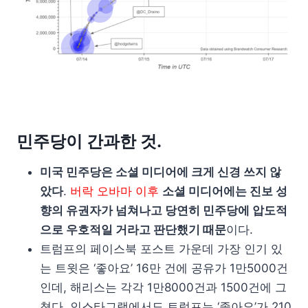
민주당이 간과한 것.
미국 민주당은 소셜 미디어에 크게 신경 쓰지 않
았다
.
버락 오바마 이후
소셜 미디어에는 진보 성
향의 유권자가 넘쳐나고 당연히 민주당에 압도적
으로 우호적일 거라고 판단했기 때문
이다.
트럼프의 페이스북 포스트 가운데 가장 인기 있
는 트윗은 ‘좋아요’ 16만 건에 공유가 1만5000건
인데, 해리스는 각각 1만8000건과 1500건에 그
쳤다. 인스타그램에서도 트럼프는 ‘좋아요’가 210