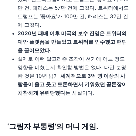
만 건, 해리스는 57만 건에 그쳤다. 트위터에서도
트럼프는 ‘좋아요’가 100만 건, 해리스는 32만 건
에 그쳤다.
2020년 패배 이후 미국의 보수 진영은 트위터의
대안 플랫폼을 만들었고 트위터를 인수했고 팬덤
을 끌어모았다
.
실제로 이런 알고리즘 조작이 선거에 어느 정도
영향을 미쳤는지 확인할 방법은 없다. 다만 분명
한 것은 10년 넘게
세계적으로 3억 명 이상의 사
람들이 울고 웃고 토론하면서 키워왔던 공론장이
처참하게 유린당했다
는 사실이다.
‘그림자 부통령’의 머니 게임.