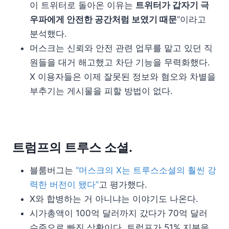
이 트위터로 돌아온 이유는
트위터가 갑자기 극
우파에게 안전한 공간처럼 보였기 때문
”이라고
분석했다.
머스크는 신뢰와 안전 관련 업무를 맡고 있던 직
원들을 대거 해고했고 차단 기능을 무력화했다.
X 이용자들은 이제 잘못된 정보와 혐오와 차별을
부추기는 게시물을 피할 방법이 없다.
트럼프의 트루스 소셜.
블룸버그는
“머스크의 X는 트루스소셜의 훨씬 강
력한 버전이 됐다”
고 평가했다.
X와 합병하는 거 아니냐는 이야기도 나온다.
시가총액이 100억 달러까지 갔다가 70억 달러
수준으로 빠진 상황이다. 트럼프가 51% 지분을