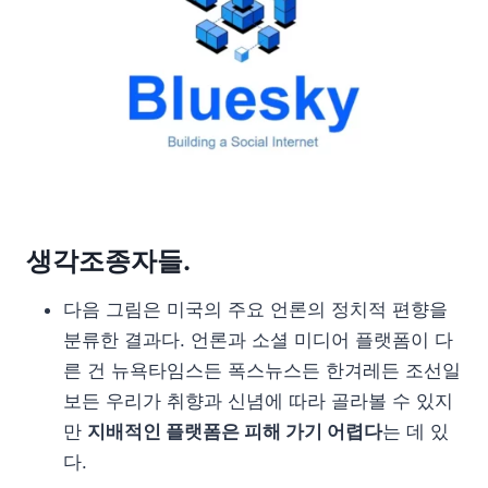
생각조종자들.
다음 그림은 미국의 주요 언론의 정치적 편향을
분류한 결과다. 언론과 소셜 미디어 플랫폼이 다
른 건 뉴욕타임스든 폭스뉴스든 한겨레든 조선일
보든 우리가 취향과 신념에 따라 골라볼 수 있지
만
지배적인 플랫폼은 피해 가기 어렵다
는 데 있
다.