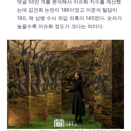
댓글 55만 개를 분석해서 이슈화 지수를 계산했
는데 김건희 논란이 186이었고 이준석 탈당이
160, 채 상병 수사 외압 의혹이 145였다. 숫자가
높을수록 이슈화 정도가 크다는 의미다.