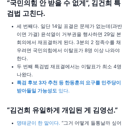
“국민의힘 안 받을 수 없게”, 김건희 특
검법 고친다.
세 번째다. 일단 14일 표결은 문제가 없는데(과반
이면 가결) 윤석열이 거부권을 행사하면 29일 본
회의에서 재표결하게 된다. 3분의 2 정족수를 채
우려면 국민의힘에서 이탈표가 8명 이상 나와야
한다.
두 번째 특검법 재표결에서는 이탈표가 최소 4명
나왔다.
특검 후보 3자 추천 등 한동훈의 요구를 민주당이
받아들일 가능성도
있다.
“김건희 유일하게 개입된 게 김영선.”
명태균이 한 말이다.
“그거 어떻게 들통날까 싶어