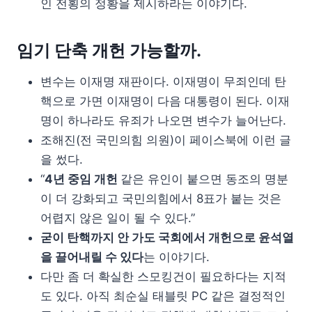
인 전횡의 정황을 제시하라는 이야기다.
임기 단축 개헌 가능할까.
변수는 이재명 재판이다. 이재명이 무죄인데 탄
핵으로 가면 이재명이 다음 대통령이 된다. 이재
명이 하나라도 유죄가 나오면 변수가 늘어난다.
조해진(전 국민의힘 의원)이 페이스북에 이런 글
을 썼다.
“
4년 중임 개헌
같은 유인이 붙으면 동조의 명분
이 더 강화되고 국민의힘에서 8표가 붙는 것은
어렵지 않은 일이 될 수 있다.”
굳이 탄핵까지 안 가도 국회에서 개헌으로 윤석열
을 끌어내릴 수 있다
는 이야기다.
다만 좀 더 확실한 스모킹건이 필요하다는 지적
도 있다. 아직 최순실 태블릿 PC 같은 결정적인