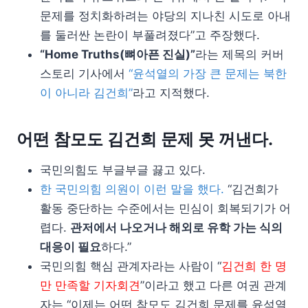
문제를 정치화하려는 야당의 지나친 시도로 아내
를 둘러싼 논란이 부풀려졌다”고 주장했다.
“Home Truths(뼈아픈 진실)”
라는 제목의 커버
스토리 기사에서
“윤석열의 가장 큰 문제는 북한
이 아니라 김건희”
라고 지적했다.
어떤 참모도 김건희 문제 못 꺼낸다.
국민의힘도 부글부글 끓고 있다.
한 국민의힘 의원이 이런 말을 했다.
“김건희가
활동 중단하는 수준에서는 민심이 회복되기가 어
렵다.
관저에서 나오거나 해외로 유학 가는 식의
대응이 필요
하다.”
국민의힘 핵심 관계자라는 사람이 “
김건희 한 명
만 만족할 기자회견
”이라고 했고 다른 여권 관계
자는 “이제는 어떤 참모도 김건희 문제를 윤석열