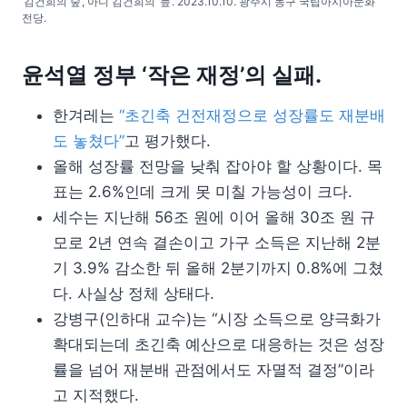
‘김건희의 숲’, 아니 김건희의 ‘늪’. 2023.10.10. 광주시 동구 국립아시아문화
전당.
윤석열 정부 ‘작은 재정’의 실패.
한겨레는
“초긴축 건전재정으로 성장률도 재분배
도 놓쳤다”
고 평가했다.
올해 성장률 전망을 낮춰 잡아야 할 상황이다. 목
표는 2.6%인데 크게 못 미칠 가능성이 크다.
세수는 지난해 56조 원에 이어 올해 30조 원 규
모로 2년 연속 결손이고 가구 소득은 지난해 2분
기 3.9% 감소한 뒤 올해 2분기까지 0.8%에 그쳤
다. 사실상 정체 상태다.
강병구(인하대 교수)는 “시장 소득으로 양극화가
확대되는데 초긴축 예산으로 대응하는 것은 성장
률을 넘어 재분배 관점에서도 자멸적 결정”이라
고 지적했다.