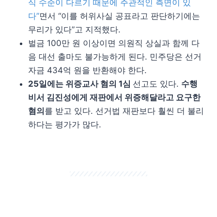
식 수준이 다르기 때문에 주관적인 측면이 있
다”
면서 “이를 허위사실 공표라고 판단하기에는
무리가 있다”고 지적했다.
벌금 100만 원 이상이면 의원직 상실과 함께 다
음 대선 출마도 불가능하게 된다. 민주당은 선거
자금 434억 원을 반환해야 한다.
25일에는 위증교사 혐의 1심
선고도 있다.
수행
비서 김진성에게 재판에서 위증해달라고 요구한
혐의
를 받고 있다. 선거법 재판보다 훨씬 더 불리
하다는 평가가 많다.