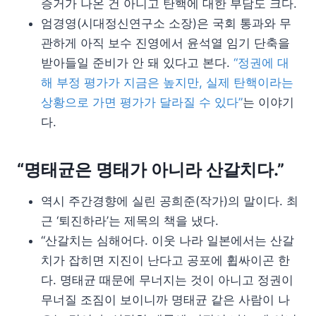
증거가 나온 건 아니고 탄핵에 대한 부담도 크다.
엄경영(시대정신연구소 소장)은 국회 통과와 무
관하게 아직 보수 진영에서 윤석열 임기 단축을
받아들일 준비가 안 돼 있다고 본다.
“정권에 대
해 부정 평가가 지금은 높지만, 실제 탄핵이라는
상황으로 가면 평가가 달라질 수 있다”
는 이야기
다.
“명태균은 명태가 아니라 산갈치다.”
역시 주간경향에 실린 공희준(작가)의 말이다. 최
근 ‘퇴진하라’는 제목의 책을 냈다.
“산갈치는 심해어다. 이웃 나라 일본에서는 산갈
치가 잡히면 지진이 난다고 공포에 휩싸이곤 한
다. 명태균 때문에 무너지는 것이 아니고 정권이
무너질 조짐이 보이니까 명태균 같은 사람이 나