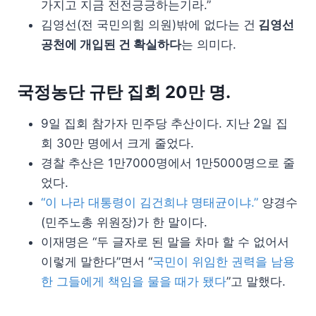
가지고 지금 전전긍긍하는기라.”
김영선(전 국민의힘 의원)밖에 없다는 건
김영선
공천에 개입된 건 확실하다
는 의미다.
국정농단 규탄 집회 20만 명.
9일 집회 참가자 민주당 추산이다. 지난 2일 집
회 30만 명에서 크게 줄었다.
경찰 추산은 1만7000명에서 1만5000명으로 줄
었다.
“이 나라 대통령이 김건희냐 명태균이냐.”
양경수
(민주노총 위원장)가 한 말이다.
이재명은 “두 글자로 된 말을 차마 할 수 없어서
이렇게 말한다”면서 “
국민이 위임한 권력을 남용
한 그들에게 책임을 물을 때가 됐다
”고 말했다.