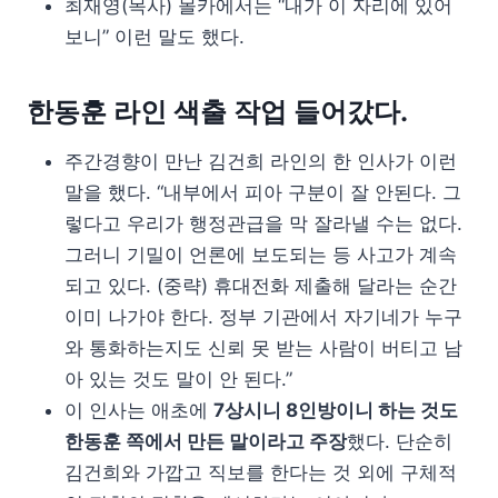
최재영(목사) 몰카에서는 “내가 이 자리에 있어
보니” 이런 말도 했다.
한동훈 라인 색출 작업 들어갔다.
주간경향이 만난 김건희 라인의 한 인사가 이런
말을 했다. “내부에서 피아 구분이 잘 안된다. 그
렇다고 우리가 행정관급을 막 잘라낼 수는 없다.
그러니 기밀이 언론에 보도되는 등 사고가 계속
되고 있다. (중략) 휴대전화 제출해 달라는 순간
이미 나가야 한다. 정부 기관에서 자기네가 누구
와 통화하는지도 신뢰 못 받는 사람이 버티고 남
아 있는 것도 말이 안 된다.”
이 인사는 애초에
7상시니 8인방이니 하는 것도
한동훈 쪽에서 만든 말이라고 주장
했다. 단순히
김건희와 가깝고 직보를 한다는 것 외에 구체적