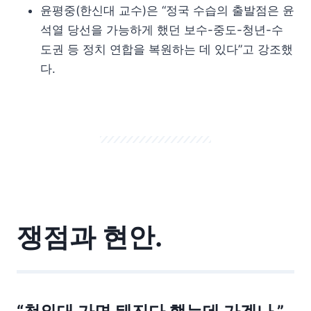
윤평중(한신대 교수)은 “정국 수습의 출발점은 윤
석열 당선을 가능하게 했던 보수-중도-청년-수
도권 등 정치 연합을 복원하는 데 있다”고 강조했
다.
쟁점과 현안.