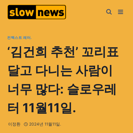
컨텍스트 레터.
‘김건희 추천’ 꼬리표
달고 다니는 사람이
너무 많다: 슬로우레
터 11월11일.
이정환
2024년 11월11일.