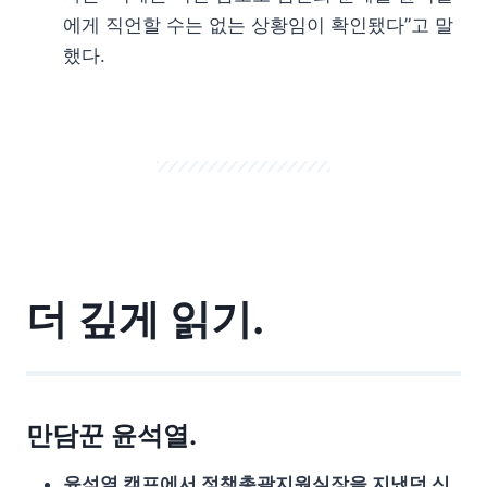
에게 직언할 수는 없는 상황임이 확인됐다”고 말
했다.
더 깊게 읽기.
만담꾼 윤석열.
윤석열 캠프에서 정책총괄지원실장을 지냈던 신