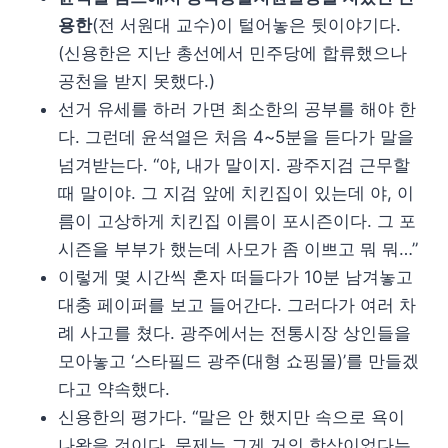
용한
(전 서원대 교수)이 털어놓은 뒷이야기다.
(신용한은 지난 총선에서 민주당에 합류했으나
공천을 받지 못했다.)
선거 유세를 하러 가면 최소한의 공부를 해야 한
다. 그런데 윤석열은 처음 4~5분을 듣다가 말을
넘겨받는다. “야, 내가 말이지. 광주지검 근무할
때 말이야. 그 지검 앞에 치킨집이 있는데 야, 이
름이 고상하게 치킨집 이름이 포시즌이다. 그 포
시즌을 부부가 했는데 사모가 좀 이쁘고 뭐 뭐…”
이렇게 몇 시간씩 혼자 떠들다가 10분 남겨놓고
대충 페이퍼를 보고 들어간다. 그러다가 여러 차
례 사고를 쳤다. 광주에서는 전통시장 상인들을
모아놓고 ‘스타필드 광주(대형 쇼핑몰)’를 만들겠
다고 약속했다.
신용한의 평가다. “말은 안 했지만 속으로 욕이
나왔을 것이다. 문제는 그게 거의 항상이었다는