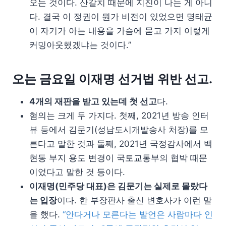
오는 것이다. 산갈치 때문에 지진이 나는 게 아니
다. 결국 이 정권이 뭔가 비전이 있었으면 명태균
이 자기가 아는 내용을 가슴에 묻고 가지 이렇게
커밍아웃했겠냐는 것이다.”
오는 금요일 이재명 선거법 위반 선고.
4개의 재판을 받고 있는데 첫 선고
다.
혐의는 크게 두 가지다. 첫째, 2021년 방송 인터
뷰 등에서 김문기(성남도시개발송사 처장)를 모
른다고 말한 것과 둘째, 2021년 국정감사에서 백
현동 부지 용도 변경이 국토교통부의 협박 때문
이었다고 말한 것 등이다.
이재명(민주당 대표)은 김문기는 실제로 몰랐다
는 입장
이다. 한 부장판사 출신 변호사가 이런 말
을 했다.
“안다거나 모른다는 발언은 사람마다 인