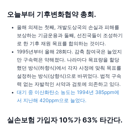
오늘부터 기후변화협약 총회.
올해 의제는 첫째, 개발도상국의 손실과 피해를
보상하는 기금운용과 둘째, 선진국들이 조성하기
로 한 기후 재원 목표를 합의하는 것이다.
1995년부터 올해 28회다. 감축 참여국은 늘었지
만 구속력은 약해졌다. 나라마다 목표량을 할당
했던 방식(하향식)에서 각자 사정에 맞춰 목표를
설정하는 방식(상향식)으로 바뀌었다. 법적 구속
력 없는 자발적인 서약과 검토에 의존하고 있다.
대기 중 이산화탄소 농도는 1994년 385ppm에
서 지난해 420ppm으로 늘었다.
실손보험 가입자 10%가 63% 타간다.