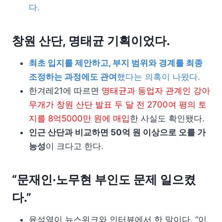
다.
창원 산단, 명태균 기획이었다.
최초 입지를 제안하고, 부지 범위와 경계를 최종
조정하는 과정에도 관여
했다는 의혹이 나왔다.
한겨레21에 따르면
명태균과 동업자 관계인 강아
무개가 창원 산단 발표 두 달 전 2700여 평의 토
지를 8억5000만 원에 매입
한 사실도 확인됐다.
인근 산단과 비교하면 50억 원 이상으로 오를 가
능성
이 크다고 한다.
“문재인·노무현 부인도 문제 일으켰
다.”
윤석열이 뉴스위크와 인터뷰에서 한 말이다. “이