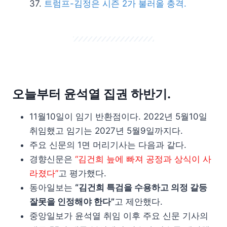
트럼프-김정은 시즌 2가 불러올 충격.
오늘부터 윤석열 집권 하반기.
11월10일이 임기 반환점이다. 2022년 5월10일
취임했고 임기는 2027년 5월9일까지다.
주요 신문의 1면 머리기사는 다음과 같다.
경향신문은
“김건희 늪에 빠져 공정과 상식이 사
라졌다”
고 평가했다.
동아일보는
“김건희 특검을 수용하고 의정 갈등
잘못을 인정해야 한다”
고 제안했다.
중앙일보가 윤석열 취임 이후 주요 신문 기사의