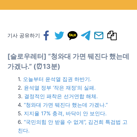
기사 공유하기
[슬로우레터] “청와대 가면 뒈진다 했는데
가겠나.” (⏰13분)
오늘부터 윤석열 집권 하반기.
윤석열 정부 ‘작은 재정’의 실패.
결정적인 패착은 선거연합 해체.
“청와대 가면 뒈진다 했는데 가겠나.”
지지율 17% 충격, 바닥이 안 보인다.
“국민의힘 안 받을 수 없게”, 김건희 특검법 고
친다.