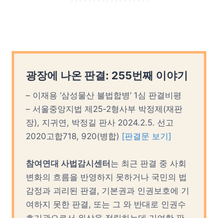
광장에 나온 판결: 255번째 이야기
– 이재용 ‘삼성물산 불법합병’ 1심 판결비평
– 서울중앙지법 제25-2형사부 박정제(재판
장), 지귀연, 박정길 판사 2024.2.5. 선고
2020고합718, 920(병합)
[판결문 보기]
참여연대 사법감시센터
는 최근 판결 중 사회
변화의 흐름을 반영하지 못하거나 국민의 법
감정과 괴리된 판결, 기본권과 인권보호에 기
여하지 못한 판결, 또는 그 와 반대로 인권수
호기관으로서 위상을 정립하는데 기여한 판