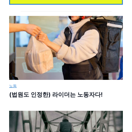
노동
(법원도 인정한) 라이더는 노동자다!