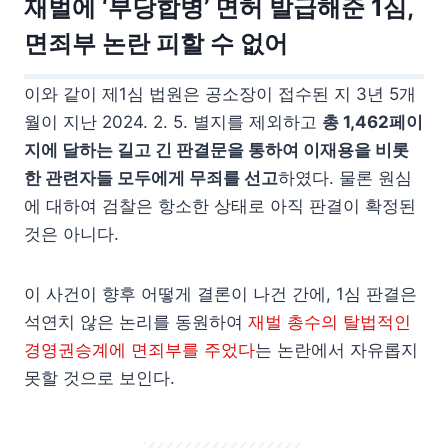
재벌에 ‘부당합병’ 면허 발급해준 1심,
면죄부 논란 피할 수 없어
이와 같이 제1심 법원은 공소장이 접수된 지 3년 5개
월이 지난 2024. 2. 5. 별지를 제외하고
총 1,462페이
지에 달하는 길고 긴 판결문을 통하여 이재용을 비롯
한 관련자들 모두에게 무죄를 선고
하였다. 물론 원심
에 대하여 검찰은 항소한 상태로 아직 판결이 확정된
것은 아니다.
이 사건이 향후 어떻게 결론이 나건 간에, 1심 판결은
석연치 않은 논리를 동원하여
재벌 총수의 탈법적인
경영권승계에 면죄부를 주었다
는 논란에서 자유롭지
못할 것으로 보인다.