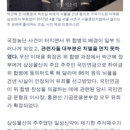
박근혜 전 대통령과 최순실 씨에게 뇌물을 건넨 혐의로 구속기소된 이재용
삼성전자 부회장이 2017년 4월 7일 서울 서초구 서울중앙지법에서 열리는
첫 공판에 출석하는 모습. 사진 제공 민중의소리.
국정농단 사건이 터지면서 위 합병의 배경이 일부 드
러나게 되었고,
관련자들 대부분은 처벌을 면치 못하
였다.
우선 이재용 회장은 위 합병 과정에서 박근혜 정
부에게 삼성물산의 주요 주주인 국민연금으로 하여금
위 합병에 동의하도록 해 달라며 86억 원의 뇌물을
건넨 사실이 인정되어 유죄를 선고받았다. 국민연금
이 위 합병 찬성을 의결하는 데에 관련된 당시 국민연
금 문형표 이사장, 홍완선 기금운용본부장 모두 유죄
가 확정되었다.
삼성물산의 주주였던 일성신약이 제기한 주식매수가