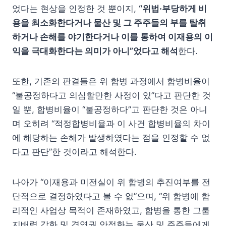
었다는 현상을 인정한 것 뿐이지,
“위법·부당하게 비
용을 최소화한다거나 물산 및 그 주주들의 부를 탈취
하거나 손해를 야기한다거나 이를 통하여 이재용의 이
익을 극대화한다는 의미가 아니”었다고 해석
한다.
또한, 기존의 판결들은 위 합병 과정에서 합병비율이
“불공정하다고 의심할만한 사정이 있”다고 판단한 것
일 뿐, 합병비율이 “불공정하다”고 판단한 것은 아니
며 오히려 “적정합병비율과 이 사건 합병비율의 차이
에 해당하는 손해가 발생하였다는 점을 인정할 수 없
다고 판단”한 것이라고 해석한다.
나아가 “이재용과 미전실이 위 합병의 추진여부를 전
단적으로 결정하였다고 볼 수 없”으며, “위 합병에 합
리적인 사업상 목적이 존재하였고, 합병을 통한 그룹
지배력 강화 및 경영권 안정화는 물산 및 주주들에게