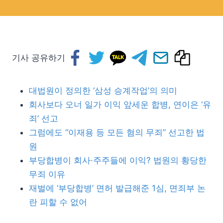
기사 공유하기
대법원이 정의한 ‘삼성 승계작업’의 의미
회사보다 오너 일가 이익 앞세운 합병, 연이은 ‘유
죄’ 선고
그럼에도 “이재용 등 모든 혐의 무죄” 선고한 법
원
부당합병이 회사·주주들에 이익? 법원의 황당한
무죄 이유
재벌에 ‘부당합병’ 면허 발급해준 1심, 면죄부 논
란 피할 수 없어