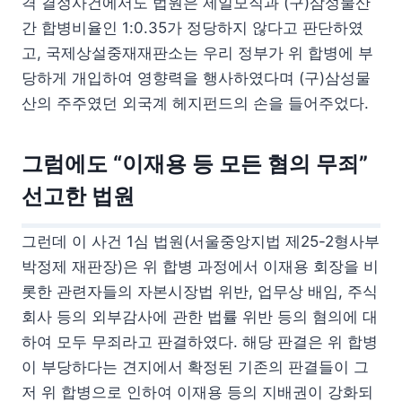
격 결정사건에서도 법원은 제일모직과 (구)삼성물산
간 합병비율인 1:0.35가 정당하지 않다고 판단하였
고, 국제상설중재재판소는 우리 정부가 위 합병에 부
당하게 개입하여 영향력을 행사하였다며 (구)삼성물
산의 주주였던 외국계 헤지펀드의 손을 들어주었다.
그럼에도 “이재용 등 모든 혐의 무죄”
선고한 법원
그런데 이 사건 1심 법원(서울중앙지법 제25-2형사부
박정제 재판장)은 위 합병 과정에서 이재용 회장을 비
롯한 관련자들의 자본시장법 위반, 업무상 배임, 주식
회사 등의 외부감사에 관한 법률 위반 등의 혐의에 대
하여 모두 무죄라고 판결하였다. 해당 판결은 위 합병
이 부당하다는 견지에서 확정된 기존의 판결들이 그
저 위 합병으로 인하여 이재용 등의 지배권이 강화되