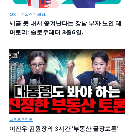
정치
|
컨텍스트 레터.
세금 못 내서 쫓겨난다는 강남 부자 노인 레
퍼토리: 슬로우레터 8월6일.
슬로우포인트
이진우·김원장의 3시간 ‘부동산 끝장토론’