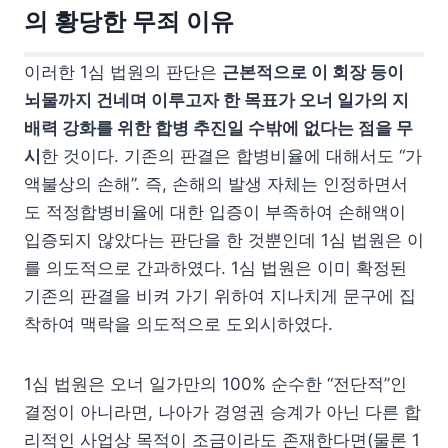
의 황당한 무죄 이유
이러한 1심 법원의 판단은
근본적으로 이 회장 등이
뇌물까지 건네며 이루고자 한 목표가 오너 일가의 지
배력 강화를 위한 합병 추진일 수밖에 없다는 점을 무
시
한 것이다. 기존의 판결은 합병비율에 대해서도 “가
액불상의 손해”. 즉, 손해의 발생 자체는 인정하면서
도 적정합병비율에 대한 입증이 부족하여 손해액이
입증되지 않았다는 판단을 한 것뿐인데 1심 법원은 이
를 의도적으로 간과하였다. 1심 법원은 이미 확정된
기존의 판결을 비켜 가기 위하여 지나치게 문구에 집
착하여 맥락을 의도적으로 도외시하였다.
1심 법원은 오너 일가만의 100% 순수한 “전단적”인
결정이 아니라면, 나아가 경영권 승계가 아닌 다른 합
리적인 사업상 목적이 조금이라도 존재한다면(물론 1