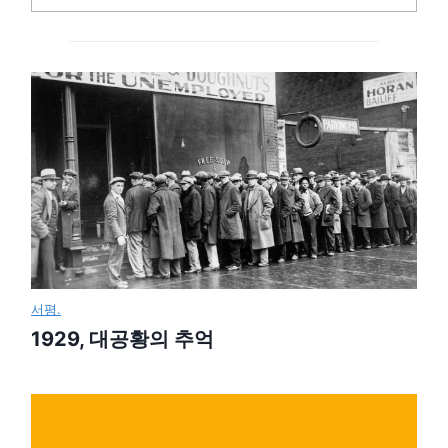
서평.
1929, 대공황의 추억