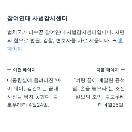
참여연대 사법감시센터
법치국가 파수꾼 참여연대 사법감시센터입니다. 시민
의 힘으로 법원, 검찰, 변호사를 바로 세웁니다. →
홈
페이지
이전 페이지
다음 페이지
대통령실에 울려퍼진 ‘마
“벼랑 끝에 매달린 윤석
이 웨이’, 김건희는 끝내
열, 손을 놓으라”는 조선
사진을 찍지 못했다: 슬
일보의 조언: 슬로우레
로우레터 4월24일.
터 4월25일.