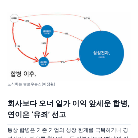
도식화는 슬로우뉴스(이정환)
회사보다 오너 일가 이익 앞세운 합병,
연이은 ‘유죄’ 선고
통상 합병은 기존 기업의 성장 한계를 극복하거나 경