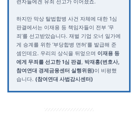
련자들에겐 유죄 선고가 이어졌죠.
하지만 막상 탈법합병 사건 자체에 대한 1심
판결에서는 이재용 등 책임자들이 전부 ‘무
죄’를 선고받았습니다. 재벌 기업 오너 일가에
게 승계를 위한 ‘부당합병 면허’를 발급해 준
셈인데요. 우리의 상식을 뒤엎으며
이재용 등
에게 무죄를 선고한 1심 판결
,
박재홍(변호사,
참여연대 경제금융센터 실행위원)
이 비평했
습니다.
(참여연대 사법감시센터)