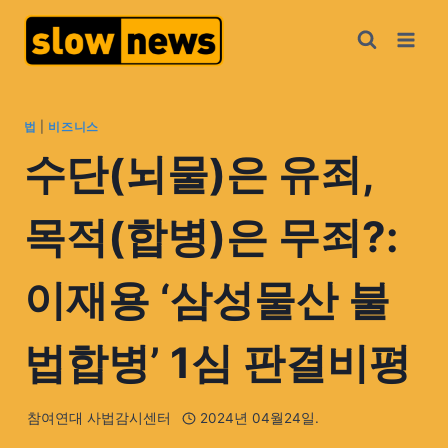
법
|
비즈니스
수단(뇌물)은 유죄,
목적(합병)은 무죄?:
이재용 ‘삼성물산 불
법합병’ 1심 판결비평
참여연대 사법감시센터
2024년 04월24일.