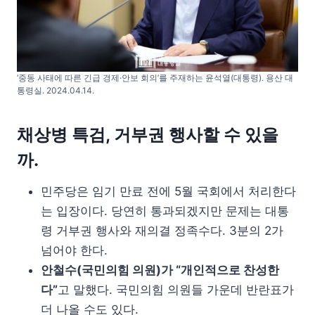
‘중동 사태에 따른 긴급 경제·안보 회의’를 주재하는 윤석열(대통령). 용산 대
통령실. 2024.04.14.
채상병 특검, 거부권 행사할 수 있을
까.
민주당은 임기 만료 전에 5월 국회에서 처리한다
는 입장이다. 당연히 통과되겠지만 문제는 대통
령 거부권 행사와 재의결 정족수다. 3분의 2가
넘어야 한다.
안철수(국민의힘 의원)가 “개인적으로 찬성한
다”
고 말했다. 국민의힘 의원들 가운데 반란표가
더 나올 수도 있다.