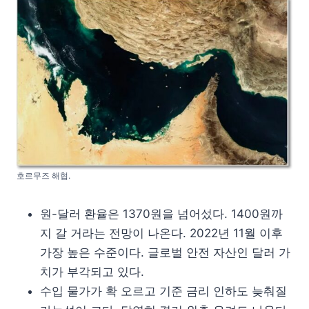
호르무즈 해협.
원-달러 환율은 1370원을 넘어섰다. 1400원까
지 갈 거라는 전망이 나온다. 2022년 11월 이후
가장 높은 수준이다. 글로벌 안전 자산인 달러 가
치가 부각되고 있다.
수입 물가가 확 오르고 기준 금리 인하도 늦춰질