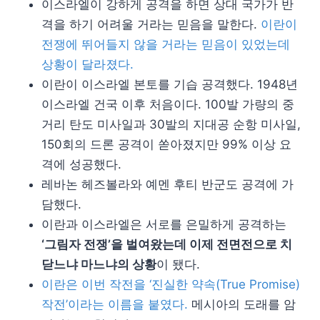
이스라엘이 강하게 공격을 하면 상대 국가가 반
격을 하기 어려울 거라는 믿음을 말한다.
이란이
전쟁에 뛰어들지 않을 거라는 믿음이 있었는데
상황이 달라졌다.
이란이 이스라엘 본토를 기습 공격했다. 1948년
이스라엘 건국 이후 처음이다. 100발 가량의 중
거리 탄도 미사일과 30발의 지대공 순항 미사일,
150회의 드론 공격이 쏟아졌지만 99% 이상 요
격에 성공했다.
레바논 헤즈볼라와 예멘 후티 반군도 공격에 가
담했다.
이란과 이스라엘은 서로를 은밀하게 공격하는
‘그림자 전쟁’을 벌여왔는데 이제 전면전으로 치
닫느냐 마느냐의 상황
이 됐다.
이란은 이번 작전을 ‘진실한 약속(True Promise)
작전’이라는 이름을 붙였다.
메시아의 도래를 암