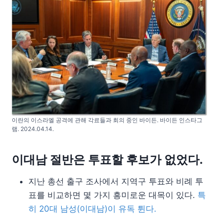
이란의 이스라엘 공격에 관해 각료들과 회의 중인 바이든. 바이든 인스타그
램. 2024.04.14.
이대남 절반은 투표할 후보가 없었다.
지난 총선 출구 조사에서 지역구 투표와 비례 투
표를 비교하면 몇 가지 흥미로운 대목이 있다.
특
히 20대 남성(이대남)이 유독 튄다.