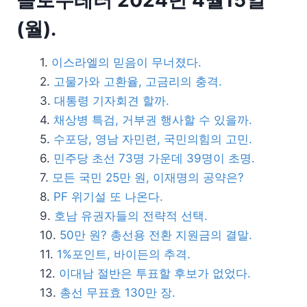
(월).
이스라엘의 믿음이 무너졌다.
고물가와 고환율, 고금리의 충격.
대통령 기자회견 할까.
채상병 특검, 거부권 행사할 수 있을까.
수포당, 영남 자민련, 국민의힘의 고민.
민주당 초선 73명 가운데 39명이 초명.
모든 국민 25만 원, 이재명의 공약은?
PF 위기설 또 나온다.
호남 유권자들의 전략적 선택.
50만 원? 총선용 전환 지원금의 결말.
1%포인트, 바이든의 추격.
이대남 절반은 투표할 후보가 없었다.
총선 무표효 130만 장.