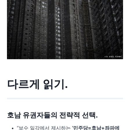
다르게 읽기.
호남 유권자들의 전략적 선택.
“보수 일각에서 제시하는
‘민주당=호남+좌파에