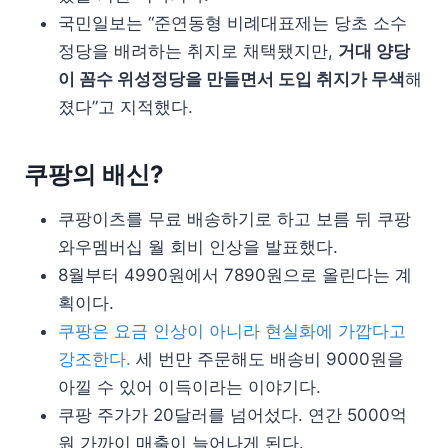
국민일보는 “준연동형 비례대표제는 당초 소수
정당을 배려하는 취지로 채택됐지만,
거대 양당
이 꼼수 위성정당을 만들면서 도입 취지가 무색
해
졌다”고 지적했다.
쿠팡의 배신?
쿠팡이츠를 무료 배송하기로 하고 보름 뒤 쿠팡
와우멤버십 월 회비 인상을 발표했다.
8월부터 4990원에서 7890원으로 올린다는 계
획이다.
쿠팡은 요금 인상이 아니라 현실화에 가깝다고
강조한다.
세 번만 주문해도 배송비 9000원을
아낄 수 있어 이득이라는 이야기다.
쿠팡 주가가 20달러를 넘어섰다. 연간 5000억
원 가까이 매출이 늘어나게 된다.