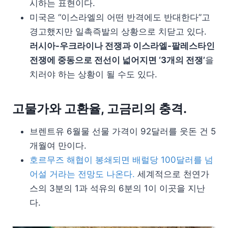
시하는 표현이다.
미국은 “이스라엘의 어떤 반격에도 반대한다”고
경고했지만 일촉즉발의 상황으로 치닫고 있다.
러시아-우크라이나 전쟁과 이스라엘-팔레스타인
전쟁에 중동으로 전선이 넓어지면 ‘3개의 전쟁’
을
치러야 하는 상황이 될 수도 있다.
고물가와 고환율, 고금리의 충격.
브렌트유 6월물 선물 가격이 92달러를 웃돈 건 5
개월여 만이다.
호르무즈 해협이 봉쇄되면 배럴당 100달러를 넘
어설 거라는 전망도 나온다.
세계적으로 천연가
스의 3분의 1과 석유의 6분의 1이 이곳을 지난
다.