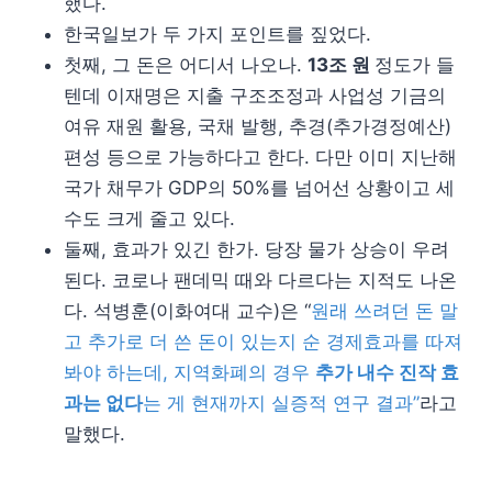
했다.
한국일보가 두 가지 포인트를 짚었다.
첫째, 그 돈은 어디서 나오나.
13조 원
정도가 들
텐데 이재명은 지출 구조조정과 사업성 기금의
여유 재원 활용, 국채 발행, 추경(추가경정예산)
편성 등으로 가능하다고 한다. 다만 이미 지난해
국가 채무가 GDP의 50%를 넘어선 상황이고 세
수도 크게 줄고 있다.
둘째, 효과가 있긴 한가. 당장 물가 상승이 우려
된다. 코로나 팬데믹 때와 다르다는 지적도 나온
다. 석병훈(이화여대 교수)은 “
원래 쓰려던 돈 말
고 추가로 더 쓴 돈이 있는지 순 경제효과를 따져
봐야 하는데, 지역화폐의 경우
추가 내수 진작 효
과는 없다
는 게 현재까지 실증적 연구 결과”
라고
말했다.