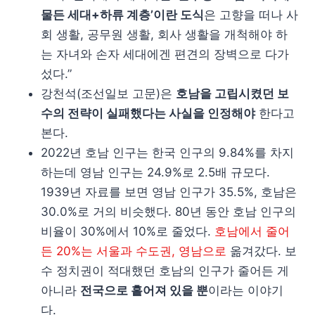
물든 세대+하류 계층’이란 도식
은 고향을 떠나 사
회 생활, 공무원 생활, 회사 생활을 개척해야 하
는 자녀와 손자 세대에겐 편견의 장벽으로 다가
섰다.”
강천석(조선일보 고문)은
호남을 고립시켰던 보
수의 전략이 실패했다는 사실을 인정해야
한다고
본다.
2022년 호남 인구는 한국 인구의 9.84%를 차지
하는데 영남 인구는 24.9%로 2.5배 규모다.
1939년 자료를 보면 영남 인구가 35.5%, 호남은
30.0%로 거의 비슷했다. 80년 동안 호남 인구의
비율이 30%에서 10%로 줄었다.
호남에서 줄어
든 20%는 서울과 수도권, 영남으로
옮겨갔다. 보
수 정치권이 적대했던 호남의 인구가 줄어든 게
아니라
전국으로 흩어져 있을 뿐
이라는 이야기
다.