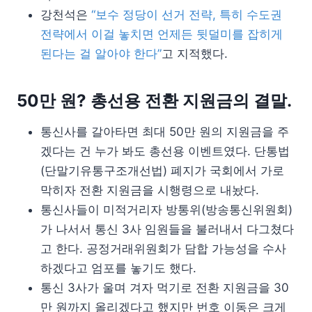
강천석은
“보수 정당이 선거 전략, 특히 수도권
전략에서 이걸 놓치면 언제든 뒷덜미를 잡히게
된다는 걸 알아야 한다”
고 지적했다.
50만 원? 총선용 전환 지원금의 결말.
통신사를 갈아타면 최대 50만 원의 지원금을 주
겠다는 건 누가 봐도 총선용 이벤트였다. 단통법
(단말기유통구조개선법) 폐지가 국회에서 가로
막히자 전환 지원금을 시행령으로 내놨다.
통신사들이 미적거리자 방통위(방송통신위원회)
가 나서서 통신 3사 임원들을 불러내서 다그쳤다
고 한다. 공정거래위원회가 담합 가능성을 수사
하겠다고 엄포를 놓기도 했다.
통신 3사가 울며 겨자 먹기로 전환 지원금을 30
만 원까지 올리겠다고 했지만 번호 이동은 크게