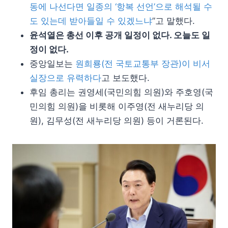
동에 나선다면 일종의 ‘항복 선언’으로 해석될 수
도 있는데 받아들일 수 있겠느냐
”고 말했다.
윤석열은 총선 이후 공개 일정이 없다. 오늘도 일
정이 없다.
중앙일보는
원희룡(전 국토교통부 장관)이 비서
실장으로 유력하다
고 보도했다.
후임 총리는 권영세(국민의힘 의원)와 주호영(국
민의힘 의원)을 비롯해 이주영(전 새누리당 의
원), 김무성(전 새누리당 의원) 등이 거론된다.