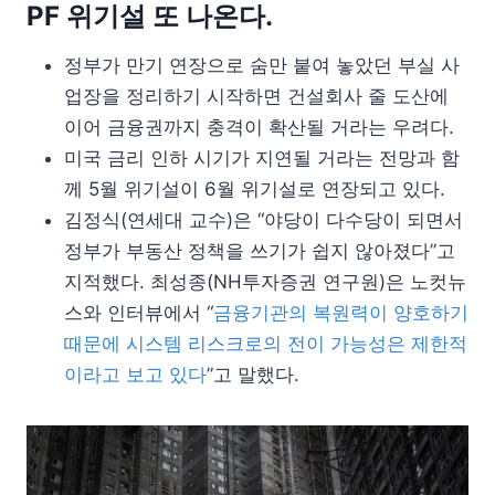
PF 위기설 또 나온다.
정부가 만기 연장으로 숨만 붙여 놓았던 부실 사
업장을 정리하기 시작하면 건설회사 줄 도산에
이어 금융권까지 충격이 확산될 거라는 우려다.
미국 금리 인하 시기가 지연될 거라는 전망과 함
께 5월 위기설이 6월 위기설로 연장되고 있다.
김정식(연세대 교수)은 “야당이 다수당이 되면서
정부가 부동산 정책을 쓰기가 쉽지 않아졌다”고
지적했다. 최성종(NH투자증권 연구원)은 노컷뉴
스와 인터뷰에서 “
금융기관의 복원력이 양호하기
때문에 시스템 리스크로의 전이 가능성은 제한적
이라고 보고 있다
”고 말했다.