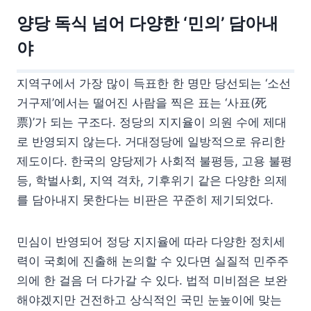
양당 독식 넘어 다양한 ‘민의’ 담아내
야
지역구에서 가장 많이 득표한 한 명만 당선되는 ‘소선
거구제’에서는 떨어진 사람을 찍은 표는 ‘사표(死
票)’가 되는 구조다. 정당의 지지율이 의원 수에 제대
로 반영되지 않는다. 거대정당에 일방적으로 유리한
제도이다. 한국의 양당제가 사회적 불평등, 고용 불평
등, 학벌사회, 지역 격차, 기후위기 같은 다양한 의제
를 담아내지 못한다는 비판은 꾸준히 제기되었다.
민심이 반영되어 정당 지지율에 따라 다양한 정치세
력이 국회에 진출해 논의할 수 있다면 실질적 민주주
의에 한 걸음 더 다가갈 수 있다. 법적 미비점은 보완
해야겠지만 건전하고 상식적인 국민 눈높이에 맞는