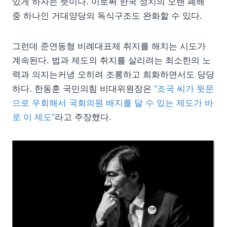
있게 하자는 뜻이다. 이로써 한국 정치의 오랜 폐해
중 하나인 거대양당의 독식구조도 완화할 수 있다.
그런데 준연동형 비례대표제 취지를 해치는 시도가
계속된다. 법과 제도의 취지를 살리려는 최소한의 노
력과 의지는커녕 오히려 조롱하고 희화하면서도 당당
하다. 한동훈 국민의힘 비대위원장은
“조국 씨가 뒷문
으로 우회해서 국회의원 배지를 달 수 있는 제도가 바
로 이 제도”
라고 주장했다.