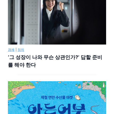
경제
|
정치
‘그 성장이 나와 무슨 상관인가?’ 답할 준비
를 해야 한다