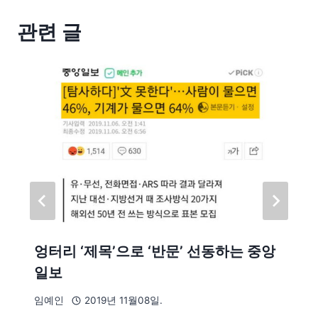
관련 글
엉터리 ‘제목’으로 ‘반문’ 선동하는 중앙
일보
임예인
2019년 11월08일.