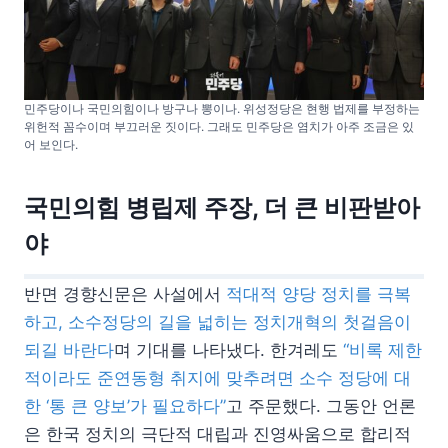
민주당이나 국민의힘이나 방구나 뽕이나. 위성정당은 현행 법제를 부정하는
위헌적 꼼수이며 부끄러운 짓이다. 그래도 민주당은 염치가 아주 조금은 있
어 보인다.
국민의힘 병립제 주장, 더 큰 비판받아
야
반면 경향신문은 사설에서
적대적 양당 정치를 극복
하고, 소수정당의 길을 넓히는 정치개혁의 첫걸음이
되길 바란다
며 기대를 나타냈다. 한겨레도
“비록 제한
적이라도 준연동형 취지에 맞추려면 소수 정당에 대
한 ‘통 큰 양보’가 필요하다”
고 주문했다. 그동안 언론
은 한국 정치의 극단적 대립과 진영싸움으로 합리적