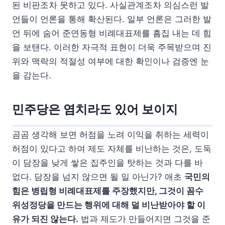
된 비판조차 못하고 있다. 사실관계조차 의심스런 발
언들이 언론을 통해 확산된다. 일부 언론은 그러한 발
언 뒤에 숨어 준연동형 비례대표제를 흠집 내는 데 힘
을 보탠다. 이러한 자극적 표현이 더욱 주목받으며 진
위와 맥락의 적절성 여부에 대한 확인이나 검증엔 눈
을 감는다.
민주당은 염치라도 있어 보이지
곰곰 생각해 보면 허점을 노려 이익을 취하는 세력이
허점이 있다고 하여 제도 자체를 비난하는 것은, 도둑
이 담장을 낮게 쌓은 집주인을 탓하는 것과 다를 바
없다. 담장을 넘지 않으면 될 일 아닌가? 애초
국민의
힘은 병립형 비례대표제를 주장했지만, 그것이 꼼수
위성정당을 만드는 행위에 대해 덜 비난받아야 할 이
유가 되진 않는다.
법과 제도가 만들어지면 그것을 준