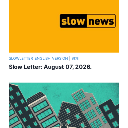
SLOWLETTER_ENGLISH_VERSION
|
경제
Slow Letter: August 07, 2026.