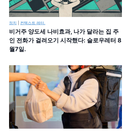
정치
|
컨텍스트 레터.
비거주 양도세 나비효과, 나가 달라는 집 주
인 전화가 걸려오기 시작했다: 슬로우레터 8
월7일.