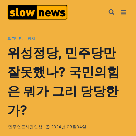
오피니언.
|
정치
위성정당, 민주당만
잘못했나? 국민의힘
은 뭐가 그리 당당한
가?
민주언론시민연합
2024년 03월04일.