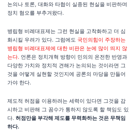
논의나 토론, 대화와 타협이 실종된 현실을 비판하며
정치 혐오를 부추겨왔다.
병립형 비례대표제는 그런 현실을 고착화하고 더 심
화시킬 우려가 있다. 그럼에도
국민의힘이 주장하는
병립형 비례대표제에 대한 비판은 눈에 많이 띄지 않
는다.
언론은 정치개혁 방향이 민의의 온전한 반영과
다양한 가치와 정치적 견해가 논의되는 것이라면 그
것을 어떻게 실현할 것인지에 공론의 마당을 만들어
가야 한다.
제도적 허점을 이용하려는 세력이 있다면 그것을 감
시하고 비판해 그 꼼수가 통하지 않도록 할 책임도 있
다.
허점만을 부각해 제도를 무력화하는 것은 무책임
하다.