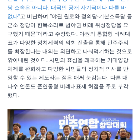
당 소속은 아니다. 대국민 공개 사기극이나 다를 바
없다”
고 비난하며 “야권 원로와 정의당·기본소득당 등
군소 정당이 한목소리로 범야권 비례 위성정당을 요
구했기 때문”이라고 주장했다. 야권의 통합형 비례대
표가 다양한 정치세력의 의회 진출을 통해 민주주의
를 확장한다는 대의는 외면하고 나눠먹기하는 것으로
깎아내린 것이다. 시민의 표심을 왜곡하는 거대양당
체제를 완화하고 다양한 시민들의 정치적 의사를 반
영할 수 있는 제도라는 점은 애써 눈감는다. 다른 대
다수 언론도 준연동형 비례대표제 허점을 주로 부각
했다.