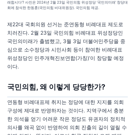
래합시다’? 사진은 2024년 2월 23일 국민의힘 위성정당 ‘국민의미래’ 창당대
회에 참석한 한동훈(국민의힘 비대위원장). 국민의힘 제공.
제22대 국회의원 선거는 준연동형 비례대표 제도로
치러진다. 2월 23일 국민의힘 비례대표 위성정당인
국민의미래가 출범했고, 3월 3일 더불어민주당을 중
심으로 소수정당과 시민사회 등이 참여한 비례대표
위성정당인 민주개혁진보연합(가칭)’이 창당할 예정
이다.
국민의힘, 왜 이렇게 당당한가?
연동형 비례대표제 취지는 정당에 대한 지지를 의회
구성에 제대로 반영하자는 것이다. 지역구에서 충분
한 의석을 얻기 어려운 작은 정당도 유권자의 정치적
의사를 왜곡 없이 반영하여 의회 진출의 길이 열릴 수