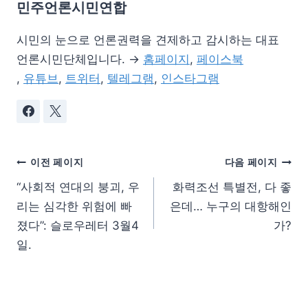
민주언론시민연합
시민의 눈으로 언론권력을 견제하고 감시하는 대표
언론시민단체입니다. →
홈페이지
,
페이스북
,
유튜브
,
트위터
,
텔레그램
,
인스타그램
이전 페이지
다음 페이지
“사회적 연대의 붕괴, 우
화력조선 특별전, 다 좋
리는 심각한 위험에 빠
은데… 누구의 대항해인
졌다”: 슬로우레터 3월4
가?
일.