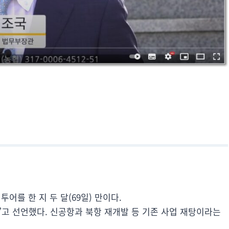
어를 한 지 두 달(69일) 만이다.
고 선언했다. 신공항과 북항 재개발 등 기존 사업 재탕이라는