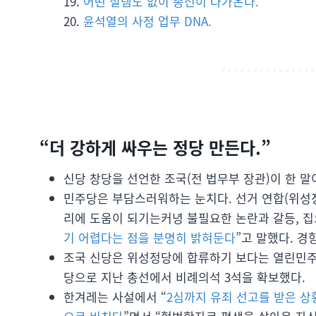
어떤 설렘도 없이 총선이 다가온다.
윤석열의 사정 업무 DNA.
“더 강하게 싸우는 정당 만든다.”
신당 창당을 선언한 조국(전 법무부 장관)이 한 말
민주당은 부담스러워하는 눈치다. 선거 연합(위성정
리에 도움이 되기는커녕 불필요한 논란과 갈등, 집
기 어렵다는 점을 분명히 밝혀둔다
”고 말했다. 경
조국 신당은 위성정당에 합류하기 보다는 열린민주당
당으로 지난 총선에서 비례의석 3석을 확보했다.
한겨레는 사설에서 “
2심까지 유죄 선고를 받은 상