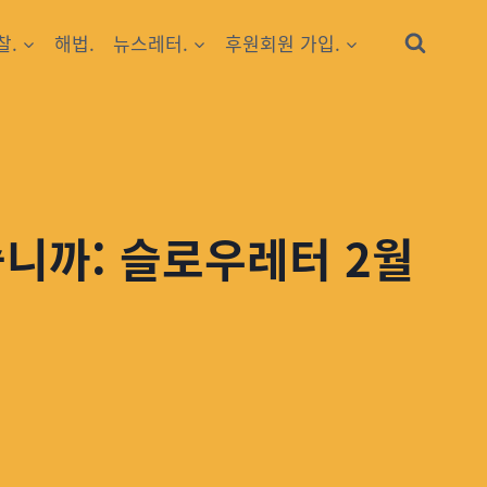
찰.
해법.
뉴스레터.
후원회원 가입.
겠습니까: 슬로우레터 2월