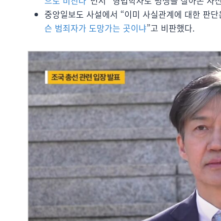
으로 비친다
”면서 “형법학자로 평생을 살아온 자신
중앙일보도 사설에서 “이미 사실관계에 대한 판단은
슨 범죄자가 도망가는 곳이냐
”고 비판했다.