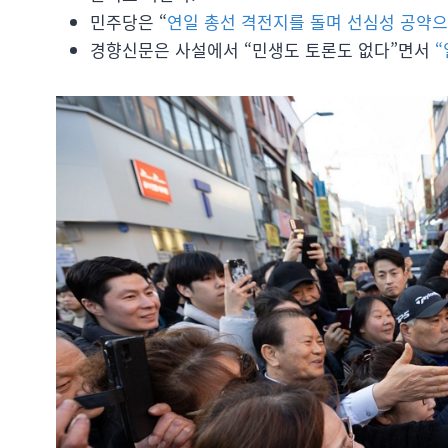
민주당은 “
연일 총선 격전지를 돌며 선심성 공약
경향신문은 사설에서 “민생도 토론도 없다”면서