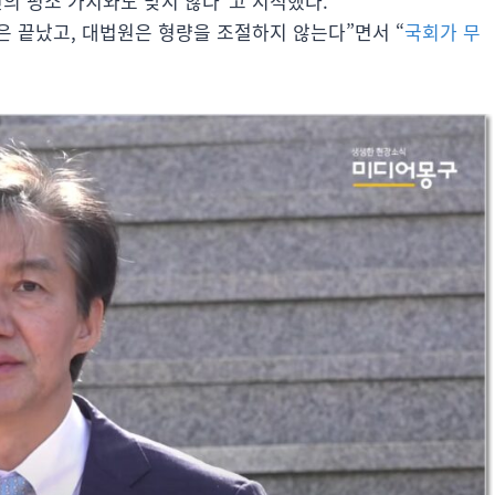
의 평소 가치와도 맞지 않다”고 지적했다.
 끝났고, 대법원은 형량을 조절하지 않는다”면서 “
국회가 무