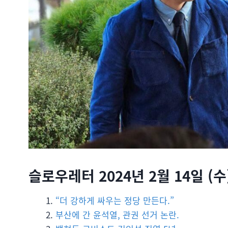
슬로우레터 2024년 2월 14일 (수)
“더 강하게 싸우는 정당 만든다.”
부산에 간 윤석열, 관권 선거 논란.