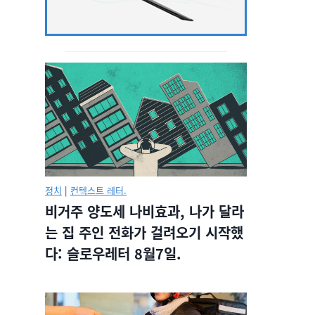
정치
|
컨텍스트 레터.
비거주 양도세 나비효과, 나가 달라
는 집 주인 전화가 걸려오기 시작했
다: 슬로우레터 8월7일.