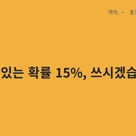
맥락.
통
수 있는 확률 15%, 쓰시