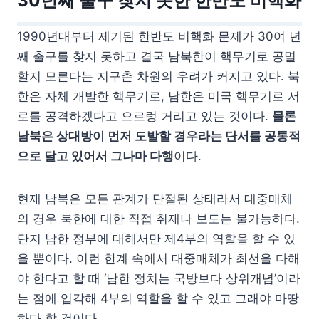
30년째 출구 찾지 못한 한반도 비핵화
1990년대부터 제기된 한반도 비핵화 문제가 30여 년
째 출구를 찾지 못하고 결국 남북한이 핵무기로 공멸
할지 모른다는 지구촌 차원의 우려가 커지고 있다. 북
한은 자체 개발한 핵무기로, 남한은 미국 핵무기로 서
로를 공격하겠다고 으르렁 거리고 있는 것이다.
물론
남북은 상대방이 먼저 도발할 경우라는 단서를 공통적
으로 달고 있어서 그나마 다행
이다.
현재 남북은 모든 관계가 단절된 상태라서 대중매체
의 경우 북한에 대한 직접 취재나 보도는 불가능하다.
단지 남한 정부에 대해서만 제4부의 역할을 할 수 있
을 뿐이다. 이런 한계 속에서 대중매체가 최선을 다해
야 한다고 할 때 ‘남한 정치는 국방보다 상위개념’이라
는 점에 입각해 4부의 역할을 할 수 있고 그래야 마땅
하다 할 것이다.