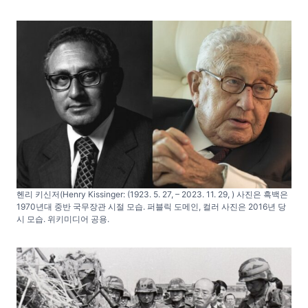
헨리 키신저(Henry Kissinger: (1923. 5. 27, – 2023. 11. 29, ) 사진은 흑백은
1970년대 중반 국무장관 시절 모습. 퍼블릭 도메인, 컬러 사진은 2016년 당
시 모습. 위키미디어 공용.