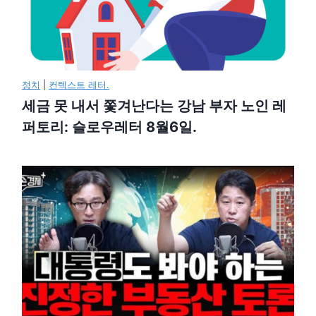
정치
|
컨텍스트 레터.
세금 못 내서 쫓겨난다는 강남 부자 노인 레
퍼토리: 슬로우레터 8월6일.