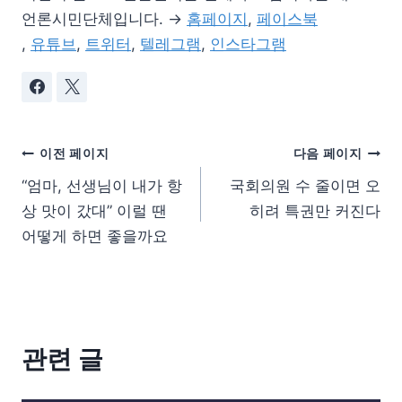
언론시민단체입니다. →
홈페이지
,
페이스북
,
유튜브
,
트위터
,
텔레그램
,
인스타그램
이전 페이지
다음 페이지
“엄마, 선생님이 내가 항
국회의원 수 줄이면 오
상 맛이 갔대” 이럴 땐
히려 특권만 커진다
어떻게 하면 좋을까요
관련 글