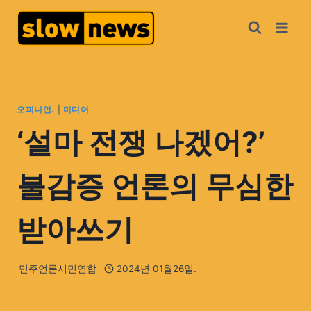
오피니언.
|
미디어
‘설마 전쟁 나겠어?’
불감증 언론의 무심한
받아쓰기
민주언론시민연합
2024년 01월26일.