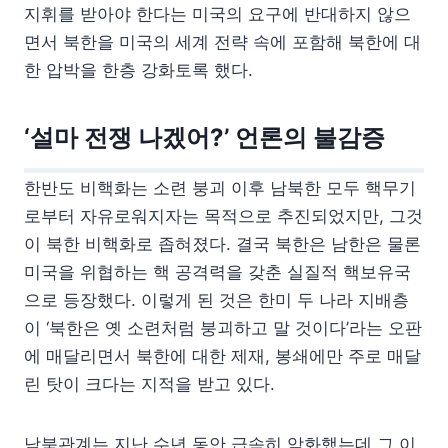
지휘를 받아야 한다는 미국의 요구에 반대하지 않으
면서 북한을 미국의 세계 전략 속에 포함해 북한에 대
한 압박을 한층 강화토록 했다.
‘설마 전쟁 나겠어?’ 언론의 불감증
한반도 비핵화는 소련 붕괴 이후 남북한 모두 핵무기
로부터 자유로워지자는 목적으로 추진되었지만, 그것
이 북한 비핵화로 좁혀졌다. 결국 북한은 남한은 물론
미국을 위협하는 핵 공격력을 갖춘 실질적 핵보유국
으로 등장했다. 이렇게 된 것은 한미 두 나라 지배층
이 ‘북한은 옛 소련처럼 붕괴하고 말 것이다’라는 오판
에 매달리면서 북한에 대한 제재, 봉쇄에만 주로 매달
린 탓이 크다는 지적을 받고 있다.
남북관계는 지난 수년 동안 급속히 악화했는데 그 이