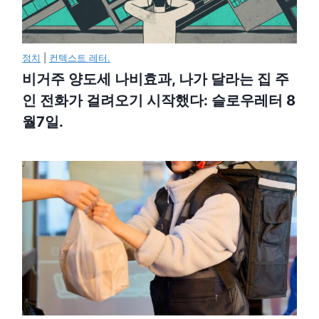
정치
|
컨텍스트 레터.
비거주 양도세 나비효과, 나가 달라는 집 주
인 전화가 걸려오기 시작했다: 슬로우레터 8
월7일.