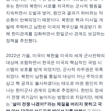
유는 한미와 북한이 서로를 자극하는 군사적 행동을
지속하면서 도발과 방어, 원인과 결과가 뒤바뀌는 악
순환이 반복되었기 때문이다. 북한은 핵과 미사일 개
발에 주력하고 남한은 미국의 핵우산을 제공받기 위
해 한미관계를 강화하면서 한일군사 관계도 보강하는
정책을 추진했다.
2022년 가을, 미국이 북한을 미국의 세계 군사전략의
대상에 포함하면서 한국은 미국의 핵심적인 국방 시
스템의 보호를 받게 되었지만, 군사적 자주권은 위축
되었다. 북한이 남한을 통일의 대상이 아닌 주적으로
삼고 핵 공격도 불사하겠다는 태도로 바뀐 원인의 하
나는 한미군사 관계의 강화로 추정된다. 한반도 정세
가 전쟁 위기감이 높아지는 방향으로 치닫지만, 매체
는
‘설마 전쟁 나겠어?’라는 체질을 버리지 못하고 국
방 안보 당국의 보도자료 받아쓰기를 반복
하고 있다.