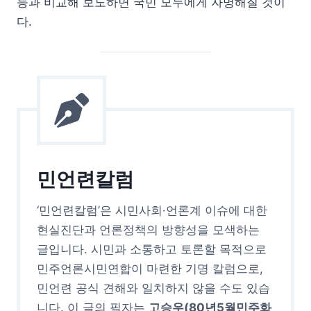
등과 비교해 보도하면 국민 모두에게 자명해질 것이
다.
민언련칼럼
‘민언련칼럼’은 시민사회·언론계 이슈에 대한
현실진단과 언론정책의 방향성을 모색하는
글입니다. 시민과 소통하고 토론할 목적으로
민주언론시민연합이 마련한 기명 칼럼으로,
민언련 공식 견해와 일치하지 않을 수도 있습
니다. 이 글의 필자는
고승우(80년5월민주화