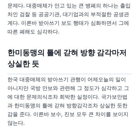
문제다. 대중매체가 안고 있는 큰 병폐의 하나는 출입
처인 검찰 등 공공기관, 대기업과의 부적절한 공생관
계다. 이른바 받아쓰기 보도 행태가 심화하면서 그에
따른 폐해도 심각하다.
한미동맹의 틀에 갇혀 방향 감각마저
상실한 듯
한국 대중매체의 받아쓰기 관행이 어제오늘의 일이
아니지만 국방 안보와 관련해 그 정도가 심각하고 그
에 대한 문제의식조차 희박한 실정이다. 국가보안법
과 한미동맹의 틀에 갇혀 방향감각조차 상실한 듯한
감을 준다. 이른바 보수, 진보 모두 큰 차이를 보이지
않는다.