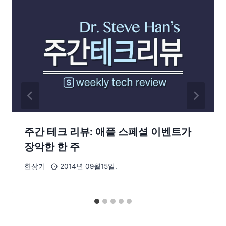
주간 테크 리뷰: 애플 스페셜 이벤트가
장악한 한 주
한상기
2014년 09월15일.