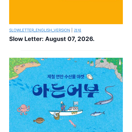
SLOWLETTER_ENGLISH_VERSION
|
경제
Slow Letter: August 07, 2026.