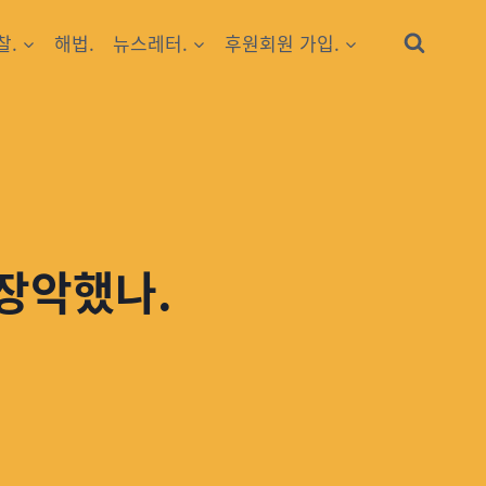
찰.
해법.
뉴스레터.
후원회원 가입.
 장악했나.