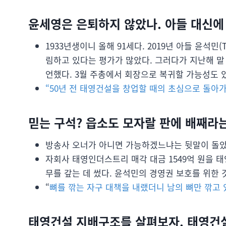
윤세영은 은퇴하지 않았나. 아들 대신에
1933년생이니 올해 91세다. 2019년 아들 윤석
림하고 있다는 평가가 많았다. 그러다가 지난해 말
언했다. 3월 주총에서 회장으로 복귀할 가능성도 
“50년 전 태영건설을 창업할 때의 초심으로 돌아
믿는 구석? 읍소도 모자랄 판에 배째라는
방송사 오너가 아니면 가능하겠느냐는 뒷말이 돌았
자회사 태영인더스트리 매각 대금 1549억 원을 태
무를 갚는 데 썼다. 윤석민의 경영권 보호를 위한
“
뼈를 깎는 자구 대책을 내랬더니 남의 뼈만 깎고
태영건설 지배구조를 살펴보자. 태영건설