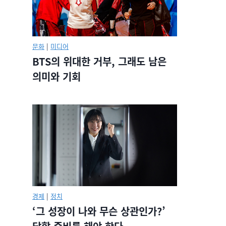
문화
|
미디어
BTS의 위대한 거부, 그래도 남은
의미와 기회
경제
|
정치
‘그 성장이 나와 무슨 상관인가?’