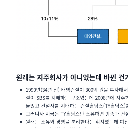
원래는 지주회사가 아니었는데 바뀐 건가
1990년(34년 전) 태영건설이 300억 원을 투자
설이 SBS를 지배하는 구조였는데 2008년에 지
들었고 건설사를 지배하는 건설홀딩스(TY홀딩스)를
그러니까 지금은 TY홀딩스만 소유하면 방송과 건설
원래는 소유와 경영을 분리한다는 취지였는데 여전히