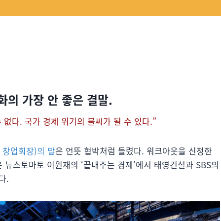
화의 가장 안 좋은 결말.
없다. 국가 경제 위기의 불씨가 될 수 있다.”
 창업회장)의 말
은 언뜻 협박처럼 들렸다. 워크아웃을 신청한
은 뉴스토마토 이원재의 ‘끝내주는 경제’에서 태영건설과 SBS의
다.