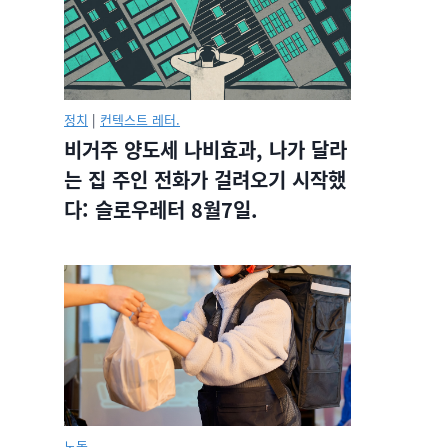
정치
|
컨텍스트 레터.
비거주 양도세 나비효과, 나가 달라
는 집 주인 전화가 걸려오기 시작했
다: 슬로우레터 8월7일.
노동