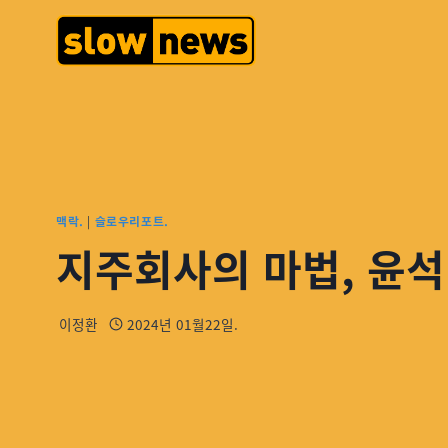
맥락.
|
슬로우리포트.
지주회사의 마법, 윤석
이정환
2024년 01월22일.