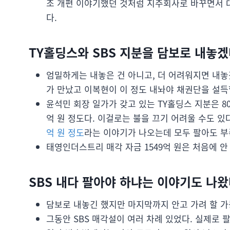
조 개편 이야기했던 것처럼 지주회사로 바꾸면서 
다.
TY홀딩스와 SBS 지분을 담보로 내놓겠
엄밀하게는 내놓은 건 아니고, 더 어려워지면 내놓
가 만났고 이복현이 이 정도 내놔야 채권단을 설득
윤석민 회장 일가가 갖고 있는 TY홀딩스 지분은 800
억 원 정도다. 이걸로는 불을 끄기 어려울 수도 있
억 원 정도
라는 이야기가 나오는데 모두 팔아도 부
태영인더스트리 매각 자금 1549억 원은 처음에 안
SBS 내다 팔아야 하냐는 이야기도 나왔
담보로 내놓긴 했지만 마지막까지 안고 가려 할 가
그동안 SBS 매각설이 여러 차례 있었다. 실제로 