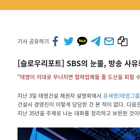
기사 공유하기
[슬로우리포트] SBS의 눈물, 방송 사유
“태영이 이대로 무너지면 협력업체들 줄 도산을 피할 수 
지난 3일 태영건설 채권자 설명회에서
윤세영(태영그룹
건설사 경영진이 이렇게 당당한 건 본 적이 없다. 다음
지난 35년을 주제로 나눈 대화를 정리하고 보완한 것이