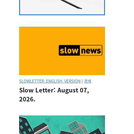
SLOWLETTER_ENGLISH_VERSION
|
경제
Slow Letter: August 07,
2026.