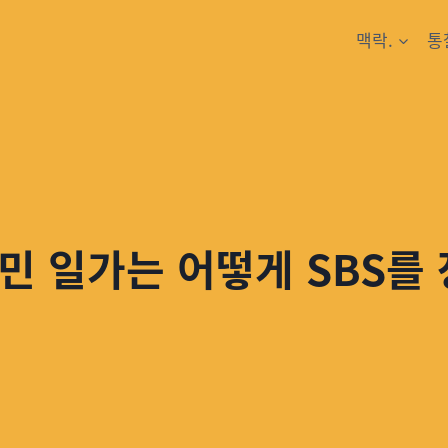
맥락.
통
민 일가는 어떻게 SBS를