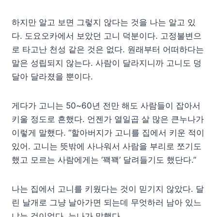
하지만 알고 보면 그렇지 않다는 것을 나는 알고 있
다. 도요오카에서 보았던 고니 덕분이다. 고정불변으
로 타고난 천성 같은 것은 없다. 원래부터 어떠하다는
말은 성립되지 않는다. 사람이 달라지니까 고니도 덩
달아 달라졌을 뿐이다.
게다가 고니는 50~60년 전만 해도 사람들이 잡아서
키울 정도로 흔했다. 언젠가 열일곱 살 많은 큰누나가
이렇게 말했다. “할아버지가 고니를 집에서 키운 적이
있어. 고니는 뜻밖에 사나워서 사람을 부리로 쪼기도
했고 모르는 사람에게는 ‘꽥꽥’ 달려들기도 했단다.”
나는 집에서 고니를 키웠다는 것이 믿기지 않았다. 달
린 날개로 그냥 날아가면 되는데 무엇하러 남아 있느
냐는 것이었다. 누나가 말했다.