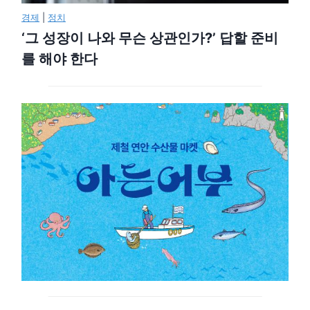
경제
|
정치
‘그 성장이 나와 무슨 상관인가?’ 답할 준비
를 해야 한다