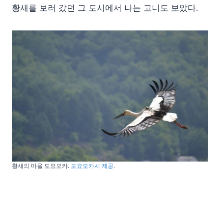
황새를 보러 갔던 그 도시에서 나는 고니도 보았다.
황새의 마을 도요오카.
도요오카시 제공
.