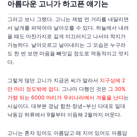
아름다운 고니가 하고픈 얘기는
그러고 보니 그랬다. 고니는 제법 먼 거리를 내달리면
서 날개를 퍼덕여야 날아오를 수 있다. 하늘에서 내려
올 때도 마찬가지로 길게 미끄러지고 나서야 착지가
가능하다. 날아오르고 날아내리는 그 모습은 누구라
도 한 번 보면 마음을 빼앗길 정도로 역동적이고 멋지
다.
그렇게 많던 고니가 지금은 씨가 말라서
지구상에 2
만 마리 정도밖에 없다
. 그나마 다행인 것은
그 30%
가량 되는 6000 마리가 우리나라에서 겨울을 난다
는
사실이다. 대부분 경남 합천·창녕~부산 다대포 일대
낙동강 하류에서 9월부터 이듬해 2월까지 머문다.
고니는 혼자 있어도 아름답고 떼 지어 있어도 아름답