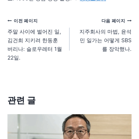
이전 페이지
다음 페이지
주말 사이에 벌어진 일,
지주회사의 마법, 윤석
김건희 지키려 한동훈
민 일가는 어떻게 SBS
버리나: 슬로우레터 1월
를 장악했나.
22일.
관련 글