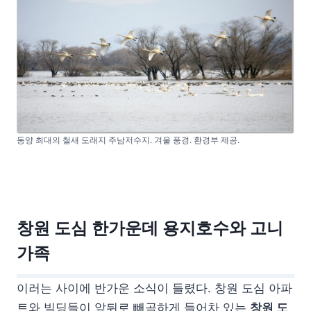
동양 최대의 철새 도래지 주남저수지. 겨울 풍경. 환경부 제공.
창원 도심 한가운데 용지호수와 고니
가족
이러는 사이에 반가운 소식이 들렸다. 창원 도심 아파
트와 빌딩들이 앞뒤로 빼곡하게 들어차 있는
창원 도