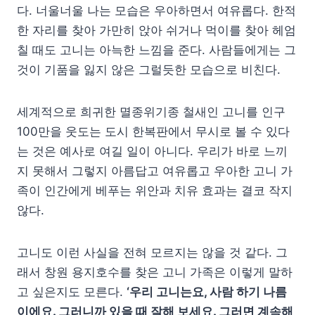
다. 너울너울 나는 모습은 우아하면서 여유롭다. 한적
한 자리를 찾아 가만히 앉아 쉬거나 먹이를 찾아 헤엄
칠 때도 고니는 아늑한 느낌을 준다. 사람들에게는 그
것이 기품을 잃지 않은 그럴듯한 모습으로 비친다.
세계적으로 희귀한 멸종위기종 철새인 고니를 인구
100만을 웃도는 도시 한복판에서 무시로 볼 수 있다
는 것은 예사로 여길 일이 아니다. 우리가 바로 느끼
지 못해서 그렇지 아름답고 여유롭고 우아한 고니 가
족이 인간에게 베푸는 위안과 치유 효과는 결코 작지
않다.
고니도 이런 사실을 전혀 모르지는 않을 것 같다. 그
래서 창원 용지호수를 찾은 고니 가족은 이렇게 말하
고 싶은지도 모른다.
‘우리 고니는요, 사람 하기 나름
이에요. 그러니까 있을 때 잘해 보세요. 그러면 계속해