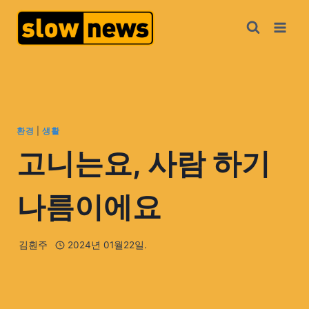
환경
|
생활
고니는요, 사람 하기
나름이에요
김훤주
2024년 01월22일.