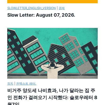
SLOWLETTER_ENGLISH_VERSION
|
경제
Slow Letter: August 07, 2026.
정치
|
컨텍스트 레터.
비거주 양도세 나비효과, 나가 달라는 집 주
인 전화가 걸려오기 시작했다: 슬로우레터 8
월7일.