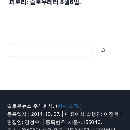
퍼토리: 슬로우레터 8월6일.
슬로우뉴스 주식회사. (
회사 소개.
)
등록일자 : 2014. 10. 27. | 대표이사 발행인: 이정환 |
편집인: 강성모. | 등록번호: 서울-아55040.