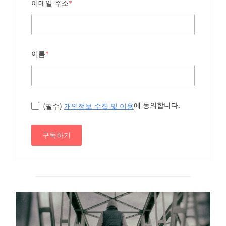
이메일 주소
*
이름
*
에 동의합니다.
(필수)
개인정보 수집 및 이용
구독하기