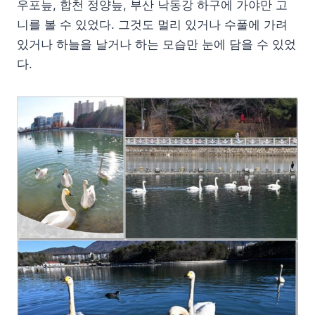
우포늪, 합천 정양늪, 부산 낙동강 하구에 가야만 고
니를 볼 수 있었다. 그것도 멀리 있거나 수풀에 가려
있거나 하늘을 날거나 하는 모습만 눈에 담을 수 있었
다.