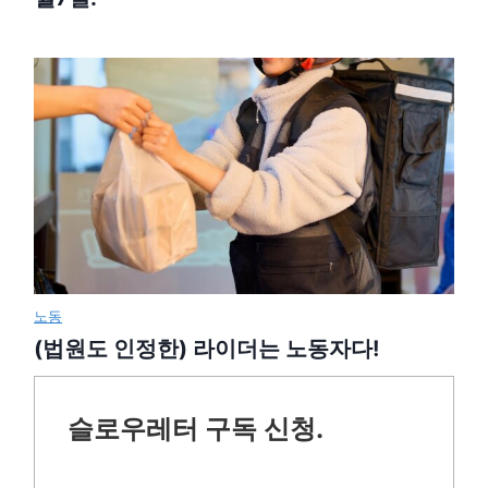
노동
(법원도 인정한) 라이더는 노동자다!
슬로우레터 구독 신청.