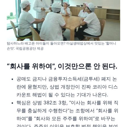
탐사하느라 배고픈 아이들이 돌아오면? 마실생태밥상에서 맛있는 ‘할머니
손맛’. 국립공원공단 제공
“회사를 위하여”, 이것만으론 안 된다.
공매도 금지나 금융투자소득세(금투세) 폐지 논
란에 묻혔지만, 상법 개정안이 진짜 코리아 디스
카운트 해법이 될 수 있다는 기대가 나온다.
핵심은 상범 382조 3항, “이사는 회사를 위해 직
무를 충실하게 수행한다”는 조항에서 “회사를 위
하여”를 “회사와 모든 주주를 위하여”로 바꾸는
것이다. 주주의 이익을 보호할 법적 책임을 부여