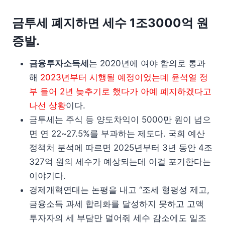
금투세 폐지하면 세수 1조3000억 원
증발.
금융투자소득세
는 2020년에 여야 합의로 통과
해
2023년부터 시행될 예정이었는데 윤석열 정
부 들어 2년 늦추기로 했다가 아예 폐지하겠다고
나선 상황
이다.
금투세는 주식 등 양도차익이 5000만 원이 넘으
면 연 22~27.5%를 부과하는 제도다. 국회 예산
정책처 분석에 따르면 2025년부터 3년 동안 4조
327억 원의 세수가 예상되는데 이걸 포기한다는
이야기다.
경제개혁연대는 논평을 내고 “조세 형평성 제고,
금융소득 과세 합리화를 달성하지 못하고 고액
투자자의 세 부담만 덜어줘 세수 감소에도 일조