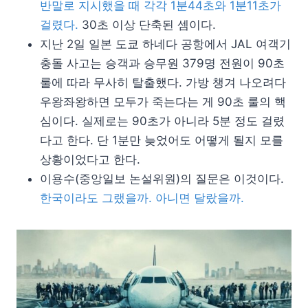
반말로 지시했을 때 각각 1분44초와 1분11초가
걸렸다.
30초 이상 단축된 셈이다.
지난 2일 일본 도쿄 하네다 공항에서 JAL 여객기
충돌 사고는 승객과 승무원 379명 전원이 90초
룰에 따라 무사히 탈출했다. 가방 챙겨 나오려다
우왕좌왕하면 모두가 죽는다는 게 90초 룰의 핵
심이다. 실제로는 90초가 아니라 5분 정도 걸렸
다고 한다. 단 1분만 늦었어도 어떻게 될지 모를
상황이었다고 한다.
이용수(중앙일보 논설위원)의 질문은 이것이다.
한국이라도 그랬을까. 아니면 달랐을까.