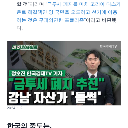
할 것”이라며 “
금투세 폐지를 마치 코리아 디스카
운트 해결책인 양 국민을 오도하고 선거에 이용
하는 것은 구태의연한 포퓰리즘”
이라고 비판했
다.
2024. 1. 2.
한국의 중도는.