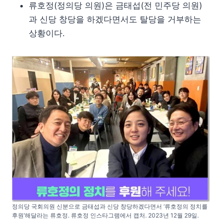
류호정(정의당 의원)은 금태섭(전 민주당 의원)
과 신당 창당을 하겠다면서도 탈당을 거부하는
상황이다.
정의당 국회의원 신분으로 금태섭과 신당 창당하겠다면서 ‘류호정의 정치를
후원’해달라는 류호정. 류호정 인스타그램에서 캡처. 2023년 12월 29일.