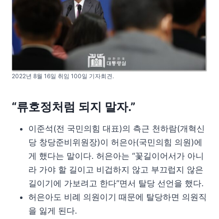
2022년 8월 16일 취임 100일 기자회견.
“류호정처럼 되지 말자.”
이준석(전 국민의힘 대표)의 측근 천하람(개혁신
당 창당준비위원장)이 허은아(국민의힘 의원)에
게 했다는 말이다. 허은아는 “꽃길이어서가 아니
라 가야 할 길이고 비겁하지 않고 부끄럽지 않은
길이기에 가보려고 한다”면서 탈당 선언을 했다.
허은아도 비례 의원이기 때문에 탈당하면 의원직
을 잃게 된다.