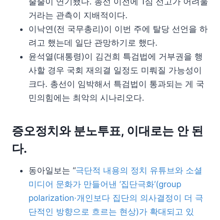
줄줄이 연기됐다. 총선 이전에 1심 선고가 어려울
거라는 관측이 지배적이다.
이낙연(전 국무총리)이 이번 주에 탈당 선언을 하
려고 했는데 일단 관망하기로 했다.
윤석열(대통령)이 김건희 특검법에 거부권을 행
사할 경우 국회 재의결 일정도 미뤄질 가능성이
크다. 총선이 임박해서 특검법이 통과되는 게 국
민의힘에는 최악의 시나리오다.
증오정치와 분노투표, 이대로는 안 된
다.
동아일보는 “
극단적 내용의 정치 유튜브와 소셜
미디어 문화가 만들어낸 ‘집단극화’(group
polarization·개인보다 집단의 의사결정이 더 극
단적인 방향으로 흐르는 현상)가 확대되고 있