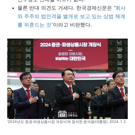
물론 반대 의견도 거세다. 한국경제신문은 “
회사
와 주주의 법인격을 별개로 보고 있는 상법 체계
를 뒤흔드는 것”
이라고 비판했다.
‘2024년도 증권·파생상품시장 개장식’에 참석한 윤석열(대통령). 2024. 1. 2.