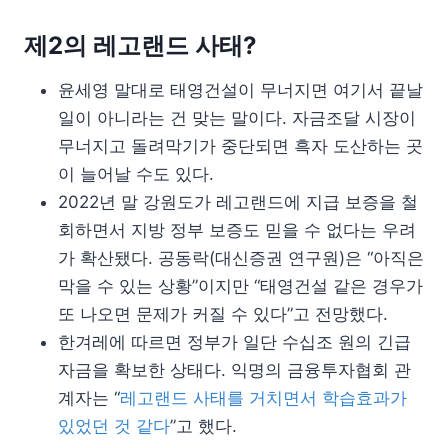
제2의 레고랜드 사태?
윤세영 말대로 태영건설이 무너지면 여기서 끝날
일이 아니라는 건 맞는 말이다. 자금조달 시장이
무너지고 돌려막기가 중단되면 흑자 도산하는 곳
이 늘어날 수도 있다.
2022년 말 강원도가 레고랜드에 지급 보증을 철
회하면서 지방 정부 보증도 믿을 수 없다는 우려
가 확산됐다. 공동락(대신증권 연구원)은 “아직은
막을 수 있는 상황”이지만 “태영건설 같은 경우가
또 나오면 문제가 커질 수 있다”고 전망했다.
한겨레에 따르면 정부가 일단 수십조 원의 긴급
자금을 확보한 상태다. 익명의 금융투자협회 관
계자는 “
레고랜드 사태를 거치면서 학습효과가
있었던 것 같다
”고 했다.