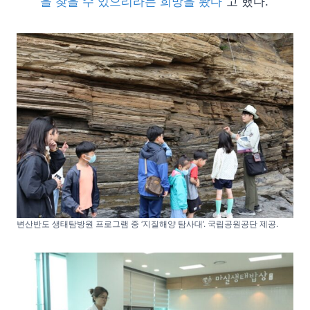
을 찾을 수 있으리라는 희망을 봤다
”고 했다.
변산반도 생태탐방원 프로그램 중 ‘지질해양 탐사대’. 국립공원공단 제공.