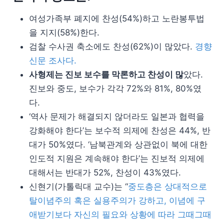
여성가족부 폐지에 찬성(54%)하고 노란봉투법
을 지지(58%)한다.
검찰 수사권 축소에도 찬성(62%)이 많았다.
경향
신문 조사다.
사형제는 진보 보수를 막론하고 찬성이 많
았다.
진보와 중도, 보수가 각각 72%와 81%, 80%였
다.
‘역사 문제가 해결되지 않더라도 일본과 협력을
강화해야 한다’는 보수적 의제에 찬성은 44%, 반
대가 50%였다. ‘남북관계와 상관없이 북에 대한
인도적 지원은 계속해야 한다’는 진보적 의제에
대해서는 반대가 52%, 찬성이 43%였다.
신현기(가톨릭대 교수)는 “
중도층은 상대적으로
탈이념주의 혹은 실용주의가 강하고, 이념에 구
애받기보다 자신의 필요와 상황에 따라 그때그때