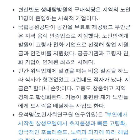
변산반도 생태탐방원의 구내식당은 지역의 노인
11명이 운영하는 사회적 기업이다.
국립공원공단이 공간을 무료로 제공했고 부안군
은 지역 음식 인증업소로 지정했다. 노인인력개
발원이 고령자 친화 기업으로 선정해 창업 지원
금과 인건비를 지원했다. 공공기관과 고령자 친
화 기업이 연계된 최초의 사례다.
민간 위탁업체에 맡겼을 때는 비용 절감을 하느
라 식사가 형편없었고 그런데도 적자가 났다. 지
금은? 할머니 손맛이다. 고용도 창출하고 지역
경제도 활성화한다. 거동이 불편한 재가 노인들
에게 도시락을 배달하는 사업도 한다.
윤석명(보건사회연구원 연구위원)은 “
부안에서
시작한 상생모델에서 초저출생과 빠른 고령화,
망국적인 포퓰리즘도, 노력과 의지에 따라 해법