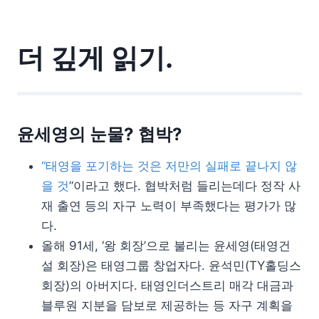
더 깊게 읽기.
윤세영의 눈물? 협박?
“태영을 포기하는 것은 저만의 실패로 끝나지 않
을 것
”이라고 했다. 협박처럼 들리는데다 정작 사
재 출연 등의 자구 노력이 부족했다는 평가가 많
다.
올해 91세, ‘왕 회장’으로 불리는 윤세영(태영건
설 회장)은 태영그룹 창업자다. 윤석민(TY홀딩스
회장)의 아버지다. 태영인더스트리 매각 대금과
블루원 지분을 담보로 제공하는 등 자구 계획을