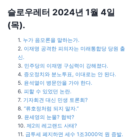
슬로우레터 2024년 1월 4일
(목).
누가 음모론을 말하는가.
이재명 공격한 피의자는 미래통합당 당원 출
신.
민주당의 이재명 구심력이 강해졌다.
증오정치와 분노투표, 이대로는 안 된다.
윤석열이 병문안을 가야 한다.
피할 수 있었던 논란.
기자회견 대신 민생 토론회?
“류호정처럼 되지 말자.”
윤세영의 눈물? 협박?
제2의 레고랜드 사태?
금투세 폐지하면 세수 1조3000억 원 증발.