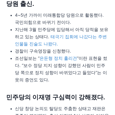
당원 출신.
4~5년 가까이 미래통합당 당원으로 활동했다.
국민의힘으로 바뀌기 전이다.
지난해 3월 민주당에 입당해서 아직 당적을 보유
하고 있는 상태다.
태극기 집회에 나갔다는 주변
인물들 진술도 나왔다.
경찰이 구속영장을 신청했다.
조선일보는 “
은둔형 정치 훌리건
”이란 표현을 썼
다. “보수 정당 지지 성향이 강했던 사람이 민주
당 쪽으로 정치 성향이 바뀌었다고 들었다”는 이
웃의 증언도 있다.
민주당의 이재명 구심력이 강해졌다.
신당 창당 논의도 탈당도 주춤한 상태고 재판은