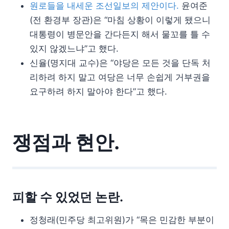
원로들을 내세운 조선일보의 제안이다.
윤여준
(전 환경부 장관)은 “마침 상황이 이렇게 됐으니
대통령이 병문안을 간다든지 해서 물꼬를 틀 수
있지 않겠느냐”고 했다.
신율(명지대 교수)은 “야당은 모든 것을 단독 처
리하려 하지 말고 여당은 너무 손쉽게 거부권을
요구하려 하지 말아야 한다”고 했다.
쟁점과 현안.
피할 수 있었던 논란.
정청래(민주당 최고위원)가 “목은 민감한 부분이