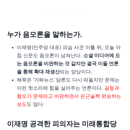
누가 음모론을 말하는가.
이재명(민주당 대표) 피습 사건 이틀 뒤, 오늘 아
침 신문도 음모론이 넘쳐난다.
소셜 미디어에 도
는 음모론을 비판하는 것 같지만 결국 이들 언론
을 통해 확대 재생산
되는 양상이다.
해묵은 ‘가짜뉴스’ 담론도 다시 떠돌지만 문제는
이런 헛소리에 힘을 실어주는 언론이다.
갈등과
혐오가 문제라고 비판하면서 은근슬쩍 편승하는
보도
도 많다.
이재명 공격한 피의자는 미래통합당