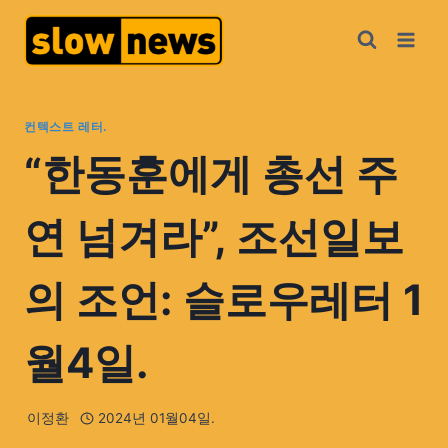
컨텍스트 레터.
“한동훈에게 총선 주
연 넘겨라”, 조선일보
의 조언: 슬로우레터 1
월4일.
이정환
2024년 01월04일.