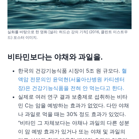
실화를 바탕으로 한 영화 [설리: 허드슨 강의 기적] (2016, 클린트 이스트우
드) 포스터 이미지.
비타민보다는 야채와 과일을.
한국의 건강기능식품 시장이 5조 원 규모다.
혈
액암 전문의인 윤덕현(서울아산병원 카티센터
장)은 건강기능식품을 전혀 안 먹는다고 한다.
실제로 여러 연구 결과 보충제로 섭취하는 비타
민 C는 암을 예방하는 효과가 없었다. 다만 야채
나 과일로 먹을 때는 30% 정도 효과가 있었다.
“비타민 그 자체보다는 야채나 과일의 다른 성분
이 암 예방 효과가 있거나 또는 야채 및 과일의