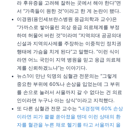
라 후유증을 고려해 잘하는 곳에서 해야 한다”면
서 “가족들이 원한 것”이라고 한 게 논란이 됐다.
이경원(용인세브란스병원 응급의학과 교수)은
“가까스로 쌓아올린 외상 응급 의료체계를 부정
하며 허물어 버린 것”이라며 “지역의대 공공의대
신설과 지역의사제를 주장하는 이중적인 정치권
행태에 가슴을 치게 된다”고 말했다. “이런 식이
라면 어느 국민이 지역 병원을 믿고 응급 의료체
계를 신뢰하겠느냐”는 이야기다.
뉴스1이 만난 익명의 심혈관 전문의는 “그렇게
중요한 부위에 60%나 손상을 입었는데 그 부위
를 손으로 눌러서 서울까지 갈 수 없다는 건 의료
인이라면 누구나 아는 상식”이라고 지적했다.
또 다른 심혈관 전문 교수는 “
내경정맥 60% 손상
이라면 피가 콸콸 쏟아졌을 텐데 이런 상태의 환
자를 혈관을 누른 채로 헬기를 타고 서울까지 올