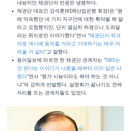
내놨지만 채권단의 반응은 냉랭하다.
채권단 대표인 강석훈(KDB산업은행 회장)은 “원
래 약속했던 네 가지 자구안에 대한 확약을 해 달
라고 요청했지만, 단지 열심히 하겠으니 도와달
라는 취지로만 이야기했다”면서 “
채권단이 워크
아웃 개시에 동의할 거라고 기대하기는 매우 어
려울 거 같다
”고 말했다.
동아일보에 따르면 한 채권단 관계자는 “
SBS는
안 판다는 이야기가 나왔을 때부터 이미 답은 나
왔다
”면서 “뭔가 시늉이라도 해야 하는 것 아니
냐”며 강하게 반발했다. 설명회가 끝나기도 전에
자리를 뜨는 관계자들도 있었다.