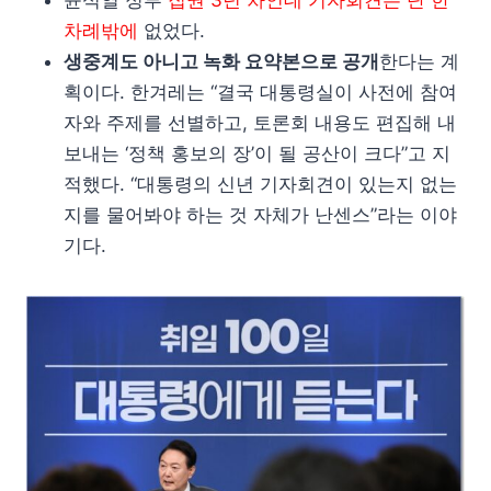
윤석열 정부
집권 3년 차인데 기자회견은 단 한
차례밖에
없었다.
생중계도 아니고 녹화 요약본으로 공개
한다는 계
획이다. 한겨레는 “결국 대통령실이 사전에 참여
자와 주제를 선별하고, 토론회 내용도 편집해 내
보내는 ‘정책 홍보의 장’이 될 공산이 크다”고 지
적했다. “대통령의 신년 기자회견이 있는지 없는
지를 물어봐야 하는 것 자체가 난센스”라는 이야
기다.