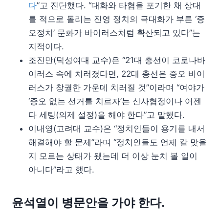
다
”고 진단했다. “대화와 타협을 포기한 채 상대
를 적으로 돌리는 진영 정치의 극대화가 부른 ‘증
오정치’ 문화가 바이러스처럼 확산되고 있다”는
지적이다.
조진만(덕성여대 교수)은 “21대 총선이 코로나바
이러스 속에 치러졌다면, 22대 총선은 증오 바이
러스가 창궐한 가운데 치러질 것”이라며 “여야가
‘증오 없는 선거를 치르자’는 신사협정이나 어젠
다 세팅(의제 설정)을 해야 한다”고 말했다.
이내영(고려대 교수)은 “정치인들이 용기를 내서
해결해야 할 문제”라며 “정치인들도 언제 칼 맞을
지 모르는 상태가 됐는데 더 이상 눈치 볼 일이
아니다”라고 했다.
윤석열이 병문안을 가야 한다.