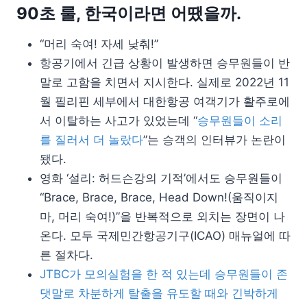
90초 룰, 한국이라면 어땠을까.
“머리 숙여! 자세 낮춰!”
항공기에서 긴급 상황이 발생하면 승무원들이 반
말로 고함을 치면서 지시한다. 실제로 2022년 11
월 필리핀 세부에서 대한항공 여객기가 활주로에
서 이탈하는 사고가 있었는데 “
승무원들이 소리
를 질러서 더 놀랐다
”는 승객의 인터뷰가 논란이
됐다.
영화 ‘설리: 허드슨강의 기적’에서도 승무원들이
“Brace, Brace, Brace, Head Down!(움직이지
마, 머리 숙여!)”을 반복적으로 외치는 장면이 나
온다. 모두 국제민간항공기구(ICAO) 매뉴얼에 따
른 절차다.
JTBC가 모의실험을 한 적 있는데 승무원들이 존
댓말로 차분하게 탈출을 유도할 때와 긴박하게