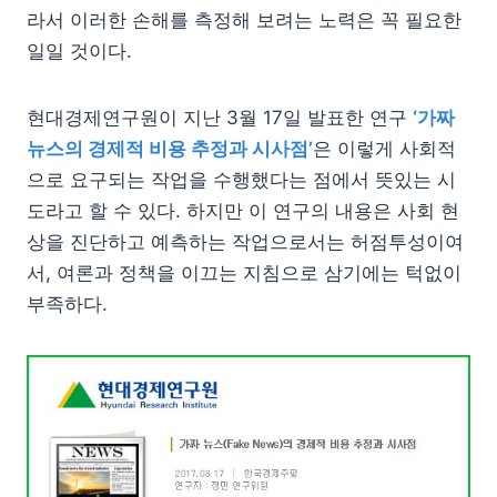
라서 이러한 손해를 측정해 보려는 노력은 꼭 필요한
일일 것이다.
현대경제연구원이 지난 3월 17일 발표한 연구
‘가짜
뉴스의 경제적 비용 추정과 시사점’
은 이렇게 사회적
으로 요구되는 작업을 수행했다는 점에서 뜻있는 시
도라고 할 수 있다. 하지만 이 연구의 내용은 사회 현
상을 진단하고 예측하는 작업으로서는 허점투성이여
서, 여론과 정책을 이끄는 지침으로 삼기에는 턱없이
부족하다.