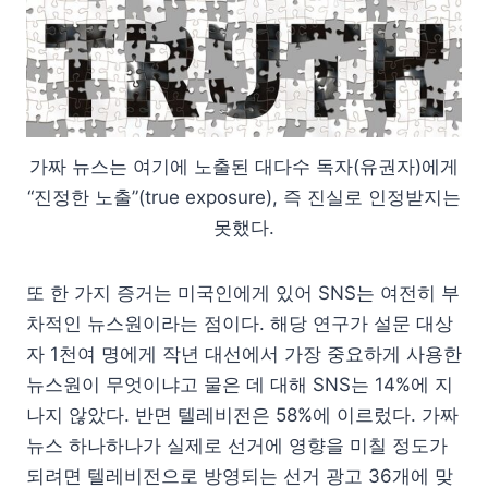
가짜 뉴스는 여기에 노출된 대다수 독자(유권자)에게
“진정한 노출”(true exposure), 즉 진실로 인정받지는
못했다.
또 한 가지 증거는 미국인에게 있어 SNS는 여전히 부
차적인 뉴스원이라는 점이다. 해당 연구가 설문 대상
자 1천여 명에게 작년 대선에서 가장 중요하게 사용한
뉴스원이 무엇이냐고 물은 데 대해 SNS는 14%에 지
나지 않았다. 반면 텔레비전은 58%에 이르렀다. 가짜
뉴스 하나하나가 실제로 선거에 영향을 미칠 정도가
되려면 텔레비전으로 방영되는 선거 광고 36개에 맞