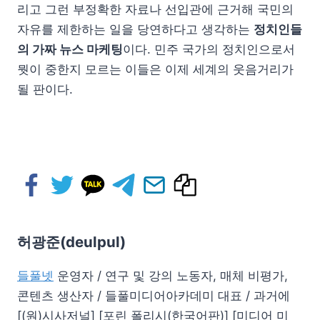
리고 그런 부정확한 자료나 선입관에 근거해 국민의
자유를 제한하는 일을 당연하다고 생각하는
정치인들
의 가짜 뉴스 마케팅
이다. 민주 국가의 정치인으로서
뭣이 중한지 모르는 이들은 이제 세계의 웃음거리가
될 판이다.
허광준(deulpul)
들풀넷
운영자 / 연구 및 강의 노동자, 매체 비평가,
콘텐츠 생산자 / 들풀미디어아카데미 대표 / 과거에
[(원)시사저널] [포린 폴리시(한국어판)] [미디어 미