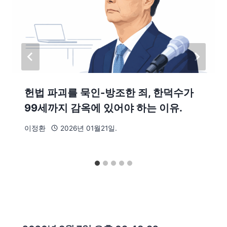
헌법 파괴를 묵인-방조한 죄, 한덕수가
99세까지 감옥에 있어야 하는 이유.
이정환
2026년 01월21일.