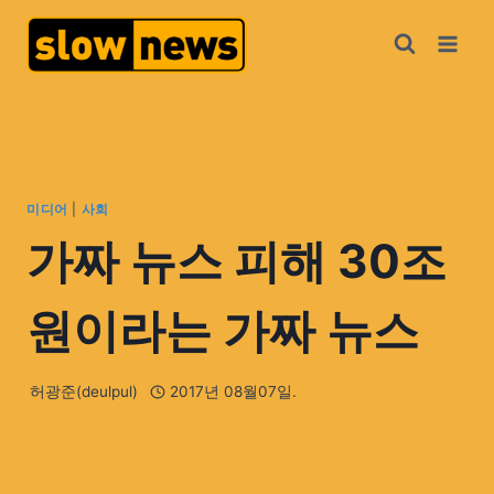
미디어
|
사회
가짜 뉴스 피해 30조
원이라는 가짜 뉴스
허광준(deulpul)
2017년 08월07일.