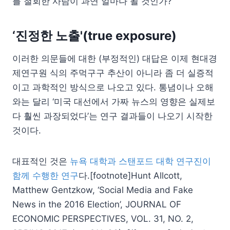
를 철회한 사람이 과연 얼마나 될 것인가?
‘진정한 노출'(true exposure)
이러한 의문들에 대한 (부정적인) 대답은 이제 현대경
제연구원 식의 주먹구구 추산이 아니라 좀 더 실증적
이고 과학적인 방식으로 나오고 있다. 통념이나 오해
와는 달리 ‘미국 대선에서 가짜 뉴스의 영향은 실제보
다 훨씬 과장되었다’는 연구 결과들이 나오기 시작한
것이다.
대표적인 것은
뉴욕 대학과 스탠포드 대학 연구진이
함께 수행한 연구
다.[footnote]Hunt Allcott,
Matthew Gentzkow, ‘Social Media and Fake
News in the 2016 Election’, JOURNAL OF
ECONOMIC PERSPECTIVES, VOL. 31, NO. 2,