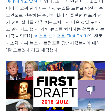
생각’이라고 말한 바
있다. 또 내가 만난 미국 소셜 미
디어의 고위 관계자는 가짜 뉴스를 트럼프 당선의 주
요인으로 간주하는 주장이 힐러리 클린턴 캠프의 선
거 전략 실패를 감추려는 노력에서 나온 것일 뿐이라
고 말하기도 했다. 가짜 뉴스를 퇴치하는 활동을 하는
미국 시민단체
‘퍼스트 드래프트(First Draft)’
의 전문
가조차 가짜 뉴스가 트럼프를 당선시켰는지에 대해
“잘 모르겠다”라고 대답했다.