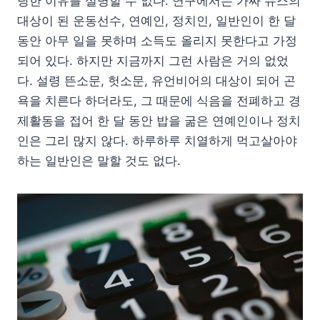
당한 이유를 설명할 수 없다. 연구에서는 가짜 뉴스의
대상이 된 운동선수, 연예인, 정치인, 일반인이 한 달
동안 아무 일을 못하며 소득도 올리지 못한다고 가정
되어 있다. 하지만 지금까지 그런 사람은 거의 없었
다. 설령 뜬소문, 헛소문, 유언비어의 대상이 되어 곤
욕을 치른다 하더라도, 그 때문에 식음을 전폐하고 경
제활동을 접어 한 달 동안 밥을 굶은 연예인이나 정치
인은 그리 많지 않다. 하루하루 치열하게 먹고살아야
하는 일반인은 말할 것도 없다.